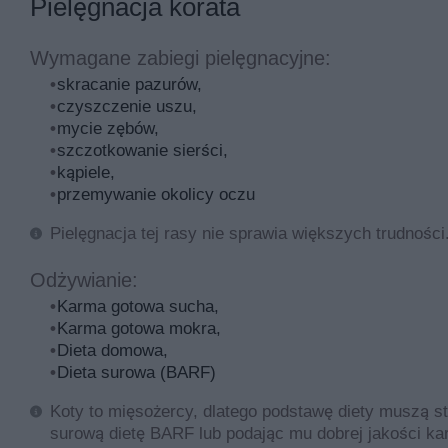
Pielęgnacja korata
Wymagane zabiegi pielęgnacyjne:
skracanie pazurów,
czyszczenie uszu,
mycie zębów,
szczotkowanie sierści,
kąpiele,
przemywanie okolicy oczu
Pielęgnacja tej rasy nie sprawia większych trudności
Odżywianie:
Karma gotowa sucha,
Karma gotowa mokra,
Dieta domowa,
Dieta surowa (BARF)
Koty to mięsożercy, dlatego podstawę diety muszą s
surową dietę BARF lub podając mu dobrej jakości ka