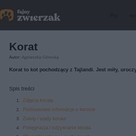
Psy
Ko
Korat
Autor:
Agnieszka Górecka
Korat to kot pochodzący z Tajlandi. Jest miły, uroczy
Spis treści
Zdjęcia korata
Podstawowe informacje o koracie
Zalety i wady korata
Pielęgnacja i odżywianie korata