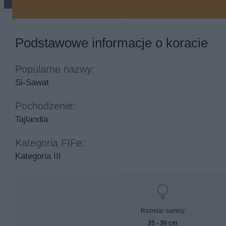
korat na kocu
Podstawowe informacje o koracie
Popularne nazwy:
Si-Sawat
Pochodzenie:
Tajlandia
Kategoria FIFe:
Kategoria III
Rozmiar samicy
25 - 30 cm