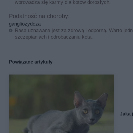
wprowadza się karmy dla kotów dorosłych.
Podatność na choroby:
gangliozydoza
Rasa uznawana jest za zdrową i odporną. Warto jedn
szczepianiach i odrobaczaniu kota.
Powiązane artykuły
Jaka 