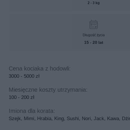
2 - 3 kg
Długość życia
15 - 20 lat
Cena kociaka z hodowli:
3000 - 5000 zł
Miesięczne koszty utrzymania:
100 - 200 zł
Imiona dla korata:
Szejk, Mimi, Hrabia, King, Sushi, Nori, Jack, Kawa, Dżi