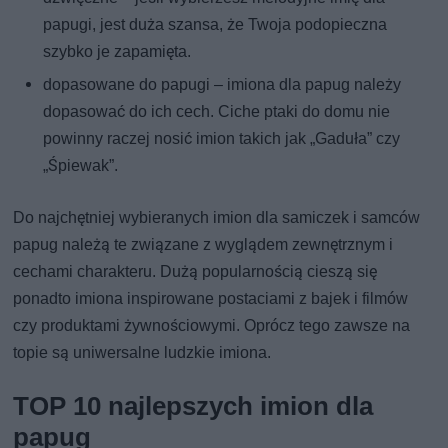
papugi, jest duża szansa, że Twoja podopieczna
szybko je zapamięta.
dopasowane do papugi – imiona dla papug należy
dopasować do ich cech. Ciche ptaki do domu nie
powinny raczej nosić imion takich jak „Gaduła” czy
„Śpiewak”.
Do najchętniej wybieranych imion dla samiczek i samców
papug należą te związane z wyglądem zewnętrznym i
cechami charakteru. Dużą popularnością cieszą się
ponadto imiona inspirowane postaciami z bajek i filmów
czy produktami żywnościowymi. Oprócz tego zawsze na
topie są uniwersalne ludzkie imiona.
TOP 10 najlepszych imion dla
papug