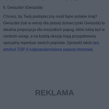
6. Gwiazdor (Gwiazda)
Chcesz, by Twój podopieczny nosił fajne polskie imię?
Gwiazdor (lub w wersji dla ptasiej dziewczynki Gwiazda) to
idealna propozycja dla wszystkich papug, które lubią być w
centrum uwagi, a na każdą okazję mają przygotowany
specjalny repertuar swoich popisów. Sprawdź także
ten
artykuł TOP 4 najpopularniejsze papugi domowe
.