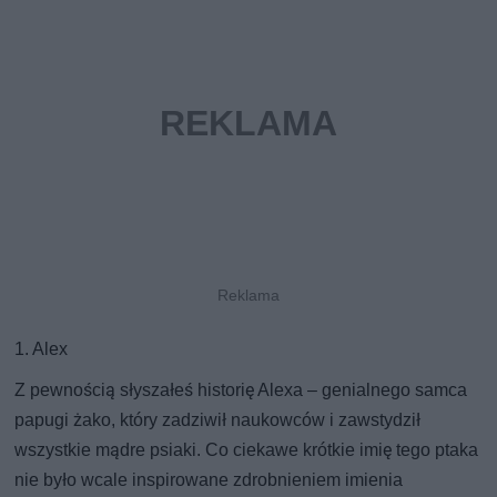
1. Alex
Z pewnością słyszałeś historię Alexa – genialnego samca
papugi żako, który zadziwił naukowców i zawstydził
wszystkie mądre psiaki. Co ciekawe krótkie imię tego ptaka
nie było wcale inspirowane zdrobnieniem imienia