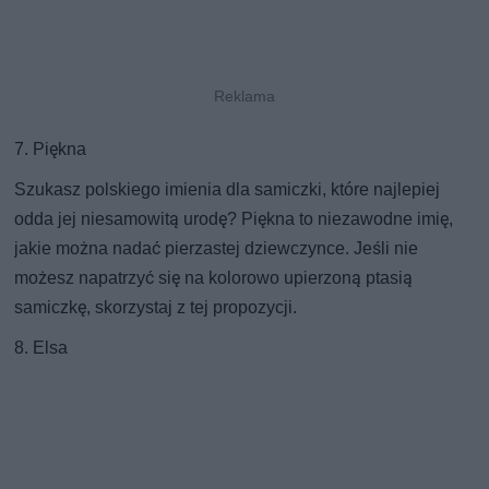
7. Piękna
Szukasz polskiego imienia dla samiczki, które najlepiej
odda jej niesamowitą urodę? Piękna to niezawodne imię,
jakie można nadać pierzastej dziewczynce. Jeśli nie
możesz napatrzyć się na kolorowo upierzoną ptasią
samiczkę, skorzystaj z tej propozycji.
8. Elsa