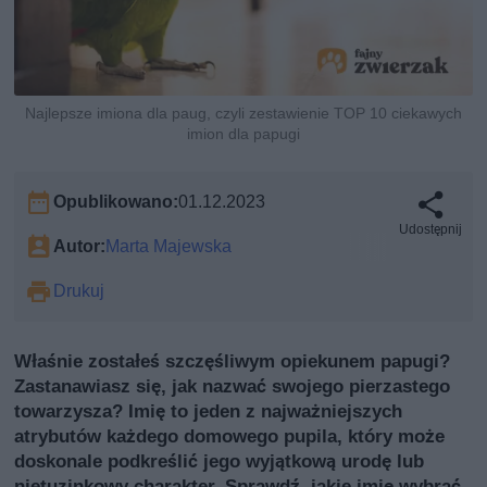
Najlepsze imiona dla paug, czyli zestawienie TOP 10 ciekawych
imion dla papugi
Opublikowano:
01.12.2023
Udostępnij
Autor:
Marta Majewska
Drukuj
Właśnie zostałeś szczęśliwym opiekunem papugi?
Zastanawiasz się, jak nazwać swojego pierzastego
towarzysza? Imię to jeden z najważniejszych
atrybutów każdego domowego pupila, który może
doskonale podkreślić jego wyjątkową urodę lub
nietuzinkowy charakter. Sprawdź, jakie imię wybrać