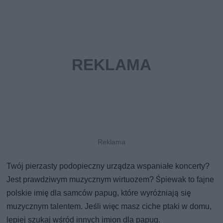
Twój pierzasty podopieczny urządza wspaniałe koncerty?
Jest prawdziwym muzycznym wirtuozem? Śpiewak to fajne
polskie imię dla samców papug, które wyróżniają się
muzycznym talentem. Jeśli więc masz ciche ptaki w domu,
lepiej szukaj wśród innych imion dla papug.