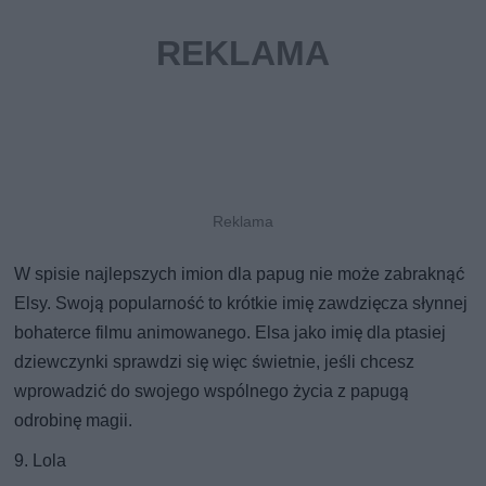
W spisie najlepszych imion dla papug nie może zabraknąć
Elsy. Swoją popularność to krótkie imię zawdzięcza słynnej
bohaterce filmu animowanego. Elsa jako imię dla ptasiej
dziewczynki sprawdzi się więc świetnie, jeśli chcesz
wprowadzić do swojego wspólnego życia z papugą
odrobinę magii.
9. Lola