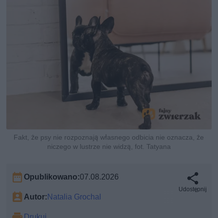
Fakt, że psy nie rozpoznają własnego odbicia nie oznacza, że
niczego w lustrze nie widzą, fot. Tatyana
Opublikowano:
07.08.2026
Udostępnij
Autor:
Natalia Grochal
Drukuj