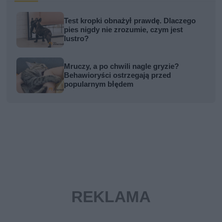
Test kropki obnażył prawdę. Dlaczego
pies nigdy nie zrozumie, czym jest
lustro?
Mruczy, a po chwili nagle gryzie?
Behawioryści ostrzegają przed
popularnym błędem