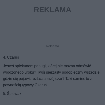
4. Czaruś
Jesteś opiekunem papugi, której nie można odmówić
wrodzonego uroku? Twój pierzasty podopieczny wszędzie,
gdzie się pojawi, roztacza swój czar? Taki samiec to z
pewnością typowy Czaruś.
5. Śpiewak