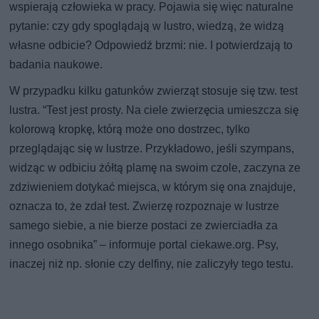
wspierają człowieka w pracy. Pojawia się więc naturalne
pytanie: czy gdy spoglądają w lustro, wiedzą, że widzą
własne odbicie? Odpowiedź brzmi: nie. I potwierdzają to
badania naukowe.
W przypadku kilku gatunków zwierząt stosuje się tzw. test
lustra. “Test jest prosty. Na ciele zwierzęcia umieszcza się
kolorową kropkę, którą może ono dostrzec, tylko
przeglądając się w lustrze. Przykładowo, jeśli szympans,
widząc w odbiciu żółtą plamę na swoim czole, zaczyna ze
zdziwieniem dotykać miejsca, w którym się ona znajduje,
oznacza to, że zdał test. Zwierzę rozpoznaje w lustrze
samego siebie, a nie bierze postaci ze zwierciadła za
innego osobnika” – informuje portal ciekawe.org. Psy,
inaczej niż np. słonie czy delfiny, nie zaliczyły tego testu.