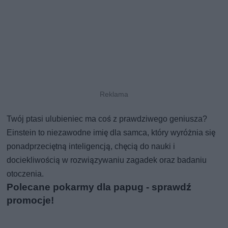
Twój ptasi ulubieniec ma coś z prawdziwego geniusza?
Einstein to niezawodne imię dla samca, który wyróżnia się
ponadprzeciętną inteligencją, chęcią do nauki i
dociekliwością w rozwiązywaniu zagadek oraz badaniu
otoczenia.
Polecane pokarmy dla papug - sprawdź
promocje!