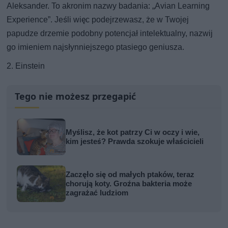
Aleksander. To akronim nazwy badania: „Avian Learning
Experience”. Jeśli więc podejrzewasz, że w Twojej
papudze drzemie podobny potencjał intelektualny, nazwij
go imieniem najsłynniejszego ptasiego geniusza.
2. Einstein
Tego nie możesz przegapić
Myślisz, że kot patrzy Ci w oczy i wie,
kim jesteś? Prawda szokuje właścicieli
Zaczęło się od małych ptaków, teraz
chorują koty. Groźna bakteria może
zagrażać ludziom