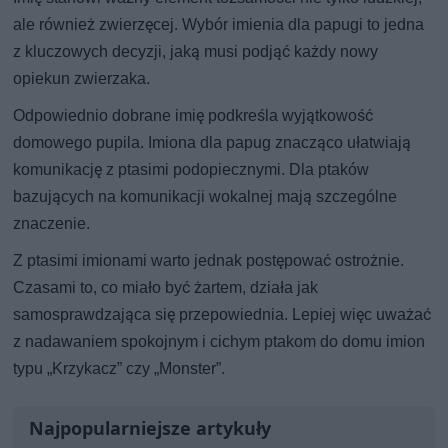
ale również zwierzęcej. Wybór imienia dla papugi to jedna
z kluczowych decyzji, jaką musi podjąć każdy nowy
opiekun zwierzaka.
Odpowiednio dobrane imię podkreśla wyjątkowość
domowego pupila. Imiona dla papug znacząco ułatwiają
komunikację z ptasimi podopiecznymi. Dla ptaków
bazujących na komunikacji wokalnej mają szczególne
znaczenie.
Z ptasimi imionami warto jednak postępować ostrożnie.
Czasami to, co miało być żartem, działa jak
samosprawdzająca się przepowiednia. Lepiej więc uważać
z nadawaniem spokojnym i cichym ptakom do domu imion
typu „Krzykacz” czy „Monster”.
Najpopularniejsze artykuły