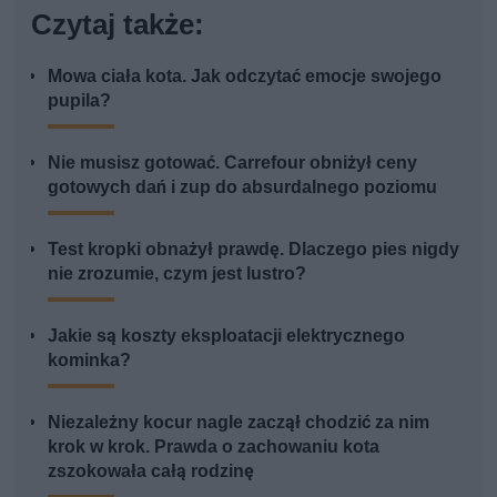
Czytaj także:
Mowa ciała kota. Jak odczytać emocje swojego
pupila?
Nie musisz gotować. Carrefour obniżył ceny
gotowych dań i zup do absurdalnego poziomu
Test kropki obnażył prawdę. Dlaczego pies nigdy
nie zrozumie, czym jest lustro?
Jakie są koszty eksploatacji elektrycznego
kominka?
Niezależny kocur nagle zaczął chodzić za nim
krok w krok. Prawda o zachowaniu kota
zszokowała całą rodzinę