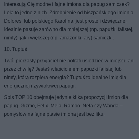
Interesują Cię modne i fajne imiona dla papug samiczek?
Lola to jedno z nich. Zdrobnienie od hiszpańskiego imienia
Dolores, lub polskiego Karolina, jest proste i dźwięczne.
Idealnie pasuje zarówno dla mniejszej (np. papużki falistej,
nimfy), jak i większej (np. amazonki, ary) samiczki.
10. Tuptuś
Twój pierzasty przyjaciel nie potrafi usiedzieć w miejscu ani
przez chwilę? Jesteś właścicielem papużki falistej lub
nimfy, którą rozpiera energia? Tuptuś to idealne imię dla
energicznej i żywiołowej papugi.
Spis TOP 10 obejmuje jedynie kilka propozycji imion dla
papug. Gizmo, Felix, Mela, Rambo, Nela czy Wanda –
pomysłów na fajne ptasie imiona jest bez liku.