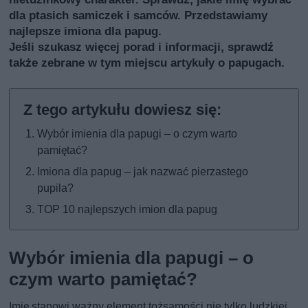
dla ptasich samiczek i samców. Przedstawiamy
najlepsze imiona dla papug.
Jeśli szukasz więcej porad i informacji, sprawdź
także
zebrane w tym miejscu artykuły o papugach
.
Wybór imienia dla papugi – o czym warto
pamiętać?
Imiona dla papug – jak nazwać pierzastego
pupila?
TOP 10 najlepszych imion dla papug
Wybór imienia dla papugi – o
czym warto pamiętać?
Imię stanowi ważny element tożsamości nie tylko ludzkiej,