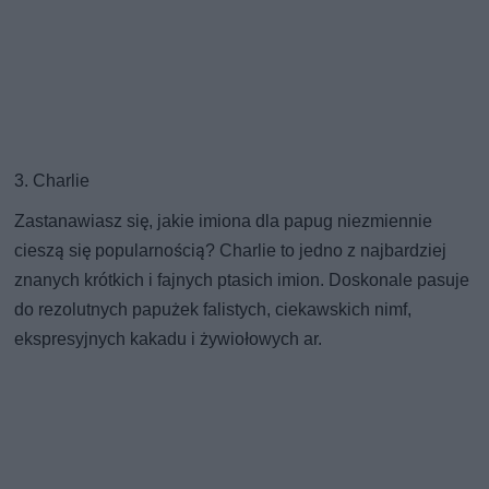
3. Charlie
Zastanawiasz się, jakie imiona dla papug niezmiennie
cieszą się popularnością? Charlie to jedno z najbardziej
znanych krótkich i fajnych ptasich imion. Doskonale pasuje
do rezolutnych papużek falistych, ciekawskich nimf,
ekspresyjnych kakadu i żywiołowych ar.