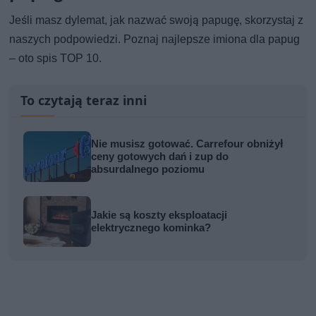
Jeśli masz dylemat, jak nazwać swoją papugę, skorzystaj z
naszych podpowiedzi. Poznaj najlepsze imiona dla papug
– oto spis TOP 10.
To czytają teraz inni
Nie musisz gotować. Carrefour obniżył
ceny gotowych dań i zup do
absurdalnego poziomu
Jakie są koszty eksploatacji
elektrycznego kominka?