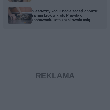
Niezależny kocur nagle zaczął chodzić
za nim krok w krok. Prawda o
zachowaniu kota zszokowała całą
rodzinę