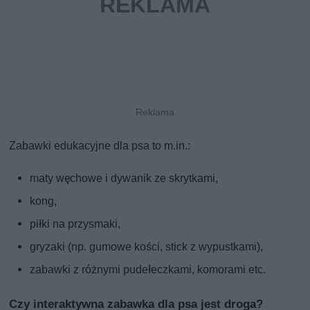
Zabawki edukacyjne dla psa to m.in.:
maty węchowe i dywanik ze skrytkami,
kong,
piłki na przysmaki,
gryzaki (np. gumowe kości, stick z wypustkami),
zabawki z różnymi pudełeczkami, komorami etc.
Czy interaktywna zabawka dla psa jest droga?