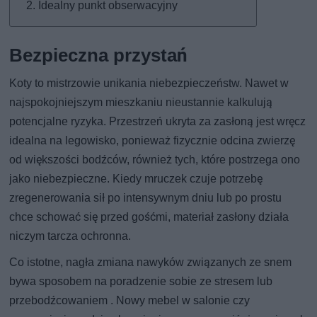
Idealny punkt obserwacyjny
Bezpieczna przystań
Koty to mistrzowie unikania niebezpieczeństw. Nawet w
najspokojniejszym mieszkaniu nieustannie kalkulują
potencjalne ryzyka. Przestrzeń ukryta za zasłoną jest wręcz
idealna na legowisko, ponieważ fizycznie odcina zwierzę
od większości bodźców, również tych, które postrzega ono
jako niebezpieczne. Kiedy mruczek czuje potrzebę
zregenerowania sił po intensywnym dniu lub po prostu
chce schować się przed gośćmi, materiał zasłony działa
niczym tarcza ochronna.
Co istotne, nagła zmiana nawyków związanych ze snem
bywa sposobem na poradzenie sobie ze stresem lub
przebodźcowaniem . Nowy mebel w salonie czy