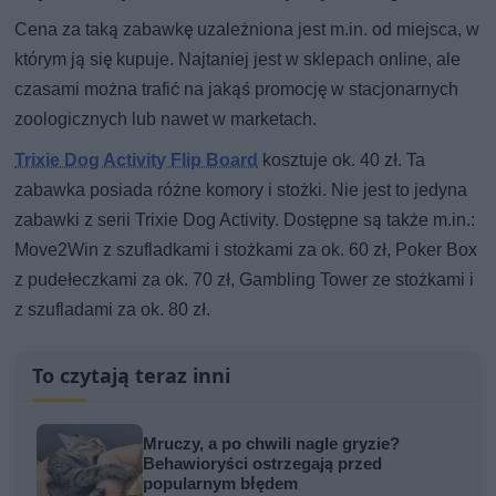
Cena za taką zabawkę uzależniona jest m.in. od miejsca, w
którym ją się kupuje. Najtaniej jest w sklepach online, ale
czasami można trafić na jakąś promocję w stacjonarnych
zoologicznych lub nawet w marketach.
Trixie Dog Activity Flip Board
kosztuje ok. 40 zł. Ta
zabawka posiada różne komory i stożki. Nie jest to jedyna
zabawki z serii Trixie Dog Activity. Dostępne są także m.in.:
Move2Win z szufladkami i stożkami za ok. 60 zł, Poker Box
z pudełeczkami za ok. 70 zł, Gambling Tower ze stożkami i
z szufladami za ok. 80 zł.
To czytają teraz inni
Mruczy, a po chwili nagle gryzie?
Behawioryści ostrzegają przed
popularnym błędem