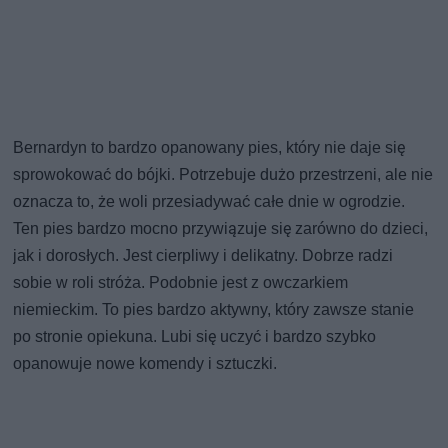
Bernardyn to bardzo opanowany pies, który nie daje się
sprowokować do bójki. Potrzebuje dużo przestrzeni, ale nie
oznacza to, że woli przesiadywać całe dnie w ogrodzie.
Ten pies bardzo mocno przywiązuje się zarówno do dzieci,
jak i dorosłych. Jest cierpliwy i delikatny. Dobrze radzi
sobie w roli stróża. Podobnie jest z owczarkiem
niemieckim. To pies bardzo aktywny, który zawsze stanie
po stronie opiekuna. Lubi się uczyć i bardzo szybko
opanowuje nowe komendy i sztuczki.