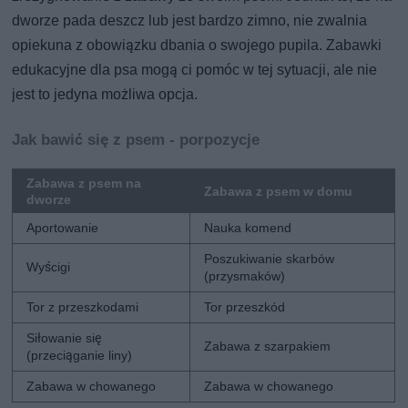
dworze pada deszcz lub jest bardzo zimno, nie zwalnia
opiekuna z obowiązku dbania o swojego pupila. Zabawki
edukacyjne dla psa mogą ci pomóc w tej sytuacji, ale nie
jest to jedyna możliwa opcja.
Jak bawić się z psem - porpozycje
Zabawa z psem na
Zabawa z psem w domu
dworze
Aportowanie
Nauka komend
Poszukiwanie skarbów
Wyścigi
(przysmaków)
Tor z przeszkodami
Tor przeszkód
Siłowanie się
Zabawa z szarpakiem
(przeciąganie liny)
Zabawa w chowanego
Zabawa w chowanego