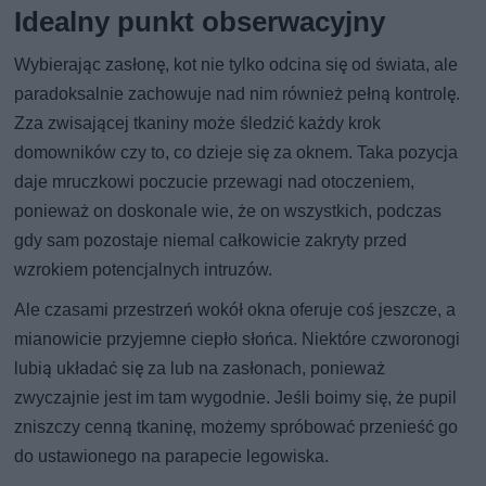
Idealny punkt obserwacyjny
Wybierając zasłonę, kot nie tylko odcina się od świata, ale
paradoksalnie zachowuje nad nim również pełną kontrolę.
Zza zwisającej tkaniny może śledzić każdy krok
domowników czy to, co dzieje się za oknem. Taka pozycja
daje mruczkowi poczucie przewagi nad otoczeniem,
ponieważ on doskonale wie, że on wszystkich, podczas
gdy sam pozostaje niemal całkowicie zakryty przed
wzrokiem potencjalnych intruzów.
Ale czasami przestrzeń wokół okna oferuje coś jeszcze, a
mianowicie przyjemne ciepło słońca. Niektóre czworonogi
lubią układać się za lub na zasłonach, ponieważ
zwyczajnie jest im tam wygodnie. Jeśli boimy się, że pupil
zniszczy cenną tkaninę, możemy spróbować przenieść go
do ustawionego na parapecie legowiska.