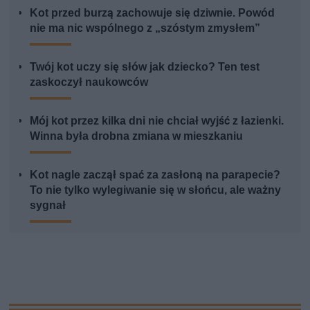
Kot przed burzą zachowuje się dziwnie. Powód
nie ma nic wspólnego z „szóstym zmysłem”
Twój kot uczy się słów jak dziecko? Ten test
zaskoczył naukowców
Mój kot przez kilka dni nie chciał wyjść z łazienki.
Winna była drobna zmiana w mieszkaniu
Kot nagle zaczął spać za zasłoną na parapecie?
To nie tylko wylegiwanie się w słońcu, ale ważny
sygnał