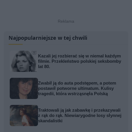
Najpopularniejsze w tej chwili
Kazali jej rozbierać się w niemal każdym
filmie. Przekleństwo polskiej seksbomby
lat 80.
Zwabił ją do auta podstępem, a potem
postawił potworne ultimatum. Kulisy
tragedii, która wstrząsnęła Polską
Traktowali ją jak zabawkę i przekazywali
z rąk do rąk. Niewiarygodne losy słynnej
skandalistki