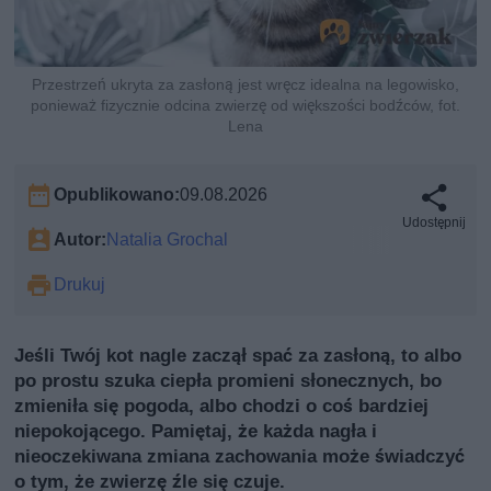
Przestrzeń ukryta za zasłoną jest wręcz idealna na legowisko,
ponieważ fizycznie odcina zwierzę od większości bodźców, fot.
Lena
Opublikowano:
09.08.2026
Udostępnij
Autor:
Natalia Grochal
Drukuj
Jeśli Twój kot nagle zaczął spać za zasłoną, to albo
po prostu szuka ciepła promieni słonecznych, bo
zmieniła się pogoda, albo chodzi o coś bardziej
niepokojącego. Pamiętaj, że każda nagła i
nieoczekiwana zmiana zachowania może świadczyć
o tym, że zwierzę źle się czuje.