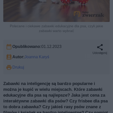
Polecane i ciekawe zabawki edukacyjne dla psa, czyli jakie
zabawki warto wybrać
Opublikowano:
01.12.2023
Udostępnij
Autor:
Joanna Karyś
Drukuj
Zabawki na inteligencję są bardzo popularne i
można je kupić w wielu miejscach. Które zabawki
edukacyjne dla psa są najlepsze? Jaka jest cena za
interaktywne zabawki dla psów? Czy frisbee dla psa
to dobra zabawka? Czy jakieś rasy psów znane z
filmów i książek są bardzo inteligentne? Czy namiot