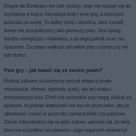
Dogue de Bordeaux nie lubi izolacji, więc nie nadaje się do
trzymania w kojcu. Akceptuje koty i inne psy, a dzieciom
pozwala na wiele. To dobry stróż i obrońca. Jack russell
terrier nie jest polecany jako pierwszy pies. Jest uparty,
bardzo energiczny i hałaśliwy, a do tego potrafi uciec na
spacerze. Zaczepia większa od siebie psy i zazwyczaj nie
lubi dzieci.
Psie gry – jak bawić się ze swoim psem?
Rodzaj zabawy uzależniony jest od miejsca (małe
mieszkanie, domek, ogródek, park), ale też wieku i
predyspozycji psa. Choć nie wszystkie psy mogą skakać za
dyskami, to jednak większość nie ma nic przeciwko, aby je
aportować i nosić w pyszczku zamiast piłek czy patyków.
Zanim zdecydujesz się na plac zabaw, upewnij się, że twój
pies ma wszystkie szczepienia i jego organizm wytworzył