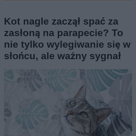
Kot nagle zaczął spać za
zasłoną na parapecie? To
nie tylko wylegiwanie się w
słońcu, ale ważny sygnał