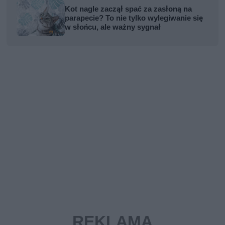
Kot nagle zaczął spać za zasłoną na
parapecie? To nie tylko wylegiwanie się
w słońcu, ale ważny sygnał