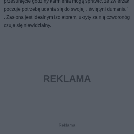
przesunięcie godziny karmienia mogą sprawić, że zwierzak
poczuje potrzebę udania się do swojej „ świątyni dumania "
. Zasłona jest idealnym izolatorem, ukryty za nią czworonóg
czuje się niewidzialny.