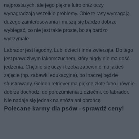
najprostszych, ale jego piękne futro oraz oczy
wynagradzają wszelkie problemy. Obie te rasy wymagają
dużego zainteresowania i muszą się bardzo dobrze
wybiegać, co nie jest takie proste, bo są bardzo
wytrzymałe.
Labrador jest łagodny. Lubi dzieci i inne zwierzęta. Do tego
jest prawdziwym łakomczuchem, który nigdy nie ma dość
jedzenia. Chętnie się uczy i trzeba zapewnić mu jakieś
zajęcie (np. zabawki edukacyjne), bo inaczej będzie
sfrustrowany. Golden retriever ma piękne złote futro i równie
dobrze dochodzi do porozumienia z dziećmi, co labrador.
Nie nadaje się jednak na stróża ani obrońcę.
Polecane karmy dla psów - sprawdź ceny!