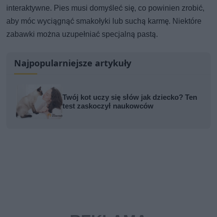
interaktywne. Pies musi domyśleć się, co powinien zrobić,
aby móc wyciągnąć smakołyki lub suchą karmę. Niektóre
zabawki można uzupełniać specjalną pastą.
Najpopularniejsze artykuły
Twój kot uczy się słów jak dziecko? Ten
test zaskoczył naukowców