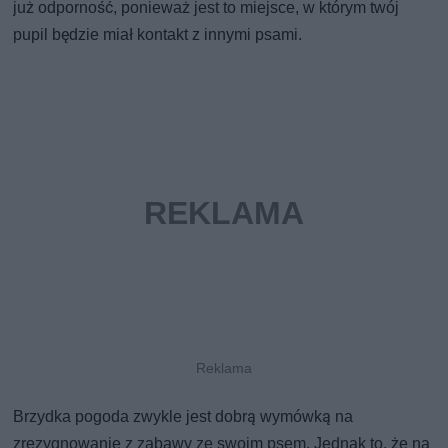
już odporność, ponieważ jest to miejsce, w którym twój
pupil będzie miał kontakt z innymi psami.
Brzydka pogoda zwykle jest dobrą wymówką na
zrezygnowanie z zabawy ze swoim psem. Jednak to, że na