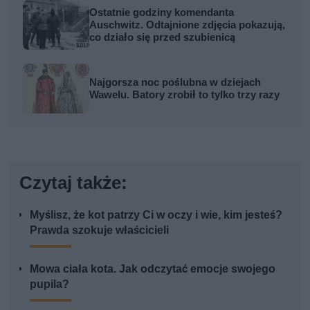
Ostatnie godziny komendanta
Auschwitz. Odtajnione zdjęcia pokazują,
co działo się przed szubienicą
Najgorsza noc poślubna w dziejach
Wawelu. Batory zrobił to tylko trzy razy
Czytaj także:
Myślisz, że kot patrzy Ci w oczy i wie, kim jesteś?
Prawda szokuje właścicieli
Mowa ciała kota. Jak odczytać emocje swojego
pupila?