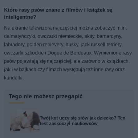
Które rasy psów znane z filmów i książek są
inteligentne?
Na ekranie telewizora najczęściej można zobaczyć m.in.
dalmatyńczyki, owczarki niemieckie, akity, bernardyny,
labradory, golden retrievery, husky, jack russell terriery,
owczarki szkockie i Dogue de Bordeaux. Wymienione rasy
psów pojawiają się najczęściej, ale zarówno w książkach,
jak i w bajkach czy filmach występują też inne rasy oraz
kundelki.
Tego nie możesz przegapić
Twój kot uczy się słów jak dziecko? Ten
test zaskoczył naukowców