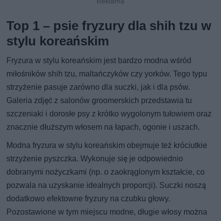
Top 1 – psie fryzury dla shih tzu w
stylu koreańskim
Fryzura w stylu koreańskim jest bardzo modna wśród
miłośników shih tzu, maltańczyków czy yorków. Tego typu
strzyżenie pasuje zarówno dla suczki, jak i dla psów.
Galeria zdjęć z salonów groomerskich przedstawia tu
szczeniaki i dorosłe psy z krótko wygolonym tułowiem oraz
znacznie dłuższym włosem na łapach, ogonie i uszach.
Modna fryzura w stylu koreańskim obejmuje też króciutkie
strzyżenie pyszczka. Wykonuje się je odpowiednio
dobranymi nożyczkami (np. o zaokrąglonym kształcie, co
pozwala na uzyskanie idealnych proporcji). Suczki noszą
dodatkowo efektowne fryzury na czubku głowy.
Pozostawione w tym miejscu modne, długie włosy można