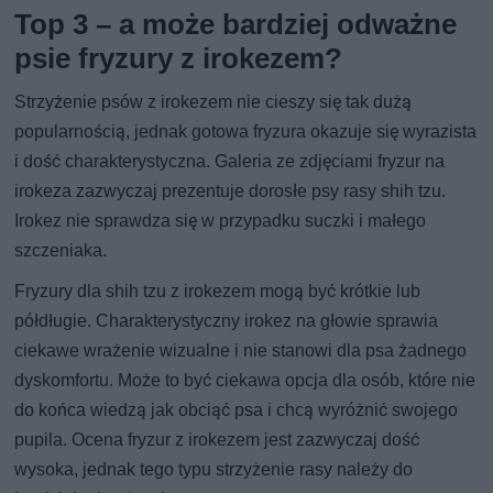
Top 3 – a może bardziej odważne
psie fryzury z irokezem?
Strzyżenie psów z irokezem nie cieszy się tak dużą
popularnością, jednak gotowa fryzura okazuje się wyrazista
i dość charakterystyczna. Galeria ze zdjęciami fryzur na
irokeza zazwyczaj prezentuje dorosłe psy rasy shih tzu.
Irokez nie sprawdza się w przypadku suczki i małego
szczeniaka.
Fryzury dla shih tzu z irokezem mogą być krótkie lub
półdługie. Charakterystyczny irokez na głowie sprawia
ciekawe wrażenie wizualne i nie stanowi dla psa żadnego
dyskomfortu. Może to być ciekawa opcja dla osób, które nie
do końca wiedzą jak obciąć psa i chcą wyróżnić swojego
pupila. Ocena fryzur z irokezem jest zazwyczaj dość
wysoka, jednak tego typu strzyżenie rasy należy do