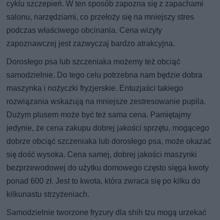
cyklu szczepień. W ten sposób zapozna się z zapachami
salonu, narzędziami, co przełoży się na mniejszy stres
podczas właściwego obcinania. Cena wizyty
zapoznawczej jest zazwyczaj bardzo atrakcyjna.
Dorosłego psa lub szczeniaka możemy też obciąć
samodzielnie. Do tego celu potrzebna nam będzie dobra
maszynka i nożyczki fryzjerskie. Entuzjaści takiego
rozwiązania wskazują na mniejsze zestresowanie pupila.
Dużym plusem może być też sama cena. Pamiętajmy
jedynie, że cena zakupu dobrej jakości sprzętu, mogącego
dobrze obciąć szczeniaka lub dorosłego psa, może okazać
się dość wysoka. Cena samej, dobrej jakości maszynki
bezprzewodowej do użytku domowego często sięga kwoty
ponad 600 zł. Jest to kwota, która zwraca się po kilku do
kilkunastu strzyżeniach.
Samodzielnie tworzone fryzury dla shih tzu mogą urzekać