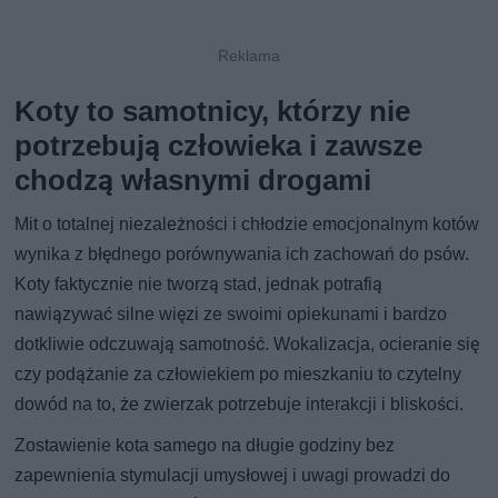
Koty to samotnicy, którzy nie
potrzebują człowieka i zawsze
chodzą własnymi drogami
Mit o totalnej niezależności i chłodzie emocjonalnym kotów
wynika z błędnego porównywania ich zachowań do psów.
Koty faktycznie nie tworzą stad, jednak potrafią
nawiązywać silne więzi ze swoimi opiekunami i bardzo
dotkliwie odczuwają samotność. Wokalizacja, ocieranie się
czy podążanie za człowiekiem po mieszkaniu to czytelny
dowód na to, że zwierzak potrzebuje interakcji i bliskości.
Zostawienie kota samego na długie godziny bez
zapewnienia stymulacji umysłowej i uwagi prowadzi do