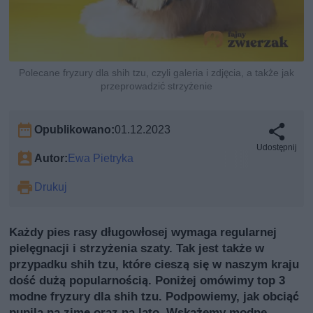
Polecane fryzury dla shih tzu, czyli galeria i zdjęcia, a także jak
przeprowadzić strzyżenie
Opublikowano:
01.12.2023
Udostępnij
Autor:
Ewa Pietryka
Drukuj
Każdy pies rasy długowłosej wymaga regularnej
pielęgnacji i strzyżenia szaty. Tak jest także w
przypadku shih tzu, które cieszą się w naszym kraju
dość dużą popularnością. Poniżej omówimy top 3
modne fryzury dla shih tzu. Podpowiemy, jak obciąć
pupila na zimę oraz na lato. Wskażemy modne