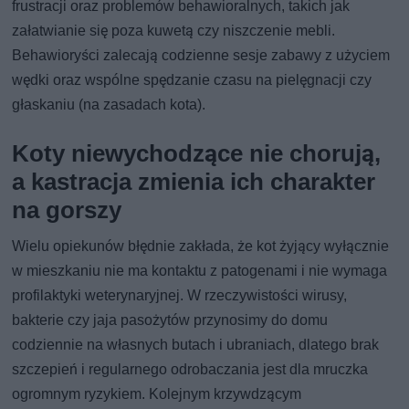
frustracji oraz problemów behawioralnych, takich jak
załatwianie się poza kuwetą czy niszczenie mebli.
Behawioryści zalecają codzienne sesje zabawy z użyciem
wędki oraz wspólne spędzanie czasu na pielęgnacji czy
głaskaniu (na zasadach kota).
Koty niewychodzące nie chorują,
a kastracja zmienia ich charakter
na gorszy
Wielu opiekunów błędnie zakłada, że kot żyjący wyłącznie
w mieszkaniu nie ma kontaktu z patogenami i nie wymaga
profilaktyki weterynaryjnej. W rzeczywistości wirusy,
bakterie czy jaja pasożytów przynosimy do domu
codziennie na własnych butach i ubraniach, dlatego brak
szczepień i regularnego odrobaczania jest dla mruczka
ogromnym ryzykiem. Kolejnym krzywdzącym