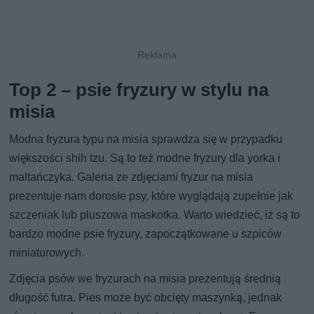
Top 2 – psie fryzury w stylu na
misia
Modna fryzura typu na misia sprawdza się w przypadku
większości shih tzu. Są to też modne fryzury dla yorka i
maltańczyka. Galeria ze zdjęciami fryzur na misia
prezentuje nam dorosłe psy, które wyglądają zupełnie jak
szczeniak lub pluszowa maskotka. Warto wiedzieć, iż są to
bardzo modne psie fryzury, zapoczątkowane u szpiców
miniaturowych.
Zdjęcia psów we fryzurach na misia prezentują średnią
długość futra. Pies może być obcięty maszynką, jednak