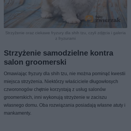
Strzyżenie oraz ciekawe fryzury dla shih tzu, czyli zdjęcia i galeria
z fryzurami
Strzyżenie samodzielne kontra
salon groomerski
Omawiając fryzury dla shih tzu, nie można pominąć kwestii
miejsca strzyżenia. Niektórzy właściciele długowłosych
czworonogów chętnie korzystają z usług salonów
groomerskich, inni wykonują strzyżenie w zaciszu
własnego domu. Oba rozwiązania posiadają własne atuty i
mankamenty.