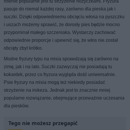
równie popularne jest tu strzyżenie nożyczkami. Fryzura
pasuje do niemal każdej rasy, zarówno dla pieska jak i
suczki. Dzięki odpowiedniemu obcięciu włosa na pyszczku
i uszach możemy sprawić, że dorosły pies będzie mocno
przypominał małego szczeniaka. Wystarczy zachować
odpowiednie proporcje i upewnić się, że włos nie został
obcięty zbyt krótko.
Modne fryzury typu na misia sprawdzają się zarówno na
zimę, jak i na lato. Suczki zazwyczaj nie posiadają tu
kokardek, przez co fryzura wygląda dość uniwersalnie.
Psie fryzury na misia mogą też niekiedy posiadać
strzyżenie na irokeza. Jednak jest to znacznie mniej
popularne rozwiązanie, obejmujące przeważnie uczesania
dla piesków.
Tego nie możesz przegapić