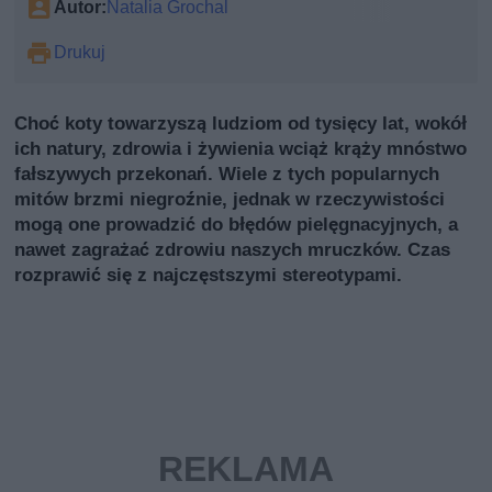
Autor:
Natalia Grochal
Drukuj
Choć koty towarzyszą ludziom od tysięcy lat, wokół
ich natury, zdrowia i żywienia wciąż krąży mnóstwo
fałszywych przekonań. Wiele z tych popularnych
mitów brzmi niegroźnie, jednak w rzeczywistości
mogą one prowadzić do błędów pielęgnacyjnych, a
nawet zagrażać zdrowiu naszych mruczków. Czas
rozprawić się z najczęstszymi stereotypami.