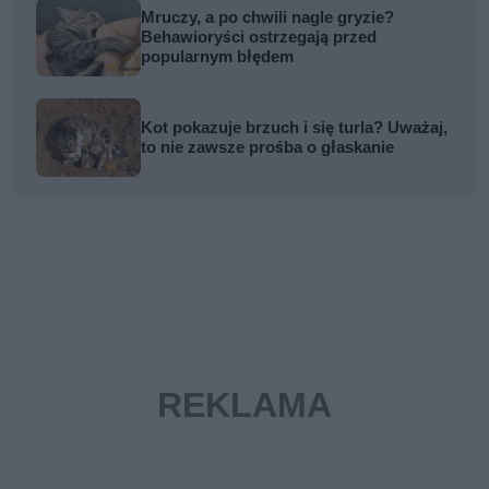
Mruczy, a po chwili nagle gryzie?
Behawioryści ostrzegają przed
popularnym błędem
Kot pokazuje brzuch i się turla? Uważaj,
to nie zawsze prośba o głaskanie