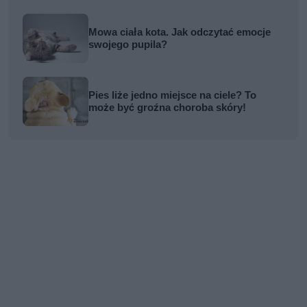
Mowa ciała kota. Jak odczytać emocje
swojego pupila?
Pies liże jedno miejsce na ciele? To
może być groźna choroba skóry!