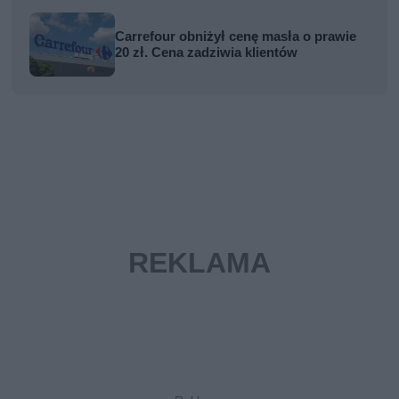
Carrefour obniżył cenę masła o prawie
20 zł. Cena zadziwia klientów