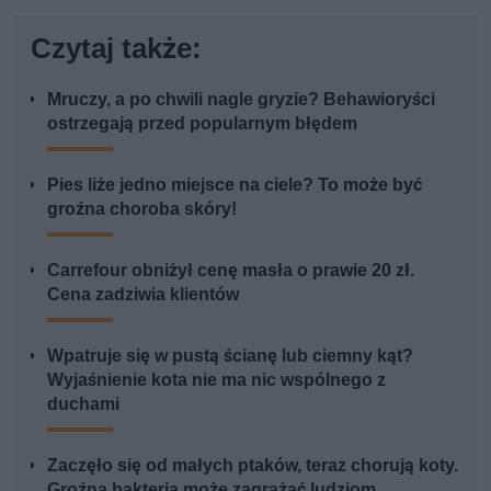
Czytaj także:
Mruczy, a po chwili nagle gryzie? Behawioryści
ostrzegają przed popularnym błędem
Pies liże jedno miejsce na ciele? To może być
groźna choroba skóry!
Carrefour obniżył cenę masła o prawie 20 zł.
Cena zadziwia klientów
Wpatruje się w pustą ścianę lub ciemny kąt?
Wyjaśnienie kota nie ma nic wspólnego z
duchami
Zaczęło się od małych ptaków, teraz chorują koty.
Groźna bakteria może zagrażać ludziom