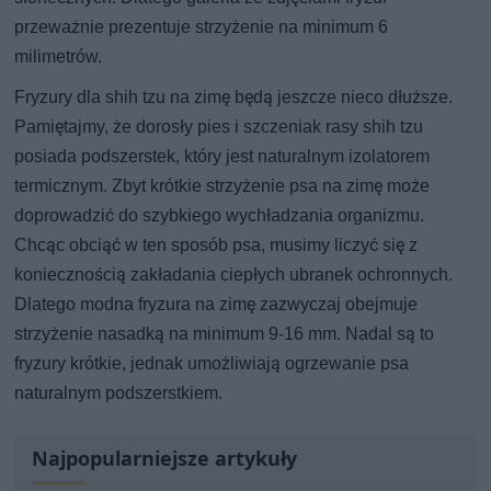
przeważnie prezentuje strzyżenie na minimum 6
milimetrów.
Fryzury dla shih tzu na zimę będą jeszcze nieco dłuższe.
Pamiętajmy, że dorosły pies i szczeniak rasy shih tzu
posiada podszerstek, który jest naturalnym izolatorem
termicznym. Zbyt krótkie strzyżenie psa na zimę może
doprowadzić do szybkiego wychładzania organizmu.
Chcąc obciąć w ten sposób psa, musimy liczyć się z
koniecznością zakładania ciepłych ubranek ochronnych.
Dlatego modna fryzura na zimę zazwyczaj obejmuje
strzyżenie nasadką na minimum 9-16 mm. Nadal są to
fryzury krótkie, jednak umożliwiają ogrzewanie psa
naturalnym podszerstkiem.
Najpopularniejsze artykuły