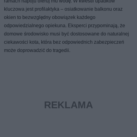
ramach napoju oferuj mu wodę. W kwestii upadków
kluczowa jest profilaktyka – osiatkowanie balkonu oraz
okien to bezwzględny obowiązek każdego
odpowiedzialnego opiekuna. Eksperci przypominają, że
domowe środowisko musi być dostosowane do naturalnej
ciekawości kota, która bez odpowiednich zabezpieczeń
może doprowadzić do tragedii.