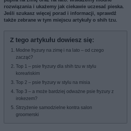
rozwiązania i ukażemy jak ciekawie uczesać pieska.
Jeśli szukasz więcej porad i informacji, sprawdź
także
zebrane w tym miejscu artykuły o shih tzu
.
Modne fryzury na zimę i na lato – od czego
zacząć?
Top 1 – psie fryzury dla shih tzu w stylu
koreańskim
Top 2 – psie fryzury w stylu na misia
Top 3 – a może bardziej odważne psie fryzury z
irokezem?
Strzyżenie samodzielne kontra salon
groomerski