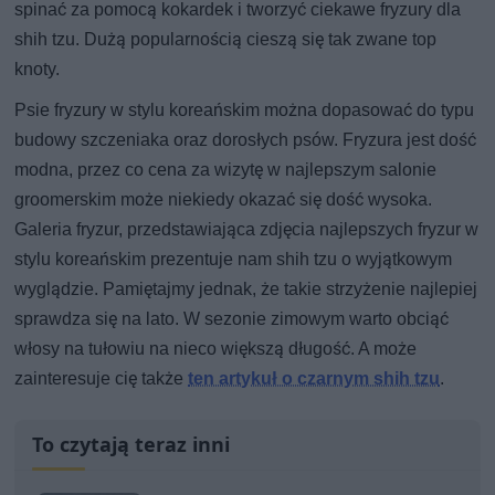
spinać za pomocą kokardek i tworzyć ciekawe fryzury dla
shih tzu. Dużą popularnością cieszą się tak zwane top
knoty.
Psie fryzury w stylu koreańskim można dopasować do typu
budowy szczeniaka oraz dorosłych psów. Fryzura jest dość
modna, przez co cena za wizytę w najlepszym salonie
groomerskim może niekiedy okazać się dość wysoka.
Galeria fryzur, przedstawiająca zdjęcia najlepszych fryzur w
stylu koreańskim prezentuje nam shih tzu o wyjątkowym
wyglądzie. Pamiętajmy jednak, że takie strzyżenie najlepiej
sprawdza się na lato. W sezonie zimowym warto obciąć
włosy na tułowiu na nieco większą długość. A może
zainteresuje cię także
ten artykuł o czarnym shih tzu
.
To czytają teraz inni