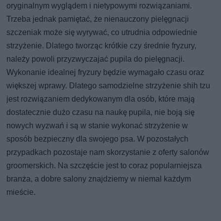
oryginalnym wyglądem i nietypowymi rozwiązaniami.
Trzeba jednak pamiętać, że nienauczony pielęgnacji
szczeniak może się wyrywać, co utrudnia odpowiednie
strzyżenie. Dlatego tworząc krótkie czy średnie fryzury,
należy powoli przyzwyczajać pupila do pielęgnacji.
Wykonanie idealnej fryzury będzie wymagało czasu oraz
większej wprawy. Dlatego samodzielne strzyżenie shih tzu
jest rozwiązaniem dedykowanym dla osób, które mają
dostatecznie dużo czasu na naukę pupila, nie boją się
nowych wyzwań i są w stanie wykonać strzyżenie w
sposób bezpieczny dla swojego psa. W pozostałych
przypadkach pozostaje nam skorzystanie z oferty salonów
groomerskich. Na szczęście jest to coraz popularniejsza
branża, a dobre salony znajdziemy w niemal każdym
mieście.