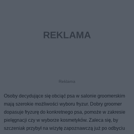
Osoby decydujące się obciąć psa w salonie groomerskim
mają szerokie możliwości wyboru fryzur. Dobry groomer
dopasuje fryzurę do konkretnego psa, pomoże w zakresie
pielęgnacji czy w wyborze kosmetyków. Zaleca się, by
szczeniak przybył na wizytę zapoznawczą już po odbyciu