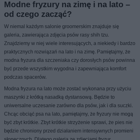
Modne fryzury na zimę i na lato –
od czego zacząć?
W niemal każdym salonie groomerskim znajduje się
galeria, zawierająca zdjęcia psów rasy shih tzu.
Znajdziemy w niej wiele interesujących, a niekiedy i bardzo
praktycznych rozwiązań na lato i na zimę. Pamiętajmy, że
modna fryzura dla szczeniaka czy dorosłych psów powinna
być przede wszystkim wygodna i zapewniająca komfort
podczas spacerów.
Modna fryzura na lato może zostać wykonana przy użyciu
maszynki z krótką nasadką dystansową. Będzie to
uniwersalne uczesanie zarówno dla psów, jak i dla suczki.
Chcąc obciąć psa na lato, pamiętajmy, że fryzury nie mogą
być zbyt krótkie. Zbyt krótkie strzyżenie sprawi, że pies nie
będzie chroniony przed działaniem intensywnych promieni
słonecznych. Dlatego galeria ze zdjęciami fryzur