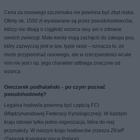
Cena za rasowego szczeniaka nie powinna być zbyt niska.
Oferty ok. 1500 zł wystawiane są przez pseudohodowców,
którzy nie dbają o ciągłość wzorca rasy ani o zdrowie
swoich zwierząt. Małe kwoty mają zachęcić do zakupu psa,
który zazwyczaj jest w tzw. typie rasie – oznacza to, że
może przypominać rasowego, ale w rzeczywistości wcale
nim nie jest i np. jego charakter odbiega znacznie od
wzorca.
Owczarek podhalański - po czym poznać
pseudohodowlę?
Legalna hodowla powinna być częścią FCI
(Międzynarodowej Federacji Kynologicznej). W każdym
kraju istnieje tylko jedno organizacja, która do niej
przynależy. W naszym kraju hodowców zrzesza ZKwP
(Związek Kynologiczny w Polsce).