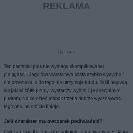
Ten pasterski pies nie wymaga skomplikowanej
pielęgnacji. Jego dwuwarstwowa szata szybko wysycha i
nie przemaka, a do tego nie utrzymuje brudu. Jeśli pojawią
się jakieś żółte plamy, wystarczy wybielić je specjalnym
pudrem. Na co dzień jednak trzeba dobrze wyczesywać
tego psa, bo obficie linieje.
Jaki charakter ma owczarek podhalański?
Owczarek podhalański to spokojny i opanowany pies, który