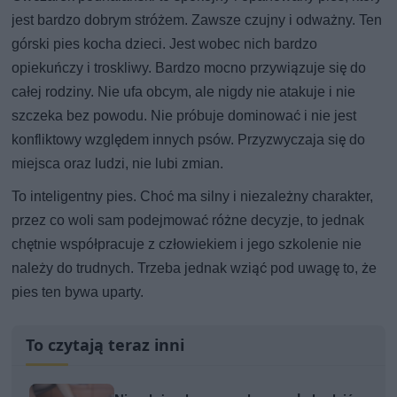
jest bardzo dobrym stróżem. Zawsze czujny i odważny. Ten
górski pies kocha dzieci. Jest wobec nich bardzo
opiekuńczy i troskliwy. Bardzo mocno przywiązuje się do
całej rodziny. Nie ufa obcym, ale nigdy nie atakuje i nie
szczeka bez powodu. Nie próbuje dominować i nie jest
konfliktowy względem innych psów. Przyzwyczaja się do
miejsca oraz ludzi, nie lubi zmian.
To inteligentny pies. Choć ma silny i niezależny charakter,
przez co woli sam podejmować różne decyzje, to jednak
chętnie współpracuje z człowiekiem i jego szkolenie nie
należy do trudnych. Trzeba jednak wziąć pod uwagę to, że
pies ten bywa uparty.
To czytają teraz inni