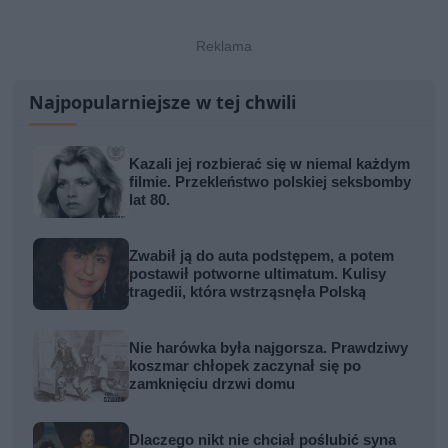
Najpopularniejsze w tej chwili
Kazali jej rozbierać się w niemal każdym
filmie. Przekleństwo polskiej seksbomby
lat 80.
Zwabił ją do auta podstępem, a potem
postawił potworne ultimatum. Kulisy
tragedii, która wstrząsnęła Polską
Nie harówka była najgorsza. Prawdziwy
koszmar chłopek zaczynał się po
zamknięciu drzwi domu
Dlaczego nikt nie chciał poślubić syna