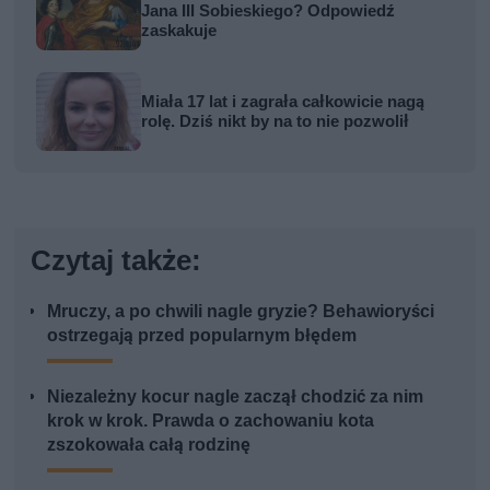
Jana III Sobieskiego? Odpowiedź
zaskakuje
Miała 17 lat i zagrała całkowicie nagą
rolę. Dziś nikt by na to nie pozwolił
Czytaj także:
Mruczy, a po chwili nagle gryzie? Behawioryści
ostrzegają przed popularnym błędem
Niezależny kocur nagle zaczął chodzić za nim
krok w krok. Prawda o zachowaniu kota
zszokowała całą rodzinę