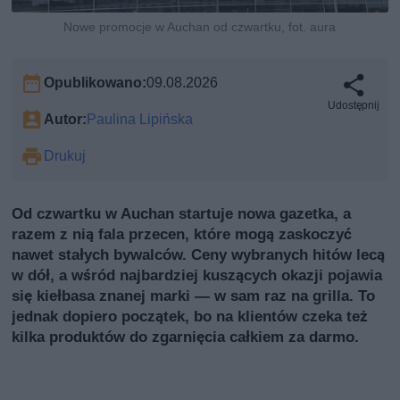
Nowe promocje w Auchan od czwartku, fot. aura
Opublikowano:
09.08.2026
Udostępnij
Autor:
Paulina Lipińska
Drukuj
Od czwartku w Auchan startuje nowa gazetka, a
razem z nią fala przecen, które mogą zaskoczyć
nawet stałych bywalców. Ceny wybranych hitów lecą
w dół, a wśród najbardziej kuszących okazji pojawia
się kiełbasa znanej marki — w sam raz na grilla. To
jednak dopiero początek, bo na klientów czeka też
kilka produktów do zgarnięcia całkiem za darmo.