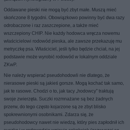
Oddawane pieski nie mogą być zbyt małe. Muszą mieć
skończone 8 tygodni. Obowiązkowo powinny być dwa razy
odrobaczone i raz zaszczepione, a także mieć
wszczepiony CHIP. Nie każdy hodowca wręcza nowemu
właścicielowi rodowód pieska, ale zawsze przekazuję mu
metryczkę psa. Właściciel, jeśli tylko będzie chciał, na jej
podstawie może wyrobić rodowód w lokalnym oddziale
ZKwP.
Nie należy wspierać pseudohodowli nie dlatego, że
nierasowe pieski są jakieś gorsze. Mogą kochać tak samo,
jak te rasowe. Chodzi o to, jak tacy „hodowcy” traktują
swoje zwierzęta. Suczki rozmnażane są bez żadnych
przerw, do tego często kojarzone są ze zbyt blisko
spokrewnionymi osobnikami. Zdarza się, że
pseudohodowcy nawet nie wiedzą, który pies zapłodnił ich