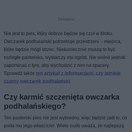
Nie jest to pies, który dobrze będzie się czuł w bloku.
Owczarek podhalański potrzebuje przestrzeni – miejsca,
które będzie mógł strzec. Niekoniecznie muszą to być
rozległe pastwiska, wystarczy mu ogród. Nie wolno jednak
zapominać o tym, aby wychodzić z nim na spacery.
Sprawdź także
ten artykuł z informacjami, czy istnieje
czarny owczarek podhalański
.
Czy karmić szczenięta owczarka
podhalańskiego?
Ten pasterski pies nie jest wybredny, więc będzie jadł to, co
poda mu jego właściciel. Wiele osób uważa, że najlepszą