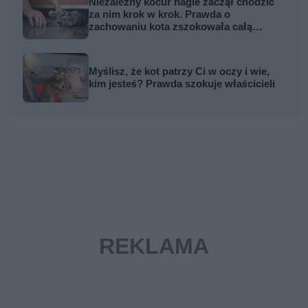
Niezależny kocur nagle zaczął chodzić
za nim krok w krok. Prawda o
zachowaniu kota zszokowała całą
rodzinę
Myślisz, że kot patrzy Ci w oczy i wie,
kim jesteś? Prawda szokuje właścicieli