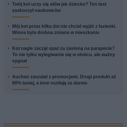
Twój kot uczy się słów jak dziecko? Ten test
zaskoczył naukowców
Mój kot przez kilka dni nie chciał wyjść z łazienki.
Winna była drobna zmiana w mieszkaniu
Kot nagle zaczął spać za zasłoną na parapecie?
To nie tylko wylegiwanie się w słońcu, ale ważny
sygnał
Auchan zaszalał z promocjami. Drugi produkt aż
90% taniej, a inne rozdają za darmo