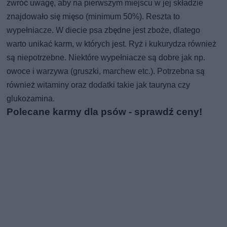
zwróć uwagę, aby na pierwszym miejscu w jej składzie
znajdowało się mięso (minimum 50%). Reszta to
wypełniacze. W diecie psa zbędne jest zboże, dlatego
warto unikać karm, w których jest. Ryż i kukurydza również
są niepotrzebne. Niektóre wypełniacze są dobre jak np.
owoce i warzywa (gruszki, marchew etc.). Potrzebna są
również witaminy oraz dodatki takie jak tauryna czy
glukozamina.
Polecane karmy dla psów - sprawdź ceny!