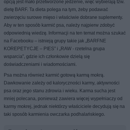
opcją jest mało przetworzone jedzenie, więc wybierają tzw.
dietę BARF. Ta dieta polega na tym, żeby podawać
zwierzęciu surowe mięso i właściwie dobrane suplementy.
Aby w ten sposób karmić psa, należy najpierw zdobyć
odpowiednią wiedzę. Informacji na ten temat można szukać
na Facebooku – istnieją grupy takie jak „BARFNE
KOREPETYCJE – PIES” i „RAW - rzetelna grupa
wsparcia”, gdzie ich członkowie dzielą się
doświadczeniami i wiadomościami.
Psa można również karmić gotową karmą mokrą.
Dawkowanie zależy od kaloryczności karmy, aktywności
psa oraz jego stanu zdrowia i wieku. Karma sucha jest
mniej polecana, ponieważ zawiera więcej wypełniaczy od
karmy mokrej, jednak niektórzy właściciele decydują się na
taki sposób karmienia owczarka podhalańskiego.