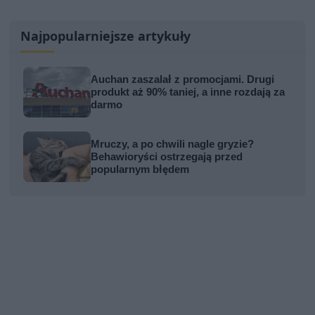
Najpopularniejsze artykuły
Auchan zaszalał z promocjami. Drugi
produkt aż 90% taniej, a inne rozdają za
darmo
Mruczy, a po chwili nagle gryzie?
Behawioryści ostrzegają przed
popularnym błędem