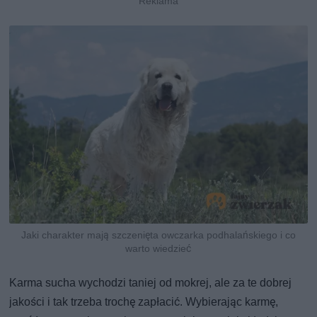
Jaki charakter mają szczenięta owczarka podhalańskiego i co
warto wiedzieć
Karma sucha wychodzi taniej od mokrej, ale za te dobrej
jakości i tak trzeba trochę zapłacić. Wybierając karmę,