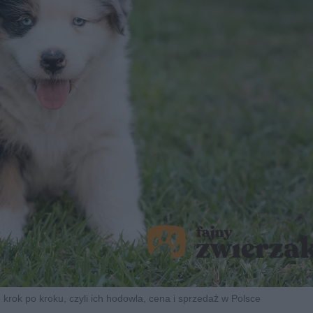
 krok po kroku, czyli ich hodowla, cena i sprzedaż w Polsce