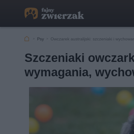
Psy
Owczarek australijski: szczeniaki i wychowa
Szczeniaki owczarka
wymagania, wycho