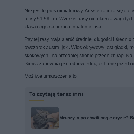
Nie jest to pies miniaturowy. Aussie zalicza się do
a psy 51-58 cm. Wzorzec rasy nie określa wagi tych 
klasa i ogólna proporcjonalność psa.
Psy tej rasy mają sierść średniej długości i średnio
owczarek australijski. Włos okrywowy jest gładki, mo
skokowych i na przedniej stronie przednich łap. Na 
Sierść zapewnia psu odpowiednią ochronę przed ni
Możliwe umaszczenia to:
To czytają teraz inni
Mruczy, a po chwili nagle gryzie?