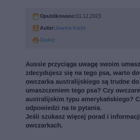
Opublikowano:
01.12.2023
Autor:
Joanna Karyś
Drukuj
Aussie przyciąga uwagę swoim umasz
zdecydujesz się na tego psa, warto do
owczarka australijskiego są trudne do
umaszczeniem tego psa? Czy owczarek
australijskim typu amerykańskiego? Cz
odpowiedzi na te pytania.
Jeśli szukasz więcej porad i informac
owczarkach
.