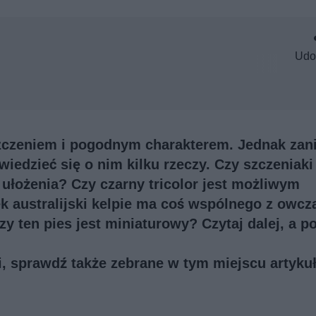
Udo
czeniem i pogodnym charakterem. Jednak zan
wiedzieć się o nim kilku rzeczy. Czy szczeniaki
 ułożenia? Czy czarny tricolor jest możliwym
 australijski kelpie ma coś wspólnego z owcz
y ten pies jest miniaturowy? Czytaj dalej, a p
ji, sprawdź także
zebrane w tym miejscu artykuł