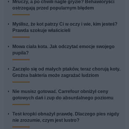
Mruczy, a po chwili nagle gryzie? Behawioryści
ostrzegają przed popularnym błędem
Myślisz, że kot patrzy Ci w oczy i wie, kim jesteś?
Prawda szokuje właścicieli
Mowa ciała kota. Jak odczytać emocje swojego
pupila?
Zaczęło się od małych ptaków, teraz chorują koty.
Groźna bakteria może zagrażać ludziom
Nie musisz gotować. Carrefour obniżył ceny
gotowych dań i zup do absurdalnego poziomu
Test kropki obnażył prawdę. Dlaczego pies nigdy
nie zrozumie, czym jest lustro?