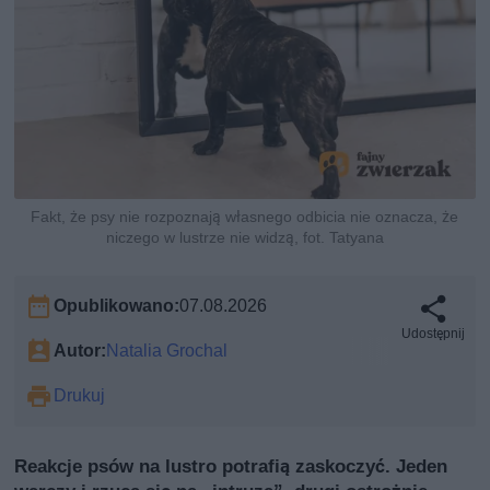
Fakt, że psy nie rozpoznają własnego odbicia nie oznacza, że
niczego w lustrze nie widzą, fot. Tatyana
Opublikowano:
07.08.2026
Udostępnij
Autor:
Natalia Grochal
Drukuj
Reakcje psów na lustro potrafią zaskoczyć. Jeden