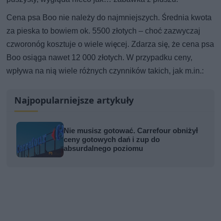
Cena psa Boo nie należy do najmniejszych. Średnia kwota
za pieska to bowiem ok. 5500 złotych – choć zazwyczaj
czworonóg kosztuje o wiele więcej. Zdarza się, że cena psa
Boo osiąga nawet 12 000 złotych. W przypadku ceny,
wpływa na nią wiele różnych czynników takich, jak m.in.:
Najpopularniejsze artykuły
Nie musisz gotować. Carrefour obniżył
ceny gotowych dań i zup do
absurdalnego poziomu