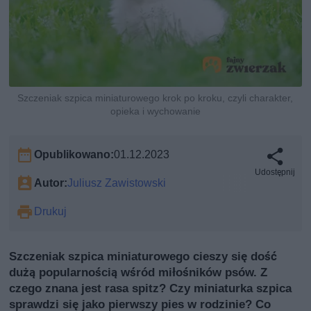
Szczeniak szpica miniaturowego krok po kroku, czyli charakter,
opieka i wychowanie
Opublikowano:
01.12.2023
Udostępnij
Autor:
Juliusz Zawistowski
Drukuj
Szczeniak szpica miniaturowego cieszy się dość
dużą popularnością wśród miłośników psów. Z
czego znana jest rasa spitz? Czy miniaturka szpica
sprawdzi się jako pierwszy pies w rodzinie? Co