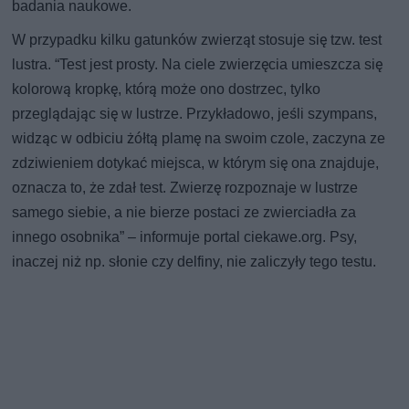
badania naukowe.
W przypadku kilku gatunków zwierząt stosuje się tzw. test
lustra. “Test jest prosty. Na ciele zwierzęcia umieszcza się
kolorową kropkę, którą może ono dostrzec, tylko
przeglądając się w lustrze. Przykładowo, jeśli szympans,
widząc w odbiciu żółtą plamę na swoim czole, zaczyna ze
zdziwieniem dotykać miejsca, w którym się ona znajduje,
oznacza to, że zdał test. Zwierzę rozpoznaje w lustrze
samego siebie, a nie bierze postaci ze zwierciadła za
innego osobnika” – informuje portal ciekawe.org. Psy,
inaczej niż np. słonie czy delfiny, nie zaliczyły tego testu.