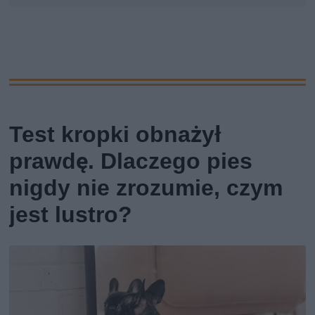
Test kropki obnażył
prawdę. Dlaczego pies
nigdy nie zrozumie, czym
jest lustro?