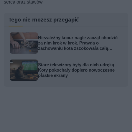
serca oraz stawów.
Tego nie możesz przegapić
Niezależny kocur nagle zaczął chodzić
za nim krok w krok. Prawda o
zachowaniu kota zszokowała całą
rodzinę
Stare telewizory były dla nich udręką.
Koty pokochały dopiero nowoczesne
płaskie ekrany