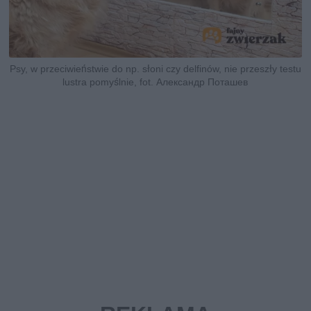
Psy, w przeciwieństwie do np. słoni czy delfinów, nie przeszły testu
lustra pomyślnie, fot. Александр Поташев