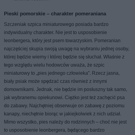
Pieski pomorskie – charakter pomeraniana
Szczeniak szpica miniaturowego posiada bardzo
indywidualny charakter. Nie jest to usposobienie
leonbergera, który jest psem towarzyskim. Pomeranian
najczęściej skupia swoją uwagę na wybraniu jednej osoby,
której będzie wierny i której będzie się słuchał. Właśnie z
tego względu wielu hodowców uważa, że szpic
miniaturowy to „pies jednego człowieka”. Rzecz jasna,
biały psiak może spędzać czas również z innymi
domownikami. Jednak, nie będzie im posłuszny tak samo,
jak wybranemu opiekunowi. Ciężko jest też zachęcić psa
do zabawy. Najchętniej obserwuje on zabawę z poziomu
kanapy, niechętnie biorąc w jakiejkolwiek z nich udział.
Mimo wszystko, pies należy do rodzinnych – choć nie jest
to usposobienie leonbergera, będącego bardzo