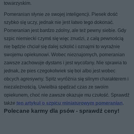
towarzyskim.
Pomeranian słynie ze swojej inteligencji. Piesek dość
szybko się uczy, jednak nie jest łatwo tego dokonać.
Pomeranian jest bardzo zdolny, ale też pewny siebie. Gdy
szpic niemiecki czymś się więc znudzi, z całą pewnością
nie będzie chciał się dalej szkolić i oznajmi to wyraźnie
swojemu opiekunowi. Wobec nieznajomych, pomeranian
zawsze zachowuje dystans i jest wycofany. Nie sprawia to
jednak, że pies czegokolwiek się boi albo jest wobec
obcych agresywny. Spitz wyróżnia się silnym charakterem i
niezależnością. Uwielbia spędzać czas ze swoim
opiekunem, choć nie zawsze okazuje mu czułość. Sprawdź
także
ten artykuł o szpicu miniaturowym pomeranian
.
Polecane karmy dla psów - sprawdź ceny!