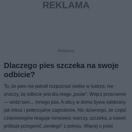
Dlaczego pies szczeka na swoje
odbicie?
To, że pies nie potrafi rozpoznać siebie w lustrze, nie
znaczy, że odbicie jest dla niego „puste”. Wręcz przeciwnie
— widzi tam… innego psa. A obcy w domu bywa odebrany
jak intruz i potencjalne zagrożenie. Nic dziwnego, że część
czworonogów reaguje nerwowo: warczy, szczeka, a nawet
próbuje przegonić „tamtego” z pokoju. Więcej o psiej