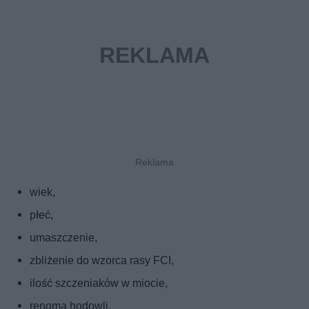
wiek,
płeć,
umaszczenie,
zbliżenie do wzorca rasy FCI,
ilość szczeniaków w miocie,
renoma hodowli.