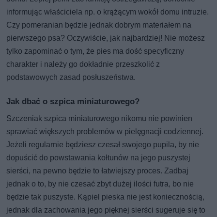
informując właściciela np. o krążącym wokół domu intruzie.
Czy pomeranian będzie jednak dobrym materiałem na
pierwszego psa? Oczywiście, jak najbardziej! Nie możesz
tylko zapominać o tym, że pies ma dość specyficzny
charakter i należy go dokładnie przeszkolić z
podstawowych zasad posłuszeństwa.
Jak dbać o szpica miniaturowego?
Szczeniak szpica miniaturowego nikomu nie powinien
sprawiać większych problemów w pielęgnacji codziennej.
Jeżeli regularnie będziesz czesał swojego pupila, by nie
dopuścić do powstawania kołtunów na jego puszystej
sierści, na pewno będzie to łatwiejszy proces. Zadbaj
jednak o to, by nie czesać zbyt dużej ilości futra, bo nie
będzie tak puszyste. Kąpiel pieska nie jest koniecznością,
jednak dla zachowania jego pięknej sierści sugeruje się to