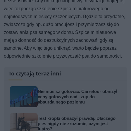
bezsensowne. Aby uniknąć kłopotliwych sytuacji, najlepiej
więc rozpocząć szkolenie szpica miniaturowego od
najmłodszych miesięcy szczenięcych. Będzie to przydatne,
zwłaszcza gdy np. dużo pracujesz i przymierzasz się do
zostawiania psa samego w domu. Szpice miniaturowe
mają skłonność do destrukcyjnych zachowań, gdy są
samotne. Aby więc tego uniknąć, warto będzie poprzez
odpowiednie szkolenie przyzwyczaić psa do samotności.
To czytają teraz inni
Nie musisz gotować. Carrefour obniżył
ceny gotowych dań i zup do
absurdalnego poziomu
Test kropki obnażył prawdę. Dlaczego
pies nigdy nie zrozumie, czym jest
lustro?