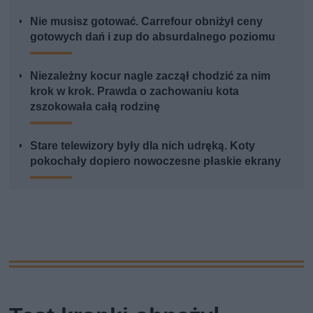
Nie musisz gotować. Carrefour obniżył ceny
gotowych dań i zup do absurdalnego poziomu
Niezależny kocur nagle zaczął chodzić za nim
krok w krok. Prawda o zachowaniu kota
zszokowała całą rodzinę
Stare telewizory były dla nich udręką. Koty
pokochały dopiero nowoczesne płaskie ekrany