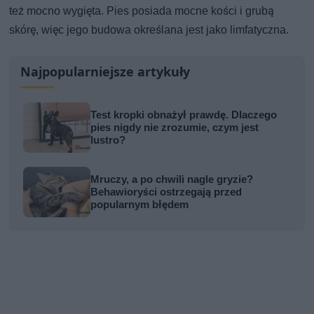
też mocno wygięta. Pies posiada mocne kości i grubą
skórę, więc jego budowa określana jest jako limfatyczna.
Najpopularniejsze artykuły
Test kropki obnażył prawdę. Dlaczego
pies nigdy nie zrozumie, czym jest
lustro?
Mruczy, a po chwili nagle gryzie?
Behawioryści ostrzegają przed
popularnym błędem