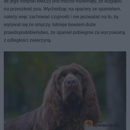
że jego instynkt łowczy jest mocno rozwinięty, ze względu
na przeszłość psa. Wychodząc na spacery ze spanielem,
należy więc zachować czujność i nie pozwalać na to, by
wyrywał się ze smyczy. Istnieje bowiem duże
prawdopodobieństwo, że spaniel pobiegnie za wyczuwaną
z odległości zwierzyną.