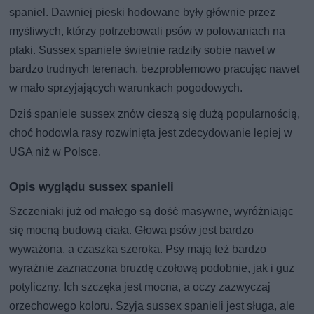
spaniel. Dawniej pieski hodowane były głównie przez
myśliwych, którzy potrzebowali psów w polowaniach na
ptaki. Sussex spaniele świetnie radziły sobie nawet w
bardzo trudnych terenach, bezproblemowo pracując nawet
w mało sprzyjających warunkach pogodowych.
Dziś spaniele sussex znów cieszą się dużą popularnością,
choć hodowla rasy rozwinięta jest zdecydowanie lepiej w
USA niż w Polsce.
Opis wyglądu sussex spanieli
Szczeniaki już od małego są dość masywne, wyróżniając
się mocną budową ciała. Głowa psów jest bardzo
wyważona, a czaszka szeroka. Psy mają też bardzo
wyraźnie zaznaczona bruzdę czołową podobnie, jak i guz
potyliczny. Ich szczęka jest mocna, a oczy zazwyczaj
orzechowego koloru. Szyja sussex spanieli jest sługa, ale