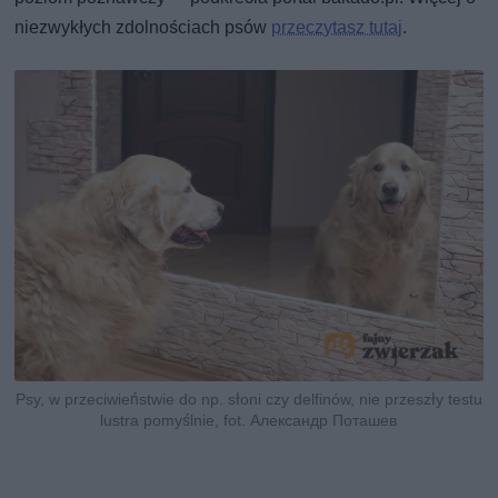
niezwykłych zdolnościach psów
przeczytasz tutaj
.
Psy, w przeciwieństwie do np. słoni czy delfinów, nie przeszły testu
lustra pomyślnie, fot. Александр Поташев