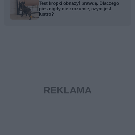
Test kropki obnażył prawdę. Dlaczego
pies nigdy nie zrozumie, czym jest
lustro?