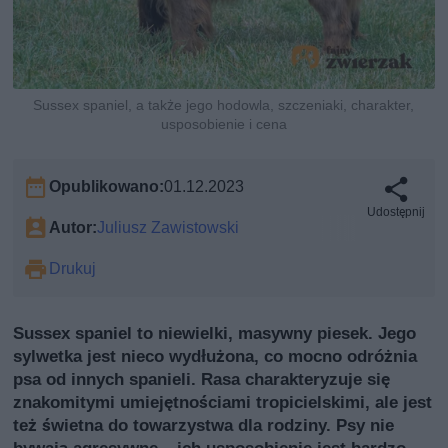
Sussex spaniel, a także jego hodowla, szczeniaki, charakter,
usposobienie i cena
Opublikowano:
01.12.2023
Udostępnij
Autor:
Juliusz Zawistowski
Drukuj
Sussex spaniel to niewielki, masywny piesek. Jego
sylwetka jest nieco wydłużona, co mocno odróżnia
psa od innych spanieli. Rasa charakteryzuje się
znakomitymi umiejętnościami tropicielskimi, ale jest
też świetna do towarzystwa dla rodziny. Psy nie