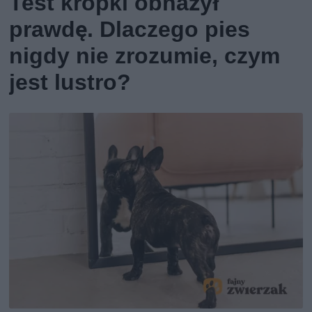
Test kropki obnażył
prawdę. Dlaczego pies
nigdy nie zrozumie, czym
jest lustro?