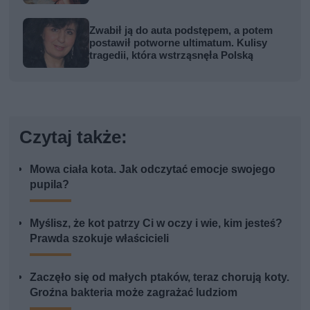
Zwabił ją do auta podstępem, a potem
postawił potworne ultimatum. Kulisy
tragedii, która wstrząsnęła Polską
Czytaj także:
Mowa ciała kota. Jak odczytać emocje swojego
pupila?
Myślisz, że kot patrzy Ci w oczy i wie, kim jesteś?
Prawda szokuje właścicieli
Zaczęło się od małych ptaków, teraz chorują koty.
Groźna bakteria może zagrażać ludziom