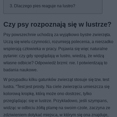
Dlaczego pies reaguje na lustro?
Czy psy rozpoznają się w lustrze?
Psy powszechnie uchodzą za wyjątkowo bystre zwierzęta.
Uczą się wielu czynności, rozumieją polecenia, a nierzadko
wspierają człowieka w pracy. Pojawia się więc naturalne
pytanie: czy gdy spoglądają w lustro, wiedzą, że widzą
własne odbicie? Odpowiedź brzmi: nie. I potwierdzają to
badania naukowe.
W przypadku kilku gatunków zwierząt stosuje się tzw. test
lustra. “Test jest prosty. Na ciele zwierzęcia umieszcza się
kolorową kropkę, którą może ono dostrzec, tylko
przeglądając się w lustrze. Przykładowo, jeśli szympans,
widząc w odbiciu żółtą plamę na swoim czole, zaczyna ze
zdziwieniem dotykać miejsca, w którym się ona znajduje,