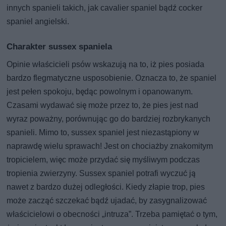
innych spanieli takich, jak cavalier spaniel bądź cocker
spaniel angielski.
Charakter sussex spaniela
Opinie właścicieli psów wskazują na to, iż pies posiada
bardzo flegmatyczne usposobienie. Oznacza to, że spaniel
jest pełen spokoju, będąc powolnym i opanowanym.
Czasami wydawać się może przez to, że pies jest nad
wyraz poważny, porównując go do bardziej rozbrykanych
spanieli. Mimo to, sussex spaniel jest niezastąpiony w
naprawdę wielu sprawach! Jest on chociażby znakomitym
tropicielem, więc może przydać się myśliwym podczas
tropienia zwierzyny. Sussex spaniel potrafi wyczuć ją
nawet z bardzo dużej odległości. Kiedy złapie trop, pies
może zacząć szczekać bądź ujadać, by zasygnalizować
właścicielowi o obecności „intruza”. Trzeba pamiętać o tym,