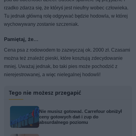
rzadko zdarza się, że któryś jest nieufny wobec człowieka.
Tu jednak główną rolę odgrywać będzie hodowla, w której
wychowywany zostanie szczeniak.
Pamiętaj, że…
Cena psa z rodowodem to zazwyczaj ok. 2000 zł. Czasami
można też znaleźć pieski, które kosztują zdecydowanie
mniej. Uważaj jednak, bo taki pies może pochodzić z
nierejestrowanej, a więc nielegalnej hodowli!
Tego nie możesz przegapić
Nie musisz gotować. Carrefour obniżył
ceny gotowych dań i zup do
absurdalnego poziomu