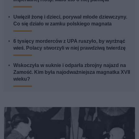
Uwięził żonę i dzieci, porywał młode dziewczyny.
Co się działo w zamku polskiego magnata
6 tysięcy morderców z UPA ruszyło, by wyrżnąć
wieś. Polacy stworzyli w niej prawdziwą twierdzę
Wskoczyła w suknie i odparła zbrojny najazd na
Zamość. Kim była najodważniejsza magnatka XVII
wieku?