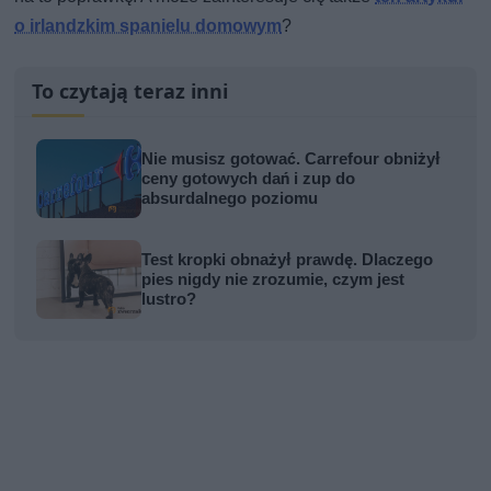
o irlandzkim spanielu domowym
?
To czytają teraz inni
Nie musisz gotować. Carrefour obniżył
ceny gotowych dań i zup do
absurdalnego poziomu
Test kropki obnażył prawdę. Dlaczego
pies nigdy nie zrozumie, czym jest
lustro?