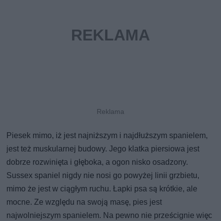
Piesek mimo, iż jest najniższym i najdłuższym spanielem,
jest też muskularnej budowy. Jego klatka piersiowa jest
dobrze rozwinięta i głęboka, a ogon nisko osadzony.
Sussex spaniel nigdy nie nosi go powyżej linii grzbietu,
mimo że jest w ciągłym ruchu. Łapki psa są krótkie, ale
mocne. Ze względu na swoją masę, pies jest
najwolniejszym spanielem. Na pewno nie prześcignie więc