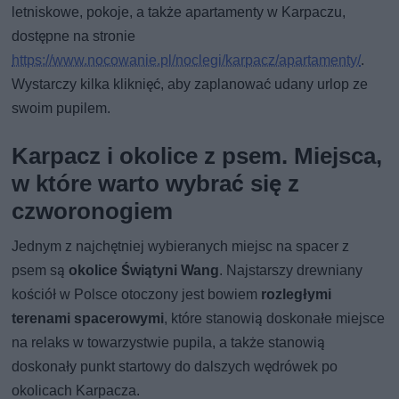
letniskowe, pokoje, a także apartamenty w Karpaczu,
dostępne na stronie
https://www.nocowanie.pl/noclegi/karpacz/apartamenty/
.
Wystarczy kilka kliknięć, aby zaplanować udany urlop ze
swoim pupilem.
Karpacz i okolice z psem. Miejsca,
w które warto wybrać się z
czworonogiem
Jednym z najchętniej wybieranych miejsc na spacer z
psem są
okolice Świątyni Wang
. Najstarszy drewniany
kościół w Polsce otoczony jest bowiem
rozległymi
terenami spacerowymi
, które stanowią doskonałe miejsce
na relaks w towarzystwie pupila, a także stanowią
doskonały punkt startowy do dalszych wędrówek po
okolicach Karpacza.