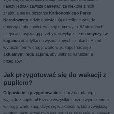
należy jednak zawsze pamiętać, że niektóre z nich
znajdują się na obszarze
Karkonoskiego Parku
Narodowego
, gdzie obowiązują określone zasady
dotyczące obecności zwierząt domowych. W niektórych
miejscach psy mogą przebywać wyłącznie
na smyczy i w
kagańcu
oraz tylko na wyznaczonych szlakach. Przed
wyruszeniem w drogę, warto więc zapoznać się z
aktualnymi regulacjami
, aby uniknąć naruszenia
przepisów.
Jak przygotować się do wakacji z
pupilem?
Odpowiednie przygotowanie
to klucz do udanego
wyjazdu z pupilem! Przede wszystkim, przed wyruszeniem
w drogę, warto zaopatrzyć się w akcesoria, które zwiększą
komfort i bezpieczeństwo psa podczas spacerów w nowych