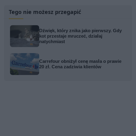
Tego nie możesz przegapić
Dźwięk, który znika jako pierwszy. Gdy
kot przestaje mruczeć, działaj
natychmiast
Carrefour obniżył cenę masła o prawie
20 zł. Cena zadziwia klientów