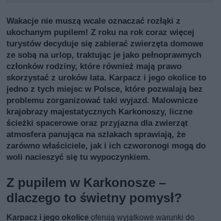
Wakacje nie muszą wcale oznaczać rozłąki z
ukochanym pupilem! Z roku na rok coraz więcej
turystów decyduje się zabierać zwierzęta domowe
ze sobą na urlop, traktując je jako pełnoprawnych
członków rodziny, które również mają prawo
skorzystać z uroków lata. Karpacz i jego okolice to
jedno z tych miejsc w Polsce, które pozwalają bez
problemu zorganizować taki wyjazd. Malownicze
krajobrazy majestatycznych Karkonoszy, liczne
ścieżki spacerowe oraz przyjazna dla zwierząt
atmosfera panująca na szlakach sprawiają, że
zarówno właściciele, jak i ich czworonogi mogą do
woli nacieszyć się tu wypoczynkiem.
Z pupilem w Karkonosze –
dlaczego to świetny pomysł?
Karpacz i jego okolice
oferują wyjątkowe warunki do