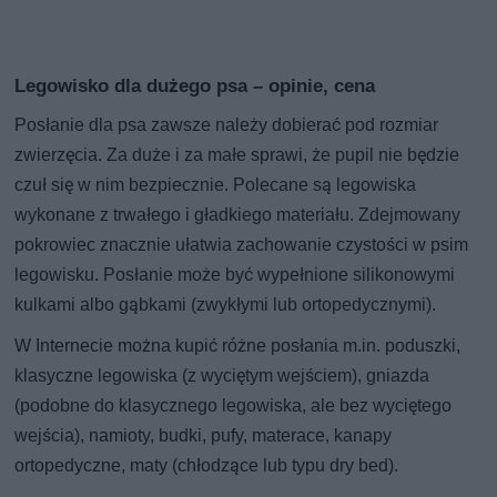
Legowisko dla dużego psa – opinie, cena
Posłanie dla psa zawsze należy dobierać pod rozmiar
zwierzęcia. Za duże i za małe sprawi, że pupil nie będzie
czuł się w nim bezpiecznie. Polecane są legowiska
wykonane z trwałego i gładkiego materiału. Zdejmowany
pokrowiec znacznie ułatwia zachowanie czystości w psim
legowisku. Posłanie może być wypełnione silikonowymi
kulkami albo gąbkami (zwykłymi lub ortopedycznymi).
W Internecie można kupić różne posłania m.in. poduszki,
klasyczne legowiska (z wyciętym wejściem), gniazda
(podobne do klasycznego legowiska, ale bez wyciętego
wejścia), namioty, budki, pufy, materace, kanapy
ortopedyczne, maty (chłodzące lub typu dry bed).