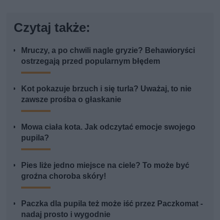
Czytaj także:
Mruczy, a po chwili nagle gryzie? Behawioryści
ostrzegają przed popularnym błędem
Kot pokazuje brzuch i się turla? Uważaj, to nie
zawsze prośba o głaskanie
Mowa ciała kota. Jak odczytać emocje swojego
pupila?
Pies liże jedno miejsce na ciele? To może być
groźna choroba skóry!
Paczka dla pupila też może iść przez Paczkomat -
nadaj prosto i wygodnie