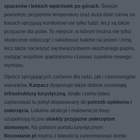
spacerów i lekkich wędrówek po górach
. Świeże
powietrze, przyjemne temperatury oraz duża ilość cienia na
trasach sprzyjają komfortowi nie tylko ludzi, lecz są także
przyjazne dla psów. To miejsce, w którym można nie tylko
skutecznie odpocząć i naładować baterie na jesień i zimę,
lecz także nacieszyć się towarzystwem ukochanego pupila,
nadając wspólnie spędzonemu czasowi zupełnie nowego
wymiaru.
Oprócz sprzyjających zarówno dla ludzi, jak i czworonogów
warunków,
Karpacz
dysponuje także dobrze rozwiniętą
infrastrukturą turystyczną
, dzięki czemu łatwo
zaplanować tu pobyt dopasowany do
potrzeb opiekuna i
zwierzęcia
. Lokalne atrakcje i malownicze trasy
uzupełniają liczne
obiekty przyjazne zwierzętom
domowym
. Na polskim portalu turystycznym
Nocowanie.pl
można z łatwością zarezerwować domki