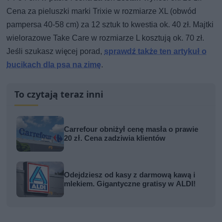
Cena za pieluszki marki Trixie w rozmiarze XL (obwód
pampersa 40-58 cm) za 12 sztuk to kwestia ok. 40 zł. Majtki
wielorazowe Take Care w rozmiarze L kosztują ok. 70 zł.
Jeśli szukasz więcej porad,
sprawdź także ten artykuł o
bucikach dla psa na zimę
.
To czytają teraz inni
Carrefour obniżył cenę masła o prawie
20 zł. Cena zadziwia klientów
Odejdziesz od kasy z darmową kawą i
mlekiem. Gigantyczne gratisy w ALDI!