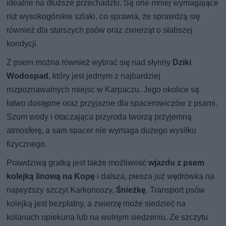
idealne na dłuższe przechadzki. Są one mniej wymagające
niż wysokogórskie szlaki, co sprawia, że sprawdzą się
również dla starszych psów oraz zwierząt o słabszej
kondycji.
Z psem można również wybrać się nad słynny
Dziki
Wodospad
, który jest jednym z najbardziej
rozpoznawalnych miejsc w Karpaczu. Jego okolice są
łatwo dostępne oraz przyjazne dla spacerowiczów z psami.
Szum wody i otaczająca przyroda tworzą przyjemną
atmosferę, a sam spacer nie wymaga dużego wysiłku
fizycznego.
Prawdziwą gratką jest także możliwość
wjazdu z psem
kolejką linową na Kopę
i dalsza, piesza już wędrówka na
najwyższy szczyt Karkonoszy,
Śnieżkę
. Transport psów
kolejką jest bezpłatny, a zwierzę może siedzieć na
kolanach opiekuna lub na wolnym siedzeniu. Ze szczytu