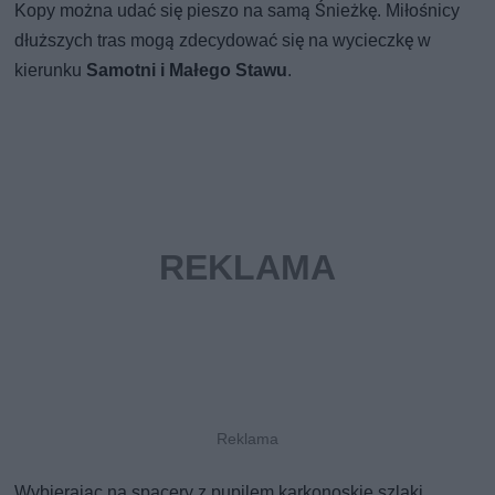
Kopy można udać się pieszo na samą Śnieżkę. Miłośnicy
dłuższych tras mogą zdecydować się na wycieczkę w
kierunku
Samotni i Małego Stawu
.
Wybierając na spacery z pupilem karkonoskie szlaki,