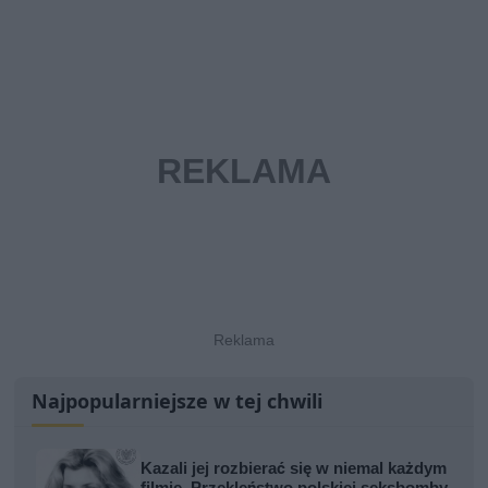
Najpopularniejsze w tej chwili
Kazali jej rozbierać się w niemal każdym