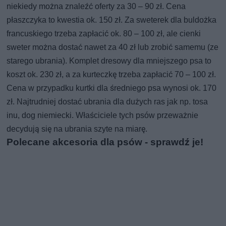
niekiedy można znaleźć oferty za 30 – 90 zł. Cena
płaszczyka to kwestia ok. 150 zł. Za sweterek dla buldożka
francuskiego trzeba zapłacić ok. 80 – 100 zł, ale cienki
sweter można dostać nawet za 40 zł lub zrobić samemu (ze
starego ubrania). Komplet dresowy dla mniejszego psa to
koszt ok. 230 zł, a za kurteczkę trzeba zapłacić 70 – 100 zł.
Cena w przypadku kurtki dla średniego psa wynosi ok. 170
zł. Najtrudniej dostać ubrania dla dużych ras jak np. tosa
inu, dog niemiecki. Właściciele tych psów przeważnie
decydują się na ubrania szyte na miarę.
Polecane akcesoria dla psów - sprawdź je!