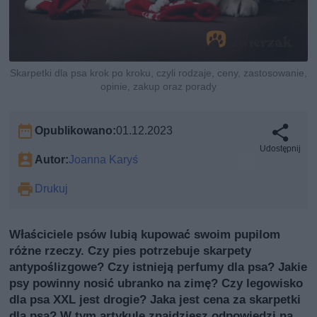
Skarpetki dla psa krok po kroku, czyli rodzaje, ceny, zastosowanie,
opinie, zakup oraz porady
Opublikowano:
01.12.2023
Udostępnij
Autor:
Joanna Karyś
Drukuj
Właściciele psów lubią kupować swoim pupilom
różne rzeczy. Czy pies potrzebuje skarpety
antypoślizgowe? Czy istnieją perfumy dla psa? Jakie
psy powinny nosić ubranko na zimę? Czy legowisko
dla psa XXL jest drogie? Jaka jest cena za skarpetki
dla psa? W tym artykule znajdziesz odpowiedzi na