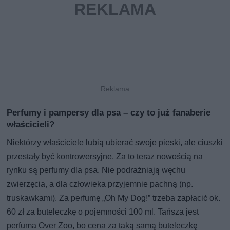
Perfumy i pampersy dla psa – czy to już fanaberie
właścicieli?
Niektórzy właściciele lubią ubierać swoje pieski, ale ciuszki
przestały być kontrowersyjne. Za to teraz nowością na
rynku są perfumy dla psa. Nie podrażniają węchu
zwierzęcia, a dla człowieka przyjemnie pachną (np.
truskawkami). Za perfumę „Oh My Dog!” trzeba zapłacić ok.
60 zł za buteleczkę o pojemności 100 ml. Tańsza jest
perfuma Over Zoo, bo cena za taką samą buteleczkę