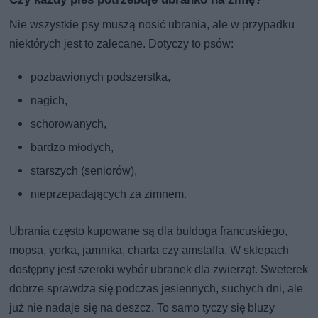
Nie wszystkie psy muszą nosić ubrania, ale w przypadku
niektórych jest to zalecane. Dotyczy to psów:
pozbawionych podszerstka,
nagich,
schorowanych,
bardzo młodych,
starszych (seniorów),
nieprzepadających za zimnem.
Ubrania często kupowane są dla buldoga francuskiego,
mopsa, yorka, jamnika, charta czy amstaffa. W sklepach
dostępny jest szeroki wybór ubranek dla zwierząt. Sweterek
dobrze sprawdza się podczas jesiennych, suchych dni, ale
już nie nadaje się na deszcz. To samo tyczy się bluzy