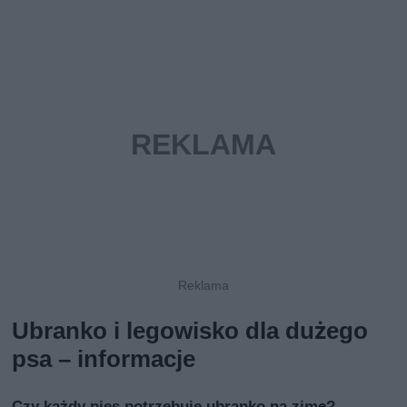
Ubranko i legowisko dla dużego
psa – informacje
Czy każdy pies potrzebuje ubranko na zimę?