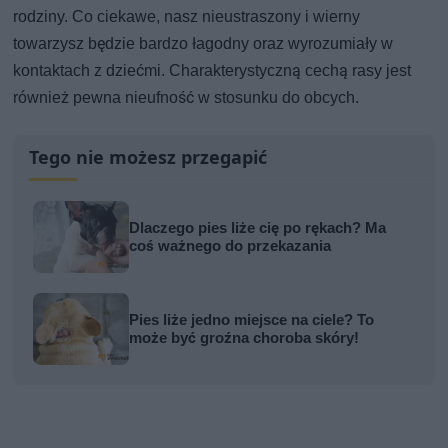
rodziny. Co ciekawe, nasz nieustraszony i wierny
towarzysz będzie bardzo łagodny oraz wyrozumiały w
kontaktach z dziećmi. Charakterystyczną cechą rasy jest
również pewna nieufność w stosunku do obcych.
Tego nie możesz przegapić
Dlaczego pies liże cię po rękach? Ma
coś ważnego do przekazania
Pies liże jedno miejsce na ciele? To
może być groźna choroba skóry!