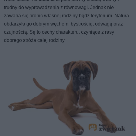
trudny do wyprowadzenia z równowagi. Jednak nie
zawaha się bronić własnej rodziny bądź terytorium. Natura
obdarzyła go dobrym węchem, bystrością, odwagą oraz
czujnością. Są to cechy charakteru, czyniące z rasy
dobrego stróża całej rodziny.