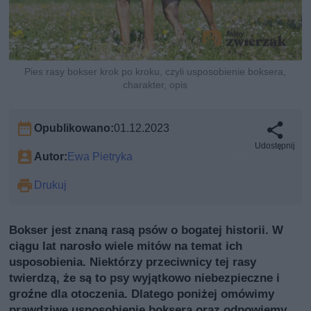
Pies rasy bokser krok po kroku, czyli usposobienie boksera,
charakter, opis
Opublikowano:
01.12.2023
Udostępnij
Autor:
Ewa Pietryka
Drukuj
Bokser jest znaną rasą psów o bogatej historii. W
ciągu lat narosło wiele mitów na temat ich
usposobienia. Niektórzy przeciwnicy tej rasy
twierdzą, że są to psy wyjątkowo niebezpieczne i
groźne dla otoczenia. Dlatego poniżej omówimy
prawdziwe usposobienie boksera oraz odpowiemy,