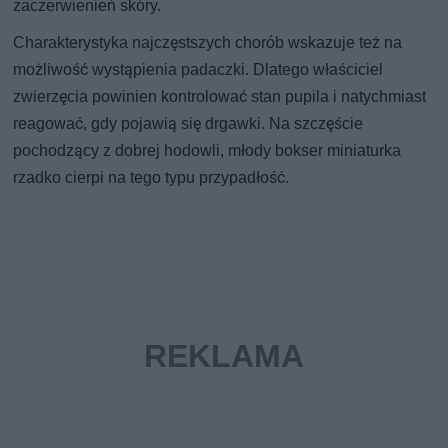
zaczerwienień skóry.
Charakterystyka najczęstszych chorób wskazuje też na
możliwość wystąpienia padaczki. Dlatego właściciel
zwierzęcia powinien kontrolować stan pupila i natychmiast
reagować, gdy pojawią się drgawki. Na szczęście
pochodzący z dobrej hodowli, młody bokser miniaturka
rzadko cierpi na tego typu przypadłość.