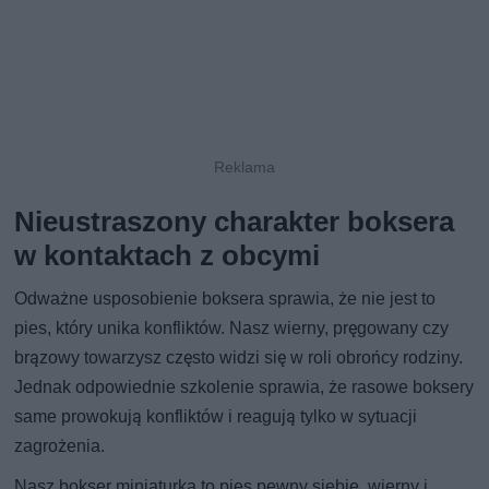
Nieustraszony charakter boksera
w kontaktach z obcymi
Odważne usposobienie boksera sprawia, że nie jest to
pies, który unika konfliktów. Nasz wierny, pręgowany czy
brązowy towarzysz często widzi się w roli obrońcy rodziny.
Jednak odpowiednie szkolenie sprawia, że rasowe boksery
same prowokują konfliktów i reagują tylko w sytuacji
zagrożenia.
Nasz bokser miniaturka to pies pewny siebie, wierny i