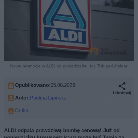
Nowe promocje w ALDI od poniedziałku, fot. Tobias Arhelger
Opublikowano:
05.08.2026
Udostępnij
Autor:
Paulina Lipińska
Drukuj
ALDI odpala prawdziwą bombę cenową! Już od
poniedziałku luksusowa kawa może być Twoja za