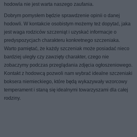
hodowla nie jest warta naszego zaufania.
Dobrym pomysłem będzie sprawdzenie opinii o danej
hodowli. W kontakcie osobistym możemy też dopytać, jaka
jest waga rodziców szczeniąt i uzyskać informacje o
predyspozycjach charakteru konkretnego szczeniaka.
Warto pamiętać, że każdy szczeniak może posiadać nieco
bardziej uległy czy zawzięty charakter, czego nie
zobaczymy podczas przeglądania zdjęcia ogłoszeniowego.
Kontakt z hodowcą pozwoli nam wybrać idealne szczeniaki
boksera niemieckiego, które będą wykazywały wzorcowy
temperament i staną się idealnymi towarzyszami dla całej
rodziny.