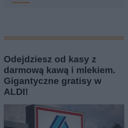
Odejdziesz od kasy z
darmową kawą i mlekiem.
Gigantyczne gratisy w
ALDI!