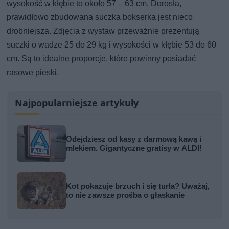
wysokość w kłębie to około 57 – 63 cm. Dorosła,
prawidłowo zbudowana suczka bokserka jest nieco
drobniejsza. Zdjęcia z wystaw przeważnie prezentują
suczki o wadze 25 do 29 kg i wysokości w kłębie 53 do 60
cm. Są to idealne proporcje, które powinny posiadać
rasowe pieski.
Najpopularniejsze artykuły
Odejdziesz od kasy z darmową kawą i
mlekiem. Gigantyczne gratisy w ALDI!
Kot pokazuje brzuch i się turla? Uważaj,
to nie zawsze prośba o głaskanie