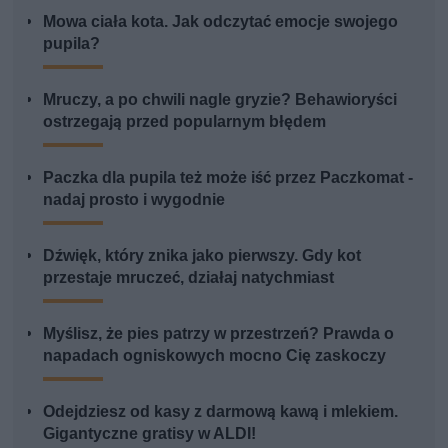
Mowa ciała kota. Jak odczytać emocje swojego
pupila?
Mruczy, a po chwili nagle gryzie? Behawioryści
ostrzegają przed popularnym błędem
Paczka dla pupila też może iść przez Paczkomat -
nadaj prosto i wygodnie
Dźwięk, który znika jako pierwszy. Gdy kot
przestaje mruczeć, działaj natychmiast
Myślisz, że pies patrzy w przestrzeń? Prawda o
napadach ogniskowych mocno Cię zaskoczy
Odejdziesz od kasy z darmową kawą i mlekiem.
Gigantyczne gratisy w ALDI!