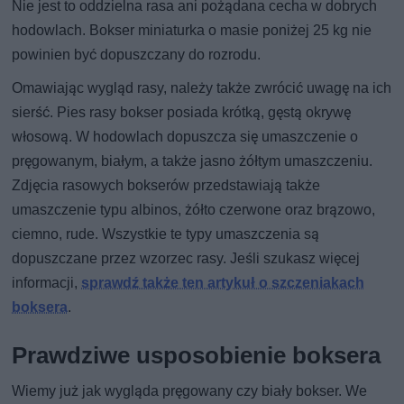
Nie jest to oddzielna rasa ani pożądana cecha w dobrych
hodowlach. Bokser miniaturka o masie poniżej 25 kg nie
powinien być dopuszczany do rozrodu.
Omawiając wygląd rasy, należy także zwrócić uwagę na ich
sierść. Pies rasy bokser posiada krótką, gęstą okrywę
włosową. W hodowlach dopuszcza się umaszczenie o
pręgowanym, białym, a także jasno żółtym umaszczeniu.
Zdjęcia rasowych bokserów przedstawiają także
umaszczenie typu albinos, żółto czerwone oraz brązowo,
ciemno, rude. Wszystkie te typy umaszczenia są
dopuszczane przez wzorzec rasy. Jeśli szukasz więcej
informacji,
sprawdź także ten artykuł o szczeniakach
boksera
.
Prawdziwe usposobienie boksera
Wiemy już jak wygląda pręgowany czy biały bokser. We