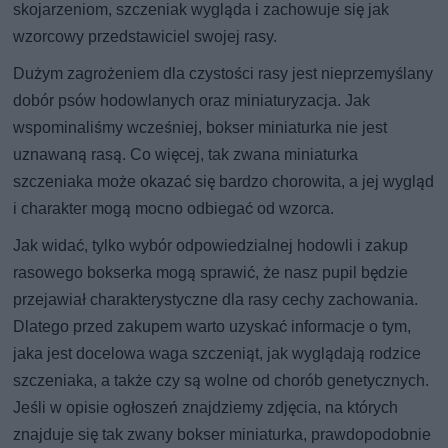
skojarzeniom, szczeniak wygląda i zachowuje się jak
wzorcowy przedstawiciel swojej rasy.
Dużym zagrożeniem dla czystości rasy jest nieprzemyślany
dobór psów hodowlanych oraz miniaturyzacja. Jak
wspominaliśmy wcześniej, bokser miniaturka nie jest
uznawaną rasą. Co więcej, tak zwana miniaturka
szczeniaka może okazać się bardzo chorowita, a jej wygląd
i charakter mogą mocno odbiegać od wzorca.
Jak widać, tylko wybór odpowiedzialnej hodowli i zakup
rasowego bokserka mogą sprawić, że nasz pupil będzie
przejawiał charakterystyczne dla rasy cechy zachowania.
Dlatego przed zakupem warto uzyskać informacje o tym,
jaka jest docelowa waga szczeniąt, jak wyglądają rodzice
szczeniaka, a także czy są wolne od chorób genetycznych.
Jeśli w opisie ogłoszeń znajdziemy zdjęcia, na których
znajduje się tak zwany bokser miniaturka, prawdopodobnie