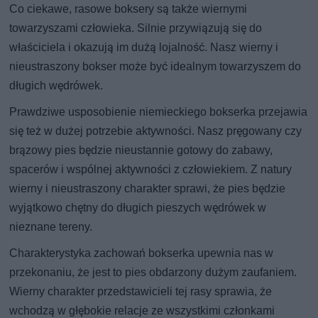
Co ciekawe, rasowe boksery są także wiernymi
towarzyszami człowieka. Silnie przywiązują się do
właściciela i okazują im dużą lojalność. Nasz wierny i
nieustraszony bokser może być idealnym towarzyszem do
długich wędrówek.
Prawdziwe usposobienie niemieckiego bokserka przejawia
się też w dużej potrzebie aktywności. Nasz pręgowany czy
brązowy pies będzie nieustannie gotowy do zabawy,
spacerów i wspólnej aktywności z człowiekiem. Z natury
wierny i nieustraszony charakter sprawi, że pies będzie
wyjątkowo chętny do długich pieszych wędrówek w
nieznane tereny.
Charakterystyka zachowań bokserka upewnia nas w
przekonaniu, że jest to pies obdarzony dużym zaufaniem.
Wierny charakter przedstawicieli tej rasy sprawia, że
wchodzą w głębokie relacje ze wszystkimi członkami