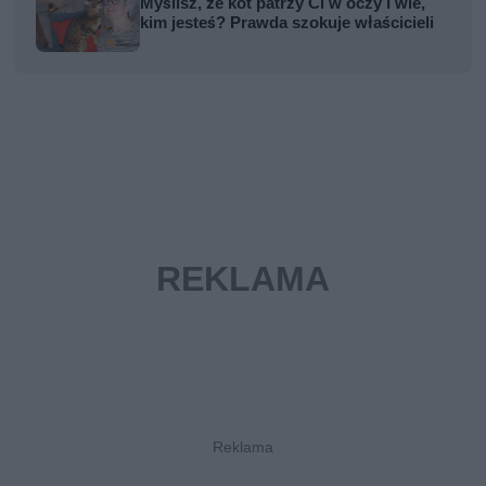
Myślisz, że kot patrzy Ci w oczy i wie,
kim jesteś? Prawda szokuje właścicieli