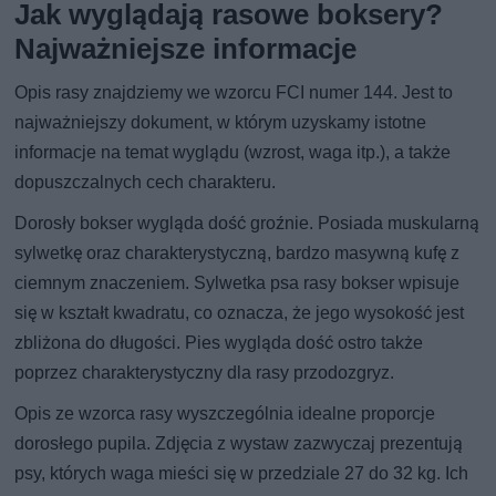
Jak wyglądają rasowe boksery?
Najważniejsze informacje
Opis rasy znajdziemy we wzorcu FCI numer 144. Jest to
najważniejszy dokument, w którym uzyskamy istotne
informacje na temat wyglądu (wzrost, waga itp.), a także
dopuszczalnych cech charakteru.
Dorosły bokser wygląda dość groźnie. Posiada muskularną
sylwetkę oraz charakterystyczną, bardzo masywną kufę z
ciemnym znaczeniem. Sylwetka psa rasy bokser wpisuje
się w kształt kwadratu, co oznacza, że jego wysokość jest
zbliżona do długości. Pies wygląda dość ostro także
poprzez charakterystyczny dla rasy przodozgryz.
Opis ze wzorca rasy wyszczególnia idealne proporcje
dorosłego pupila. Zdjęcia z wystaw zazwyczaj prezentują
psy, których waga mieści się w przedziale 27 do 32 kg. Ich