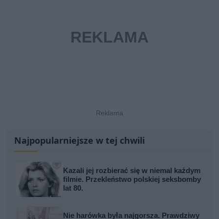
Najpopularniejsze w tej chwili
Kazali jej rozbierać się w niemal każdym
filmie. Przekleństwo polskiej seksbomby
lat 80.
Nie harówka była najgorsza. Prawdziwy