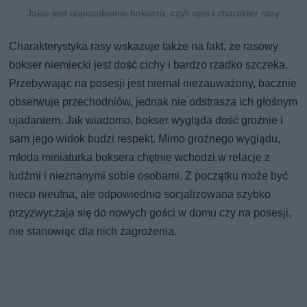
Jakie jest usposobienie boksera, czyli opis i charakter rasy
Charakterystyka rasy wskazuje także na fakt, że rasowy
bokser niemiecki jest dość cichy i bardzo rzadko szczeka.
Przebywając na posesji jest niemal niezauważony, bacznie
obserwuje przechodniów, jednak nie odstrasza ich głośnym
ujadaniem. Jak wiadomo, bokser wygląda dość groźnie i
sam jego widok budzi respekt. Mimo groźnego wyglądu,
młoda miniaturka boksera chętnie wchodzi w relacje z
ludźmi i nieznanymi sobie osobami. Z początku może być
nieco nieufna, ale odpowiednio socjalizowana szybko
przyzwyczaja się do nowych gości w domu czy na posesji,
nie stanowiąc dla nich zagrożenia.