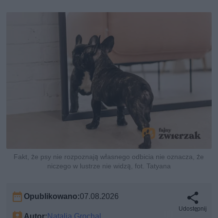
Fakt, że psy nie rozpoznają własnego odbicia nie oznacza, że
niczego w lustrze nie widzą, fot. Tatyana
Opublikowano:
07.08.2026
Udostępnij
Autor:
Natalia Grochal