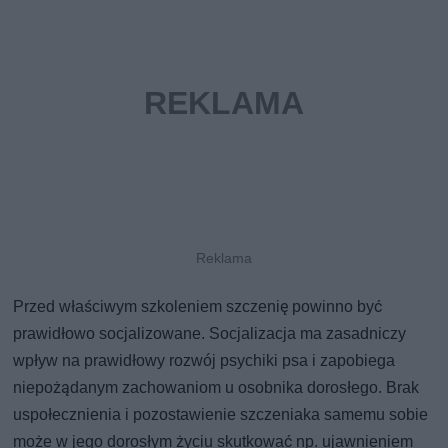
Przed właściwym szkoleniem szczenię powinno być
prawidłowo socjalizowane. Socjalizacja ma zasadniczy
wpływ na prawidłowy rozwój psychiki psa i zapobiega
niepożądanym zachowaniom u osobnika dorosłego. Brak
uspołecznienia i pozostawienie szczeniaka samemu sobie
może w jego dorosłym życiu skutkować np. ujawnieniem