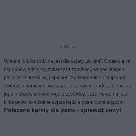
Własna ludzka rodzina jest dla azjaty „święta”. Czuje się za
nią odpowiedzialny, zwłaszcza za dzieci, wobec których
jest bardzo troskliwy i opiekuńczy. Podobnie traktuje inne
zwierzęta domowe, uważając je za swoje stado, a siebie za
jego niekwestionowanego przywódcę. Jeżeli w domu jest
kilka psów, to właśnie azjata będzie psem dominującym.
Polecane karmy dla psów - sprawdź ceny!