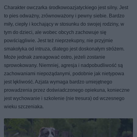
Charakter owczarka środkowoazjatyckiego jest silny. Jest
to pies odważny, zrównoważony i pewny siebie. Bardzo
miły, ciepły i kochający w stosunku do swojej rodziny, w
tym do dzieci, ale wobec obcych zachowuje się
powściągliwie. Jest też nieprzekupny, nie przyjmie
smakołyka od intruza, dlatego jest doskonałym stróżem.
Może jednak zareagować ostro, jeżeli zostanie
sprowokowany. Niemniej, agresja i nadpobudliwość są
zachowaniami niepożądanymi, podobnie jak nietypowa
jest lękliwość. Azjata wymaga bardzo umiejętnego
prowadzenia przez doświadczonego opiekuna, konieczne
jest wychowanie i szkolenie (nie tresura) od wczesnego
wieku szczeniaka.