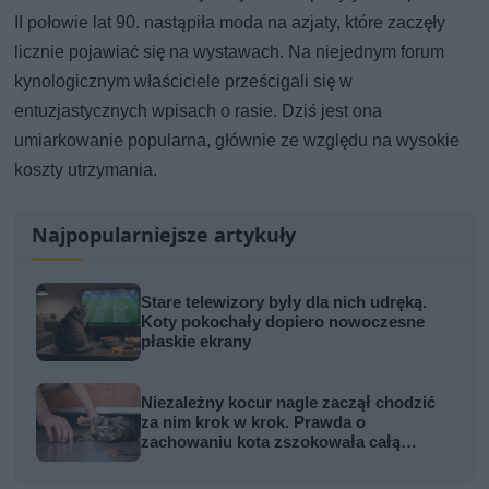
II połowie lat 90. nastąpiła moda na azjaty, które zaczęły
licznie pojawiać się na wystawach. Na niejednym forum
kynologicznym właściciele prześcigali się w
entuzjastycznych wpisach o rasie. Dziś jest ona
umiarkowanie popularna, głównie ze względu na wysokie
koszty utrzymania.
Najpopularniejsze artykuły
Stare telewizory były dla nich udręką.
Koty pokochały dopiero nowoczesne
płaskie ekrany
Niezależny kocur nagle zaczął chodzić
za nim krok w krok. Prawda o
zachowaniu kota zszokowała całą
rodzinę