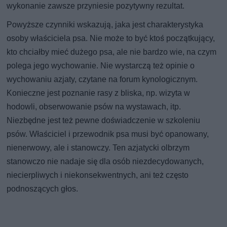
wykonanie zawsze przyniesie pozytywny rezultat.
Powyższe czynniki wskazują, jaka jest charakterystyka
osoby właściciela psa. Nie może to być ktoś początkujący,
kto chciałby mieć dużego psa, ale nie bardzo wie, na czym
polega jego wychowanie. Nie wystarczą też opinie o
wychowaniu azjaty, czytane na forum kynologicznym.
Konieczne jest poznanie rasy z bliska, np. wizyta w
hodowli, obserwowanie psów na wystawach, itp.
Niezbędne jest też pewne doświadczenie w szkoleniu
psów. Właściciel i przewodnik psa musi być opanowany,
nienerwowy, ale i stanowczy. Ten azjatycki olbrzym
stanowczo nie nadaje się dla osób niezdecydowanych,
niecierpliwych i niekonsekwentnych, ani też często
podnoszących głos.