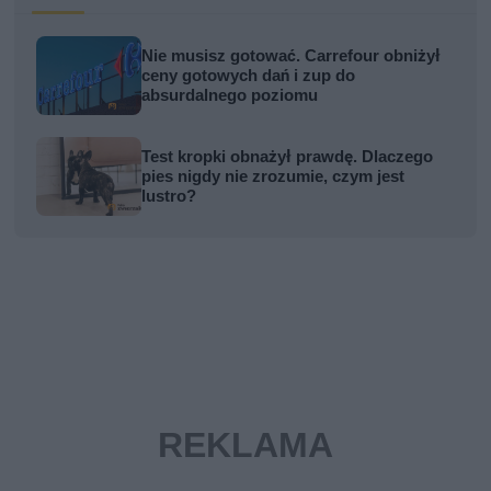
Nie musisz gotować. Carrefour obniżył
ceny gotowych dań i zup do
absurdalnego poziomu
Test kropki obnażył prawdę. Dlaczego
pies nigdy nie zrozumie, czym jest
lustro?