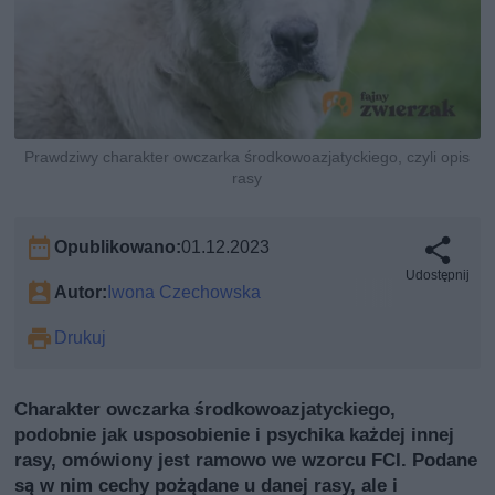
Prawdziwy charakter owczarka środkowoazjatyckiego, czyli opis
rasy
Opublikowano:
01.12.2023
Udostępnij
Autor:
Iwona Czechowska
Drukuj
Charakter owczarka środkowoazjatyckiego,
podobnie jak usposobienie i psychika każdej innej
rasy, omówiony jest ramowo we wzorcu FCI. Podane
są w nim cechy pożądane u danej rasy, ale i