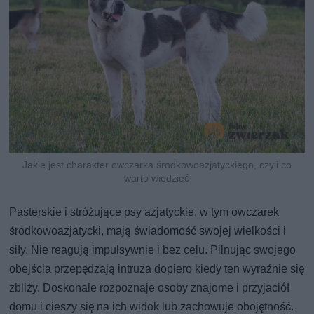
Jakie jest charakter owczarka środkowoazjatyckiego, czyli co
warto wiedzieć
Pasterskie i stróżujące psy azjatyckie, w tym owczarek
środkowoazjatycki, mają świadomość swojej wielkości i
siły. Nie reagują impulsywnie i bez celu. Pilnując swojego
obejścia przepędzają intruza dopiero kiedy ten wyraźnie się
zbliży. Doskonale rozpoznaje osoby znajome i przyjaciół
domu i cieszy się na ich widok lub zachowuje obojętność.