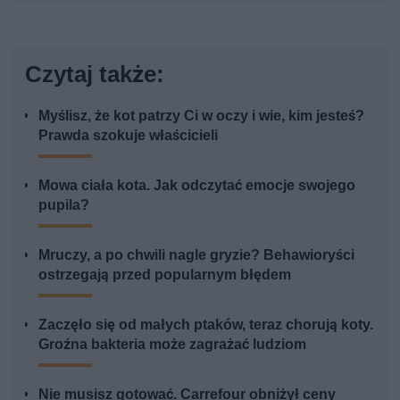
Czytaj także:
Myślisz, że kot patrzy Ci w oczy i wie, kim jesteś?
Prawda szokuje właścicieli
Mowa ciała kota. Jak odczytać emocje swojego
pupila?
Mruczy, a po chwili nagle gryzie? Behawioryści
ostrzegają przed popularnym błędem
Zaczęło się od małych ptaków, teraz chorują koty.
Groźna bakteria może zagrażać ludziom
Nie musisz gotować. Carrefour obniżył ceny