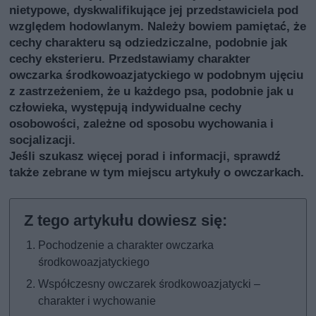
nietypowe, dyskwalifikujące jej przedstawiciela pod
względem hodowlanym. Należy bowiem pamiętać, że
cechy charakteru są odziedziczalne, podobnie jak
cechy eksterieru. Przedstawiamy charakter
owczarka środkowoazjatyckiego w podobnym ujęciu
z zastrzeżeniem, że u każdego psa, podobnie jak u
człowieka, występują indywidualne cechy
osobowości, zależne od sposobu wychowania i
socjalizacji.
Jeśli szukasz więcej porad i informacji, sprawdź
także
zebrane w tym miejscu artykuły o owczarkach
.
Pochodzenie a charakter owczarka
środkowoazjatyckiego
Współczesny owczarek środkowoazjatycki –
charakter i wychowanie