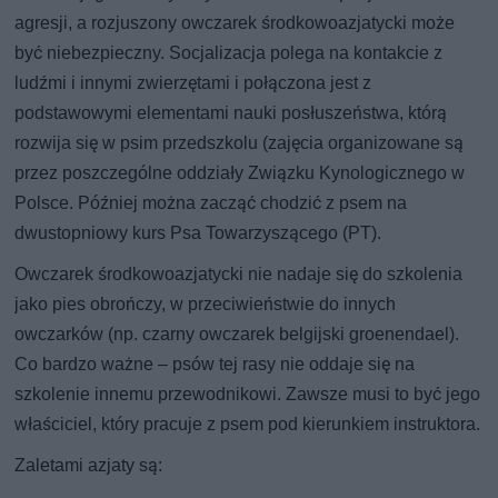
agresji, a rozjuszony owczarek środkowoazjatycki może
być niebezpieczny. Socjalizacja polega na kontakcie z
ludźmi i innymi zwierzętami i połączona jest z
podstawowymi elementami nauki posłuszeństwa, którą
rozwija się w psim przedszkolu (zajęcia organizowane są
przez poszczególne oddziały Związku Kynologicznego w
Polsce. Później można zacząć chodzić z psem na
dwustopniowy kurs Psa Towarzyszącego (PT).
Owczarek środkowoazjatycki nie nadaje się do szkolenia
jako pies obrończy, w przeciwieństwie do innych
owczarków (np. czarny owczarek belgijski groenendael).
Co bardzo ważne – psów tej rasy nie oddaje się na
szkolenie innemu przewodnikowi. Zawsze musi to być jego
właściciel, który pracuje z psem pod kierunkiem instruktora.
Zaletami azjaty są: