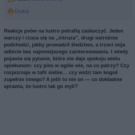
Drukuj
Reakcje psów na lustro potrafią zaskoczyć. Jeden
warczy i rzuca się na „intruzа”, drugi ostrożnie
podchodzi, jakby prowadził śledztwo, a trzeci mija
odbicie bez najmniejszego zainteresowania. I wtedy
pojawia się pytanie, które nie daje spokoju wielu
opiekunom: czy pies w ogóle wie, na co patrzy? Czy
rozpoznaje w tafli siebie… czy widzi tam kogoś
zupełnie innego? A jeśli to nie on — co dokładnie
sprawia, że lustro tak go myli?