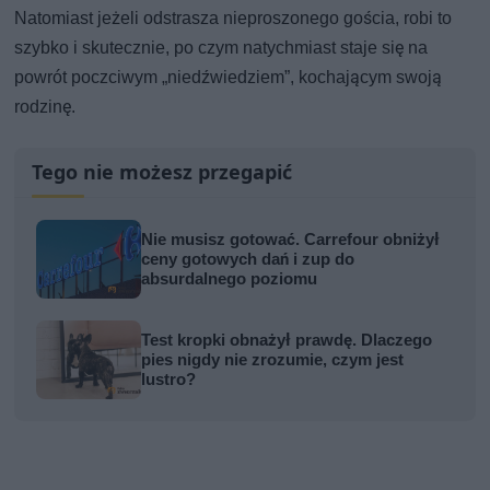
Natomiast jeżeli odstrasza nieproszonego gościa, robi to
szybko i skutecznie, po czym natychmiast staje się na
powrót poczciwym „niedźwiedziem”, kochającym swoją
rodzinę.
Tego nie możesz przegapić
Nie musisz gotować. Carrefour obniżył
ceny gotowych dań i zup do
absurdalnego poziomu
Test kropki obnażył prawdę. Dlaczego
pies nigdy nie zrozumie, czym jest
lustro?