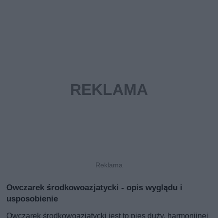
Owczarek środkowoazjatycki - opis wyglądu i
usposobienie
Owczarek środkowoazjatycki jest to pies duży, harmonijnej