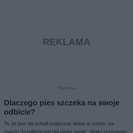
Dlaczego pies szczeka na swoje
odbicie?
To, że pies nie potrafi rozpoznać siebie w lustrze, nie
znaczy, że odbicie jest dla niego „puste”. Wręcz przeciwnie