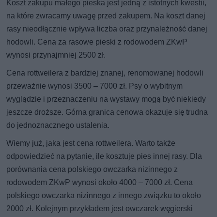
Koszt zakupu małego pieska jest jedną z istotnych kwestii,
na które zwracamy uwagę przed zakupem. Na koszt danej
rasy nieodłącznie wpływa liczba oraz przynależność danej
hodowli. Cena za rasowe pieski z rodowodem ZKwP
wynosi przynajmniej 2500 zł.
Cena rottweilera z bardziej znanej, renomowanej hodowli
przeważnie wynosi 3500 – 7000 zł. Psy o wybitnym
wyglądzie i przeznaczeniu na wystawy mogą być niekiedy
jeszcze droższe. Górna granica cenowa okazuje się trudna
do jednoznacznego ustalenia.
Wiemy już, jaka jest cena rottweilera. Warto także
odpowiedzieć na pytanie, ile kosztuje pies innej rasy. Dla
porównania cena polskiego owczarka nizinnego z
rodowodem ZKwP wynosi około 4000 – 7000 zł. Cena
polskiego owczarka nizinnego z innego związku to około
2000 zł. Kolejnym przykładem jest owczarek węgierski