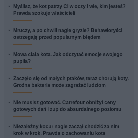
Myślisz, że kot patrzy Ci w oczy i wie, kim jesteś?
Prawda szokuje właścicieli
Mruczy, a po chwili nagle gryzie? Behawioryści
ostrzegają przed popularnym błędem
Mowa ciała kota. Jak odczytać emocje swojego
pupila?
Zaczęło się od małych ptaków, teraz chorują koty.
Groźna bakteria może zagrażać ludziom
Nie musisz gotować. Carrefour obniżył ceny
gotowych dań i zup do absurdalnego poziomu
Niezależny kocur nagle zaczął chodzić za nim
krok w krok. Prawda o zachowaniu kota