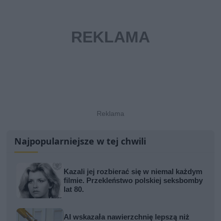
Najpopularniejsze w tej chwili
Kazali jej rozbierać się w niemal każdym
filmie. Przekleństwo polskiej seksbomby
lat 80.
AI wskazała nawierzchnię lepszą niż