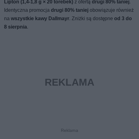
Lipton (1,4-1,8 g × 20 torebek)
z ofertą
drugi 80% taniej
.
Identyczna promocja
drugi 80% taniej
obowiązuje również
na
wszystkie kawy Dallmayr
. Zniżki są dostępne
od 3 do
8 sierpnia
.