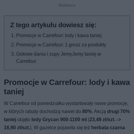
Promocje w Carrefour: lody i kawa taniej
Promocje w Carrefour: 1 grosz za produkty
Gotowe dania i zupy JemyJemy taniej w
Carrefour
Promocje w Carrefour: lody i kawa
taniej
W Carrefour od poniedziałku wystartowały nowe promocje,
w których rabaty dochodzą nawet do
80%
. Akcją
drugi 70%
taniej
objęto
lody Grycan 900-1100 ml
(
23,49 zł/szt. ->
16,90 zł/szt.
). W gazetce pojawiła się też
herbata czarna