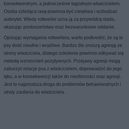
konsekwentnym, a jednocześnie łagodnym właścicielem.
Osoba szkoląca rasę powinna być cierpliwa i wzbudzać
autorytet. Wtedy rottweiler uzna ją za przywódcę stada,
okazując posłuszeństwo oraz bezwarunkowe oddanie.
Opisując wymagania rottweilera, warto podkreślić, że są to
psy dość nieufne i wrażliwe. Bardzo źle znoszą agresję ze
strony właściciela, dlatego szkolenie powinno odbywać się
metodą wzmocnień pozytywnych. Przejawy agresji mogą
zaburzyć relacje psa z właścicielem, doprowadzić do jego
lęku, a w konsekwencji także do niesforności oraz agresji.
Jest to najprostsza droga do problemów behawioralnych i
utraty zaufania do właściciela.