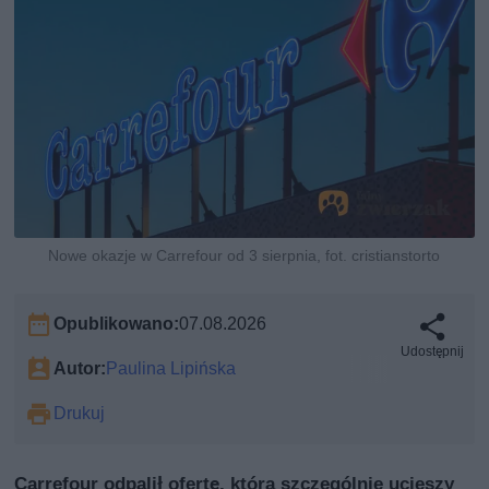
Nowe okazje w Carrefour od 3 sierpnia, fot. cristianstorto
Opublikowano:
07.08.2026
Udostępnij
Autor:
Paulina Lipińska
Drukuj
Carrefour odpalił ofertę, która szczególnie ucieszy