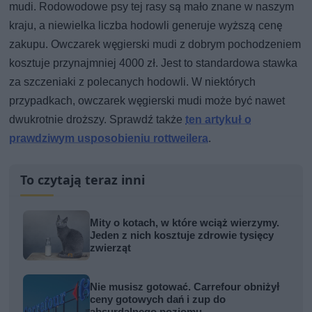
mudi. Rodowodowe psy tej rasy są mało znane w naszym
kraju, a niewielka liczba hodowli generuje wyższą cenę
zakupu. Owczarek węgierski mudi z dobrym pochodzeniem
kosztuje przynajmniej 4000 zł. Jest to standardowa stawka
za szczeniaki z polecanych hodowli. W niektórych
przypadkach, owczarek węgierski mudi może być nawet
dwukrotnie droższy. Sprawdź także
ten artykuł o
prawdziwym usposobieniu rottweilera
.
To czytają teraz inni
Mity o kotach, w które wciąż wierzymy.
Jeden z nich kosztuje zdrowie tysięcy
zwierząt
Nie musisz gotować. Carrefour obniżył
ceny gotowych dań i zup do
absurdalnego poziomu