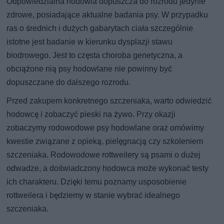
Odpowiedzialna hodowla dopuszcza do rozrodu jedynie
zdrowe, posiadające aktualne badania psy. W przypadku
ras o średnich i dużych gabarytach ciała szczególnie
istotne jest badanie w kierunku dysplazji stawu
biodrowego. Jest to częsta choroba genetyczna, a
obciążone nią psy hodowlane nie powinny być
dopuszczane do dalszego rozrodu.
Przed zakupem konkretnego szczeniaka, warto odwiedzić
hodowcę i zobaczyć pieski na żywo. Przy okazji
zobaczymy rodowodowe psy hodowlane oraz omówimy
kwestie związane z opieką, pielęgnacją czy szkoleniem
szczeniaka. Rodowodowe rottweilery są psami o dużej
odwadze, a doświadczony hodowca może wykonać testy
ich charakteru. Dzięki temu poznamy usposobienie
rottweilera i będziemy w stanie wybrać idealnego
szczeniaka.