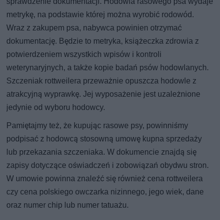
sprawdzenie dokumentacji. Hodowla rasowego psa wydaje
metrykę, na podstawie której można wyrobić rodowód.
Wraz z zakupem psa, nabywca powinien otrzymać
dokumentację. Będzie to metryka, książeczka zdrowia z
potwierdzeniem wszystkich wpisów i kontroli
weterynaryjnych, a także kopie badań psów hodowlanych.
Szczeniak rottweilera przeważnie opuszcza hodowle z
atrakcyjną wyprawkę. Jej wyposażenie jest uzależnione
jedynie od wyboru hodowcy.
Pamiętajmy też, że kupując rasowe psy, powinniśmy
podpisać z hodowcą stosowną umowę kupna sprzedaży
lub przekazania szczeniaka. W dokumencie znajdą się
zapisy dotyczące oświadczeń i zobowiązań obydwu stron.
W umowie powinna znaleźć się również cena rottweilera
czy cena polskiego owczarka nizinnego, jego wiek, dane
oraz numer chip lub numer tatuażu.