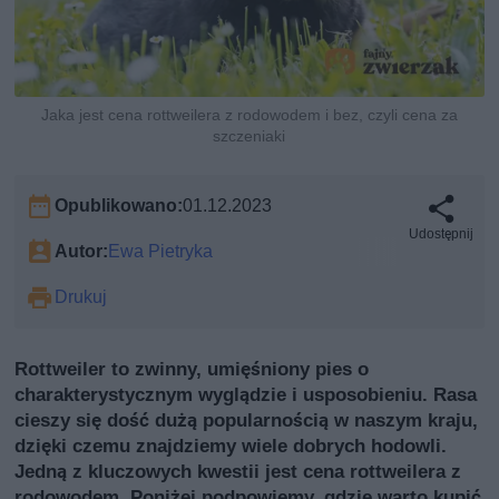
Jaka jest cena rottweilera z rodowodem i bez, czyli cena za
szczeniaki
Opublikowano:
01.12.2023
Udostępnij
Autor:
Ewa Pietryka
Drukuj
Rottweiler to zwinny, umięśniony pies o
charakterystycznym wyglądzie i usposobieniu. Rasa
cieszy się dość dużą popularnością w naszym kraju,
dzięki czemu znajdziemy wiele dobrych hodowli.
Jedną z kluczowych kwestii jest cena rottweilera z
rodowodem. Poniżej podpowiemy, gdzie warto kupić