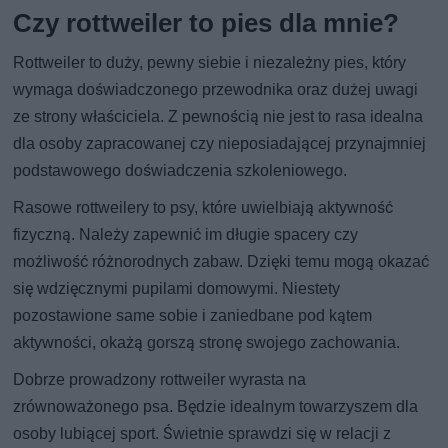
Czy rottweiler to pies dla mnie?
Rottweiler to duży, pewny siebie i niezależny pies, który
wymaga doświadczonego przewodnika oraz dużej uwagi
ze strony właściciela. Z pewnością nie jest to rasa idealna
dla osoby zapracowanej czy nieposiadającej przynajmniej
podstawowego doświadczenia szkoleniowego.
Rasowe rottweilery to psy, które uwielbiają aktywność
fizyczną. Należy zapewnić im długie spacery czy
możliwość różnorodnych zabaw. Dzięki temu mogą okazać
się wdzięcznymi pupilami domowymi. Niestety
pozostawione same sobie i zaniedbane pod kątem
aktywności, okażą gorszą stronę swojego zachowania.
Dobrze prowadzony rottweiler wyrasta na
zrównoważonego psa. Będzie idealnym towarzyszem dla
osoby lubiącej sport. Świetnie sprawdzi się w relacji z