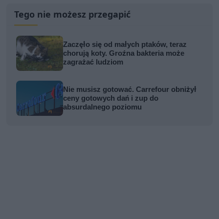
Tego nie możesz przegapić
Zaczęło się od małych ptaków, teraz
chorują koty. Groźna bakteria może
zagrażać ludziom
Nie musisz gotować. Carrefour obniżył
ceny gotowych dań i zup do
absurdalnego poziomu