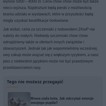
wynosi 5000 – 8000 zł. Cena chow chow może być także
nieco wyższa. Najdroższe będą pieski z możliwością
brania udziału w wystawach, które w przyszłości będą
mogły uzyskać kwalifikacje hodowlane.
Jak widać, cena za szczeniaki z rodowodem ZKwP nie
należy do małych. Niekiedy szczeniaki chow chow
odnajdziemy także w ofertach innych związków i
stowarzyszeń. Jednak tak jak wspomnieliśmy wcześniej,
owy zakup może wiązać się z większym ryzykiem, a nasz
pies z niebieskim językiem może nie być prawdziwym
przedstawicielem rasy.
Tego nie możesz przegapić
Mowa ciała kota. Jak odczytać emocje
swojego pupila?