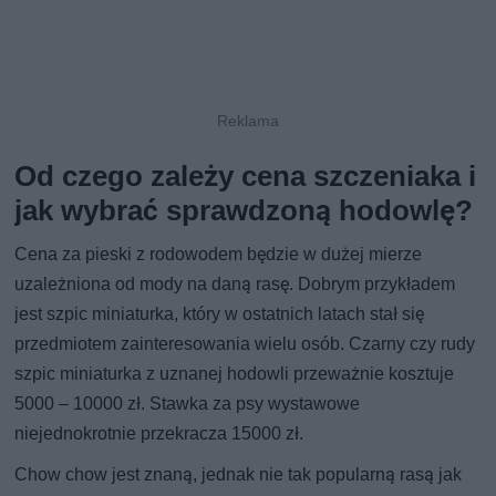
Od czego zależy cena szczeniaka i
jak wybrać sprawdzoną hodowlę?
Cena za pieski z rodowodem będzie w dużej mierze
uzależniona od mody na daną rasę. Dobrym przykładem
jest szpic miniaturka, który w ostatnich latach stał się
przedmiotem zainteresowania wielu osób. Czarny czy rudy
szpic miniaturka z uznanej hodowli przeważnie kosztuje
5000 – 10000 zł. Stawka za psy wystawowe
niejednokrotnie przekracza 15000 zł.
Chow chow jest znaną, jednak nie tak popularną rasą jak