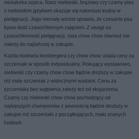
miniaturka szpica. Nasz niebieski, brązowy czy czarny pies
z niebieskim językiem okazuje się natomiast trudny w
pielęgnacji. Jego niemały wzrost sprawia, że czesanie psa
bywa dość czasochłonnym zajęciem. Z uwagi na
czasochłonność pielęgnacji, rasa chow chow również nie
należy do najtańszej w zakupie.
Każda hodowla leonbergera czy chow chow ustala ceny za
szczeniaki w sposób indywidualny. Rokujący wystawowo,
niebieski czy czarny chow chow będzie droższy w zakupie
niż mały szczeniak z widocznymi wadami. Cena za
szczeniaka bez wątpienia zależy też od skojarzenia.
Czarny czy niebieski chow chow pochodzący od
najlepszych championów z pewnością będzie droższy w
zakupie niż szczeniaki z początkujących, mało znanych
hodowli.