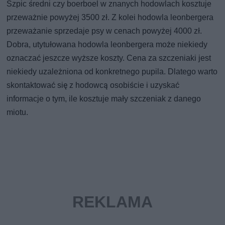
Szpic średni czy boerboel w znanych hodowlach kosztuje
przeważnie powyżej 3500 zł. Z kolei hodowla leonbergera
przeważanie sprzedaje psy w cenach powyżej 4000 zł.
Dobra, utytułowana hodowla leonbergera może niekiedy
oznaczać jeszcze wyższe koszty. Cena za szczeniaki jest
niekiedy uzależniona od konkretnego pupila. Dlatego warto
skontaktować się z hodowcą osobiście i uzyskać
informacje o tym, ile kosztuje mały szczeniak z danego
miotu.