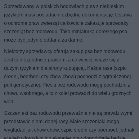
Sprzedawany w polskich hodowlach pies z niebieskim
językiem musi posiadać niezbędną dokumentację. Ustawa
o ochronie praw zwierząt całkowicie zakazuje sprzedaży
szczeniąt bez rodowodu. Taka miniaturka dorosłego psa
może być jedynie oddana za darmo.
Niektórzy sprzedawcy oferują zakup psa bez rodowodu.
Jest to niezgodne z prawem, a co więcej, wiąże się z
dużym ryzykiem dla strony kupującej. Każda rasa (szpic
średni, boerboel czy chow chow) pochodzi z ograniczonej
puli genetycznej. Pieski bez rodowodu mogą pochodzić z
chowu wsobnego, a to z kolei prowadzi do wielu groźnych
wad.
Szczeniaki bez rodowodu przeważnie nie są prawdziwymi
przedstawicielami danej rasy. Małe szczeniaki mogą
wyglądać jak chow chow, szpic średni czy boerboel, jednak
w wieku dorosłym ich eksterier prawdopodobnie będzie