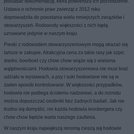
posiadać dokumentację, która potwierdza ich pochodzenie.
Ustawa o ochronie praw zwierząt z 2012 roku
doprowadziła do powstania wielu mniejszych związków i
stowarzyszeń. Rodowody większości z nich będą
uznawane jedynie w naszym kraju.
Pieski z rodowodem stowarzyszeniowym mogą okazać się
tańsze w zakupie. Atrakcyjna cena za takie rasy jak szpic
średni, boerboel czy chow chow wiąże się z wieloma
wątpliwościami. Hodowla stowarzyszeniowa nie musi brać
udziału w wystawach, a psy i suki hodowlane nie są w
żaden sposób kontrolowane. W większości przypadków,
hodowla nie podlega ścisłemu nadzorowi, a do rozrodu
można dopuszczać osobniki bez żadnych badań. Jak nie
trudno się domyślić, nie każda hodowla leonbergera czy
chow chow będzie warta naszego zaufania.
W naszym kraju największą renomą cieszą się hodowle