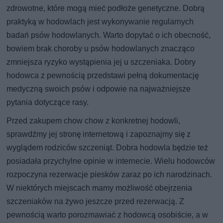
zdrowotne, które mogą mieć podłoże genetyczne. Dobrą
praktyką w hodowlach jest wykonywanie regularnych
badań psów hodowlanych. Warto dopytać o ich obecność,
bowiem brak choroby u psów hodowlanych znacząco
zmniejsza ryzyko wystąpienia jej u szczeniaka. Dobry
hodowca z pewnością przedstawi pełną dokumentację
medyczną swoich psów i odpowie na najważniejsze
pytania dotyczące rasy.
Przed zakupem chow chow z konkretnej hodowli,
sprawdźmy jej stronę internetową i zapoznajmy się z
wyglądem rodziców szczeniąt. Dobra hodowla będzie też
posiadała przychylne opinie w internecie. Wielu hodowców
rozpoczyna rezerwacje piesków zaraz po ich narodzinach.
W niektórych miejscach mamy możliwość obejrzenia
szczeniaków na żywo jeszcze przed rezerwacją. Z
pewnością warto porozmawiać z hodowcą osobiście, a w