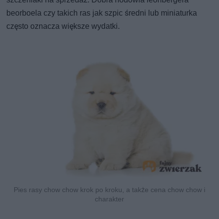
beorboela czy takich ras jak szpic średni lub miniaturka
często oznacza większe wydatki.
Pies rasy chow chow krok po kroku, a także cena chow chow i
charakter