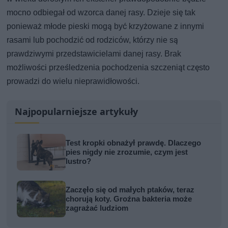
mocno odbiegał od wzorca danej rasy. Dzieje się tak
ponieważ młode pieski mogą być krzyżowane z innymi
rasami lub pochodzić od rodziców, którzy nie są
prawdziwymi przedstawicielami danej rasy. Brak
możliwości prześledzenia pochodzenia szczeniąt często
prowadzi do wielu nieprawidłowości.
Najpopularniejsze artykuły
Test kropki obnażył prawdę. Dlaczego
pies nigdy nie zrozumie, czym jest
lustro?
Zaczęło się od małych ptaków, teraz
chorują koty. Groźna bakteria może
zagrażać ludziom