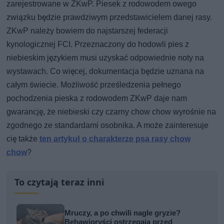
zarejestrowane w ZKwP. Piesek z rodowodem owego
związku będzie prawdziwym przedstawicielem danej rasy.
ZKwP należy bowiem do najstarszej federacji
kynologicznej FCI. Przeznaczony do hodowli pies z
niebieskim językiem musi uzyskać odpowiednie noty na
wystawach. Co więcej, dokumentacja będzie uznana na
całym świecie. Możliwość prześledzenia pełnego
pochodzenia pieska z rodowodem ZKwP daje nam
gwarancję, że niebieski czy czarny chow chow wyrośnie na
zgodnego ze standardami osobnika. A może zainteresuje
cię także
ten artykuł o charakterze psa rasy chow
chow
?
To czytają teraz inni
Mruczy, a po chwili nagle gryzie?
Behawioryści ostrzegają przed