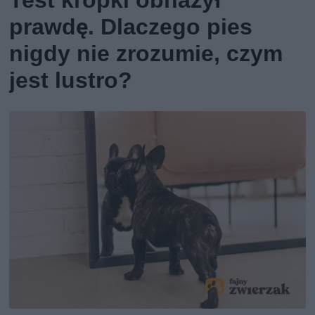
Test kropki obnażył
prawdę. Dlaczego pies
nigdy nie zrozumie, czym
jest lustro?