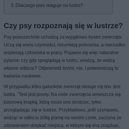
Dlaczego pies reaguje na lustro?
Czy psy rozpoznają się w lustrze?
Psy powszechnie uchodzą za wyjątkowo bystre zwierzęta.
Uczą się wielu czynności, rozumieją polecenia, a nierzadko
wspierają człowieka w pracy. Pojawia się więc naturalne
pytanie: czy gdy spoglądają w lustro, wiedzą, że widzą
własne odbicie? Odpowiedź brzmi: nie. I potwierdzają to
badania naukowe.
W przypadku kilku gatunków zwierząt stosuje się tzw. test
lustra. “Test jest prosty. Na ciele zwierzęcia umieszcza się
kolorową kropkę, którą może ono dostrzec, tylko
przeglądając się w lustrze. Przykładowo, jeśli szympans,
widząc w odbiciu żółtą plamę na swoim czole, zaczyna ze
zdziwieniem dotykać miejsca, w którym się ona znajduje,