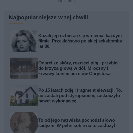
Najpopularniejsze w tej chwili
Kazali jej rozbierać się w niemal każdym
filmie. Przekleństwo polskiej seksbomby
lat 80.
Odarci ze skóry, rozcięci piłą i przybici
do krzyża głową w dół. Mroczny i
krwawy koniec uczniów Chrystusa
Po 15 latach zdjęli fragment elewacji. To,
co zastali pod styropianem, zaskoczyło
nawet wykonawcę
To od jego nazwiska pochodzi słowo
sadyzm. W pełni sobie na to zasłużył