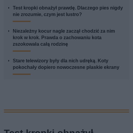
Test kropki obnażył prawdę. Dlaczego pies nigdy
nie zrozumie, czym jest lustro?
Niezależny kocur nagle zaczął chodzić za nim
krok w krok. Prawda o zachowaniu kota
zszokowała całą rodzinę
Stare telewizory były dla nich udręką. Koty
pokochały dopiero nowoczesne płaskie ekrany