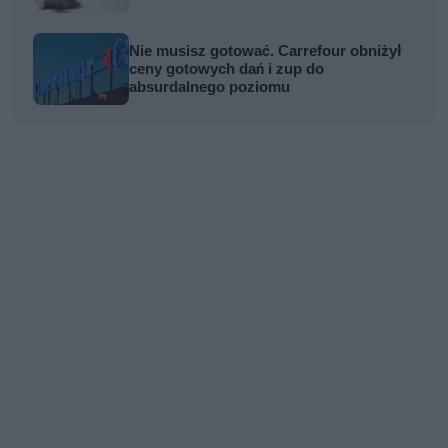
Nie musisz gotować. Carrefour obniżył
ceny gotowych dań i zup do
absurdalnego poziomu