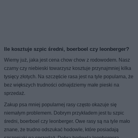
Ile kosztuje szpic średni, boerboel czy leonberger?
Wiemy już, jaka jest cena chow chow z rodowodem. Nasz
czarny czy niebieski towarzysz kosztuje przynajmniej kilka
tysięcy złotych. Na szczęście rasa jest na tyle popularna, że
bez większych trudności odnajdziemy małe pieski na
sprzedaż.
Zakup psa mniej popularnej rasy często okazuje się
niemałym problemem. Dobrym przykładem jest tu szpic
średni, boerboel czy leonberger. Owe rasy są na tyle mało
znane, że trudno odszukać hodowle, które posiadają
szczeniaki na sprzedaż. Dobra hodowla leonbergera