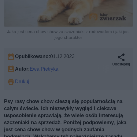
Jaka jest cena chow chow za szczeniaki z rodowodem i jaki jest
jego charakter
Opublikowano:
01.12.2023
Udostępnij
Autor:
Ewa Pietryka
Drukuj
Psy rasy chow chow cieszą się popularnością na
całym świecie. Ich niezwykły wygląd i ciekawe
usposobienie sprawiają, że wiele osób interesują
szczeniaki na sprzedaż. Poniżej podpowiemy, jaka
jest cena chow chow w godnych zaufania
hodowlach. Wskażemy też najważniejsze zasady