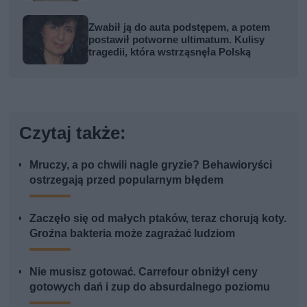
Zwabił ją do auta podstępem, a potem
postawił potworne ultimatum. Kulisy
tragedii, która wstrząsnęła Polską
Czytaj także:
Mruczy, a po chwili nagle gryzie? Behawioryści
ostrzegają przed popularnym błędem
Zaczęło się od małych ptaków, teraz chorują koty.
Groźna bakteria może zagrażać ludziom
Nie musisz gotować. Carrefour obniżył ceny
gotowych dań i zup do absurdalnego poziomu