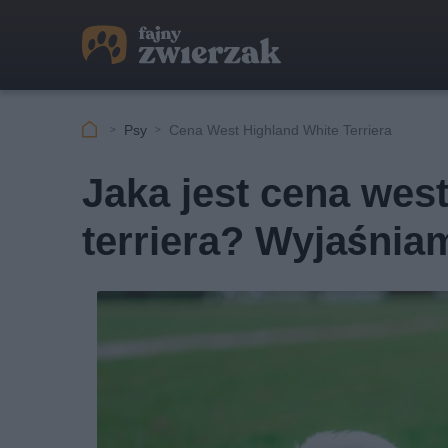
Psy
Cena West Highland White Terriera
Jaka jest cena west
terriera? Wyjaśnia