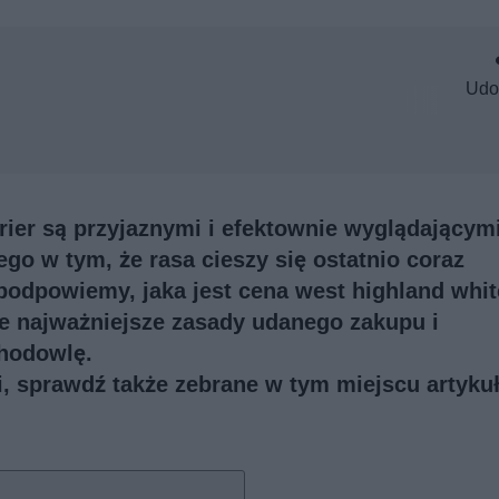
Udo
rrier są przyjaznymi i efektownie wyglądającym
o w tym, że rasa cieszy się ostatnio coraz
odpowiemy, jaka jest cena west highland whit
e najważniejsze zasady udanego zakupu i
hodowlę.
ji, sprawdź także
zebrane w tym miejscu artykuł