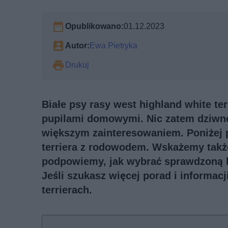
Opublikowano:
01.12.2023
Autor:
Ewa Pietryka
Drukuj
Białe psy rasy west highland white te
pupilami domowymi. Nic zatem dziwneg
większym zainteresowaniem. Poniżej p
terriera z rodowodem. Wskażemy takż
podpowiemy, jak wybrać sprawdzoną 
Jeśli szukasz więcej porad i informac
terrierach
.