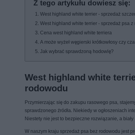
West highland white terrier - sprzedaż szc
West highland white terrier - sprzedaż psa
Cena west highland white terriera
A może wyżeł węgierski krótkowłosy czy czarn
Jak wybrać sprawdzoną hodowlę?
West highland white terri
rodowodu
Przymierzając się do zakupu rasowego psa, stajem
sprawdzonego źródła. Niekiedy w ogłoszeniach inte
Niestety nie jest to bezpieczne rozwiązanie, a bia
W naszym kraju sprzedaż psa bez rodowodu jest pr