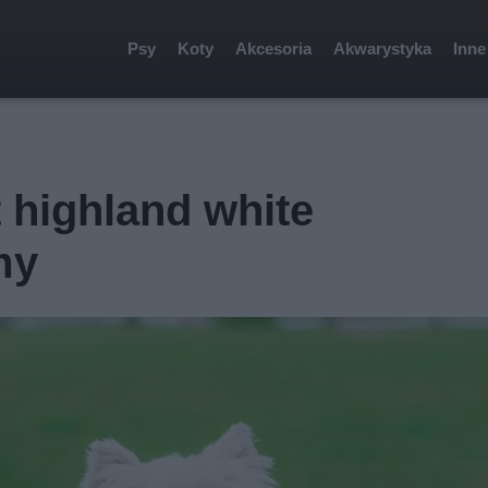
Psy
Koty
Akcesoria
Akwarystyka
Inne
 highland white
my