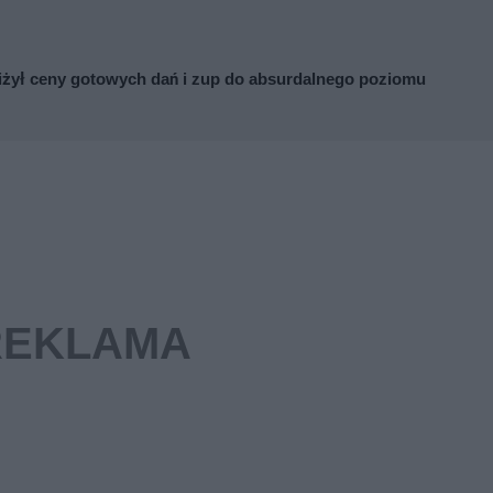
iżył ceny gotowych dań i zup do absurdalnego poziomu