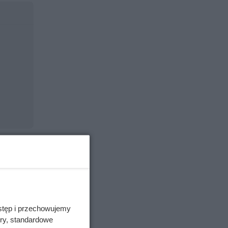
stęp i przechowujemy
ory, standardowe