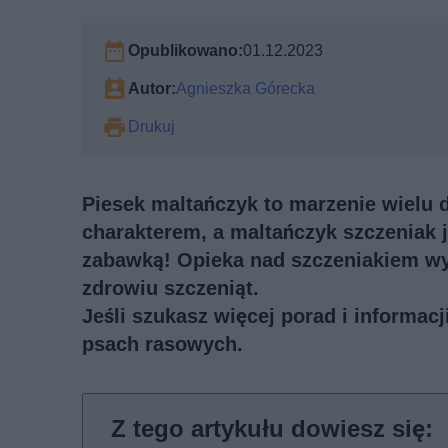
Opublikowano:
01.12.2023
Autor:
Agnieszka Górecka
Drukuj
Piesek maltańczyk to marzenie wielu 
charakterem, a maltańczyk szczeniak j
zabawką! Opieka nad szczeniakiem wy
zdrowiu szczeniąt.
Jeśli szukasz więcej porad i informac
psach rasowych
.