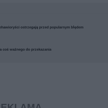
 Behawioryści ostrzegają przed popularnym błędem
Ma coś ważnego do przekazania