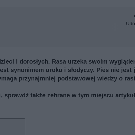
Udo
dzieci i dorosłych. Rasa urzeka swoim wygląde
est synonimem uroku i słodyczy. Pies nie jest 
maga przynajmniej podstawowej wiedzy o rasi
ji, sprawdź także
zebrane w tym miejscu artykuł