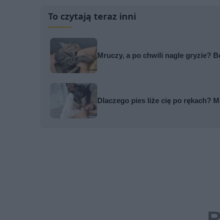
To czytają teraz inni
Mruczy, a po chwili nagle gryzie?
Dlaczego pies liże cię po rękach? 