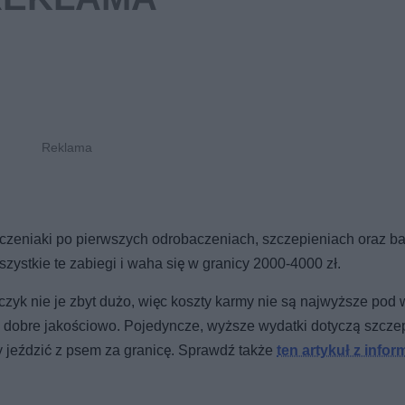
zczeniaki po pierwszych odrobaczeniach, szczepieniach oraz b
ystkie te zabiegi i waha się w granicy 2000-4000 zł.
czyk nie je zbyt dużo, więc koszty karmy nie są najwyższe pod
ty dobre jakościowo. Pojedyncze, wyższe wydatki dotyczą szcze
y jeździć z psem za granicę. Sprawdź także
ten artykuł z infor