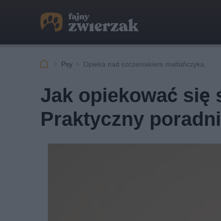
Psy
Opieka nad szczeniakiem maltańczyka
Jak opiekować się
Praktyczny poradn