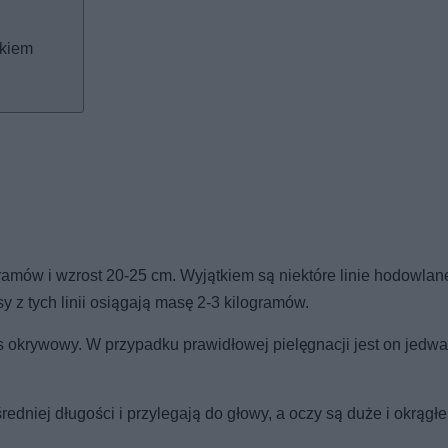
akiem
ramów i wzrost 20-25 cm. Wyjątkiem są niektóre linie hodowlan
y z tych linii osiągają masę 2-3 kilogramów.
s okrywowy. W przypadku prawidłowej pielęgnacji jest on jedwab
edniej długości i przylegają do głowy, a oczy są duże i okrągłe