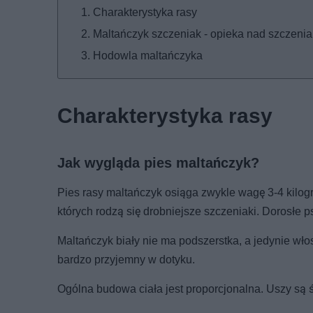
Charakterystyka rasy
Maltańczyk szczeniak - opieka nad szczeni
Hodowla maltańczyka
Charakterystyka rasy
Jak wygląda pies maltańczyk?
Pies rasy maltańczyk osiąga zwykle wagę 3-4 kilog
których rodzą się drobniejsze szczeniaki. Dorosłe ps
Maltańczyk biały nie ma podszerstka, a jedynie wło
bardzo przyjemny w dotyku.
Ogólna budowa ciała jest proporcjonalna. Uszy są śr