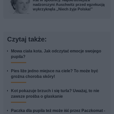
nadzorczyni Auschwitz przed egzekucją
wykrzyknęła „Niech żyje Polska!”
Czytaj także:
Mowa ciała kota. Jak odczytać emocje swojego
pupila?
Pies liże jedno miejsce na ciele? To może być
groźna choroba skóry!
Kot pokazuje brzuch i się turla? Uważaj, to nie
zawsze prośba o głaskanie
Paczka dla pupila też może iść przez Paczkomat -