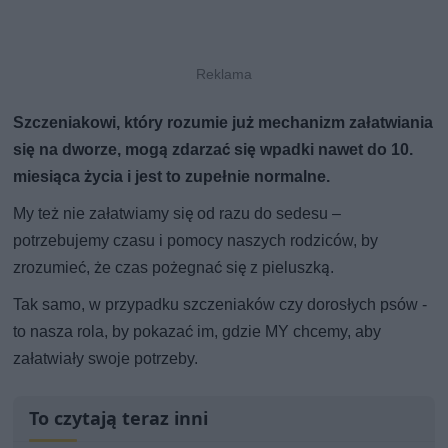
Szczeniakowi, który rozumie już mechanizm załatwiania
się na dworze, mogą zdarzać się wpadki nawet do 10.
miesiąca życia i jest to zupełnie normalne.
My też nie załatwiamy się od razu do sedesu –
potrzebujemy czasu i pomocy naszych rodziców, by
zrozumieć, że czas pożegnać się z pieluszką.
Tak samo, w przypadku szczeniaków czy dorosłych psów -
to nasza rola, by pokazać im, gdzie MY chcemy, aby
załatwiały swoje potrzeby.
To czytają teraz inni