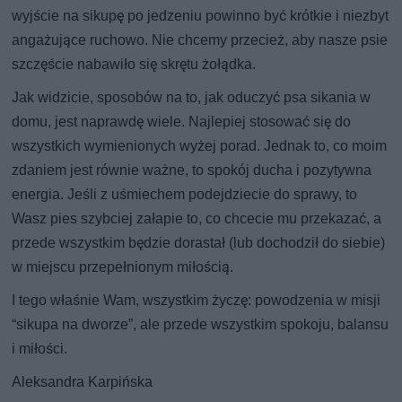
wyjście na sikupę po jedzeniu powinno być krótkie i niezbyt
angażujące ruchowo. Nie chcemy przecież, aby nasze psie
szczęście nabawiło się skrętu żołądka.
Jak widzicie, sposobów na to, jak oduczyć psa sikania w
domu, jest naprawdę wiele. Najlepiej stosować się do
wszystkich wymienionych wyżej porad. Jednak to, co moim
zdaniem jest równie ważne, to spokój ducha i pozytywna
energia. Jeśli z uśmiechem podejdziecie do sprawy, to
Wasz pies szybciej załapie to, co chcecie mu przekazać, a
przede wszystkim będzie dorastał (lub dochodził do siebie)
w miejscu przepełnionym miłością.
I tego właśnie Wam, wszystkim życzę: powodzenia w misji
“sikupa na dworze”, ale przede wszystkim spokoju, balansu
i miłości.
Aleksandra Karpińska