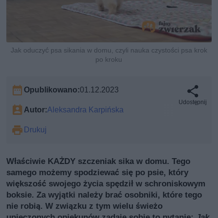
Jak oduczyć psa sikania w domu, czyli nauka czystości psa krok
po kroku
Opublikowano:
01.12.2023
Udostępnij
Autor:
Aleksandra Karpińska
Drukuj
Właściwie KAŻDY szczeniak sika w domu. Tego
samego możemy spodziewać się po psie, który
większość swojego życia spędził w schroniskowym
boksie. Za wyjątki należy brać osobniki, które tego
nie robią. W związku z tym wielu świeżo
upieczonych opiekunów zadaje sobie to pytanie:
Jak