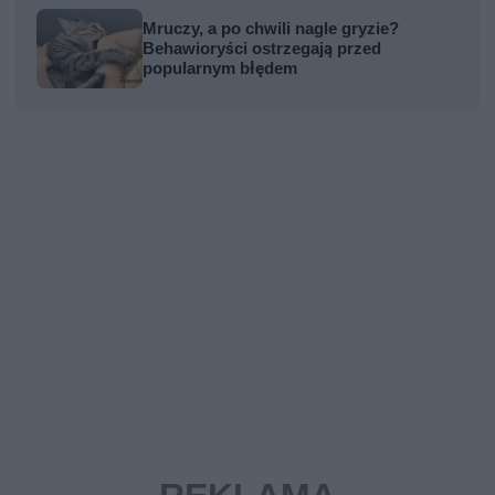
Mruczy, a po chwili nagle gryzie?
Behawioryści ostrzegają przed
popularnym błędem