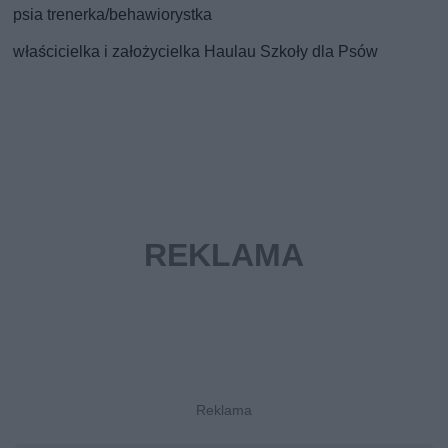
psia trenerka/behawiorystka
właścicielka i założycielka Haulau Szkoły dla Psów