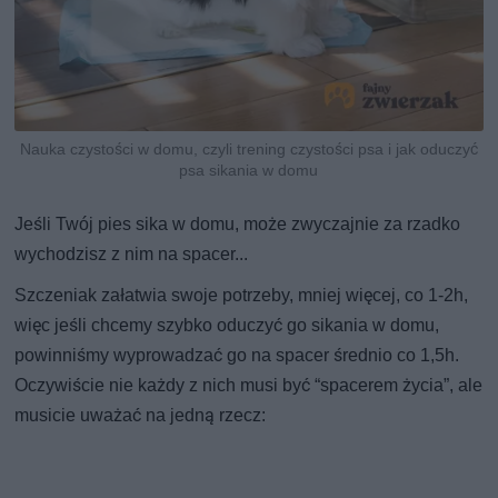
Nauka czystości w domu, czyli trening czystości psa i jak oduczyć
psa sikania w domu
Jeśli Twój pies sika w domu, może zwyczajnie za rzadko
wychodzisz z nim na spacer...
Szczeniak załatwia swoje potrzeby, mniej więcej, co 1-2h,
więc jeśli chcemy szybko oduczyć go sikania w domu,
powinniśmy wyprowadzać go na spacer średnio co 1,5h.
Oczywiście nie każdy z nich musi być “spacerem życia”, ale
musicie uważać na jedną rzecz: