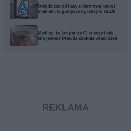
Odejdziesz od kasy z darmową kawą i
mlekiem. Gigantyczne gratisy w ALDI!
Myślisz, że kot patrzy Ci w oczy i wie,
kim jesteś? Prawda szokuje właścicieli