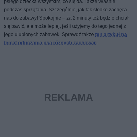
psiego dziecka wszystkim, co się da. Także właśnie
podczas sprzątania. Szczególnie, jak tak słodko zachęca
nas do zabawy! Spokojnie – za 2 minuty też będzie chciał
się bawić, ale może lepiej, jeśli użyjemy do tego jednej z
jego ulubionych zabawek. Sprawdź także
ten artykuł na
temat oduczania psa różnych zachowań
.