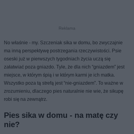
No właśnie - my. Szczeniak sika w domu, bo zwyczajnie
ma inną perspektywę postrzegania rzeczywistości. Psie
oseski już w pierwszych tygodniach życia uczą się
załatwiać poza gniazdo. Tyle, że dla nich “gniazdem” jest
miejsce, w którym śpią i w którym karmi je ich matka.
Wszystko poza tą strefą jest “nie-gniazdem”. To ważne w
zrozumieniu, dlaczego pies naturalnie nie wie, że sikupę
robi się na zewnątrz.
Pies sika w domu - na matę czy
nie?