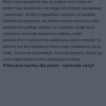
Moja mała najczęściej sika na matę w nocy, kiedy nie
jestem tego świadoma i nie mogę natychmiast zareagować
i posprzątać. W takich wypadkach uważam, że podkład
świetnie się sprawdza, ale równie dobrze można na całej
powierzchni podłogi rozłożyć np. linoleum. Dzięki temu
unikniemy schematu kojarzenia miękkiej, małej
powierzchni z miejscem do załatwiania swoich potrzeb. To
właśnie jest ten największy minus nauki załatwiania się na
matę - szczeniak zapamiętuje, że każdy dywanik, kocyk czy
inna miękka powierzchnia podłogi jest toaletą.
Polecane karmy dla psów - sprawdź ceny!