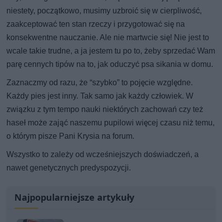
niestety, początkowo, musimy uzbroić się w cierpliwość,
zaakceptować ten stan rzeczy i przygotować się na
konsekwentne nauczanie. Ale nie martwcie się! Nie jest to
wcale takie trudne, a ja jestem tu po to, żeby sprzedać Wam
parę cennych tipów na to, jak oduczyć psa sikania w domu.
Zaznaczmy od razu, że “szybko” to pojęcie względne.
Każdy pies jest inny. Tak samo jak każdy człowiek. W
związku z tym tempo nauki niektórych zachowań czy też
haseł może zająć naszemu pupilowi więcej czasu niż temu,
o którym pisze Pani Krysia na forum.
Wszystko to zależy od wcześniejszych doświadczeń, a
nawet genetycznych predyspozycji.
Najpopularniejsze artykuły