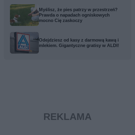
Myślisz, że pies patrzy w przestrzeń?
Prawda o napadach ogniskowych
mocno Cię zaskoczy
Odejdziesz od kasy z darmową kawą i
mlekiem. Gigantyczne gratisy w ALDI!