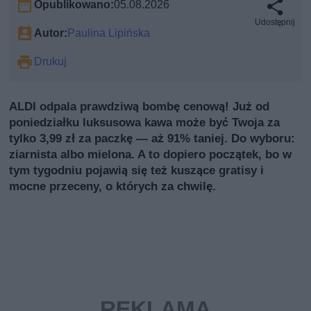
Opublikowano:
05.08.2026
Udostępnij
Autor:
Paulina Lipińska
Drukuj
ALDI odpala prawdziwą bombę cenową! Już od
poniedziałku luksusowa kawa może być Twoja za
tylko 3,99 zł za paczkę — aż 91% taniej. Do wyboru:
ziarnista albo mielona. A to dopiero początek, bo w
tym tygodniu pojawią się też kuszące gratisy i
mocne przeceny, o których za chwilę.