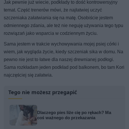
Jak pewnie już wiecie, podkłady to dość kontrowersyjny
temat. Część trenerów mówi, że najłatwiej uczyć
szczeniaka załatwiania się na matę. Osobiście jestem
odmiennego zdania, ale też nie neguję używania tego typu
rozwiązań jako wsparcia w codziennym życiu.
Sama jestem w trakcie wychowywania mojej psiej córki i
wiem, jak wygląda życie, kiedy szczeniak sika w domu. Na
pewno nie jest to łatwe dla naszej drewnianej podłogi.
Sama rozkładam jeden podkład pod balkonem, bo tam Kori
najczęściej się załatwia.
Tego nie możesz przegapić
Dlaczego pies liże cię po rękach? Ma
coś ważnego do przekazania