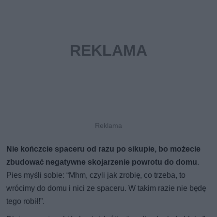
Nie kończcie spaceru od razu po sikupie, bo możecie
zbudować negatywne skojarzenie powrotu do domu
.
Pies myśli sobie: “Mhm, czyli jak zrobię, co trzeba, to
wrócimy do domu i nici ze spaceru. W takim razie nie będę
tego robił!”.