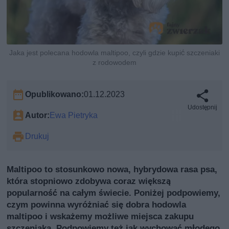
Jaka jest polecana hodowla maltipoo, czyli gdzie kupić szczeniaki
z rodowodem
Opublikowano:
01.12.2023
Udostępnij
Autor:
Ewa Pietryka
Drukuj
Maltipoo to stosunkowo nowa, hybrydowa rasa psa,
która stopniowo zdobywa coraz większą
popularność na całym świecie. Poniżej podpowiemy,
czym powinna wyróżniać się dobra hodowla
maltipoo i wskażemy możliwe miejsca zakupu
szczeniaka. Podpowiemy też jak wychować młodego