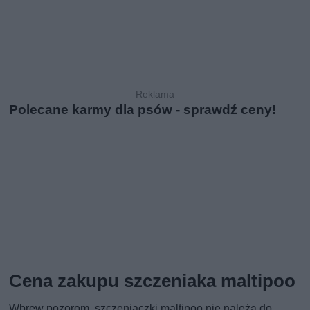
Polecane karmy dla psów - sprawdź ceny!
Cena zakupu szczeniaka maltipoo
Wbrew pozorom, szczeniaczki maltipoo nie należą do