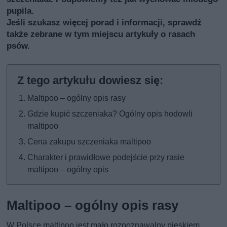
pupila.
Jeśli szukasz więcej porad i informacji, sprawdź
także
zebrane w tym miejscu artykuły o rasach
psów
.
Maltipoo – ogólny opis rasy
Gdzie kupić szczeniaka? Ogólny opis hodowli
maltipoo
Cena zakupu szczeniaka maltipoo
Charakter i prawidłowe podejście przy rasie
maltipoo – ogólny opis
Maltipoo – ogólny opis rasy
W Polsce maltipoo jest mało rozpoznawalny pieskiem,