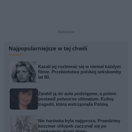
Najpopularniejsze w tej chwili
Kazali jej rozbierać się w niemal każdym
filmie. Przekleństwo polskiej seksbomby
lat 80.
Zwabił ją do auta podstępem, a potem
postawił potworne ultimatum. Kulisy
tragedii, która wstrząsnęła Polską
Nie harówka była najgorsza. Prawdziwy
koszmar chłopek zaczynał się po
zamknięciu drzwi domu