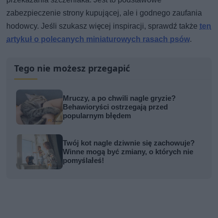
zabezpieczenie strony kupującej, ale i godnego zaufania
hodowcy. Jeśli szukasz więcej inspiracji, sprawdź także
ten
artykuł o polecanych miniaturowych rasach psów
.
Tego nie możesz przegapić
Mruczy, a po chwili nagle gryzie?
Behawioryści ostrzegają przed
popularnym błędem
Twój kot nagle dziwnie się zachowuje?
Winne mogą być zmiany, o których nie
pomyślałeś!