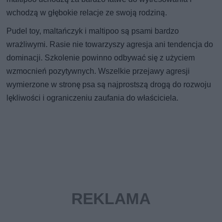
wchodzą w głębokie relacje ze swoją rodziną.
Pudel toy, maltańczyk i maltipoo są psami bardzo
wrażliwymi. Rasie nie towarzyszy agresja ani tendencja do
dominacji. Szkolenie powinno odbywać się z użyciem
wzmocnień pozytywnych. Wszelkie przejawy agresji
wymierzone w stronę psa są najprostszą drogą do rozwoju
lękliwości i ograniczeniu zaufania do właściciela.