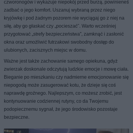
czworonogów i wykazuje niepokój przed burzą, powinieneś
zadbać o jego komfort. Uszanuj wybraną przez niego
kryjówkę i pod żadnym pozorem nie wyciągaj go z niej na
siłę, aby go głaskać czy „pocieszać". Warto wcześniej
przygotować „strefy bezpieczeństwa”, zamknąć i zasłonić
okna oraz umożliwić futrzakowi swobodny dostęp do
ulubionych, zacisznych miejsc w domu.
Ważne jest także zachowanie samego opiekuna, gdyż
zwierzak doskonale odczytują ludzkie emocje i mowę ciała.
Bieganie po mieszkaniu czy nadmierne emocjonowanie się
niepogodą może zasugerować kotu, że dzieje się coś
naprawdę groźnego. Najlepszym, co możesz zrobić, jest
kontynuowanie codziennej rutyny, co da Twojemu
podopiecznemu sygnał, że jego środowisko pozostaje
bezpieczne.