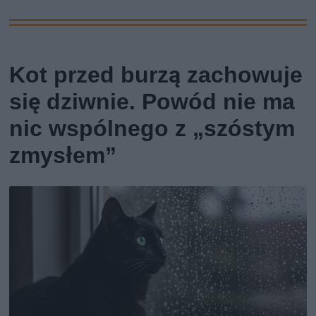
Kot przed burzą zachowuje
się dziwnie. Powód nie ma
nic wspólnego z „szóstym
zmysłem”