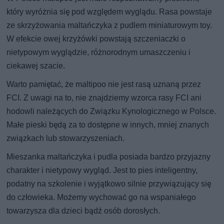
który wyróżnia się pod względem wyglądu. Rasa powstaje
ze skrzyżowania maltańczyka z pudlem miniaturowym toy.
W efekcie owej krzyżówki powstają szczeniaczki o
nietypowym wyglądzie, różnorodnym umaszczeniu i
ciekawej szacie.
Warto pamiętać, że maltipoo nie jest rasą uznaną przez
FCI. Z uwagi na to, nie znajdziemy wzorca rasy FCI ani
hodowli należących do Związku Kynologicznego w Polsce.
Małe pieski będą za to dostępne w innych, mniej znanych
związkach lub stowarzyszeniach.
Mieszanka maltańczyka i pudla posiada bardzo przyjazny
charakter i nietypowy wygląd. Jest to pies inteligentny,
podatny na szkolenie i wyjątkowo silnie przywiązujący się
do człowieka. Możemy wychować go na wspaniałego
towarzysza dla dzieci bądź osób dorosłych.