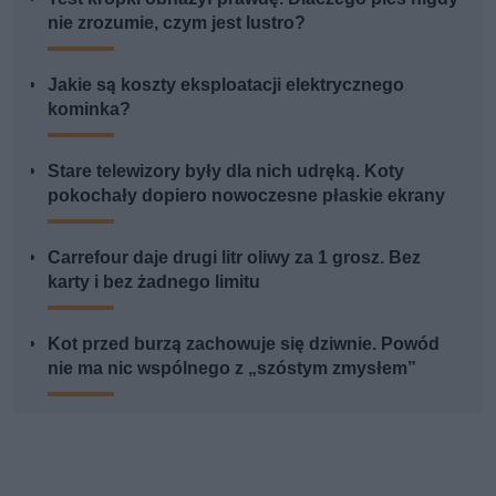
nie zrozumie, czym jest lustro?
Jakie są koszty eksploatacji elektrycznego
kominka?
Stare telewizory były dla nich udręką. Koty
pokochały dopiero nowoczesne płaskie ekrany
Carrefour daje drugi litr oliwy za 1 grosz. Bez
karty i bez żadnego limitu
Kot przed burzą zachowuje się dziwnie. Powód
nie ma nic wspólnego z „szóstym zmysłem”