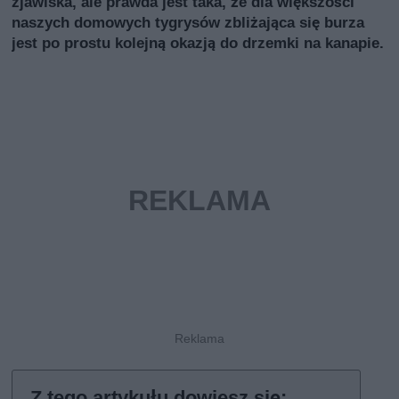
zjawiska, ale prawda jest taka, że dla większości
naszych domowych tygrysów zbliżająca się burza
jest po prostu kolejną okazją do drzemki na kanapie.