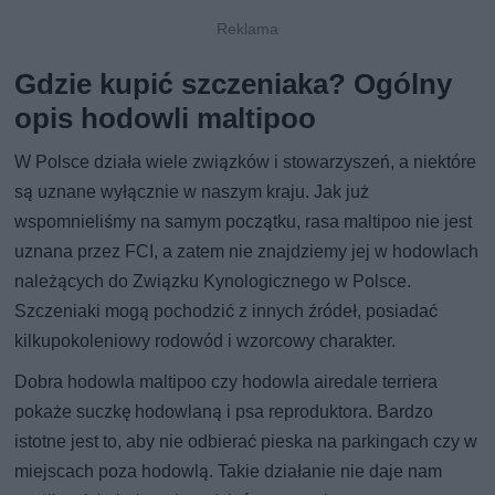
Gdzie kupić szczeniaka? Ogólny
opis hodowli maltipoo
W Polsce działa wiele związków i stowarzyszeń, a niektóre
są uznane wyłącznie w naszym kraju. Jak już
wspomnieliśmy na samym początku, rasa maltipoo nie jest
uznana przez FCI, a zatem nie znajdziemy jej w hodowlach
należących do Związku Kynologicznego w Polsce.
Szczeniaki mogą pochodzić z innych źródeł, posiadać
kilkupokoleniowy rodowód i wzorcowy charakter.
Dobra hodowla maltipoo czy hodowla airedale terriera
pokaże suczkę hodowlaną i psa reproduktora. Bardzo
istotne jest to, aby nie odbierać pieska na parkingach czy w
miejscach poza hodowlą. Takie działanie nie daje nam