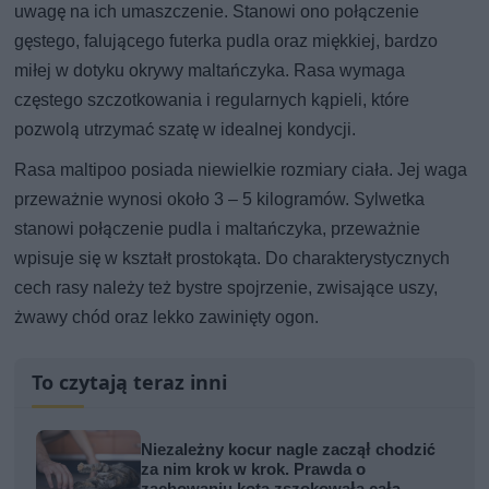
uwagę na ich umaszczenie. Stanowi ono połączenie
gęstego, falującego futerka pudla oraz miękkiej, bardzo
miłej w dotyku okrywy maltańczyka. Rasa wymaga
częstego szczotkowania i regularnych kąpieli, które
pozwolą utrzymać szatę w idealnej kondycji.
Rasa maltipoo posiada niewielkie rozmiary ciała. Jej waga
przeważnie wynosi około 3 – 5 kilogramów. Sylwetka
stanowi połączenie pudla i maltańczyka, przeważnie
wpisuje się w kształt prostokąta. Do charakterystycznych
cech rasy należy też bystre spojrzenie, zwisające uszy,
żwawy chód oraz lekko zawinięty ogon.
To czytają teraz inni
Niezależny kocur nagle zaczął chodzić
za nim krok w krok. Prawda o
zachowaniu kota zszokowała całą