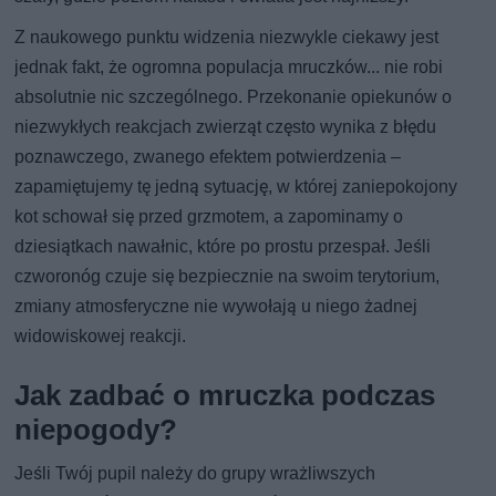
Z naukowego punktu widzenia niezwykle ciekawy jest
jednak fakt, że ogromna populacja mruczków... nie robi
absolutnie nic szczególnego. Przekonanie opiekunów o
niezwykłych reakcjach zwierząt często wynika z błędu
poznawczego, zwanego efektem potwierdzenia –
zapamiętujemy tę jedną sytuację, w której zaniepokojony
kot schował się przed grzmotem, a zapominamy o
dziesiątkach nawałnic, które po prostu przespał. Jeśli
czworonóg czuje się bezpiecznie na swoim terytorium,
zmiany atmosferyczne nie wywołają u niego żadnej
widowiskowej reakcji.
Jak zadbać o mruczka podczas
niepogody?
Jeśli Twój pupil należy do grupy wrażliwszych