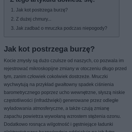
Jak kot postrzega burzę?
Z dużej chmury...
Jak zadbać o mruczka podczas niepogody?
Jak kot postrzega burzę?
Kocie zmysły są dużo czulsze od naszych, co pozwala im
rejestrować mikroskopijne zmiany w otoczeniu długo przed
tym, zanim człowiek cokolwiek dostrzeże. Mruczki
wychwytują na przykład gwałtowny spadek ciśnienia
barometrycznego poprzez ucho wewnętrzne, słyszą niskie
częstotliwości (infradźwięki) generowane przez odległe
wyładowania atmosferyczne, a także czują zmianę
zapachu powietrza wywołaną wzrostem stężenia ozonu.
Dodatkowo rosnąca wilgotność i gęstniejące ładunki