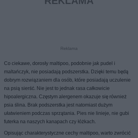
Co ciekawe, dorosły maltipoo, podobnie jak pudel i
maltańczyk, nie posiadają podszerstka. Dzięki temu będą
dobrym rozwiązaniem dla osób, które posiadają uczulenie
na psią sierść. Nie jest to jednak rasa całkowicie
hipoalergiczna. Częstym alergenem okazuje się również
psia ślina. Brak podszerstka jest natomiast dużym
ułatwieniem podczas sprzątania. Pies nie linieje, nie gubi
futerka na naszych kanapach czy łóżkach.
Opisując charakterystyczne cechy maltipoo, warto zwrócić