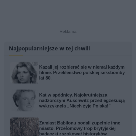
Najpopularniejsze w tej chwili
Kazali jej rozbierać się w niemal każdym
filmie. Przekleństwo polskiej seksbomby
lat 80.
Kat w spódnicy. Najokrutniejsza
nadzorczyni Auschwitz przed egzekucją
wykrzyknęła „Niech żyje Polska!”
Zamiast Babilonu podali zupełnie inne
miasto. Przełomowy trop brytyjskiej
badaczki zszokował historyków