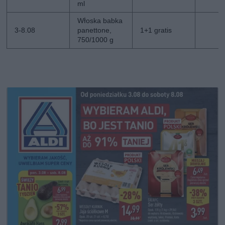
ml
Włoska babka
3-8.08
panettone,
1+1 gratis
750/1000 g