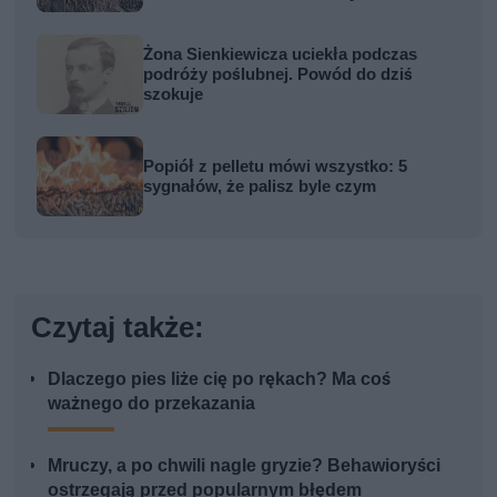
Żona Sienkiewicza uciekła podczas
podróży poślubnej. Powód do dziś
szokuje
Popiół z pelletu mówi wszystko: 5
sygnałów, że palisz byle czym
Czytaj także:
Dlaczego pies liże cię po rękach? Ma coś
ważnego do przekazania
Mruczy, a po chwili nagle gryzie? Behawioryści
ostrzegają przed popularnym błędem