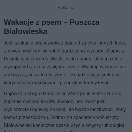
Wakacje z psem – Puszcza
Białowieska
Jeśli szukacie odpoczynku z dala od zgiełku i innych ludzi,
a prywatność cenicie sobie bardziej niż wygody - Gajówka
Pasieki to miejsce dla Was! Jest to domek, który możecie
wynająć w bardzo przystępnej cenie. Wystrój być może nie
zachwyca, ale za to otoczenie... Znajdziemy jeziorko, w
którym można wędkować i przepiękne tereny leśne.
Gajówka jest ogrodzona, więc Wasz pupil może czuć się
zupełnie swobodnie (Wy również, ponieważ jeśli
wybierzecie Gajówkę Pasieki, nie będzie możliwości, żeby
komuś przeszkadzał). Jednak na spacerach w Puszczy
Białowieskiej konieczne będzie użycie smyczy lub długiej