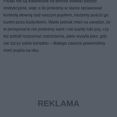
Psiaki nie są traktowane na terenie obiektu bardzo
restrykcyjnie, więc o ile jesteśmy w stanie sprawować
kontrolę słowną nad naszym pupilem, możemy puścić go
luzem poza budynkiem. Warto jednak mieć na uwadze, że
w pensjonacie nie jesteśmy sami i nie każdy lubi psy, czy
też potrafi rozpoznać ostrzeżenia, jakie wysyła pies, gdy
nie życzy sobie kontaktu – dlatego zawsze powinniśmy
mieć pupila na oku.