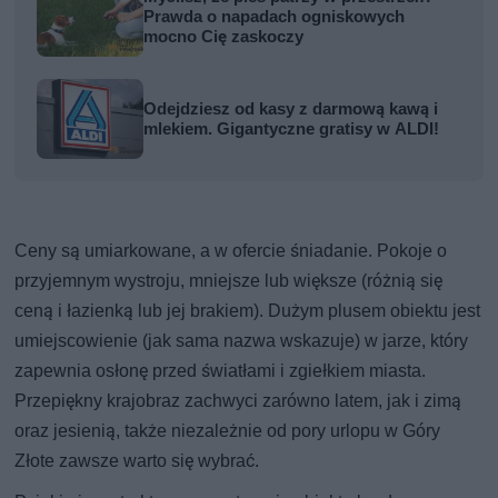
Prawda o napadach ogniskowych
mocno Cię zaskoczy
Odejdziesz od kasy z darmową kawą i
mlekiem. Gigantyczne gratisy w ALDI!
Ceny są umiarkowane, a w ofercie śniadanie. Pokoje o
przyjemnym wystroju, mniejsze lub większe (różnią się
ceną i łazienką lub jej brakiem). Dużym plusem obiektu jest
umiejscowienie (jak sama nazwa wskazuje) w jarze, który
zapewnia osłonę przed światłami i zgiełkiem miasta.
Przepiękny krajobraz zachwyci zarówno latem, jak i zimą
oraz jesienią, także niezależnie od pory urlopu w Góry
Złote zawsze warto się wybrać.