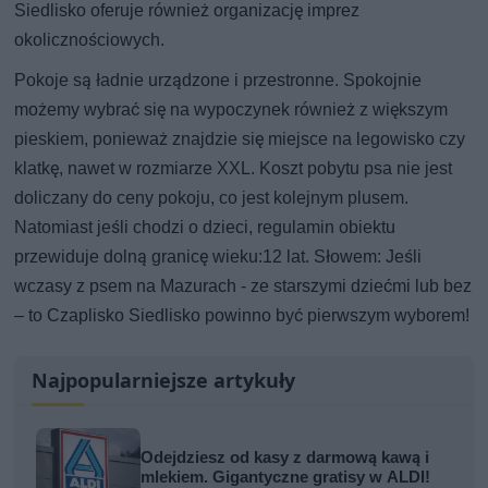
Siedlisko oferuje również organizację imprez
okolicznościowych.
Pokoje są ładnie urządzone i przestronne. Spokojnie
możemy wybrać się na wypoczynek również z większym
pieskiem, ponieważ znajdzie się miejsce na legowisko czy
klatkę, nawet w rozmiarze XXL. Koszt pobytu psa nie jest
doliczany do ceny pokoju, co jest kolejnym plusem.
Natomiast jeśli chodzi o dzieci, regulamin obiektu
przewiduje dolną granicę wieku:12 lat. Słowem: Jeśli
wczasy z psem na Mazurach - ze starszymi dziećmi lub bez
– to Czaplisko Siedlisko powinno być pierwszym wyborem!
Najpopularniejsze artykuły
Odejdziesz od kasy z darmową kawą i
mlekiem. Gigantyczne gratisy w ALDI!