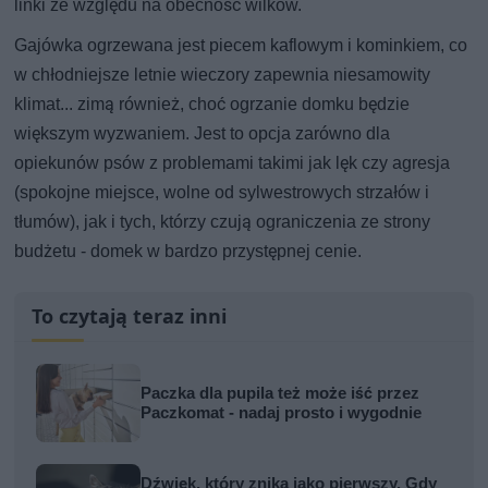
linki ze względu na obecność wilków.
Gajówka ogrzewana jest piecem kaflowym i kominkiem, co
w chłodniejsze letnie wieczory zapewnia niesamowity
klimat... zimą również, choć ogrzanie domku będzie
większym wyzwaniem. Jest to opcja zarówno dla
opiekunów psów z problemami takimi jak lęk czy agresja
(spokojne miejsce, wolne od sylwestrowych strzałów i
tłumów), jak i tych, którzy czują ograniczenia ze strony
budżetu - domek w bardzo przystępnej cenie.
To czytają teraz inni
Paczka dla pupila też może iść przez
Paczkomat - nadaj prosto i wygodnie
Dźwięk, który znika jako pierwszy. Gdy