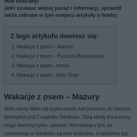
mile widziany!
Jeśli szukasz więcej porad i informacji, sprawdź
także
zebrane w tym miejscu artykuły o hobby
.
Wakacje z psem – Mazury
Wakacje z psem – Puszcza Białowieska
Wakacje z psem - morze
Wakacje z psem - Góry Złote
Wakacje z psem – Mazury
Jeśli marzy Wam się wypoczynek nad jeziorem, to naszym
faworytem jest Czaplisko Siedlisko. Taką ofertę dla psiarzy,
mogli stworzyć tylko...psiarze. Wzmiankę o tym, że
czworonogi w Siedlisku są mile widziane, znajdziemy już