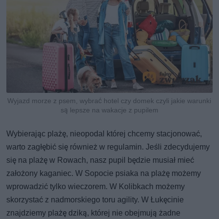
Wyjazd morze z psem, wybrać hotel czy domek czyli jakie warunki
są lepsze na wakacje z pupilem
Wybierając plażę, nieopodal której chcemy stacjonować,
warto zagłębić się również w regulamin. Jeśli zdecydujemy
się na plażę w Rowach, nasz pupil będzie musiał mieć
założony kaganiec. W Sopocie psiaka na plażę możemy
wprowadzić tylko wieczorem. W Kolibkach możemy
skorzystać z nadmorskiego toru agility. W Łukęcinie
znajdziemy plażę dziką, której nie obejmują żadne