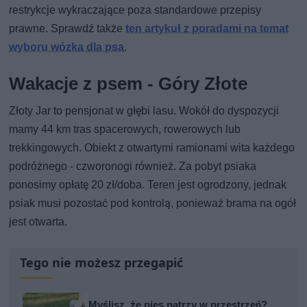
restrykcje wykraczające poza standardowe przepisy
prawne. Sprawdź także
ten artykuł z poradami na temat
wyboru wózka dla psa
.
Wakacje z psem - Góry Złote
Złoty Jar to pensjonat w głębi lasu. Wokół do dyspozycji
mamy 44 km tras spacerowych, rowerowych lub
trekkingowych. Obiekt z otwartymi ramionami wita każdego
podróżnego - czworonogi również. Za pobyt psiaka
ponosimy opłatę 20 zł/doba. Teren jest ogrodzony, jednak
psiak musi pozostać pod kontrolą, ponieważ brama na ogół
jest otwarta.
Tego nie możesz przegapić
Myślisz, że pies patrzy w przestrzeń?