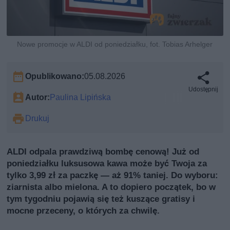
Nowe promocje w ALDI od poniedziałku, fot. Tobias Arhelger
Opublikowano:
05.08.2026
Udostępnij
Autor:
Paulina Lipińska
Drukuj
ALDI odpala prawdziwą bombę cenową! Już od
poniedziałku luksusowa kawa może być Twoja za
tylko 3,99 zł za paczkę — aż 91% taniej. Do wyboru:
ziarnista albo mielona. A to dopiero początek, bo w
tym tygodniu pojawią się też kuszące gratisy i
mocne przeceny, o których za chwilę.