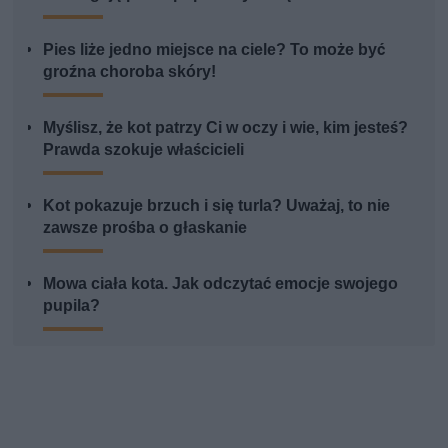
Pies liże jedno miejsce na ciele? To może być
groźna choroba skóry!
Myślisz, że kot patrzy Ci w oczy i wie, kim jesteś?
Prawda szokuje właścicieli
Kot pokazuje brzuch i się turla? Uważaj, to nie
zawsze prośba o głaskanie
Mowa ciała kota. Jak odczytać emocje swojego
pupila?