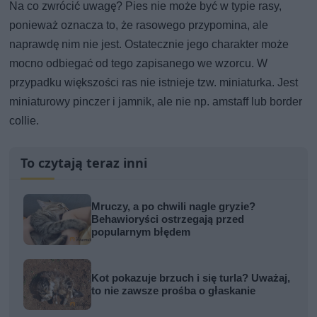
Na co zwrócić uwagę? Pies nie może być w typie rasy,
ponieważ oznacza to, że rasowego przypomina, ale
naprawdę nim nie jest. Ostatecznie jego charakter może
mocno odbiegać od tego zapisanego we wzorcu. W
przypadku większości ras nie istnieje tzw. miniaturka. Jest
miniaturowy pinczer i jamnik, ale nie np. amstaff lub border
collie.
To czytają teraz inni
Mruczy, a po chwili nagle gryzie?
Behawioryści ostrzegają przed
popularnym błędem
Kot pokazuje brzuch i się turla? Uważaj,
to nie zawsze prośba o głaskanie