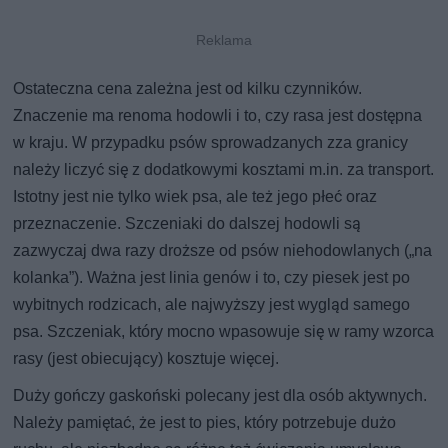
Ostateczna cena zależna jest od kilku czynników.
Znaczenie ma renoma hodowli i to, czy rasa jest dostępna
w kraju. W przypadku psów sprowadzanych zza granicy
należy liczyć się z dodatkowymi kosztami m.in. za transport.
Istotny jest nie tylko wiek psa, ale też jego płeć oraz
przeznaczenie. Szczeniaki do dalszej hodowli są
zazwyczaj dwa razy droższe od psów niehodowlanych („na
kolanka”). Ważna jest linia genów i to, czy piesek jest po
wybitnych rodzicach, ale najwyższy jest wygląd samego
psa. Szczeniak, który mocno wpasowuje się w ramy wzorca
rasy (jest obiecujący) kosztuje więcej.
Duży gończy gaskoński polecany jest dla osób aktywnych.
Należy pamiętać, że jest to pies, który potrzebuje dużo