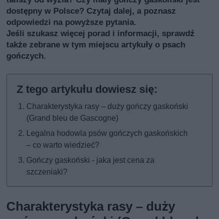
dostępny w Polsce? Czytaj dalej, a poznasz
odpowiedzi na powyższe pytania.
Jeśli szukasz więcej porad i informacji, sprawdź
także
zebrane w tym miejscu artykuły o psach
gończych
.
Charakterystyka rasy – duży gończy gaskoński
(Grand bleu de Gascogne)
Legalna hodowla psów gończych gaskońskich
– co warto wiedzieć?
Gończy gaskoński - jaka jest cena za
szczeniaki?
Charakterystyka rasy – duży