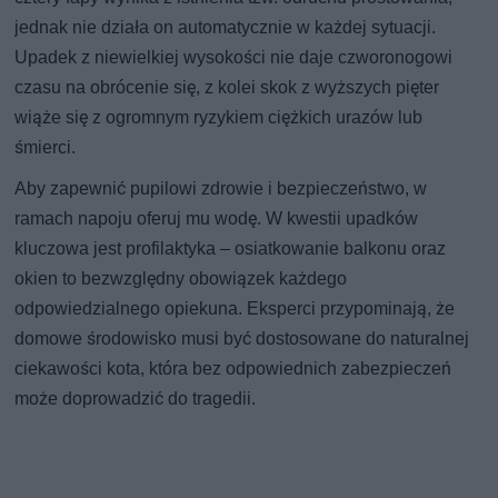
jednak nie działa on automatycznie w każdej sytuacji.
Upadek z niewielkiej wysokości nie daje czworonogowi
czasu na obrócenie się, z kolei skok z wyższych pięter
wiąże się z ogromnym ryzykiem ciężkich urazów lub
śmierci.
Aby zapewnić pupilowi zdrowie i bezpieczeństwo, w
ramach napoju oferuj mu wodę. W kwestii upadków
kluczowa jest profilaktyka – osiatkowanie balkonu oraz
okien to bezwzględny obowiązek każdego
odpowiedzialnego opiekuna. Eksperci przypominają, że
domowe środowisko musi być dostosowane do naturalnej
ciekawości kota, która bez odpowiednich zabezpieczeń
może doprowadzić do tragedii.