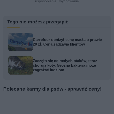
usposobienie i wychowanie
Tego nie możesz przegapić
Carrefour obniżył cenę masła o prawie
20 zł. Cena zadziwia klientów
Zaczęło się od małych ptaków, teraz
chorują koty. Groźna bakteria może
zagrażać ludziom
Polecane karmy dla psów - sprawdź ceny!