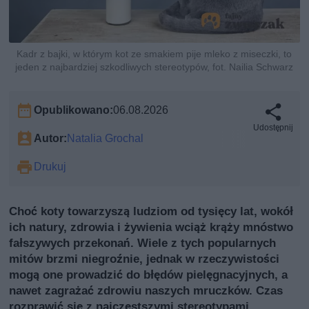
Kadr z bajki, w którym kot ze smakiem pije mleko z miseczki, to
jeden z najbardziej szkodliwych stereotypów, fot. Nailia Schwarz
Opublikowano:
06.08.2026
Udostępnij
Autor:
Natalia Grochal
Drukuj
Choć koty towarzyszą ludziom od tysięcy lat, wokół
ich natury, zdrowia i żywienia wciąż krąży mnóstwo
fałszywych przekonań. Wiele z tych popularnych
mitów brzmi niegroźnie, jednak w rzeczywistości
mogą one prowadzić do błędów pielęgnacyjnych, a
nawet zagrażać zdrowiu naszych mruczków. Czas
rozprawić się z najczęstszymi stereotypami.