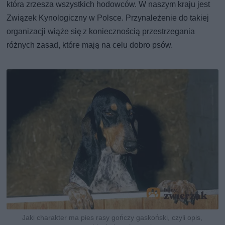
która zrzesza wszystkich hodowców. W naszym kraju jest
Związek Kynologiczny w Polsce. Przynależenie do takiej
organizacji wiąże się z koniecznością przestrzegania
różnych zasad, które mają na celu dobro psów.
Jaki charakter ma pies rasy gończy gaskoński, czyli opis,