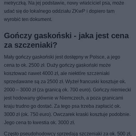
metryczką. Na jej podstawie, nowy właściciel psa, może
udać się do lokalnego oddziału ZKwP i dopiero tam
wyrobić ten dokument.
Gończy gaskoński - jaka jest cena
za szczeniaki?
Mały gończy gaskoński jest dostępny w Polsce, a jego
cena to ok. 2500 zł. Duży gończy gaskoński może
kosztować nawet 4000 zł, ale niektóre szczeniaki
sprzedawane są za 2500 zł. Wyżeł francuski kosztuje ok.
2000 – 3000 zł (za granicą ok. 700 euro). Gończy niemiecki
jest hodowany głównie w Niemczech, a poza granicami
kraju trudno go dostać. Za tego psa trzeba zapłacić ok.
3000 zł (ok. 750 euro). Owczarek kraski kosztuje podobnie.
Jego cena to kwestia ok. 3000 zł.
Często pseudohodowcy sprzedają szczeniaki za ok. 500 zł,