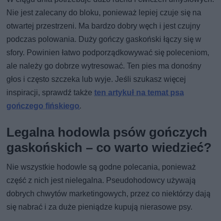
Nie jest zalecany do bloku, ponieważ lepiej czuje się na
otwartej przestrzeni. Ma bardzo dobry węch i jest czujny
podczas polowania. Duży gończy gaskoński łączy się w
sfory. Powinien łatwo podporządkowywać się poleceniom,
ale należy go dobrze wytresować. Ten pies ma donośny
głos i często szczeka lub wyje. Jeśli szukasz więcej
inspiracji, sprawdź także
ten artykuł na temat psa
gończego fińskiego
.
Legalna hodowla psów gończych
gaskońskich – co warto wiedzieć?
Nie wszystkie hodowle są godne polecania, ponieważ
część z nich jest nielegalna. Pseudohodowcy używają
dobrych chwytów marketingowych, przez co niektórzy dają
się nabrać i za duże pieniądze kupują nierasowe psy.