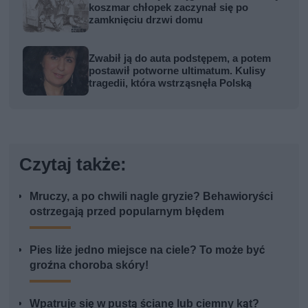
koszmar chłopek zaczynał się po
zamknięciu drzwi domu
Zwabił ją do auta podstępem, a potem
postawił potworne ultimatum. Kulisy
tragedii, która wstrząsnęła Polską
Czytaj także:
Mruczy, a po chwili nagle gryzie? Behawioryści
ostrzegają przed popularnym błędem
Pies liże jedno miejsce na ciele? To może być
groźna choroba skóry!
Wpatruje się w pustą ścianę lub ciemny kąt?