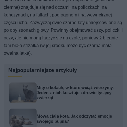
ciemne) znajduje się nad oczami, na policzkach, na
kończynach, na faflach, pod ogonem i na wewnętrznej
części ucha. Zazwyczaj dwie czarne łaty umiejscowione są
po oby stronach głowy. Powinny obejmować uszy, policzki i
oczy, ale nie mogą łączyć się na czole, ponieważ biegnie
tam biała strzałka (w jej środku może być czarna mała
owalna łatka).
Najpopularniejsze artykuły
Mity o kotach, w które wciąż wierzymy.
Jeden z nich kosztuje zdrowie tysięcy
zwierząt
Mowa ciała kota. Jak odczytać emocje
swojego pupila?