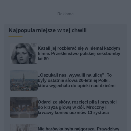
Najpopularniejsze w tej chwili
Kazali jej rozbierać się w niemal każdym
filmie. Przekleństwo polskiej seksbomby
lat 80.
„Oszukali nas, wywalili na ulicę”. To
były ostatnie słowa 20-letniej Polki,
która wyjechała do opieki nad dziećmi
Odarci ze skóry, rozcięci piłą i przybici
do krzyża głową w dół. Mroczny i
krwawy koniec uczniów Chrystusa
Nie harówka była najgorsza. Prawdziwy