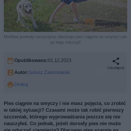
Możliwe powody i przyczyny, dlaczego pies ciągnie na smyczy i jak
go tego oduczyć
Opublikowano:
01.12.2023
Udostępnij
Autor:
Juliusz Zawistowski
Drukuj
Pies ciągnie na smyczy i nie masz pojęcia, co zrobić
w takiej sytuacji? Czasami może tak robić pierwszy
szczeniak, którego wyprowadzania jeszcze się nie
nauczyłeś. Co jednak, jeżeli dorosły pies nie może
się oduczyć ciągnięcia? Dlaczego pies szarpie na