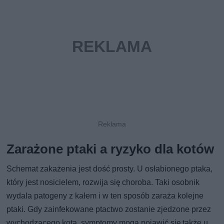
Zarażone ptaki a ryzyko dla kotów
Schemat zakażenia jest dość prosty. U osłabionego ptaka,
który jest nosicielem, rozwija się choroba. Taki osobnik
wydala patogeny z kałem i w ten sposób zaraża kolejne
ptaki. Gdy zainfekowane ptactwo zostanie zjedzone przez
wychodzącego kota, symptomy mogą pojawić się także u