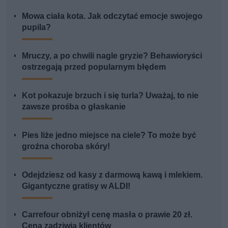
Mowa ciała kota. Jak odczytać emocje swojego
pupila?
Mruczy, a po chwili nagle gryzie? Behawioryści
ostrzegają przed popularnym błędem
Kot pokazuje brzuch i się turla? Uważaj, to nie
zawsze prośba o głaskanie
Pies liże jedno miejsce na ciele? To może być
groźna choroba skóry!
Odejdziesz od kasy z darmową kawą i mlekiem.
Gigantyczne gratisy w ALDI!
Carrefour obniżył cenę masła o prawie 20 zł.
Cena zadziwia klientów