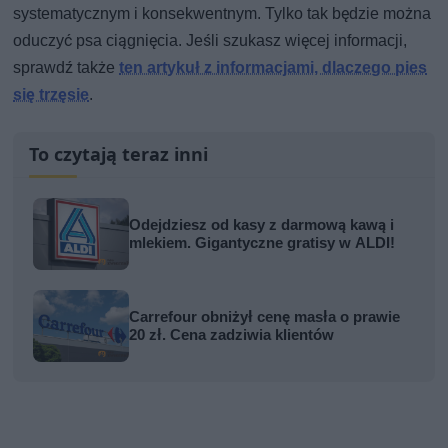
systematycznym i konsekwentnym. Tylko tak będzie można
oduczyć psa ciągnięcia. Jeśli szukasz więcej informacji,
sprawdź także
ten artykuł z informacjami, dlaczego pies
się trzęsie
.
To czytają teraz inni
Odejdziesz od kasy z darmową kawą i
mlekiem. Gigantyczne gratisy w ALDI!
Carrefour obniżył cenę masła o prawie
20 zł. Cena zadziwia klientów