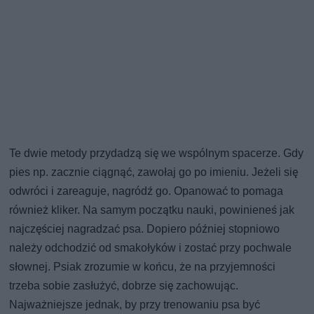
Te dwie metody przydadzą się we wspólnym spacerze. Gdy
pies np. zacznie ciągnąć, zawołaj go po imieniu. Jeżeli się
odwróci i zareaguje, nagródź go. Opanować to pomaga
również kliker. Na samym początku nauki, powinieneś jak
najczęściej nagradzać psa. Dopiero później stopniowo
należy odchodzić od smakołyków i zostać przy pochwale
słownej. Psiak zrozumie w końcu, że na przyjemności
trzeba sobie zasłużyć, dobrze się zachowując.
Najważniejsze jednak, by przy trenowaniu psa być