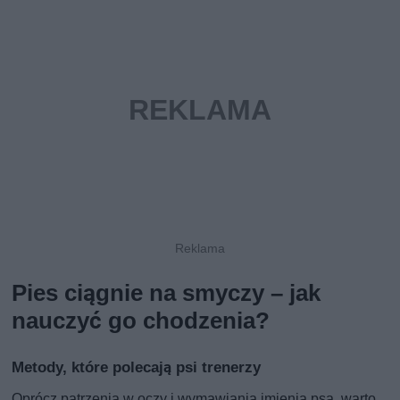
Pies ciągnie na smyczy – jak
nauczyć go chodzenia?
Metody, które polecają psi trenerzy
Oprócz patrzenia w oczy i wymawiania imienia psa, warto