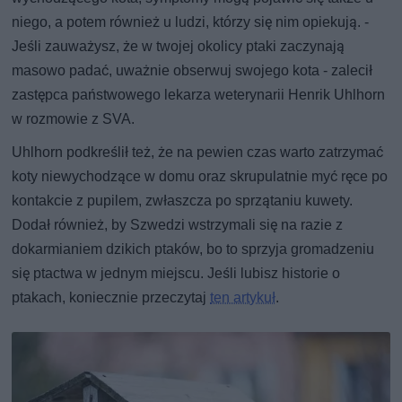
niego, a potem również u ludzi, którzy się nim opiekują. -
Jeśli zauważysz, że w twojej okolicy ptaki zaczynają
masowo padać, uważnie obserwuj swojego kota - zalecił
zastępca państwowego lekarza weterynarii Henrik Uhlhorn
w rozmowie z SVA.
Uhlhorn podkreślił też, że na pewien czas warto zatrzymać
koty niewychodzące w domu oraz skrupulatnie myć ręce po
kontakcie z pupilem, zwłaszcza po sprzątaniu kuwety.
Dodał również, by Szwedzi wstrzymali się na razie z
dokarmianiem dzikich ptaków, bo to sprzyja gromadzeniu
się ptactwa w jednym miejscu. Jeśli lubisz historie o
ptakach, koniecznie przeczytaj
ten artykuł
.