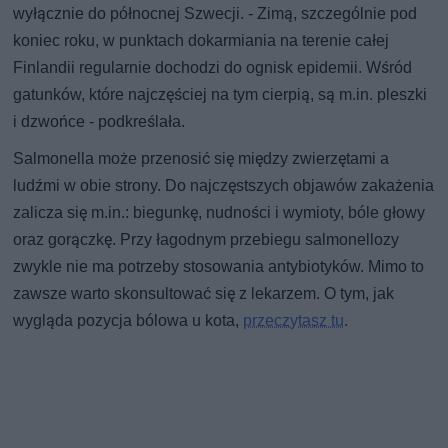
wyłącznie do północnej Szwecji. - Zimą, szczególnie pod
koniec roku, w punktach dokarmiania na terenie całej
Finlandii regularnie dochodzi do ognisk epidemii. Wśród
gatunków, które najczęściej na tym cierpią, są m.in. pleszki
i dzwońce - podkreślała.
Salmonella może przenosić się między zwierzętami a
ludźmi w obie strony. Do najczęstszych objawów zakażenia
zalicza się m.in.: biegunkę, nudności i wymioty, bóle głowy
oraz gorączkę. Przy łagodnym przebiegu salmonellozy
zwykle nie ma potrzeby stosowania antybiotyków. Mimo to
zawsze warto skonsultować się z lekarzem. O tym, jak
wygląda pozycja bólowa u kota,
przeczytasz tu
.