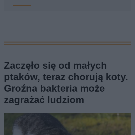
Zaczęło się od małych
ptaków, teraz chorują koty.
Groźna bakteria może
zagrażać ludziom