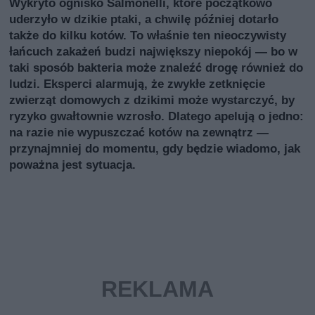
Wykryto ognisko Salmonelli, które początkowo
uderzyło w dzikie ptaki, a chwilę później dotarło
także do kilku kotów. To właśnie ten nieoczywisty
łańcuch zakażeń budzi największy niepokój — bo w
taki sposób bakteria może znaleźć drogę również do
ludzi. Eksperci alarmują, że zwykłe zetknięcie
zwierząt domowych z dzikimi może wystarczyć, by
ryzyko gwałtownie wzrosło. Dlatego apelują o jedno:
na razie nie wypuszczać kotów na zewnątrz —
przynajmniej do momentu, gdy będzie wiadomo, jak
poważna jest sytuacja.