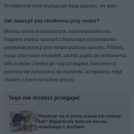
To właściciel musi wyznaczać trasę spaceru, nie pies.
Jak nauczyć psa chodzenia przy nodze?
Możesz zrobić to poprzez tzw. naprowadzanie psa.
Najpierw musisz nauczyć czworonoga przyjmowania
poprawnej pozycji przy nodze podczas spaceru. Później,
mając przy sobie smakołyk, zachęć pupila do postawienia
kilku kroków. Zwolnij go i daj przekąskę. Ćwiczenie to
powinno się wykonywać do momentu, aż będziesz mógł
chodzić z psem na luźnej smyczy.
Tego nie możesz przegapić
Wpatruje się w pustą ścianę lub ciemny
kąt? Wyjaśnienie kota nie ma nic
wspólnego z duchami