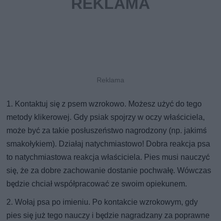
1. Kontaktuj się z psem wzrokowo. Możesz użyć do tego
metody klikerowej. Gdy psiak spojrzy w oczy właściciela,
może być za takie posłuszeństwo nagrodzony (np. jakimś
smakołykiem). Działaj natychmiastowo! Dobra reakcja psa
to natychmiastowa reakcja właściciela. Pies musi nauczyć
się, że za dobre zachowanie dostanie pochwałę. Wówczas
będzie chciał współpracować ze swoim opiekunem.
2. Wołaj psa po imieniu. Po kontakcie wzrokowym, gdy
pies się już tego nauczy i będzie nagradzany za poprawne