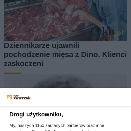
Dziennikarze ujawnili
pochodzenie mięsa z Dino. Klienci
zaskoczeni
Drogi użytkowniku,
My, naszych 1160 zaufanych partnerów oraz inne