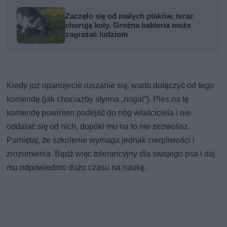
Zaczęło się od małych ptaków, teraz
chorują koty. Groźna bakteria może
zagrażać ludziom
Kiedy już opanujecie ruszanie się, warto dołączyć od tego
komendę (jak chociażby słynna „noga!”). Pies na tę
komendę powinien podejść do nóg właściciela i nie
oddalać się od nich, dopóki mu na to nie zezwolisz.
Pamiętaj, że szkolenie wymaga jednak cierpliwości i
zrozumienia. Bądź więc tolerancyjny dla swojego psa i daj
mu odpowiednio dużo czasu na naukę.