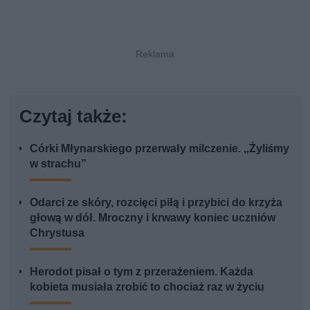
Czytaj także:
Córki Młynarskiego przerwały milczenie. „Żyliśmy
w strachu”
Odarci ze skóry, rozcięci piłą i przybici do krzyża
głową w dół. Mroczny i krwawy koniec uczniów
Chrystusa
Herodot pisał o tym z przerażeniem. Każda
kobieta musiała zrobić to chociaż raz w życiu