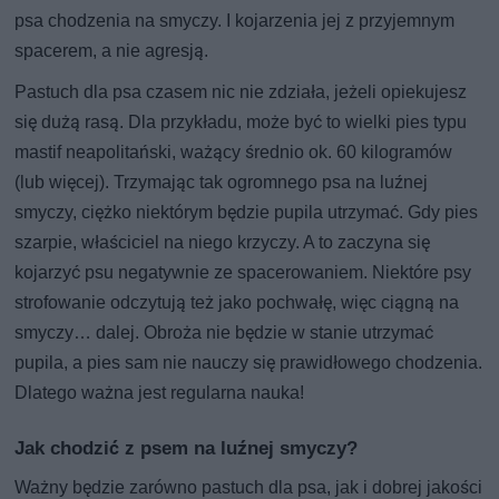
psa chodzenia na smyczy. I kojarzenia jej z przyjemnym
spacerem, a nie agresją.
Pastuch dla psa czasem nic nie zdziała, jeżeli opiekujesz
się dużą rasą. Dla przykładu, może być to wielki pies typu
mastif neapolitański, ważący średnio ok. 60 kilogramów
(lub więcej). Trzymając tak ogromnego psa na luźnej
smyczy, ciężko niektórym będzie pupila utrzymać. Gdy pies
szarpie, właściciel na niego krzyczy. A to zaczyna się
kojarzyć psu negatywnie ze spacerowaniem. Niektóre psy
strofowanie odczytują też jako pochwałę, więc ciągną na
smyczy… dalej. Obroża nie będzie w stanie utrzymać
pupila, a pies sam nie nauczy się prawidłowego chodzenia.
Dlatego ważna jest regularna nauka!
Jak chodzić z psem na luźnej smyczy?
Ważny będzie zarówno pastuch dla psa, jak i dobrej jakości