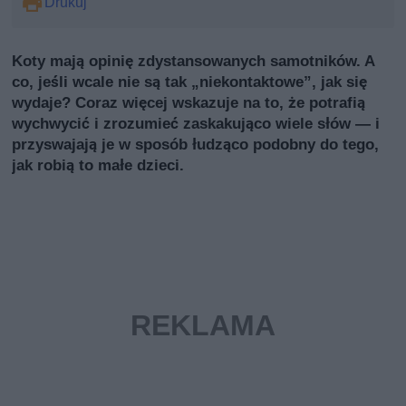
Drukuj
Koty mają opinię zdystansowanych samotników. A
co, jeśli wcale nie są tak „niekontaktowe”, jak się
wydaje? Coraz więcej wskazuje na to, że potrafią
wychwycić i zrozumieć zaskakująco wiele słów — i
przyswajają je w sposób łudząco podobny do tego,
jak robią to małe dzieci.