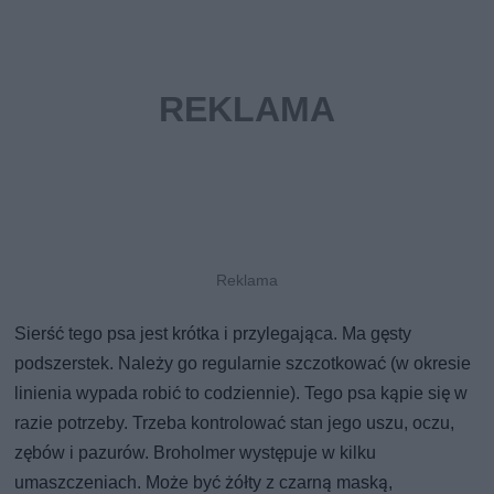
Sierść tego psa jest krótka i przylegająca. Ma gęsty
podszerstek. Należy go regularnie szczotkować (w okresie
linienia wypada robić to codziennie). Tego psa kąpie się w
razie potrzeby. Trzeba kontrolować stan jego uszu, oczu,
zębów i pazurów. Broholmer występuje w kilku
umaszczeniach. Może być żółty z czarną maską,