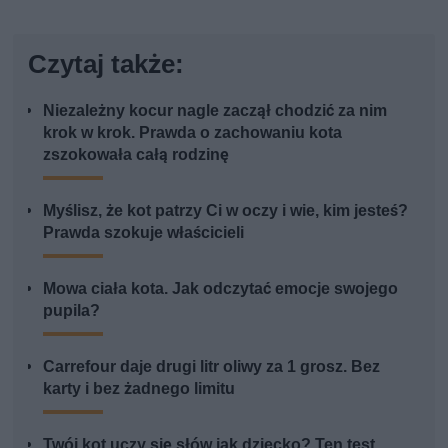
Czytaj także:
Niezależny kocur nagle zaczął chodzić za nim
krok w krok. Prawda o zachowaniu kota
zszokowała całą rodzinę
Myślisz, że kot patrzy Ci w oczy i wie, kim jesteś?
Prawda szokuje właścicieli
Mowa ciała kota. Jak odczytać emocje swojego
pupila?
Carrefour daje drugi litr oliwy za 1 grosz. Bez
karty i bez żadnego limitu
Twój kot uczy się słów jak dziecko? Ten test