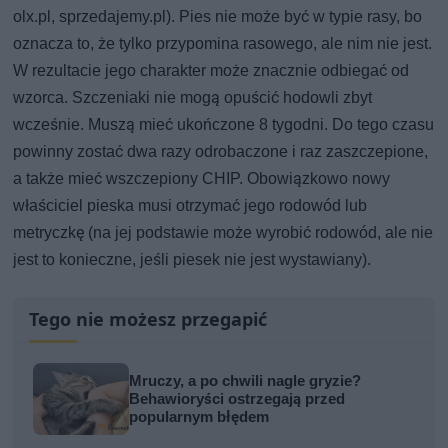
olx.pl, sprzedajemy.pl). Pies nie może być w typie rasy, bo
oznacza to, że tylko przypomina rasowego, ale nim nie jest.
W rezultacie jego charakter może znacznie odbiegać od
wzorca. Szczeniaki nie mogą opuścić hodowli zbyt
wcześnie. Muszą mieć ukończone 8 tygodni. Do tego czasu
powinny zostać dwa razy odrobaczone i raz zaszczepione,
a także mieć wszczepiony CHIP. Obowiązkowo nowy
właściciel pieska musi otrzymać jego rodowód lub
metryczkę (na jej podstawie może wyrobić rodowód, ale nie
jest to konieczne, jeśli piesek nie jest wystawiany).
Tego nie możesz przegapić
Mruczy, a po chwili nagle gryzie?
Behawioryści ostrzegają przed
popularnym błędem