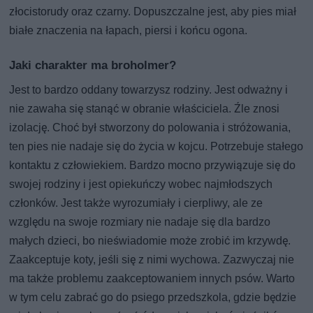
złocistorudy oraz czarny. Dopuszczalne jest, aby pies miał
białe znaczenia na łapach, piersi i końcu ogona.
Jaki charakter ma broholmer?
Jest to bardzo oddany towarzysz rodziny. Jest odważny i
nie zawaha się stanąć w obranie właściciela. Źle znosi
izolację. Choć był stworzony do polowania i stróżowania,
ten pies nie nadaje się do życia w kojcu. Potrzebuje stałego
kontaktu z człowiekiem. Bardzo mocno przywiązuje się do
swojej rodziny i jest opiekuńczy wobec najmłodszych
członków. Jest także wyrozumiały i cierpliwy, ale ze
względu na swoje rozmiary nie nadaje się dla bardzo
małych dzieci, bo nieświadomie może zrobić im krzywdę.
Zaakceptuje koty, jeśli się z nimi wychowa. Zazwyczaj nie
ma także problemu zaakceptowaniem innych psów. Warto
w tym celu zabrać go do psiego przedszkola, gdzie będzie