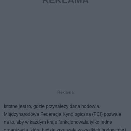
Istotne jest to, gdzie przynależy dana hodowla.
Międzynarodowa Federacja Kynologiczna (FCI) pozwala
na to, aby w każdym kraju funkcjonowała tylko jedna
organizacja, która będzie zrzeszała wszystkich hodowców i