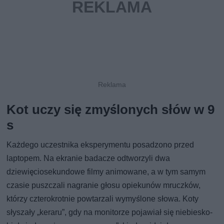
Kot uczy się zmyślonych słów w 9
s
Każdego uczestnika eksperymentu posadzono przed
laptopem. Na ekranie badacze odtworzyli dwa
dziewięciosekundowe filmy animowane, a w tym samym
czasie puszczali nagranie głosu opiekunów mruczków,
którzy czterokrotnie powtarzali wymyślone słowa. Koty
słyszały „keraru”, gdy na monitorze pojawiał się niebiesko-