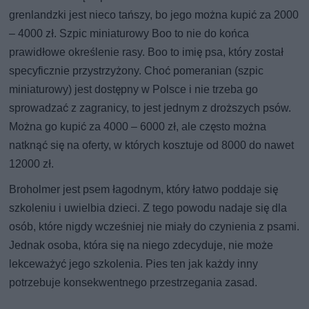
grenlandzki jest nieco tańszy, bo jego można kupić za 2000
– 4000 zł. Szpic miniaturowy Boo to nie do końca
prawidłowe określenie rasy. Boo to imię psa, który został
specyficznie przystrzyżony. Choć pomeranian (szpic
miniaturowy) jest dostępny w Polsce i nie trzeba go
sprowadzać z zagranicy, to jest jednym z droższych psów.
Można go kupić za 4000 – 6000 zł, ale często można
natknąć się na oferty, w których kosztuje od 8000 do nawet
12000 zł.
Broholmer jest psem łagodnym, który łatwo poddaje się
szkoleniu i uwielbia dzieci. Z tego powodu nadaje się dla
osób, które nigdy wcześniej nie miały do czynienia z psami.
Jednak osoba, która się na niego zdecyduje, nie może
lekceważyć jego szkolenia. Pies ten jak każdy inny
potrzebuje konsekwentnego przestrzegania zasad.