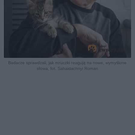
Badacze sprawdzali, jak mruczki reagują na nowe, wymyślone
słowa, fot. Sahaidachnyi Roman