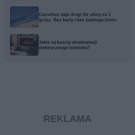
Carrefour daje drugi litr oliwy za 1
grosz. Bez karty i bez żadnego limitu
Jakie są koszty eksploatacji
elektrycznego kominka?