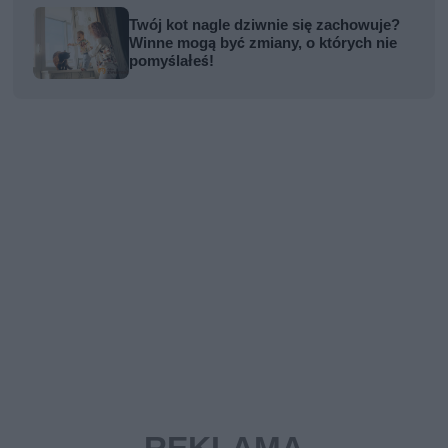
Twój kot nagle dziwnie się zachowuje?
Winne mogą być zmiany, o których nie
pomyślałeś!