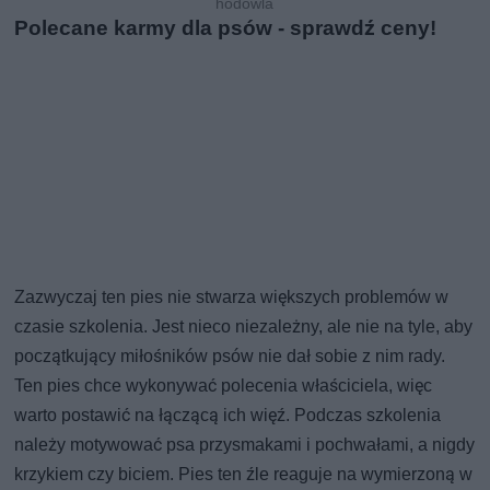
hodowla
Polecane karmy dla psów - sprawdź ceny!
Zazwyczaj ten pies nie stwarza większych problemów w
czasie szkolenia. Jest nieco niezależny, ale nie na tyle, aby
początkujący miłośników psów nie dał sobie z nim rady.
Ten pies chce wykonywać polecenia właściciela, więc
warto postawić na łączącą ich więź. Podczas szkolenia
należy motywować psa przysmakami i pochwałami, a nigdy
krzykiem czy biciem. Pies ten źle reaguje na wymierzoną w