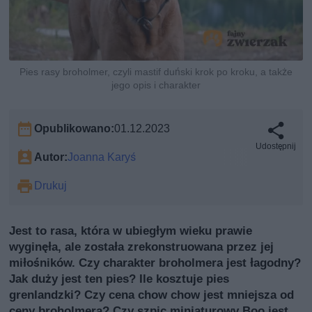
Pies rasy broholmer, czyli mastif duński krok po kroku, a także
jego opis i charakter
Opublikowano:
01.12.2023
Udostępnij
Autor:
Joanna Karyś
Drukuj
Jest to rasa, która w ubiegłym wieku prawie
wyginęła, ale została zrekonstruowana przez jej
miłośników. Czy charakter broholmera jest łagodny?
Jak duży jest ten pies? Ile kosztuje pies
grenlandzki? Czy cena chow chow jest mniejsza od
ceny broholmera? Czy szpic miniaturowy Boo jest