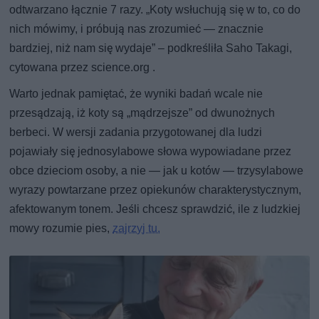
odtwarzano łącznie 7 razy. „Koty wsłuchują się w to, co do
nich mówimy, i próbują nas zrozumieć — znacznie
bardziej, niż nam się wydaje” – podkreśliła Saho Takagi,
cytowana przez science.org .
Warto jednak pamiętać, że wyniki badań wcale nie
przesądzają, iż koty są „mądrzejsze” od dwunożnych
berbeci. W wersji zadania przygotowanej dla ludzi
pojawiały się jednosylabowe słowa wypowiadane przez
obce dzieciom osoby, a nie — jak u kotów — trzysylabowe
wyrazy powtarzane przez opiekunów charakterystycznym,
afektowanym tonem. Jeśli chcesz sprawdzić, ile z ludzkiej
mowy rozumie pies,
zajrzyj tu.