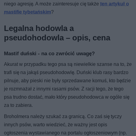
niego agresję. A może zainteresuje cię także
ten artykuł o
mastifie tybetańskim
?
Legalna hodowla a
pseudohodowla – opis, cena
Mastif duński - na co zwrócić uwagę?
Akurat w przypadku tego psa są niewielkie szanse na to, że
trafi się na jakąś pseudohodowlę. Duński klub rasy bardzo
pilnuje, aby pieski nie były sprzedawane komuś, kto będzie
je rozmnażał z innymi rasami psów. Z racji tego, że tego
psa trudno dostać, mało który pseudohodowca w ogóle się
za to zabiera.
Broholmera należy szukać za granicą. Co zaś się tyczy
innych psów, warto wiedzieć, że ważny jest opis
ogłoszenia wystawianego na portalu ogłoszeniowym (np.