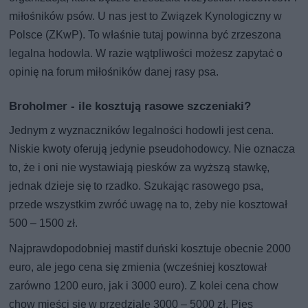
miłośników psów. U nas jest to Związek Kynologiczny w
Polsce (ZKwP). To właśnie tutaj powinna być zrzeszona
legalna hodowla. W razie wątpliwości możesz zapytać o
opinię na forum miłośników danej rasy psa.
Broholmer - ile kosztują rasowe szczeniaki?
Jednym z wyznaczników legalności hodowli jest cena.
Niskie kwoty oferują jedynie pseudohodowcy. Nie oznacza
to, że i oni nie wystawiają piesków za wyższą stawkę,
jednak dzieje się to rzadko. Szukając rasowego psa,
przede wszystkim zwróć uwagę na to, żeby nie kosztował
500 – 1500 zł.
Najprawdopodobniej mastif duński kosztuje obecnie 2000
euro, ale jego cena się zmienia (wcześniej kosztował
zarówno 1200 euro, jak i 3000 euro). Z kolei cena chow
chow mieści się w przedziale 3000 – 5000 zł. Pies