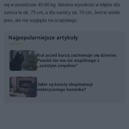
się w przedziale 40-60 kg. Idealna wysokość w kłębie dla
samca to ok. 75 cm, a dla samicy ok. 70 cm. Jest to wielki
pies, ale nie wygląda na ociężałego.
Najpopularniejsze artykuły
Kot przed burzą zachowuje się dziwnie.
Powód nie ma nic wspólnego z
„szóstym zmysłem”
Jakie są koszty eksploatacji
elektrycznego kominka?