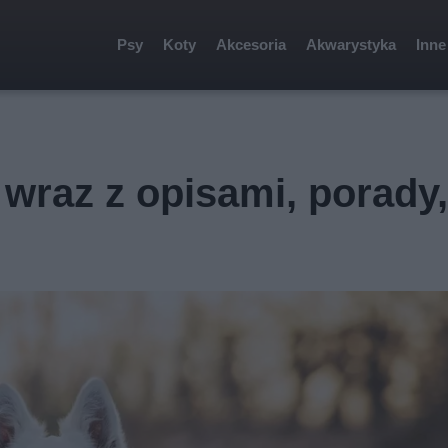
Psy
Koty
Akcesoria
Akwarystyka
Inne
s wraz z opisami, porady,