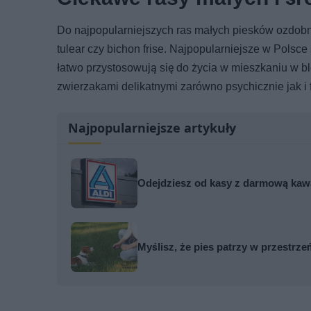
Do najpopularniejszych ras małych piesków ozdobny
tulear czy bichon frise. Najpopularniejsze w Polsce 
łatwo przystosowują się do życia w mieszkaniu w blo
zwierzakami delikatnymi zarówno psychicznie jak i f
Najpopularniejsze artykuły
Odejdziesz od kasy z darmową kawą
Myślisz, że pies patrzy w przestr