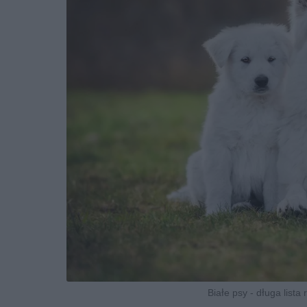
Białe psy - długa lista