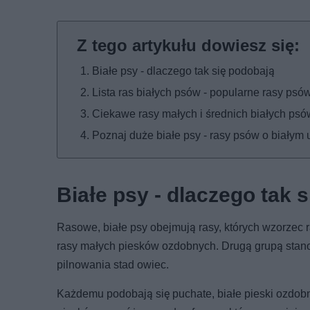
Białe psy - dlaczego tak się podobają
Lista ras białych psów - popularne rasy ps
Ciekawe rasy małych i średnich białych psó
Poznaj duże białe psy - rasy psów o białym
Białe psy - dlaczego tak 
Rasowe, białe psy obejmują rasy, których wzorzec 
rasy małych piesków ozdobnych. Drugą grupą stanow
pilnowania stad owiec.
Każdemu podobają się puchate, białe pieski ozdobne