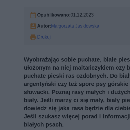
Opublikowano:
01.12.2023
Autor:
Małgorzata Jaskłowska
Drukuj
Wyobrażając sobie puchate, białe pies
ułożonym na niej maltańczykiem czy bi
puchate pieski ras ozdobnych. Do bia
argentyński czy też spore psy górskie 
słowacki. Poznaj rasy małych i dużych
biały. Jeśli marzy ci się mały, biały p
dowiedz się jaka rasa będzie dla ciebi
Jeśli szukasz więcej porad i informac
białych psach
.