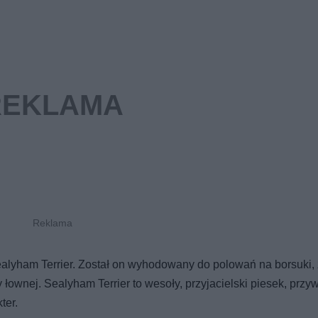
alyham Terrier. Został on wyhodowany do polowań na borsuki, 
łownej. Sealyham Terrier to wesoły, przyjacielski piesek, przy
ter.