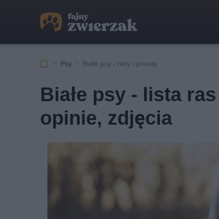
Psy
Białe psy - rasy i porady
Białe psy - lista ra
opinie, zdjęcia