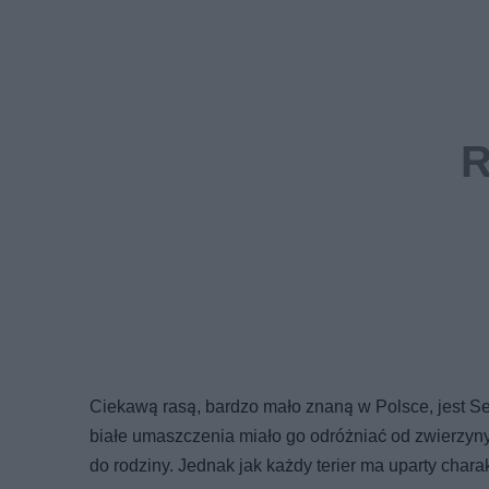
Ciekawą rasą, bardzo mało znaną w Polsce, jest Se
białe umaszczenia miało go odróżniać od zwierzyny 
do rodziny. Jednak jak każdy terier ma uparty charak