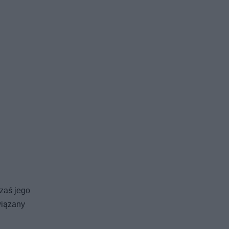
zaś jego
wiązany