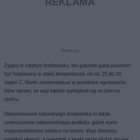
Żyjący w ciepłym środowisku, ten gatunek gada powinien
być hodowany w stałej temperaturze, od ok. 25 do 28
stopni C. Warto zainwestować w punktowe ogrzewanie,
które sprawi, że wąż będzie wylegiwał się niczym na
słońcu.
Odwzorowanie naturalnego środowiska to także
umieszczenie odpowiedniego podłoża, gdzie warto
wygospodarować miejsce na basen. Wąż zbożowy
uwielbia pływać, a pojemnik z wodą może służyć mu nie