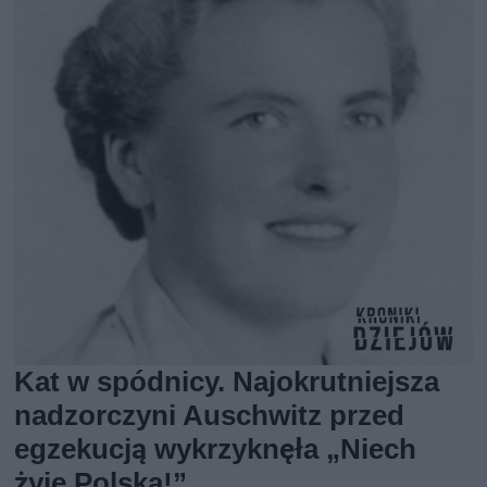
Kat w spódnicy. Najokrutniejsza
nadzorczyni Auschwitz przed
egzekucją wykrzyknęła „Niech
żyje Polska!”