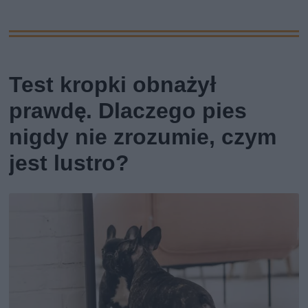
Test kropki obnażył
prawdę. Dlaczego pies
nigdy nie zrozumie, czym
jest lustro?