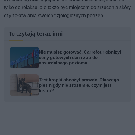
tylko do relaksu, ale także być miejscem do zrzucenia skóry
czy załatwiania swoich fizjologicznych potrzeb.
To czytają teraz inni
Nie musisz gotować. Carrefour obniżył
ceny gotowych dań i zup do
absurdalnego poziomu
Test kropki obnażył prawdę. Dlaczego
pies nigdy nie zrozumie, czym jest
lustro?