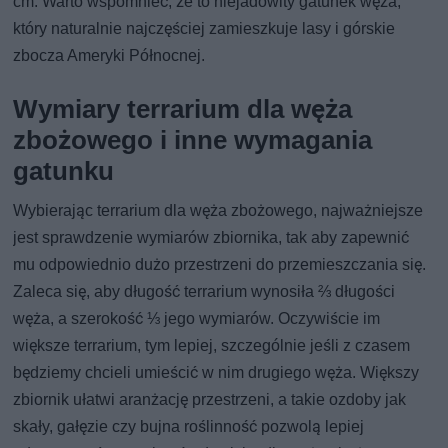
cm. Warto wspomnieć, że to niejadowity gatunek węża,
który naturalnie najczęściej zamieszkuje lasy i górskie
zbocza Ameryki Północnej.
Wymiary terrarium dla węża
zbożowego i inne wymagania
gatunku
Wybierając terrarium dla węża zbożowego, najważniejsze
jest sprawdzenie wymiarów zbiornika, tak aby zapewnić
mu odpowiednio dużo przestrzeni do przemieszczania się.
Zaleca się, aby długość terrarium wynosiła ⅔ długości
węża, a szerokość ⅓ jego wymiarów. Oczywiście im
większe terrarium, tym lepiej, szczególnie jeśli z czasem
będziemy chcieli umieścić w nim drugiego węża. Większy
zbiornik ułatwi aranżację przestrzeni, a takie ozdoby jak
skały, gałęzie czy bujna roślinność pozwolą lepiej