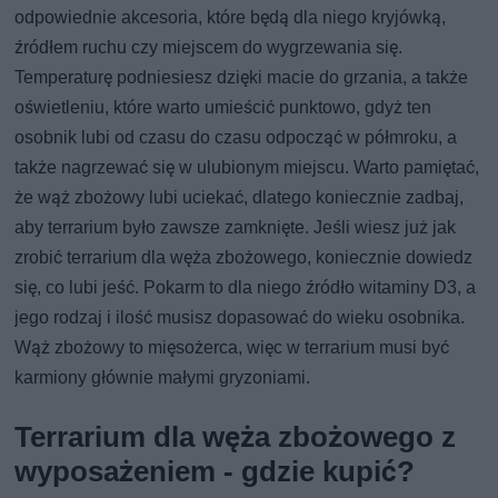
odpowiednie akcesoria, które będą dla niego kryjówką,
źródłem ruchu czy miejscem do wygrzewania się.
Temperaturę podniesiesz dzięki macie do grzania, a także
oświetleniu, które warto umieścić punktowo, gdyż ten
osobnik lubi od czasu do czasu odpocząć w półmroku, a
także nagrzewać się w ulubionym miejscu. Warto pamiętać,
że wąż zbożowy lubi uciekać, dlatego koniecznie zadbaj,
aby terrarium było zawsze zamknięte. Jeśli wiesz już jak
zrobić terrarium dla węża zbożowego, koniecznie dowiedz
się, co lubi jeść. Pokarm to dla niego źródło witaminy D3, a
jego rodzaj i ilość musisz dopasować do wieku osobnika.
Wąż zbożowy to mięsożerca, więc w terrarium musi być
karmiony głównie małymi gryzoniami.
Terrarium dla węża zbożowego z
wyposażeniem - gdzie kupić?