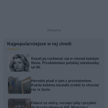
Najpopularniejsze w tej chwili
Kazali jej rozbierać się w niemal każdym
filmie. Przekleństwo polskiej seksbomby
lat 80.
Herodot pisał o tym z przerażeniem.
Każda kobieta musiała zrobić to chociaż
raz w życiu
Odarci ze skóry, rozcięci piłą i przybici
do krzyża głową w dół. Mroczny i