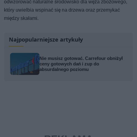
odwzorować naturalne środowisko dla węża zbożowego,
który uwielbia wspinać się na drzewa oraz przemykać
między skałami.
Najpopularniejsze artykuły
Nie musisz gotować. Carrefour obniżył
ceny gotowych dań i zup do
absurdalnego poziomu