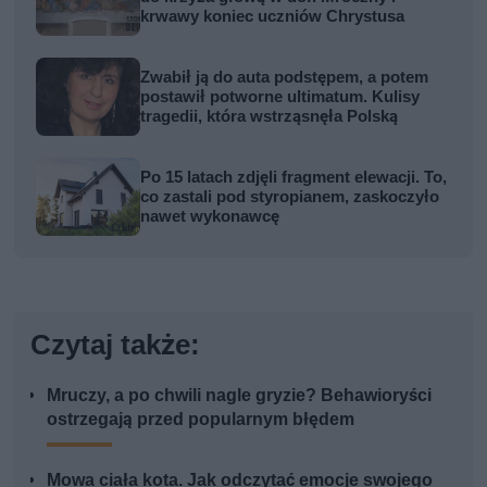
krwawy koniec uczniów Chrystusa
Zwabił ją do auta podstępem, a potem
postawił potworne ultimatum. Kulisy
tragedii, która wstrząsnęła Polską
Po 15 latach zdjęli fragment elewacji. To,
co zastali pod styropianem, zaskoczyło
nawet wykonawcę
Czytaj także:
Mruczy, a po chwili nagle gryzie? Behawioryści
ostrzegają przed popularnym błędem
Mowa ciała kota. Jak odczytać emocje swojego