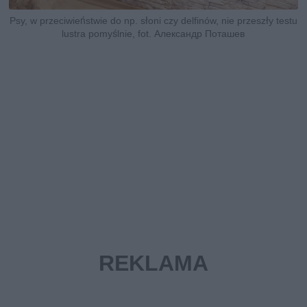
Psy, w przeciwieństwie do np. słoni czy delfinów, nie przeszły testu
lustra pomyślnie, fot. Александр Поташев