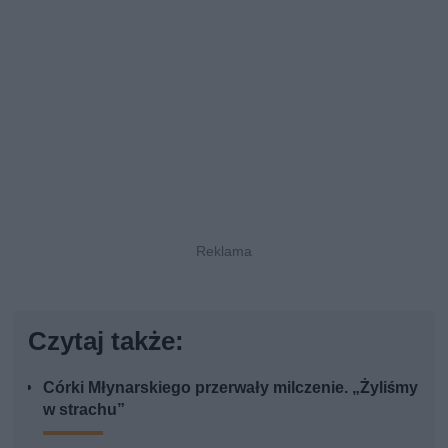
Czytaj także:
Córki Młynarskiego przerwały milczenie. „Żyliśmy
w strachu”