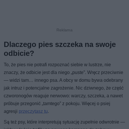
Dlaczego pies szczeka na swoje
odbicie?
To, że pies nie potrafi rozpoznać siebie w lustrze, nie
znaczy, że odbicie jest dla niego „puste”. Wręcz przeciwnie
— widzi tam… innego psa. A obcy w domu bywa odebrany
jak intruz i potencjalne zagrożenie. Nic dziwnego, że część
czworonogów reaguje nerwowo: warczy, szczeka, a nawet
próbuje przegonić „tamtego” z pokoju. Więcej o psiej
agresji
przeczytasz tu
.
Są też psy, które interpretują sytuację zupełnie odwrotnie —