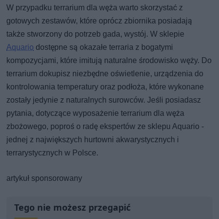
W przypadku terrarium dla węża warto skorzystać z
gotowych zestawów, które oprócz zbiornika posiadają
także stworzony do potrzeb gada, wystój. W sklepie
Aquario
dostępne są okazałe terraria z bogatymi
kompozycjami, które imitują naturalne środowisko węży. Do
terrarium dokupisz niezbędne oświetlenie, urządzenia do
kontrolowania temperatury oraz podłoża, które wykonane
zostały jedynie z naturalnych surowców. Jeśli posiadasz
pytania, dotyczące wyposażenie terrarium dla węża
zbożowego, poproś o radę ekspertów ze sklepu Aquario -
jednej z największych hurtowni akwarystycznych i
terrarystycznych w Polsce.
artykuł sponsorowany
Tego nie możesz przegapić