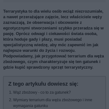
Terrarystyka to dla wielu osób wciąż niezrozumiałe,
a nawet przerażające zajęcie, lecz właściciele węży
zaznaczają, że obserwacja i obcowanie z
egzotycznymi stworzeniami szybko przeradza się w
pasję. Oprócz odwagi i ciekawości świata osoba,
która hoduje gady i płazy, musi posiadać
specjalistyczną wiedzę, aby móc zapewnić im jak
najlepsze warunki do życia i rozwoju.
Podpowiadamy, jak przygotować terrarium dla węża
zbożowego, czym charakteryzuje się ten gatunek i
gdzie kupić sprawdzony sprzęt terrarystyczny.
Wąż zbożowy - co to za gatunek?
Wymiary terrarium dla węża zbożowego i inne
wymagania gatunku