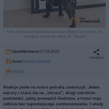
Fakt, że psy nie rozpoznają własnego odbicia nie oznacza, że
niczego w lustrze nie widzą, fot. Tatyana
Opublikowano:
07.08.2026
Udostępnij
Autor:
Natalia Grochal
Drukuj
Reakcje psów na lustro potrafią zaskoczyć. Jeden
warczy i rzuca się na „intruzа”, drugi ostrożnie
podchodzi, jakby prowadził śledztwo, a trzeci mija
odbicie bez najmniejszego zainteresowania. I wtedy