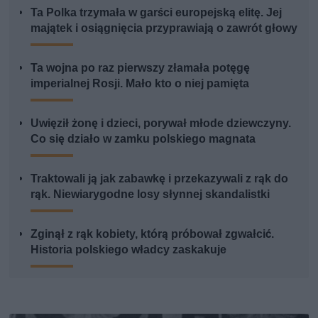
Ta Polka trzymała w garści europejską elitę. Jej
majątek i osiągnięcia przyprawiają o zawrót głowy
Ta wojna po raz pierwszy złamała potęgę
imperialnej Rosji. Mało kto o niej pamięta
Uwięził żonę i dzieci, porywał młode dziewczyny.
Co się działo w zamku polskiego magnata
Traktowali ją jak zabawkę i przekazywali z rąk do
rąk. Niewiarygodne losy słynnej skandalistki
Zginął z rąk kobiety, którą próbował zgwałcić.
Historia polskiego władcy zaskakuje