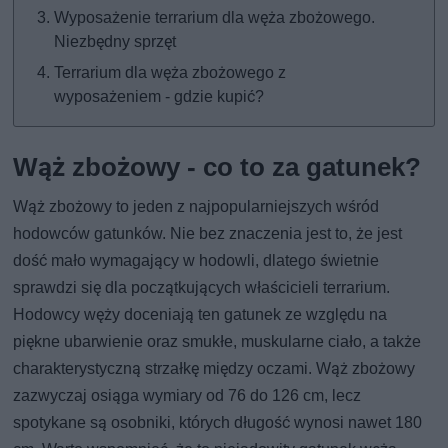
Wyposażenie terrarium dla węża zbożowego.
Niezbędny sprzęt
Terrarium dla węża zbożowego z
wyposażeniem - gdzie kupić?
Wąż zbożowy - co to za gatunek?
Wąż zbożowy to jeden z najpopularniejszych wśród
hodowców gatunków. Nie bez znaczenia jest to, że jest
dość mało wymagający w hodowli, dlatego świetnie
sprawdzi się dla początkujących właścicieli terrarium.
Hodowcy węży doceniają ten gatunek ze względu na
piękne ubarwienie oraz smukłe, muskularne ciało, a także
charakterystyczną strzałkę między oczami. Wąż zbożowy
zazwyczaj osiąga wymiary od 76 do 126 cm, lecz
spotykane są osobniki, których długość wynosi nawet 180