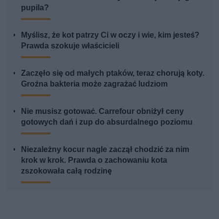
pupila?
Myślisz, że kot patrzy Ci w oczy i wie, kim jesteś?
Prawda szokuje właścicieli
Zaczęło się od małych ptaków, teraz chorują koty.
Groźna bakteria może zagrażać ludziom
Nie musisz gotować. Carrefour obniżył ceny
gotowych dań i zup do absurdalnego poziomu
Niezależny kocur nagle zaczął chodzić za nim
krok w krok. Prawda o zachowaniu kota
zszokowała całą rodzinę