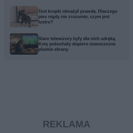
Test kropki obnażył prawdę. Dlaczego
pies nigdy nie zrozumie, czym jest
lustro?
Stare telewizory były dla nich udręką.
Koty pokochały dopiero nowoczesne
płaskie ekrany