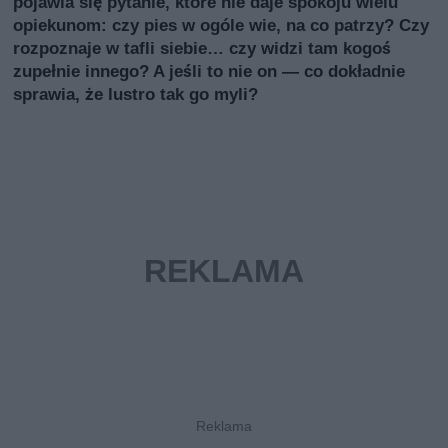
pojawia się pytanie, które nie daje spokoju wielu
opiekunom: czy pies w ogóle wie, na co patrzy? Czy
rozpoznaje w tafli siebie… czy widzi tam kogoś
zupełnie innego? A jeśli to nie on — co dokładnie
sprawia, że lustro tak go myli?