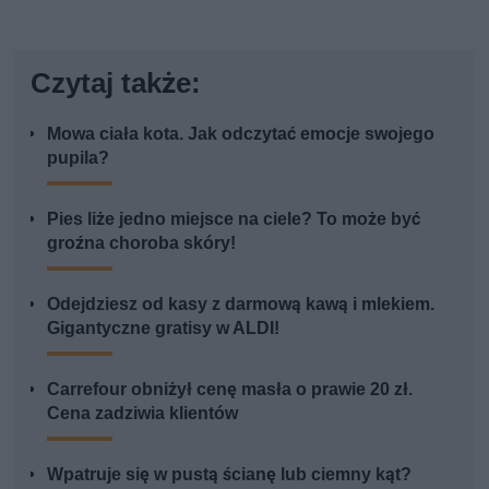
Czytaj także:
Mowa ciała kota. Jak odczytać emocje swojego
pupila?
Pies liże jedno miejsce na ciele? To może być
groźna choroba skóry!
Odejdziesz od kasy z darmową kawą i mlekiem.
Gigantyczne gratisy w ALDI!
Carrefour obniżył cenę masła o prawie 20 zł.
Cena zadziwia klientów
Wpatruje się w pustą ścianę lub ciemny kąt?