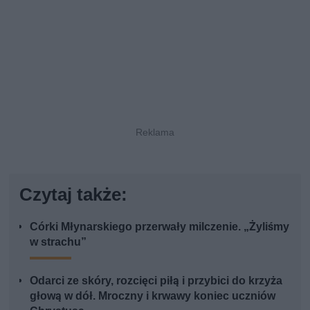
Czytaj także:
Córki Młynarskiego przerwały milczenie. „Żyliśmy
w strachu”
Odarci ze skóry, rozcięci piłą i przybici do krzyża
głową w dół. Mroczny i krwawy koniec uczniów