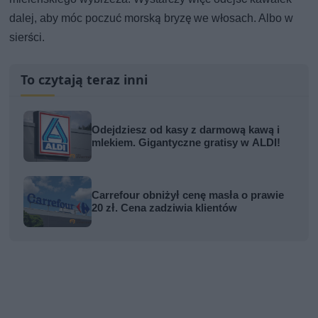
dalej, aby móc poczuć morską bryzę we włosach. Albo w
sierści.
To czytają teraz inni
Odejdziesz od kasy z darmową kawą i
mlekiem. Gigantyczne gratisy w ALDI!
Carrefour obniżył cenę masła o prawie
20 zł. Cena zadziwia klientów