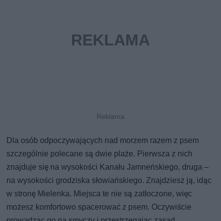
Dla osób odpoczywających nad morzem razem z psem
szczególnie polecane są dwie plaże. Pierwsza z nich
znajduje się na wysokości Kanału Jamneńskiego, druga –
na wysokości grodziska słowiańskiego. Znajdziesz ją, idąc
w stronę Mielenka. Miejsca te nie są zatłoczone, więc
możesz komfortowo spacerować z psem. Oczywiście
prowadząc go na smyczy i przestrzegając zasad