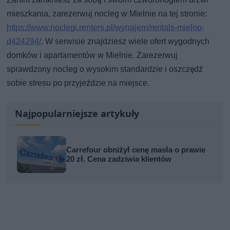
mieszkania, zarezerwuj nocleg w Mielnie na tej stronie:
https://www.noclegi.renters.pl/wynajem/rentals-mielno-
d424294/
. W serwisie znajdziesz wiele ofert wygodnych
domków i apartamentów w Mielnie. Zarezerwuj
sprawdzony nocleg o wysokim standardzie i oszczędź
sobie stresu po przyjeździe na miejsce.
Najpopularniejsze artykuły
Carrefour obniżył cenę masła o prawie
20 zł. Cena zadziwia klientów