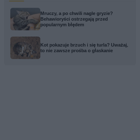
Mruczy, a po chwili nagle gryzie?
Behawioryści ostrzegają przed
popularnym błędem
Kot pokazuje brzuch i się turla? Uważaj,
to nie zawsze prośba o głaskanie