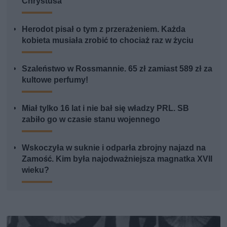
Chrystusa
Herodot pisał o tym z przerażeniem. Każda
kobieta musiała zrobić to chociaż raz w życiu
Szaleństwo w Rossmannie. 65 zł zamiast 589 zł za
kultowe perfumy!
Miał tylko 16 lat i nie bał się władzy PRL. SB
zabiło go w czasie stanu wojennego
Wskoczyła w suknie i odparła zbrojny najazd na
Zamość. Kim była najodważniejsza magnatka XVII
wieku?