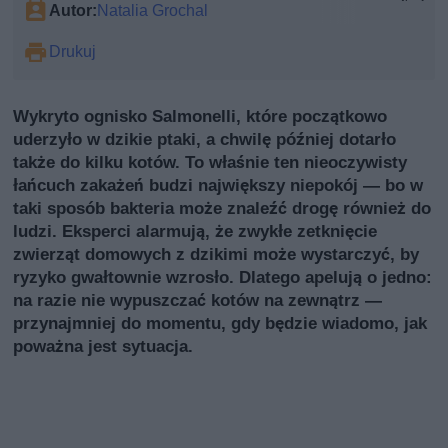
Autor:
Natalia Grochal
Drukuj
Wykryto ognisko Salmonelli, które początkowo
uderzyło w dzikie ptaki, a chwilę później dotarło
także do kilku kotów. To właśnie ten nieoczywisty
łańcuch zakażeń budzi największy niepokój — bo w
taki sposób bakteria może znaleźć drogę również do
ludzi. Eksperci alarmują, że zwykłe zetknięcie
zwierząt domowych z dzikimi może wystarczyć, by
ryzyko gwałtownie wzrosło. Dlatego apelują o jedno:
na razie nie wypuszczać kotów na zewnątrz —
przynajmniej do momentu, gdy będzie wiadomo, jak
poważna jest sytuacja.