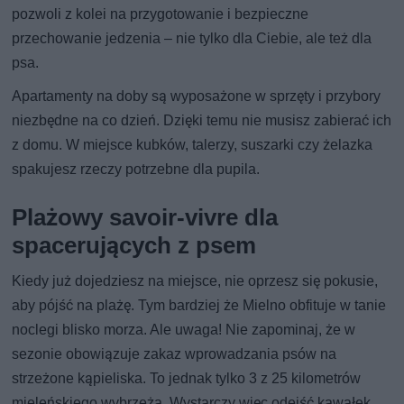
pozwoli z kolei na przygotowanie i bezpieczne
przechowanie jedzenia – nie tylko dla Ciebie, ale też dla
psa.
Apartamenty na doby są wyposażone w sprzęty i przybory
niezbędne na co dzień. Dzięki temu nie musisz zabierać ich
z domu. W miejsce kubków, talerzy, suszarki czy żelazka
spakujesz rzeczy potrzebne dla pupila.
Plażowy savoir-vivre dla
spacerujących z psem
Kiedy już dojedziesz na miejsce, nie oprzesz się pokusie,
aby pójść na plażę. Tym bardziej że Mielno obfituje w tanie
noclegi blisko morza. Ale uwaga! Nie zapominaj, że w
sezonie obowiązuje zakaz wprowadzania psów na
strzeżone kąpieliska. To jednak tylko 3 z 25 kilometrów
mieleńskiego wybrzeża. Wystarczy więc odejść kawałek