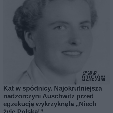
Kat w spódnicy. Najokrutniejsza
nadzorczyni Auschwitz przed
egzekucją wykrzyknęła „Niech
żyje Polska!”