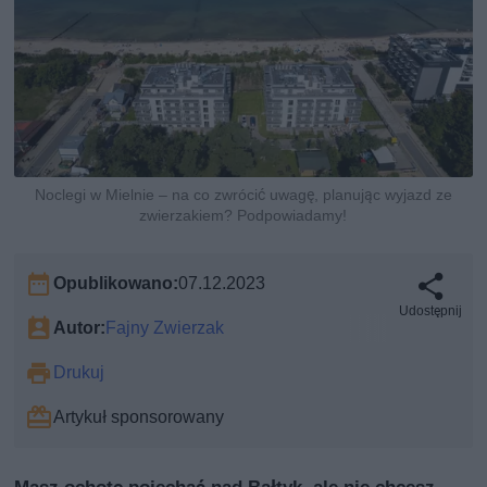
Noclegi w Mielnie – na co zwrócić uwagę, planując wyjazd ze
zwierzakiem? Podpowiadamy!
Opublikowano:
07.12.2023
Udostępnij
Autor:
Fajny Zwierzak
Drukuj
Artykuł sponsorowany
Masz ochotę pojechać nad Bałtyk, ale nie chcesz