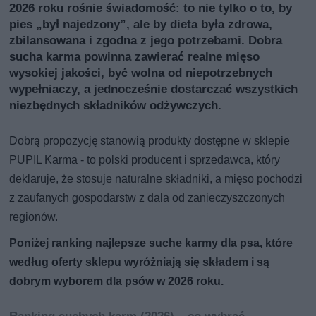
2026 roku rośnie świadomość: to nie tylko o to, by
pies „był najedzony”, ale by dieta była zdrowa,
zbilansowana i zgodna z jego potrzebami. Dobra
sucha karma powinna zawierać realne mięso
wysokiej jakości, być wolna od niepotrzebnych
wypełniaczy, a jednocześnie dostarczać wszystkich
niezbędnych składników odżywczych.
Dobrą propozycję stanowią produkty dostępne w sklepie
PUPIL Karma - to polski producent i sprzedawca, który
deklaruje, że stosuje naturalne składniki, a mięso pochodzi
z zaufanych gospodarstw z dala od zanieczyszczonych
regionów.
Poniżej ranking najlepsze suche karmy dla psa, które
według oferty sklepu wyróżniają się składem i są
dobrym wyborem dla psów w 2026 roku.
Ranking suchych karm (2026) – co wybrać