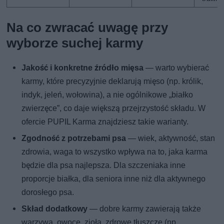
Na co zwracać uwagę przy
wyborze suchej karmy
Jakość i konkretne źródło mięsa
— warto wybierać
karmy, które precyzyjnie deklarują mięso (np. królik,
indyk, jeleń, wołowina), a nie ogólnikowe „białko
zwierzęce”, co daje większą przejrzystość składu. W
ofercie PUPIL Karma znajdziesz takie warianty.
Zgodność z potrzebami psa
— wiek, aktywność, stan
zdrowia, waga to wszystko wpływa na to, jaka karma
będzie dla psa najlepsza. Dla szczeniaka inne
proporcje białka, dla seniora inne niż dla aktywnego
dorosłego psa.
Skład dodatkowy
— dobre karmy zawierają także
warzywa, owoce, zioła, zdrowe tłuszcze (np.