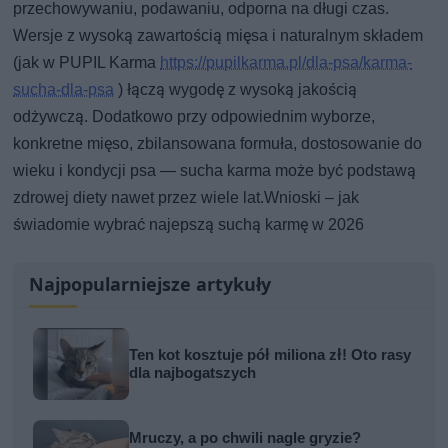
przechowywaniu, podawaniu, odporna na długi czas.
Wersje z wysoką zawartością mięsa i naturalnym składem
(jak w PUPIL Karma
https://pupilkarma.pl/dla-psa/karma-
sucha-dla-psa
) łączą wygodę z wysoką jakością
odżywczą. Dodatkowo przy odpowiednim wyborze,
konkretne mięso, zbilansowana formuła, dostosowanie do
wieku i kondycji psa — sucha karma może być podstawą
zdrowej diety nawet przez wiele lat.Wnioski – jak
świadomie wybrać najepszą suchą karmę w 2026
Najpopularniejsze artykuły
Ten kot kosztuje pół miliona zł! Oto rasy
dla najbogatszych
Mruczy, a po chwili nagle gryzie?