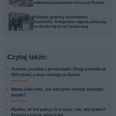
najbardziej wymyślna tortura w Rzymie
Ostatnie godziny komendanta
Auschwitz. Odtajnione zdjęcia pokazują,
co działo się przed szubienicą
Czytaj także:
Auchan zaszalał z promocjami. Drugi produkt aż
90% taniej, a inne rozdają za darmo
Mowa ciała kota. Jak odczytać emocje swojego
pupila?
Myślisz, że kot patrzy Ci w oczy i wie, kim jesteś?
Prawda szokuje właścicieli