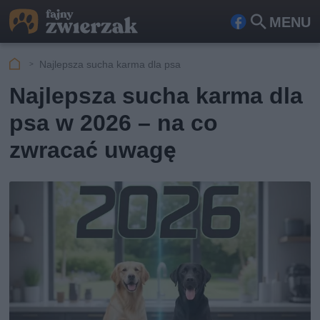
MENU
Fa
Szu
ceb
kaj
Najlepsza sucha karma dla psa
ook
Najlepsza sucha karma dla
psa w 2026 – na co
zwracać uwagę