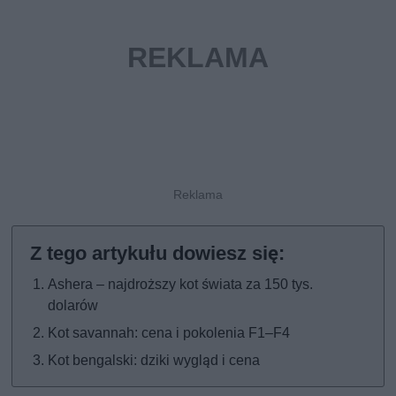
Ashera – najdroższy kot świata za 150 tys.
dolarów
Kot savannah: cena i pokolenia F1–F4
Kot bengalski: dziki wygląd i cena