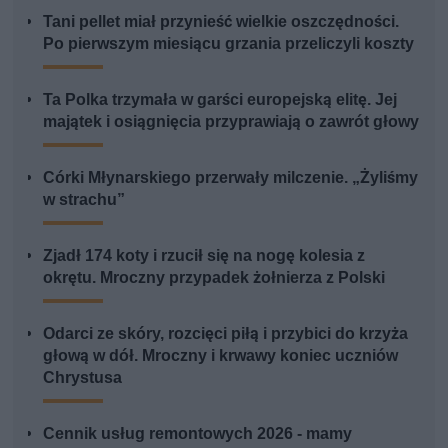
Tani pellet miał przynieść wielkie oszczędności.
Po pierwszym miesiącu grzania przeliczyli koszty
Ta Polka trzymała w garści europejską elitę. Jej
majątek i osiągnięcia przyprawiają o zawrót głowy
Córki Młynarskiego przerwały milczenie. „Żyliśmy
w strachu”
Zjadł 174 koty i rzucił się na nogę kolesia z
okrętu. Mroczny przypadek żołnierza z Polski
Odarci ze skóry, rozcięci piłą i przybici do krzyża
głową w dół. Mroczny i krwawy koniec uczniów
Chrystusa
Cennik usług remontowych 2026 - mamy