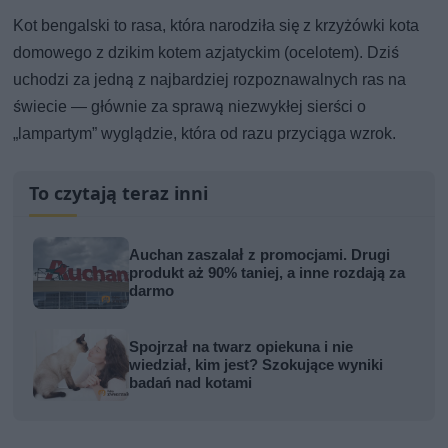
Kot bengalski to rasa, która narodziła się z krzyżówki kota
domowego z dzikim kotem azjatyckim (ocelotem). Dziś
uchodzi za jedną z najbardziej rozpoznawalnych ras na
świecie — głównie za sprawą niezwykłej sierści o
„lampartym” wyglądzie, która od razu przyciąga wzrok.
To czytają teraz inni
Auchan zaszalał z promocjami. Drugi
produkt aż 90% taniej, a inne rozdają za
darmo
Spojrzał na twarz opiekuna i nie
wiedział, kim jest? Szokujące wyniki
badań nad kotami