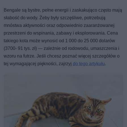
Bengale są bystre, pełne energii i zaskakująco często mają
słabość do wody. Żeby były szczęśliwe, potrzebują
mnóstwa aktywności oraz odpowiednio zaaranżowanej
przestrzeni do wspinania, zabawy i eksplorowania. Cena
takiego kota może wynosić od 1 000 do 25 000 dolarów
(3700- 91 tys. zł) — zależnie od rodowodu, umaszczenia i
wzoru na futrze. Jeśli chcesz poznać więcej szczegółów o
tej wymagającej piękności, zajrzyj
do tego artykułu
.