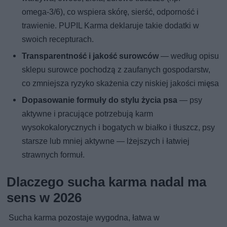
omega‑3/6), co wspiera skórę, sierść, odporność i
trawienie. PUPIL Karma deklaruje takie dodatki w
swoich recepturach.
Transparentność i jakość surowców
— według opisu
sklepu surowce pochodzą z zaufanych gospodarstw,
co zmniejsza ryzyko skażenia czy niskiej jakości mięsa
Dopasowanie formuły do stylu życia psa
— psy
aktywne i pracujące potrzebują karm
wysokokalorycznych i bogatych w białko i tłuszcz, psy
starsze lub mniej aktywne — lżejszych i łatwiej
strawnych formuł.
Dlaczego sucha karma nadal ma
sens w 2026
Sucha karma pozostaje wygodna, łatwa w