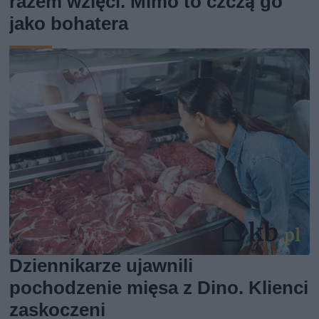
razem wzięci. Mimo to czczą go
jako bohatera
Dziennikarze ujawnili
pochodzenie mięsa z Dino. Klienci
zaskoczeni