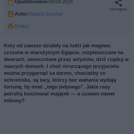
Opublikowano:
09.08.2026
Udostępnij
Autor:
Natalia Grochal
Drukuj
Koty od zawsze działały na ludzi jak magnes:
czczone w starożytnym Egipcie, rozpieszczane na
dworach, uwieczniane przez artystów, dziś rządzą w
naszych domach. I choć mruczącego przyjaciela
można przygarnąć za darmo, chociażby ze
schroniska, są tacy, którzy bez wahania wydają
fortunę, by mieć „tego jedynego”. Jakie rasy
potrafią kosztować majątek — a czasem nawet
miliony?