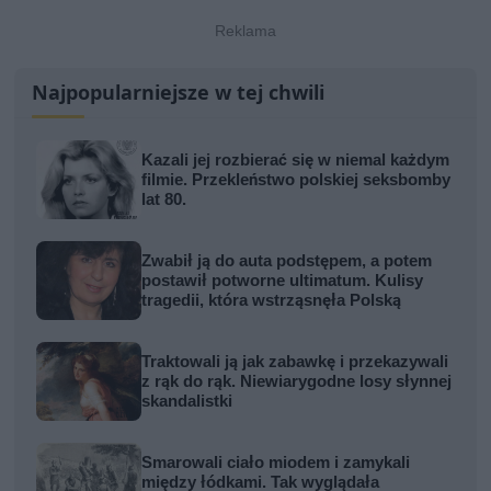
Najpopularniejsze w tej chwili
Kazali jej rozbierać się w niemal każdym
filmie. Przekleństwo polskiej seksbomby
lat 80.
Zwabił ją do auta podstępem, a potem
postawił potworne ultimatum. Kulisy
tragedii, która wstrząsnęła Polską
Traktowali ją jak zabawkę i przekazywali
z rąk do rąk. Niewiarygodne losy słynnej
skandalistki
Smarowali ciało miodem i zamykali
między łódkami. Tak wyglądała