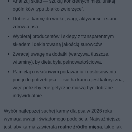
Analizuj skład — szukaj konkretnych mięs, unikaj
ogólników typu „białko zwierzęce”.
Dobieraj karmę do wieku, wagi, aktywności i stanu
zdrowia psa.
Wybieraj producentów i sklepy z transparentnym
składem i deklarowaną jakością surowców
Zwracaj uwagę na dodatki (warzywa, tłuszcze,
witaminy), by dieta była pełnowartościowa.
Pamiętaj o właściwym podawaniu i dostosowaniu
porcji do potrzeb psa — sucha karma jest kaloryczna,
więc potrzeby energetyczne muszą być dobrane
indywidualnie.
Wybór najlepszej suchej karmy dla psa w 2026 roku
wymaga uwagi i świadomego podejścia. Najważniejsze
jest, aby karma zawierała
realne źródło mięsa
, takie jak