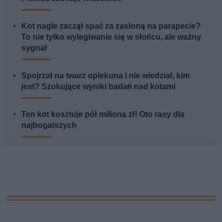
Kot nagle zaczął spać za zasłoną na parapecie?
To nie tylko wylegiwanie się w słońcu, ale ważny
sygnał
Spojrzał na twarz opiekuna i nie wiedział, kim
jest? Szokujące wyniki badań nad kotami
Ten kot kosztuje pół miliona zł! Oto rasy dla
najbogatszych