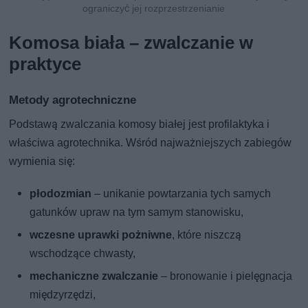
ograniczyć jej rozprzestrzenianie
Komosa biała – zwalczanie w
praktyce
Metody agrotechniczne
Podstawą zwalczania komosy białej jest profilaktyka i
właściwa agrotechnika. Wśród najważniejszych zabiegów
wymienia się:
płodozmian
– unikanie powtarzania tych samych
gatunków upraw na tym samym stanowisku,
wczesne uprawki pożniwne
, które niszczą
wschodzące chwasty,
mechaniczne zwalczanie
– bronowanie i pielęgnacja
międzyrzędzi,