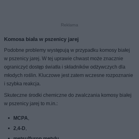
Komosa biała w pszenicy jarej
Podobne problemy występują w przypadku komosy białej
w pszenicy jarej. W tej uprawie chwast może znacznie
ograniczyć dostęp światła i składników odżywczych dla
młodych roślin. Kluczowe jest zatem wczesne rozpoznanie
i szybka reakcja.
Skuteczne środki chemiczne do zwalczania komosy białej
w pszenicy jarej to m.in.:
MCPA
,
2,4-D
,
metsulfuron metylu
.