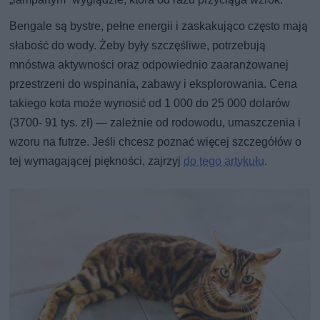
Bengale są bystre, pełne energii i zaskakująco często mają
słabość do wody. Żeby były szczęśliwe, potrzebują
mnóstwa aktywności oraz odpowiednio zaaranżowanej
przestrzeni do wspinania, zabawy i eksplorowania. Cena
takiego kota może wynosić od 1 000 do 25 000 dolarów
(3700- 91 tys. zł) — zależnie od rodowodu, umaszczenia i
wzoru na futrze. Jeśli chcesz poznać więcej szczegółów o
tej wymagającej piękności, zajrzyj
do tego artykułu
.