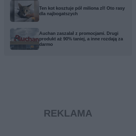
Ten kot kosztuje pół miliona zł! Oto rasy
dla najbogatszych
Auchan zaszalał z promocjami. Drugi
produkt aż 90% taniej, a inne rozdają za
darmo