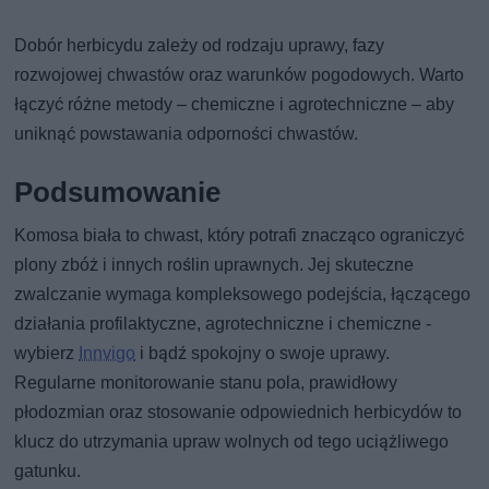
Dobór herbicydu zależy od rodzaju uprawy, fazy
rozwojowej chwastów oraz warunków pogodowych. Warto
łączyć różne metody – chemiczne i agrotechniczne – aby
uniknąć powstawania odporności chwastów.
Podsumowanie
Komosa biała to chwast, który potrafi znacząco ograniczyć
plony zbóż i innych roślin uprawnych. Jej skuteczne
zwalczanie wymaga kompleksowego podejścia, łączącego
działania profilaktyczne, agrotechniczne i chemiczne -
wybierz
Innvigo
i bądź spokojny o swoje uprawy.
Regularne monitorowanie stanu pola, prawidłowy
płodozmian oraz stosowanie odpowiednich herbicydów to
klucz do utrzymania upraw wolnych od tego uciążliwego
gatunku.