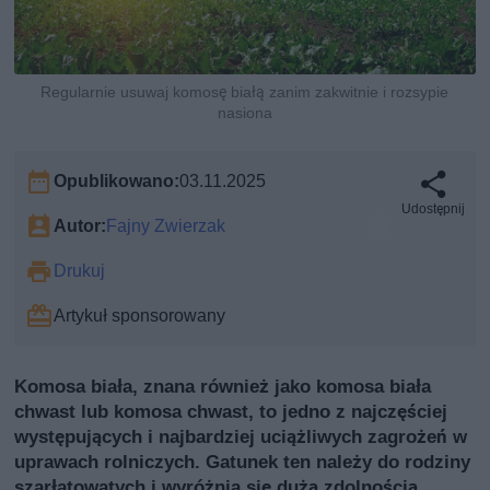
Regularnie usuwaj komosę białą zanim zakwitnie i rozsypie
nasiona
Opublikowano:
03.11.2025
Udostępnij
Autor:
Fajny Zwierzak
Drukuj
Artykuł sponsorowany
Komosa biała, znana również jako komosa biała
chwast lub komosa chwast, to jedno z najczęściej
występujących i najbardziej uciążliwych zagrożeń w
uprawach rolniczych. Gatunek ten należy do rodziny
szarłatowatych i wyróżnia się dużą zdolnością