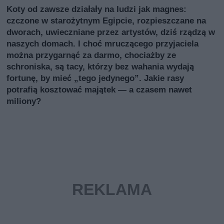
Koty od zawsze działały na ludzi jak magnes:
czczone w starożytnym Egipcie, rozpieszczane na
dworach, uwieczniane przez artystów, dziś rządzą w
naszych domach. I choć mruczącego przyjaciela
można przygarnąć za darmo, chociażby ze
schroniska, są tacy, którzy bez wahania wydają
fortunę, by mieć „tego jedynego”. Jakie rasy
potrafią kosztować majątek — a czasem nawet
miliony?