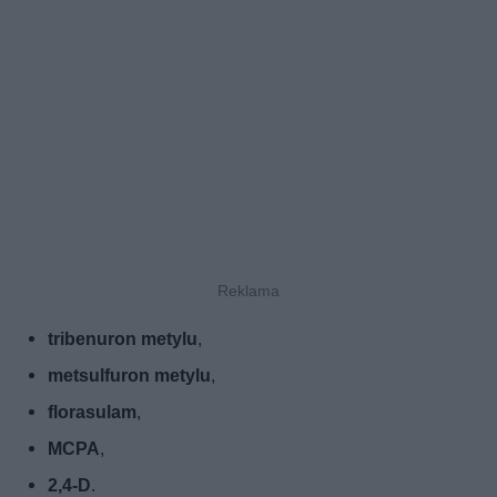
tribenuron metylu
,
metsulfuron metylu
,
florasulam
,
MCPA
,
2,4-D
.