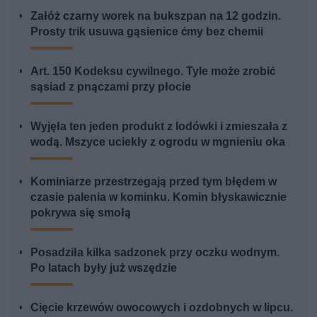
Załóż czarny worek na bukszpan na 12 godzin.
Prosty trik usuwa gąsienice ćmy bez chemii
Art. 150 Kodeksu cywilnego. Tyle może zrobić
sąsiad z pnączami przy płocie
Wyjęła ten jeden produkt z lodówki i zmieszała z
wodą. Mszyce uciekły z ogrodu w mgnieniu oka
Kominiarze przestrzegają przed tym błędem w
czasie palenia w kominku. Komin błyskawicznie
pokrywa się smołą
Posadziła kilka sadzonek przy oczku wodnym.
Po latach były już wszędzie
Cięcie krzewów owocowych i ozdobnych w lipcu.