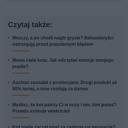
Czytaj także:
Mruczy, a po chwili nagle gryzie? Behawioryści
ostrzegają przed popularnym błędem
Mowa ciała kota. Jak odczytać emocje swojego
pupila?
Auchan zaszalał z promocjami. Drugi produkt aż
90% taniej, a inne rozdają za darmo
Myślisz, że kot patrzy Ci w oczy i wie, kim jesteś?
Prawda szokuje właścicieli
Kot nagle zaczął spać za zasłoną na parapecie?