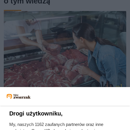
o tym wiedzą
Dziennikarze ujawnili
pochodzenie mięsa z Dino. Klienci
Drogi użytkowniku,
zaskoczeni
My, naszych 1162 zaufanych partnerów oraz inne