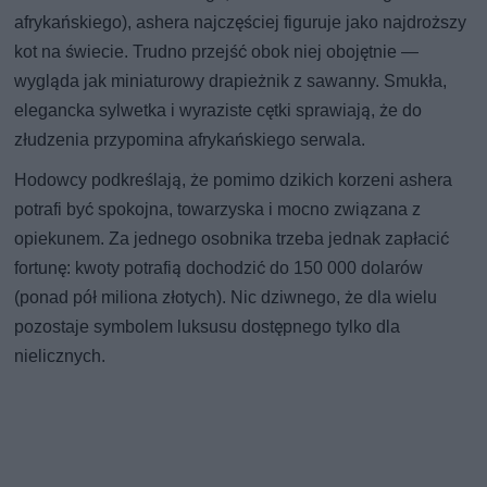
afrykańskiego), ashera najczęściej figuruje jako najdroższy
kot na świecie. Trudno przejść obok niej obojętnie —
wygląda jak miniaturowy drapieżnik z sawanny. Smukła,
elegancka sylwetka i wyraziste cętki sprawiają, że do
złudzenia przypomina afrykańskiego serwala.
Hodowcy podkreślają, że pomimo dzikich korzeni ashera
potrafi być spokojna, towarzyska i mocno związana z
opiekunem. Za jednego osobnika trzeba jednak zapłacić
fortunę: kwoty potrafią dochodzić do 150 000 dolarów
(ponad pół miliona złotych). Nic dziwnego, że dla wielu
pozostaje symbolem luksusu dostępnego tylko dla
nielicznych.