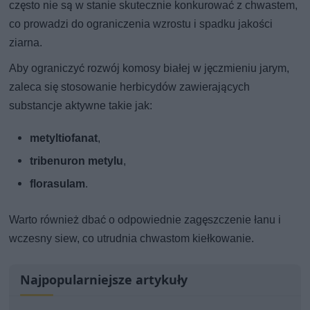
często nie są w stanie skutecznie konkurować z chwastem,
co prowadzi do ograniczenia wzrostu i spadku jakości
ziarna.
Aby ograniczyć rozwój komosy białej w jęczmieniu jarym,
zaleca się stosowanie herbicydów zawierających
substancje aktywne takie jak:
metyltiofanat
,
tribenuron metylu
,
florasulam
.
Warto również dbać o odpowiednie zagęszczenie łanu i
wczesny siew, co utrudnia chwastom kiełkowanie.
Najpopularniejsze artykuły