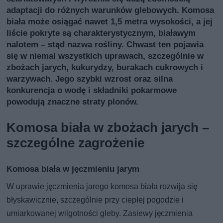
adaptacji do różnych warunków glebowych. Komosa
biała może osiągać nawet 1,5 metra wysokości, a jej
liście pokryte są charakterystycznym, białawym
nalotem – stąd nazwa rośliny. Chwast ten pojawia
się w niemal wszystkich uprawach, szczególnie w
zbożach jarych, kukurydzy, burakach cukrowych i
warzywach. Jego szybki wzrost oraz silna
konkurencja o wodę i składniki pokarmowe
powodują znaczne straty plonów.
Komosa biała w zbożach jarych –
szczególne zagrożenie
Komosa biała w jęczmieniu jarym
W uprawie jęczmienia jarego komosa biała rozwija się
błyskawicznie, szczególnie przy ciepłej pogodzie i
umiarkowanej wilgotności gleby. Zasiewy jęczmienia