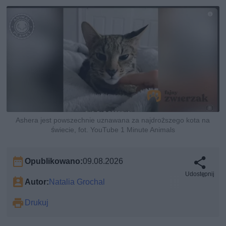
Ashera jest powszechnie uznawana za najdroższego kota na
świecie, fot. YouTube 1 Minute Animals
Opublikowano:
09.08.2026
Udostępnij
Autor:
Natalia Grochal
Drukuj