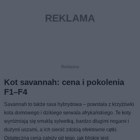
Kot savannah: cena i pokolenia
F1–F4
Savannah to także rasa hybrydowa – powstała z krzyżówki
kota domowego i dzikiego serwala afrykańskiego. Te koty
wyróżniają się smukłą sylwetką, bardzo długimi nogami i
dużymi uszami, a ich sierść zdobią efektowne cętki.
Ostateczna cena zależy od tego, jak bliskie jest