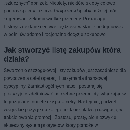
„sztucznych” obniżek. Niestety, niektóre sklepy celowo
podnoszą ceny tuż przed wyprzedażą, aby później móc
sugerować rzekomo wielkie przeceny. Posiadając
historyczne dane cenowe, będziesz w stanie podejmować
w pełni świadome i racjonalne decyzje zakupowe.
Jak stworzyć listę zakupów która
działa?
Stworzenie szczegółowej listy zakupów jest zasadnicze dla
powodzenia całej operacji i utrzymania finansowej
dyscypliny. Zamiast ogólnych haseł, postaraj się
precyzyjnie zdefiniować potrzebne przedmioty, włączając w
to pożądane modele czy parametry. Następnie, podziel
wszystkie pozycje na kategorie, które ułatwią nawigację w
trakcie trwania promocji. Zastosuj prosty, ale niezwykle
skuteczny system priorytetów, który pomoże w