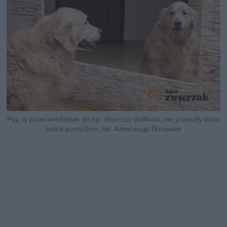
Psy, w przeciwieństwie do np. słoni czy delfinów, nie przeszły testu
lustra pomyślnie, fot. Александр Поташев