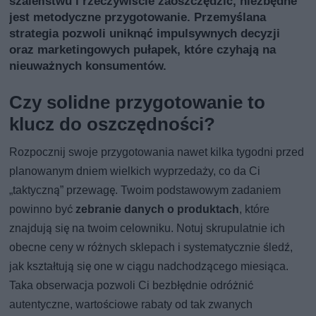
szaleństwu i rzeczywiście zaoszczędzić, niezbędne
jest metodyczne przygotowanie. Przemyślana
strategia pozwoli uniknąć impulsywnych decyzji
oraz marketingowych pułapek, które czyhają na
nieuważnych konsumentów.
Czy solidne przygotowanie to
klucz do oszczędności?
Rozpocznij swoje przygotowania nawet kilka tygodni przed
planowanym dniem wielkich wyprzedaży, co da Ci
„taktyczną” przewagę. Twoim podstawowym zadaniem
powinno być
zebranie danych o produktach
, które
znajdują się na twoim celowniku. Notuj skrupulatnie ich
obecne ceny w różnych sklepach i systematycznie śledź,
jak kształtują się one w ciągu nadchodzącego miesiąca.
Taka obserwacja pozwoli Ci bezbłędnie odróżnić
autentyczne, wartościowe rabaty od tak zwanych