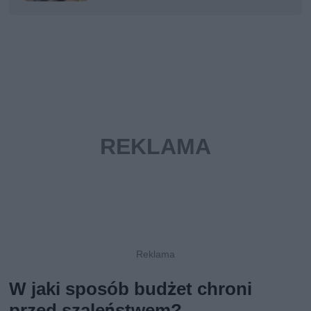
W jaki sposób budżet chroni
przed szaleństwem?