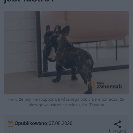
Fakt, że psy nie rozpoznają własnego odbicia nie oznacza, że
niczego w lustrze nie widzą, fot. Tatyana
Opublikowano:
07.08.2026
Udostępnij