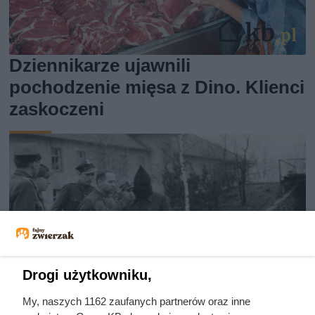
Dziennikarze ujawnili
pochodzenie mięsa z Dino. Klienci
zaskoczeni
Drogi użytkowniku,
My, naszych 1162 zaufanych partnerów oraz inne