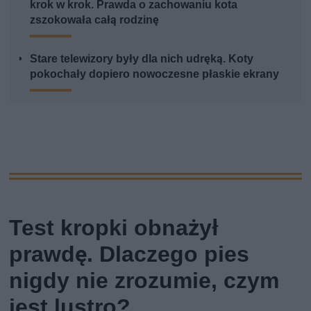
krok w krok. Prawda o zachowaniu kota
zszokowała całą rodzinę
Stare telewizory były dla nich udręką. Koty
pokochały dopiero nowoczesne płaskie ekrany
Test kropki obnażył
prawdę. Dlaczego pies
nigdy nie zrozumie, czym
jest lustro?