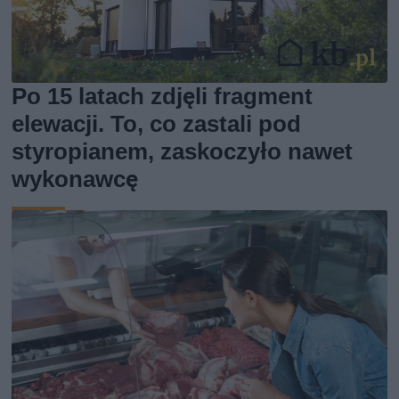
Po 15 latach zdjęli fragment
elewacji. To, co zastali pod
styropianem, zaskoczyło nawet
wykonawcę