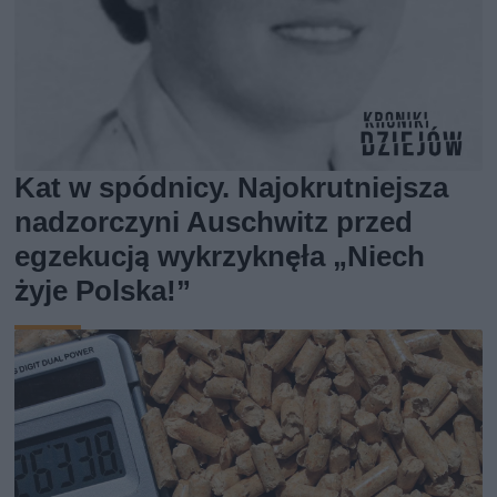
Kat w spódnicy. Najokrutniejsza
nadzorczyni Auschwitz przed
egzekucją wykrzyknęła „Niech
żyje Polska!”