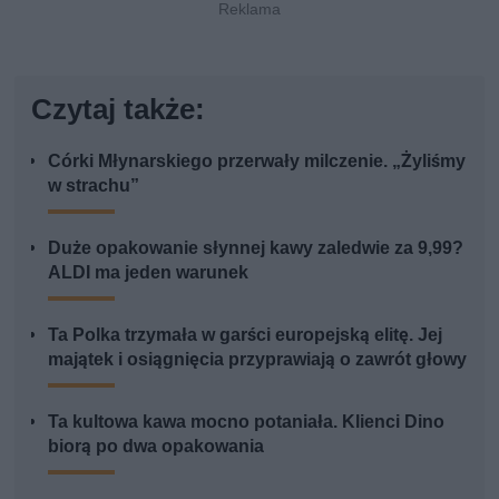
Czytaj także:
Córki Młynarskiego przerwały milczenie. „Żyliśmy
w strachu”
Duże opakowanie słynnej kawy zaledwie za 9,99?
ALDI ma jeden warunek
Ta Polka trzymała w garści europejską elitę. Jej
majątek i osiągnięcia przyprawiają o zawrót głowy
Ta kultowa kawa mocno potaniała. Klienci Dino
biorą po dwa opakowania