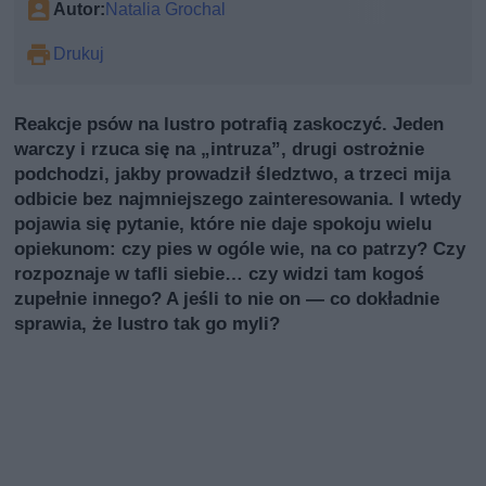
Autor:
Natalia Grochal
Drukuj
Reakcje psów na lustro potrafią zaskoczyć. Jeden
warczy i rzuca się na „intruzа”, drugi ostrożnie
podchodzi, jakby prowadził śledztwo, a trzeci mija
odbicie bez najmniejszego zainteresowania. I wtedy
pojawia się pytanie, które nie daje spokoju wielu
opiekunom: czy pies w ogóle wie, na co patrzy? Czy
rozpoznaje w tafli siebie… czy widzi tam kogoś
zupełnie innego? A jeśli to nie on — co dokładnie
sprawia, że lustro tak go myli?