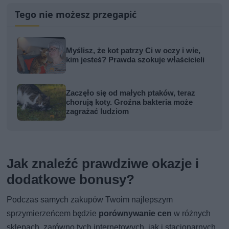
Tego nie możesz przegapić
Myślisz, że kot patrzy Ci w oczy i wie,
kim jesteś? Prawda szokuje właścicieli
Zaczęło się od małych ptaków, teraz
chorują koty. Groźna bakteria może
zagrażać ludziom
Jak znaleźć prawdziwe okazje i
dodatkowe bonusy?
Podczas samych zakupów Twoim najlepszym
sprzymierzeńcem będzie
porównywanie cen
w różnych
sklepach, zarówno tych internetowych, jak i stacjonarnych.