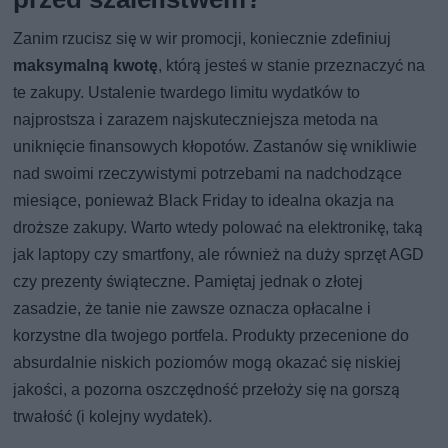
Zanim rzucisz się w wir promocji, koniecznie zdefiniuj
maksymalną kwotę
, którą jesteś w stanie przeznaczyć na
te zakupy. Ustalenie twardego limitu wydatków to
najprostsza i zarazem najskuteczniejsza metoda na
uniknięcie finansowych kłopotów. Zastanów się wnikliwie
nad swoimi rzeczywistymi potrzebami na nadchodzące
miesiące, ponieważ Black Friday to idealna okazja na
droższe zakupy. Warto wtedy polować na elektronikę, taką
jak laptopy czy smartfony, ale również na duży sprzęt AGD
czy prezenty świąteczne. Pamiętaj jednak o złotej
zasadzie, że tanie nie zawsze oznacza opłacalne i
korzystne dla twojego portfela. Produkty przecenione do
absurdalnie niskich poziomów mogą okazać się niskiej
jakości, a pozorna oszczędność przełoży się na gorszą
trwałość (i kolejny wydatek).