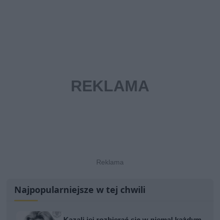
Najpopularniejsze w tej chwili
Kazali jej rozbierać się w niemal każdym