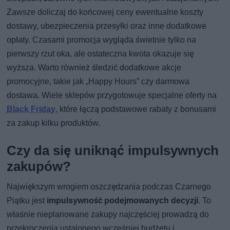
Zawsze doliczaj do końcowej ceny ewentualne koszty
dostawy, ubezpieczenia przesyłki oraz inne dodatkowe
opłaty. Czasami promocja wygląda świetnie tylko na
pierwszy rzut oka, ale ostateczna kwota okazuje się
wyższa. Warto również śledzić dodatkowe akcje
promocyjne, takie jak „Happy Hours” czy darmowa
dostawa. Wiele sklepów przygotowuje specjalne oferty na
Black Friday
, które łączą podstawowe rabaty z bonusami
za zakup kilku produktów.
Czy da się uniknąć impulsywnych
zakupów?
Największym wrogiem oszczędzania podczas Czarnego
Piątku jest
impulsywność podejmowanych decyzji
. To
właśnie nieplanowane zakupy najczęściej prowadzą do
przekroczenia ustalonego wcześniej budżetu i