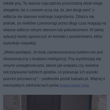
młode psy. Te starsze najczęściej przechodzą obok niego
obojętnie, bo z czasem uczą się, że „ten drugi pies” z
odbicia nie stanowi realnego zagrożenia. Zdarza się
jednak, że niektóre czworonogi przez długi czas reagują na
własne odbicie silnym stresem lub pobudzeniem. W takiej
sytuacji lepiej ograniczyć im kontakt z przedmiotem, który
wywołuje niepokój.
„Warto pamiętać, że brak zainteresowania lustrem nie jest
równoznaczny z brakiem inteligencji. Psy wyróżniają się
innymi umiejętnościami, takimi jak empatia czy świetne
odczytywanie ludzkich gestów, co pokazuje ich wysoki
poziom poznawczy” – podkreśla portal bakado.pl. Więcej o
niezwykłych zdolnościach psów
przeczytasz tutaj
.