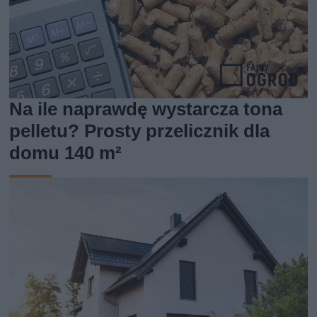
Na ile naprawdę wystarcza tona
pelletu? Prosty przelicznik dla
domu 140 m²