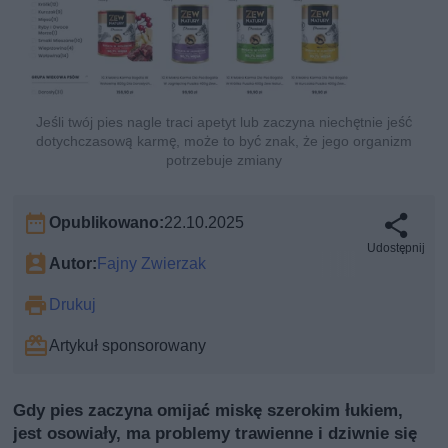
Jeśli twój pies nagle traci apetyt lub zaczyna niechętnie jeść
dotychczasową karmę, może to być znak, że jego organizm
potrzebuje zmiany
Opublikowano:
22.10.2025
Udostępnij
Autor:
Fajny Zwierzak
Drukuj
Artykuł sponsorowany
Gdy pies zaczyna omijać miskę szerokim łukiem,
jest osowiały, ma problemy trawienne i dziwnie się