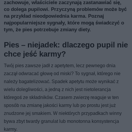
zachowuje, właściciele zaczynają zastanawiać się,
co dolega pupilowi. Przyczyną problemów może być
na przykład nieodpowiednia karma. Poznaj
najpopularniejsze sygnały, które mogą świadczyć o
tym, że pies potrzebuje zmiany diety.
Pies – niejadek: dlaczego pupil nie
chce jeść karmy?
Twój pies zawsze jadł z apetytem, lecz pewnego dnia
zaczął odwracać głowę od miski? To sygnał, którego nie
należy bagatelizować. Spadek apetytu może wynikać z
wielu dolegliwości, a jedną z nich jest nietolerancja
któregoś ze składników. Czasem zwierzę reaguje w ten
sposób na zmianę jakości karmy lub po prostu jest już
znudzone jej smakiem. W niektórych przypadkach winny
bywa zbyt twardy granulat lub monotonna konsystencja
karmy.