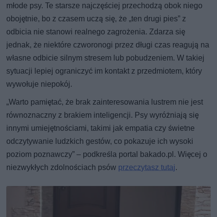
młode psy. Te starsze najczęściej przechodzą obok niego
obojętnie, bo z czasem uczą się, że „ten drugi pies” z
odbicia nie stanowi realnego zagrożenia. Zdarza się
jednak, że niektóre czworonogi przez długi czas reagują na
własne odbicie silnym stresem lub pobudzeniem. W takiej
sytuacji lepiej ograniczyć im kontakt z przedmiotem, który
wywołuje niepokój.
„Warto pamiętać, że brak zainteresowania lustrem nie jest
równoznaczny z brakiem inteligencji. Psy wyróżniają się
innymi umiejętnościami, takimi jak empatia czy świetne
odczytywanie ludzkich gestów, co pokazuje ich wysoki
poziom poznawczy” – podkreśla portal bakado.pl. Więcej o
niezwykłych zdolnościach psów
przeczytasz tutaj
.