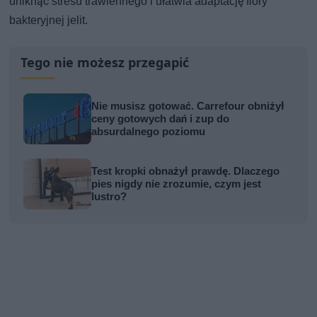
uniknąć stresu trawiennego i ułatwia adaptację flory
bakteryjnej jelit.
Tego nie możesz przegapić
Nie musisz gotować. Carrefour obniżył
ceny gotowych dań i zup do
absurdalnego poziomu
Test kropki obnażył prawdę. Dlaczego
pies nigdy nie zrozumie, czym jest
lustro?