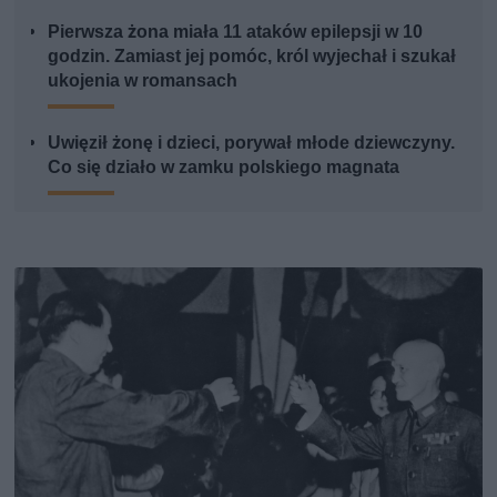
Pierwsza żona miała 11 ataków epilepsji w 10
godzin. Zamiast jej pomóc, król wyjechał i szukał
ukojenia w romansach
Uwięził żonę i dzieci, porywał młode dziewczyny.
Co się działo w zamku polskiego magnata