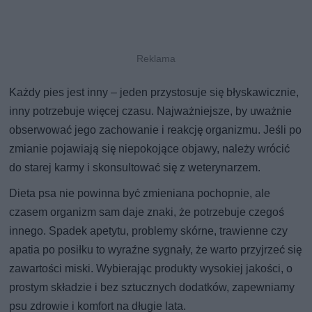
Każdy pies jest inny – jeden przystosuje się błyskawicznie,
inny potrzebuje więcej czasu. Najważniejsze, by uważnie
obserwować jego zachowanie i reakcję organizmu. Jeśli po
zmianie pojawiają się niepokojące objawy, należy wrócić
do starej karmy i skonsultować się z weterynarzem.
Dieta psa nie powinna być zmieniana pochopnie, ale
czasem organizm sam daje znaki, że potrzebuje czegoś
innego. Spadek apetytu, problemy skórne, trawienne czy
apatia po posiłku to wyraźne sygnały, że warto przyjrzeć się
zawartości miski. Wybierając produkty wysokiej jakości, o
prostym składzie i bez sztucznych dodatków, zapewniamy
psu zdrowie i komfort na długie lata.