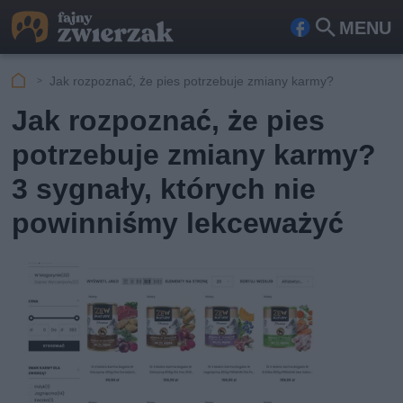
MENU
Fa
Szu
ceb
kaj
Jak rozpoznać, że pies potrzebuje zmiany karmy?
ook
Jak rozpoznać, że pies
potrzebuje zmiany karmy?
3 sygnały, których nie
powinniśmy lekceważyć