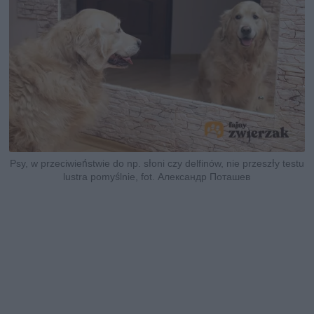
Psy, w przeciwieństwie do np. słoni czy delfinów, nie przeszły testu
lustra pomyślnie, fot. Александр Поташев