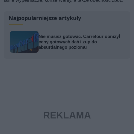
tanie wypełniacze, konserwanty, a także obecność zbóż.
Najpopularniejsze artykuły
Nie musisz gotować. Carrefour obniżył
ceny gotowych dań i zup do
absurdalnego poziomu