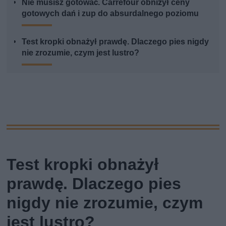
Nie musisz gotować. Carrefour obniżył ceny
gotowych dań i zup do absurdalnego poziomu
Test kropki obnażył prawdę. Dlaczego pies nigdy
nie zrozumie, czym jest lustro?
Test kropki obnażył
prawdę. Dlaczego pies
nigdy nie zrozumie, czym
jest lustro?