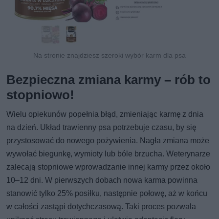
Na stronie znajdziesz szeroki wybór karm dla psa
Bezpieczna zmiana karmy – rób to
stopniowo!
Wielu opiekunów popełnia błąd, zmieniając karmę z dnia
na dzień. Układ trawienny psa potrzebuje czasu, by się
przystosować do nowego pożywienia. Nagła zmiana może
wywołać biegunkę, wymioty lub bóle brzucha. Weterynarze
zalecają stopniowe wprowadzanie innej karmy przez około
10–12 dni. W pierwszych dobach nowa karma powinna
stanowić tylko 25% posiłku, następnie połowę, aż w końcu
w całości zastąpi dotychczasową. Taki proces pozwala