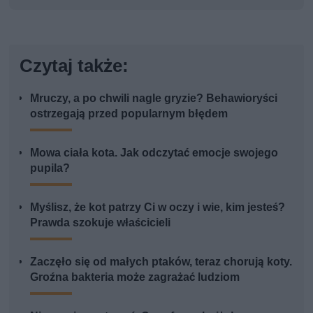
Czytaj także:
Mruczy, a po chwili nagle gryzie? Behawioryści
ostrzegają przed popularnym błędem
Mowa ciała kota. Jak odczytać emocje swojego
pupila?
Myślisz, że kot patrzy Ci w oczy i wie, kim jesteś?
Prawda szokuje właścicieli
Zaczęło się od małych ptaków, teraz chorują koty.
Groźna bakteria może zagrażać ludziom