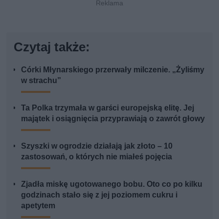
Czytaj także:
Córki Młynarskiego przerwały milczenie. „Żyliśmy
w strachu”
Ta Polka trzymała w garści europejską elitę. Jej
majątek i osiągnięcia przyprawiają o zawrót głowy
Szyszki w ogrodzie działają jak złoto – 10
zastosowań, o których nie miałeś pojęcia
Zjadła miskę ugotowanego bobu. Oto co po kilku
godzinach stało się z jej poziomem cukru i
apetytem