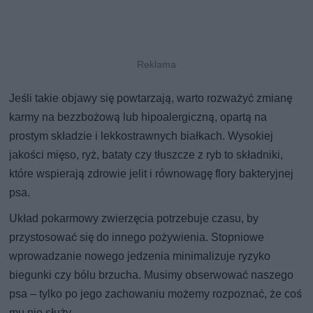
Jeśli takie objawy się powtarzają, warto rozważyć zmianę
karmy na bezzbożową lub hipoalergiczną, opartą na
prostym składzie i lekkostrawnych białkach. Wysokiej
jakości mięso, ryż, bataty czy tłuszcze z ryb to składniki,
które wspierają zdrowie jelit i równowagę flory bakteryjnej
psa.
Układ pokarmowy zwierzęcia potrzebuje czasu, by
przystosować się do innego pożywienia. Stopniowe
wprowadzanie nowego jedzenia minimalizuje ryzyko
biegunki czy bólu brzucha. Musimy obserwować naszego
psa – tylko po jego zachowaniu możemy rozpoznać, że coś
mu nie służy.