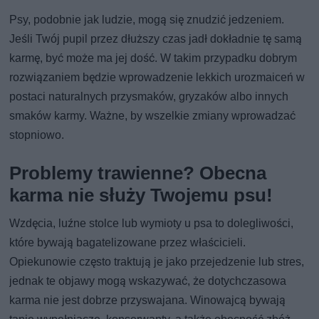
Psy, podobnie jak ludzie, mogą się znudzić jedzeniem.
Jeśli Twój pupil przez dłuższy czas jadł dokładnie tę samą
karmę, być może ma jej dość. W takim przypadku dobrym
rozwiązaniem będzie wprowadzenie lekkich urozmaiceń w
postaci naturalnych przysmaków, gryzaków albo innych
smaków karmy. Ważne, by wszelkie zmiany wprowadzać
stopniowo.
Problemy trawienne? Obecna
karma nie służy Twojemu psu!
Wzdęcia, luźne stolce lub wymioty u psa to dolegliwości,
które bywają bagatelizowane przez właścicieli.
Opiekunowie często traktują je jako przejedzenie lub stres,
jednak te objawy mogą wskazywać, że dotychczasowa
karma nie jest dobrze przyswajana. Winowajcą bywają