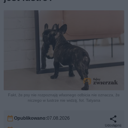
Fakt, że psy nie rozpoznają własnego odbicia nie oznacza, że
niczego w lustrze nie widzą, fot. Tatyana
Opublikowano:
07.08.2026
Udostępnij