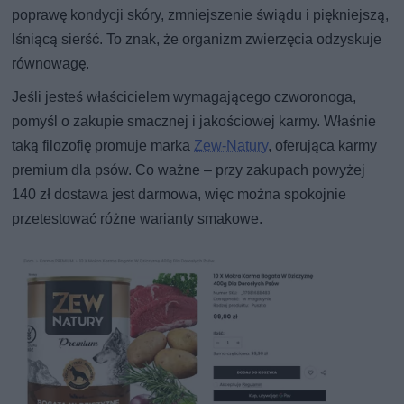
poprawę kondycji skóry, zmniejszenie świądu i piękniejszą,
lśniącą sierść. To znak, że organizm zwierzęcia odzyskuje
równowagę.
Jeśli jesteś właścicielem wymagającego czworonoga,
pomyśl o zakupie smacznej i jakościowej karmy. Właśnie
taką filozofię promuje marka
Zew-Natury
, oferująca karmy
premium dla psów. Co ważne – przy zakupach powyżej
140 zł dostawa jest darmowa, więc można spokojnie
przetestować różne warianty smakowe.