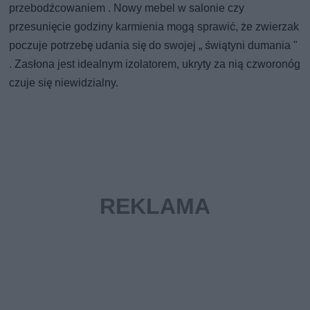
przebodźcowaniem . Nowy mebel w salonie czy
przesunięcie godziny karmienia mogą sprawić, że zwierzak
poczuje potrzebę udania się do swojej „ świątyni dumania "
. Zasłona jest idealnym izolatorem, ukryty za nią czworonóg
czuje się niewidzialny.