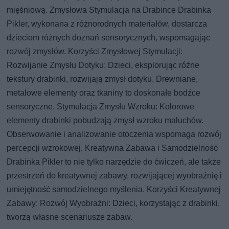
mięśniową. Zmysłowa Stymulacja na Drabince Drabinka
Pikler, wykonana z różnorodnych materiałów, dostarcza
dzieciom różnych doznań sensorycznych, wspomagając
rozwój zmysłów. Korzyści Zmysłowej Stymulacji:
Rozwijanie Zmysłu Dotyku: Dzieci, eksplorując różne
tekstury drabinki, rozwijają zmysł dotyku. Drewniane,
metalowe elementy oraz tkaniny to doskonałe bodźce
sensoryczne. Stymulacja Zmysłu Wzroku: Kolorowe
elementy drabinki pobudzają zmysł wzroku maluchów.
Obserwowanie i analizowanie otoczenia wspomaga rozwój
percepcji wzrokowej. Kreatywna Zabawa i Samodzielność
Drabinka Pikler to nie tylko narzędzie do ćwiczeń, ale także
przestrzeń do kreatywnej zabawy, rozwijającej wyobraźnię i
umiejętność samodzielnego myślenia. Korzyści Kreatywnej
Zabawy: Rozwój Wyobraźni: Dzieci, korzystając z drabinki,
tworzą własne scenariusze zabaw.