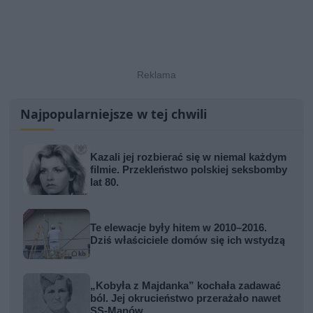
Najpopularniejsze w tej chwili
Kazali jej rozbierać się w niemal każdym
filmie. Przekleństwo polskiej seksbomby
lat 80.
Te elewacje były hitem w 2010–2016.
Dziś właściciele domów się ich wstydzą
„Kobyła z Majdanka” kochała zadawać
ból. Jej okrucieństwo przerażało nawet
SS-Manów