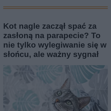
Kot nagle zaczął spać za
zasłoną na parapecie? To
nie tylko wylegiwanie się w
słońcu, ale ważny sygnał