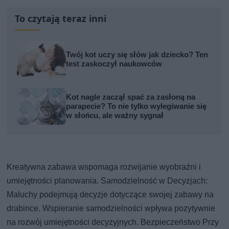
To czytają teraz inni
Twój kot uczy się słów jak dziecko? Ten
test zaskoczył naukowców
Kot nagle zaczął spać za zasłoną na
parapecie? To nie tylko wylegiwanie się
w słońcu, ale ważny sygnał
Kreatywna zabawa wspomaga rozwijanie wyobraźni i
umiejętności planowania. Samodzielność w Decyzjach:
Maluchy podejmują decyzje dotyczące swojej zabawy na
drabince. Wspieranie samodzielności wpływa pozytywnie
na rozwój umiejętności decyzyjnych. Bezpieczeństwo Przy