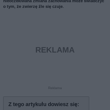
nieoczekiwana zmiana zachowania może świadczyć
o tym, że zwierzę źle się czuje.