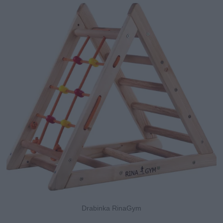
Drabinka RinaGym