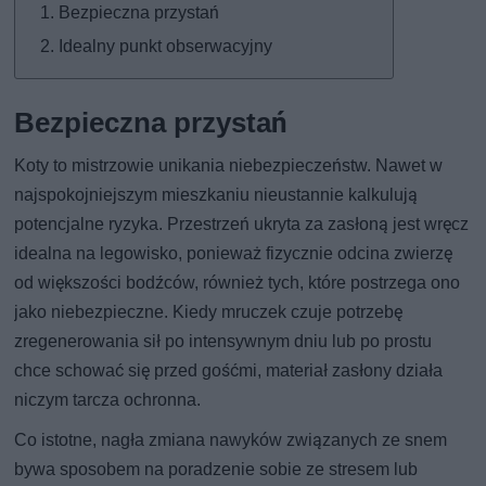
Bezpieczna przystań
Idealny punkt obserwacyjny
Bezpieczna przystań
Koty to mistrzowie unikania niebezpieczeństw. Nawet w
najspokojniejszym mieszkaniu nieustannie kalkulują
potencjalne ryzyka. Przestrzeń ukryta za zasłoną jest wręcz
idealna na legowisko, ponieważ fizycznie odcina zwierzę
od większości bodźców, również tych, które postrzega ono
jako niebezpieczne. Kiedy mruczek czuje potrzebę
zregenerowania sił po intensywnym dniu lub po prostu
chce schować się przed gośćmi, materiał zasłony działa
niczym tarcza ochronna.
Co istotne, nagła zmiana nawyków związanych ze snem
bywa sposobem na poradzenie sobie ze stresem lub