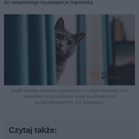
do ustawionego na parapecie legowiska.
Nagła zmiana nawyków związanych ze snem bywa dla kota
sposobem na poradzenie sobie ze stresem lub
przebodźcowaniem, fot. Mostafizur
Czytaj także: