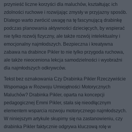
przynieść liczne korzyści dla maluchów, kształtując ich
zdolności ruchowe i rozwijając zmysły w przyjazny sposób.
Dlatego warto zwrócić uwagę na tę fascynującą drabinkę
podczas planowania aktywności dziecięcych, by wspierać
nie tylko rozwój fizyczny, ale także rozwój intelektualny i
emocjonalny najmłodszych. Bezpieczna i kreatywna
zabawa na drabince Pikler to nie tylko przygoda ruchowa,
ale także nieoceniona lekcja samodzielności i wyobraźni
dla najmłodszych odkrywców.
Tekst bez oznakowania Czy Drabinka Pikler Rzeczywiście
Wspomaga w Rozwoju Umiejętności Motorycznych
Maluchów? Drabinka Pikler, oparta na koncepcji
pedagogicznej Emmi Pikler, stała się nieodłącznym
elementem wsparcia rozwoju motorycznego najmłodszych.
W niniejszym artykule skupimy się na zastanowieniu, czy
drabinka Pikler faktycznie odgrywa kluczową rolę w