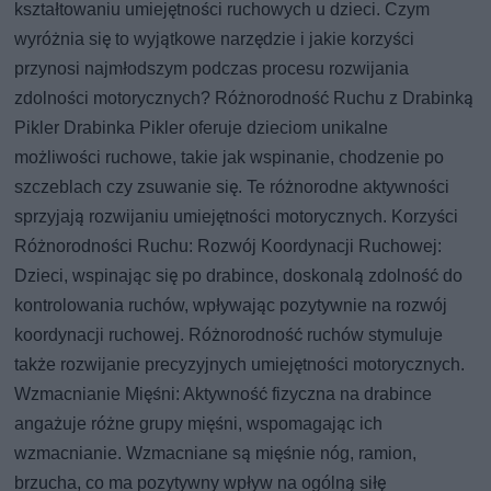
kształtowaniu umiejętności ruchowych u dzieci. Czym
wyróżnia się to wyjątkowe narzędzie i jakie korzyści
przynosi najmłodszym podczas procesu rozwijania
zdolności motorycznych? Różnorodność Ruchu z Drabinką
Pikler Drabinka Pikler oferuje dzieciom unikalne
możliwości ruchowe, takie jak wspinanie, chodzenie po
szczeblach czy zsuwanie się. Te różnorodne aktywności
sprzyjają rozwijaniu umiejętności motorycznych. Korzyści
Różnorodności Ruchu: Rozwój Koordynacji Ruchowej:
Dzieci, wspinając się po drabince, doskonalą zdolność do
kontrolowania ruchów, wpływając pozytywnie na rozwój
koordynacji ruchowej. Różnorodność ruchów stymuluje
także rozwijanie precyzyjnych umiejętności motorycznych.
Wzmacnianie Mięśni: Aktywność fizyczna na drabince
angażuje różne grupy mięśni, wspomagając ich
wzmacnianie. Wzmacniane są mięśnie nóg, ramion,
brzucha, co ma pozytywny wpływ na ogólną siłę