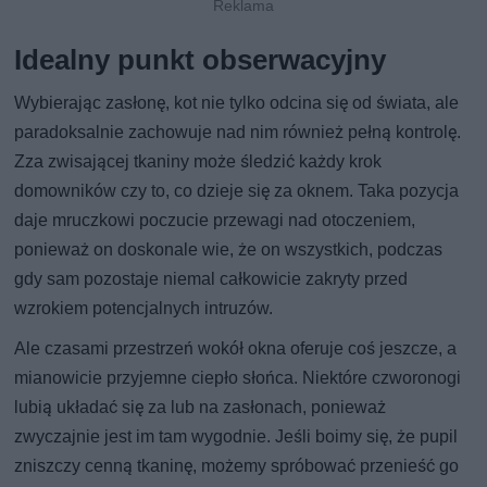
Idealny punkt obserwacyjny
Wybierając zasłonę, kot nie tylko odcina się od świata, ale
paradoksalnie zachowuje nad nim również pełną kontrolę.
Zza zwisającej tkaniny może śledzić każdy krok
domowników czy to, co dzieje się za oknem. Taka pozycja
daje mruczkowi poczucie przewagi nad otoczeniem,
ponieważ on doskonale wie, że on wszystkich, podczas
gdy sam pozostaje niemal całkowicie zakryty przed
wzrokiem potencjalnych intruzów.
Ale czasami przestrzeń wokół okna oferuje coś jeszcze, a
mianowicie przyjemne ciepło słońca. Niektóre czworonogi
lubią układać się za lub na zasłonach, ponieważ
zwyczajnie jest im tam wygodnie. Jeśli boimy się, że pupil
zniszczy cenną tkaninę, możemy spróbować przenieść go