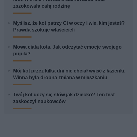
zszokowała całą rodzinę
Myślisz, że kot patrzy Ci w oczy i wie, kim jesteś?
Prawda szokuje właścicieli
Mowa ciała kota. Jak odczytać emocje swojego
pupila?
Mój kot przez kilka dni nie chciał wyjść z łazienki.
Winna była drobna zmiana w mieszkaniu
Twój kot uczy się słów jak dziecko? Ten test
zaskoczył naukowców