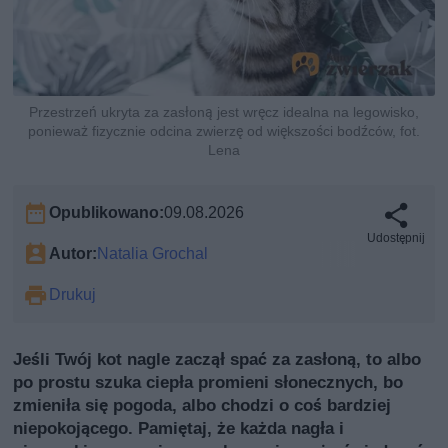
Przestrzeń ukryta za zasłoną jest wręcz idealna na legowisko,
ponieważ fizycznie odcina zwierzę od większości bodźców, fot.
Lena
Opublikowano:
09.08.2026
Udostępnij
Autor:
Natalia Grochal
Drukuj
Jeśli Twój kot nagle zaczął spać za zasłoną, to albo
po prostu szuka ciepła promieni słonecznych, bo
zmieniła się pogoda, albo chodzi o coś bardziej
niepokojącego. Pamiętaj, że każda nagła i