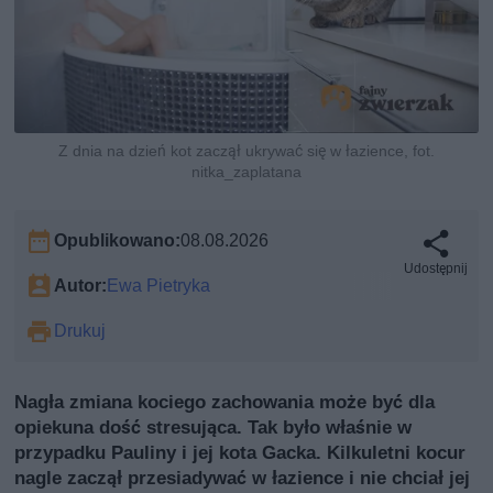
Z dnia na dzień kot zaczął ukrywać się w łazience, fot.
nitka_zaplatana
Opublikowano:
08.08.2026
Udostępnij
Autor:
Ewa Pietryka
Drukuj
Nagła zmiana kociego zachowania może być dla
opiekuna dość stresująca. Tak było właśnie w
przypadku Pauliny i jej kota Gacka. Kilkuletni kocur
nagle zaczął przesiadywać w łazience i nie chciał jej