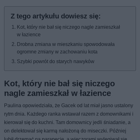
Kot, który nie bał się niczego nagle zamieszkał
w łazience
Drobna zmiana w mieszkaniu spowodowała
ogromne zmiany w zachowaniu kota
Szybki powrót do starych nawyków
Kot, który nie bał się niczego
nagle zamieszkał w łazience
Paulina opowiedziała, że Gacek od lat miał jasno ustalony
rytm dnia. Każdego ranka wstawał razem z domownikami i
kierował się do kuchni. Tam domownicy jedli śniadanie, a
on delektował się karmą nałożoną do miseczki. Później
lubił drzemać na parapecie, a wieczorami wylegiwał się