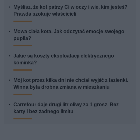
Myślisz, że kot patrzy Ci w oczy i wie, kim jesteś?
Prawda szokuje właścicieli
Mowa ciała kota. Jak odczytać emocje swojego
pupila?
Jakie są koszty eksploatacji elektrycznego
kominka?
Mój kot przez kilka dni nie chciał wyjść z łazienki.
Winna była drobna zmiana w mieszkaniu
Carrefour daje drugi litr oliwy za 1 grosz. Bez
karty i bez żadnego limitu