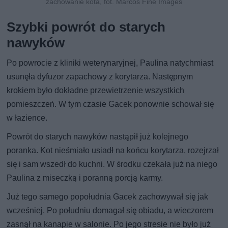
zachowanie kota, fot. Marcos Fine Images
Szybki powrót do starych
nawyków
Po powrocie z kliniki weterynaryjnej, Paulina natychmiast
usunęła dyfuzor zapachowy z korytarza. Następnym
krokiem było dokładne przewietrzenie wszystkich
pomieszczeń. W tym czasie Gacek ponownie schował się
w łazience.
Powrót do starych nawyków nastąpił już kolejnego
poranka. Kot nieśmiało usiadł na końcu korytarza, rozejrzał
się i sam wszedł do kuchni. W środku czekała już na niego
Paulina z miseczką i poranną porcją karmy.
Już tego samego popołudnia Gacek zachowywał się jak
wcześniej. Po południu domagał się obiadu, a wieczorem
zasnął na kanapie w salonie. Po jego stresie nie było już