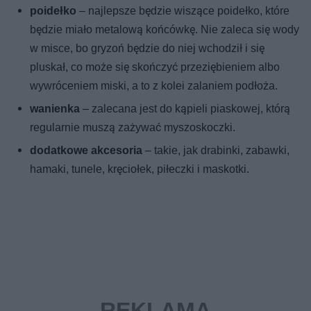
poidełko
– najlepsze będzie wiszące poidełko, które
będzie miało metalową końcówkę. Nie zaleca się wody
w misce, bo gryzoń będzie do niej wchodził i się
pluskał, co może się skończyć przeziębieniem albo
wywróceniem miski, a to z kolei zalaniem podłoża.
wanienka
– zalecana jest do kąpieli piaskowej, którą
regularnie muszą zażywać myszoskoczki.
dodatkowe akcesoria
– takie, jak drabinki, zabawki,
hamaki, tunele, kręciołek, piłeczki i maskotki.