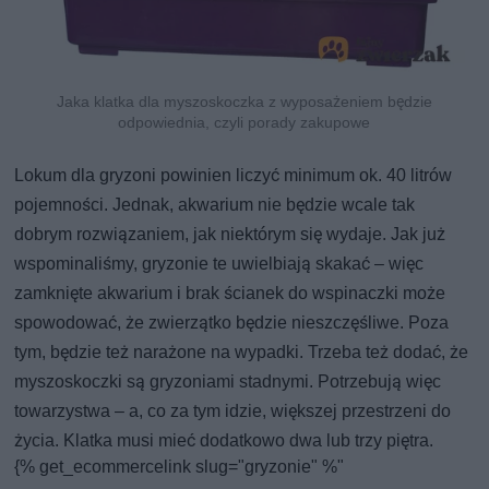
Jaka klatka dla myszoskoczka z wyposażeniem będzie
odpowiednia, czyli porady zakupowe
Lokum dla gryzoni powinien liczyć minimum ok. 40 litrów
pojemności. Jednak, akwarium nie będzie wcale tak
dobrym rozwiązaniem, jak niektórym się wydaje. Jak już
wspominaliśmy, gryzonie te uwielbiają skakać – więc
zamknięte akwarium i brak ścianek do wspinaczki może
spowodować, że zwierzątko będzie nieszczęśliwe. Poza
tym, będzie też narażone na wypadki. Trzeba też dodać, że
myszoskoczki są gryzoniami stadnymi. Potrzebują więc
towarzystwa – a, co za tym idzie, większej przestrzeni do
życia. Klatka musi mieć dodatkowo dwa lub trzy piętra.
{% get_ecommercelink slug="gryzonie" %"