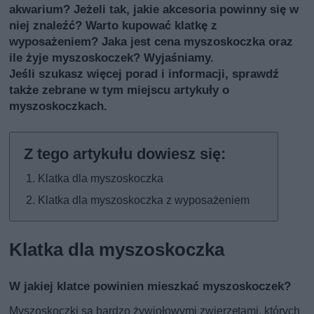
akwarium? Jeżeli tak, jakie akcesoria powinny się w
niej znaleźć? Warto kupować klatkę z
wyposażeniem? Jaka jest cena myszoskoczka oraz
ile żyje myszoskoczek? Wyjaśniamy.
Jeśli szukasz więcej porad i informacji, sprawdź
także
zebrane w tym miejscu artykuły o
myszoskoczkach
.
Klatka dla myszoskoczka
Klatka dla myszoskoczka z wyposażeniem
Klatka dla myszoskoczka
W jakiej klatce powinien mieszkać myszoskoczek?
Myszoskoczki są bardzo żywiołowymi zwierzętami, których