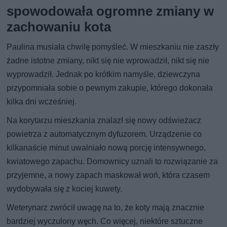
spowodowała ogromne zmiany w
zachowaniu kota
Paulina musiała chwilę pomyśleć. W mieszkaniu nie zaszły
żadne istotne zmiany, nikt się nie wprowadził, nikt się nie
wyprowadził. Jednak po krótkim namyśle, dziewczyna
przypomniała sobie o pewnym zakupie, którego dokonała
kilka dni wcześniej.
Na korytarzu mieszkania znalazł się nowy odświeżacz
powietrza z automatycznym dyfuzorem. Urządzenie co
kilkanaście minut uwalniało nową porcję intensywnego,
kwiatowego zapachu. Domownicy uznali to rozwiązanie za
przyjemne, a nowy zapach maskował woń, która czasem
wydobywała się z kociej kuwety.
Weterynarz zwrócił uwagę na to, że koty mają znacznie
bardziej wyczulony węch. Co więcej, niektóre sztuczne