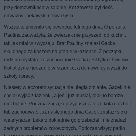
przy domownikach w salonie. Kot zawsze był dość
odważny, ciekawski i towarzyski.
Wszystko zmieniło się pewnego letniego dnia. O poranku
Paulina zauważyła, że zwierzak nie przyszedł do kuchni,
tak jak miał w zwyczaju. Brat Pauliny znalazł Gacka
skulonego za koszem na pranie w łazience. Z początku
rodzina myślała, że zachowanie Gacka jest tylko chwilowe.
Kot otrzymał jedzenie w łazience, a domownicy wyszli do
szkoły i pracy.
Niestety wieczorem sytuacja nie uległa zmianie. Gacek nie
chciał wyjść z łazienki, a jeśli już musiał, robił to bardzo
niechętnie. Rodzina zaczęła przypuszczać, że kota coś boli
lub zachorował. Już następnego dnia Gacek znalazł się u
weterynarza. Lekarz dokładnie go przebadał i nie znalazł
żadnych problemów zdrowotnych. Podczas wizyty padło