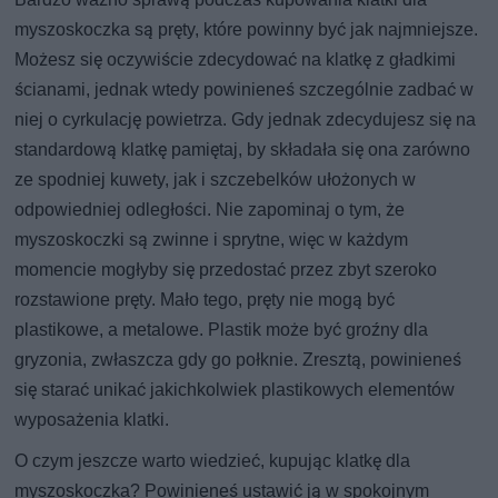
myszoskoczka są pręty, które powinny być jak najmniejsze.
Możesz się oczywiście zdecydować na klatkę z gładkimi
ścianami, jednak wtedy powinieneś szczególnie zadbać w
niej o cyrkulację powietrza. Gdy jednak zdecydujesz się na
standardową klatkę pamiętaj, by składała się ona zarówno
ze spodniej kuwety, jak i szczebelków ułożonych w
odpowiedniej odległości. Nie zapominaj o tym, że
myszoskoczki są zwinne i sprytne, więc w każdym
momencie mogłyby się przedostać przez zbyt szeroko
rozstawione pręty. Mało tego, pręty nie mogą być
plastikowe, a metalowe. Plastik może być groźny dla
gryzonia, zwłaszcza gdy go połknie. Zresztą, powinieneś
się starać unikać jakichkolwiek plastikowych elementów
wyposażenia klatki.
O czym jeszcze warto wiedzieć, kupując klatkę dla
myszoskoczka? Powinieneś ustawić ją w spokojnym