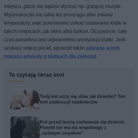
miejscu, gdzie nie będzie słychać np. grającej muzyki.
Myszoskoczki nie lubią też przeciągu albo zmiany
temperatury, więc powinieneś unikać ustawiania klatki w
takich miejscach, jak okno albo balkon. Oczywiście, cały
czas potrzebna jest odpowiednia wentylacja klatki. Jeśli
szukasz więcej porad, sprawdź także
zebrane w tym
miejscu artykuły o klatkach dla zwierząt
.
To czytają teraz inni
Twój kot uczy się słów jak dziecko? Ten
test zaskoczył naukowców
Kot przed burzą zachowuje się dziwnie.
Powód nie ma nic wspólnego z
„szóstym zmysłem”