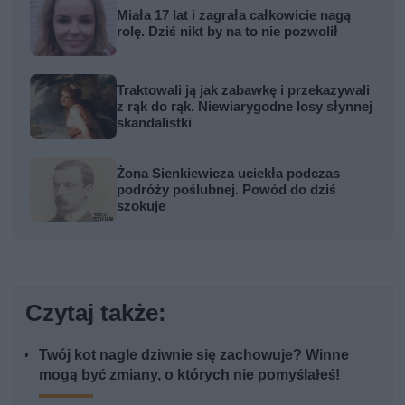
Miała 17 lat i zagrała całkowicie nagą
rolę. Dziś nikt by na to nie pozwolił
Traktowali ją jak zabawkę i przekazywali
z rąk do rąk. Niewiarygodne losy słynnej
skandalistki
Żona Sienkiewicza uciekła podczas
podróży poślubnej. Powód do dziś
szokuje
Czytaj także:
Twój kot nagle dziwnie się zachowuje? Winne
mogą być zmiany, o których nie pomyślałeś!