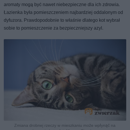
aromaty mogą być nawet niebezpieczne dla ich zdrowia.
Łazienka była pomieszczeniem najbardziej oddalonym od
dyfuzora. Prawdopodobnie to właśnie dlatego kot wybrał
sobie to pomieszczenie za bezpieczniejszy azyl.
Zmiana drobnej rzeczy w mieszkaniu może wpłynąć na