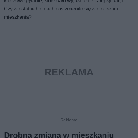
kluczowe pytanie, które dało wyjaśnienie całej sytuacji.
Czy w ostatnich dniach coś zmieniło się w otoczeniu
mieszkania?
Drobna zmiana w mieszkaniu