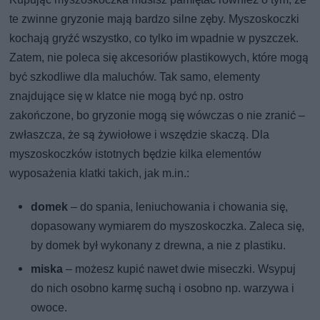
te zwinne gryzonie mają bardzo silne zęby. Myszoskoczki
kochają gryźć wszystko, co tylko im wpadnie w pyszczek.
Zatem, nie poleca się akcesoriów plastikowych, które mogą
być szkodliwe dla maluchów. Tak samo, elementy
znajdujące się w klatce nie mogą być np. ostro
zakończone, bo gryzonie mogą się wówczas o nie zranić –
zwłaszcza, że są żywiołowe i wszędzie skaczą. Dla
myszoskoczków istotnych będzie kilka elementów
wyposażenia klatki takich, jak m.in.:
domek
– do spania, leniuchowania i chowania się,
dopasowany wymiarem do myszoskoczka. Zaleca się,
by domek był wykonany z drewna, a nie z plastiku.
miska
– możesz kupić nawet dwie miseczki. Wsypuj
do nich osobno karmę suchą i osobno np. warzywa i
owoce.