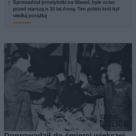
Sprowadzał prostytutki na Wawel, byle uciec
przed starszą o 30 lat Anną. Ten polski król był
wielką porażką
Doprowadził do śmierci większej