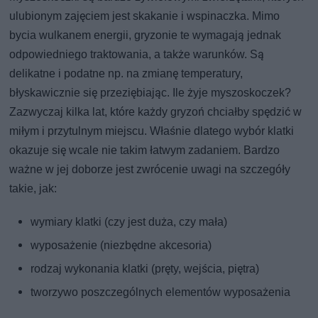
ulubionym zajęciem jest skakanie i wspinaczka. Mimo
bycia wulkanem energii, gryzonie te wymagają jednak
odpowiedniego traktowania, a także warunków. Są
delikatne i podatne np. na zmianę temperatury,
błyskawicznie się przeziębiając. Ile żyje myszoskoczek?
Zazwyczaj kilka lat, które każdy gryzoń chciałby spędzić w
miłym i przytulnym miejscu. Właśnie dlatego wybór klatki
okazuje się wcale nie takim łatwym zadaniem. Bardzo
ważne w jej doborze jest zwrócenie uwagi na szczegóły
takie, jak:
wymiary klatki (czy jest duża, czy mała)
wyposażenie (niezbędne akcesoria)
rodzaj wykonania klatki (pręty, wejścia, piętra)
tworzywo poszczególnych elementów wyposażenia