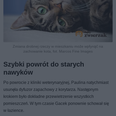
Zmiana drobnej rzeczy w mieszkaniu może wpłynąć na
zachowanie kota, fot. Marcos Fine Images
Szybki powrót do starych
nawyków
Po powrocie z kliniki weterynaryjnej, Paulina natychmiast
usunęła dyfuzor zapachowy z korytarza. Następnym
krokiem było dokładne przewietrzenie wszystkich
pomieszczeń. W tym czasie Gacek ponownie schował się
w łazience.