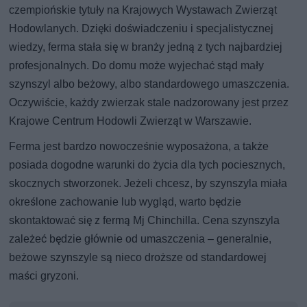
czempiońskie tytuły na Krajowych Wystawach Zwierząt
Hodowlanych. Dzięki doświadczeniu i specjalistycznej
wiedzy, ferma stała się w branży jedną z tych najbardziej
profesjonalnych. Do domu może wyjechać stąd mały
szynszyl albo beżowy, albo standardowego umaszczenia.
Oczywiście, każdy zwierzak stale nadzorowany jest przez
Krajowe Centrum Hodowli Zwierząt w Warszawie.
Ferma jest bardzo nowocześnie wyposażona, a także
posiada dogodne warunki do życia dla tych pociesznych,
skocznych stworzonek. Jeżeli chcesz, by szynszyla miała
określone zachowanie lub wygląd, warto będzie
skontaktować się z fermą Mj Chinchilla. Cena szynszyla
zależeć będzie głównie od umaszczenia – generalnie,
beżowe szynszyle są nieco droższe od standardowej
maści gryzoni.