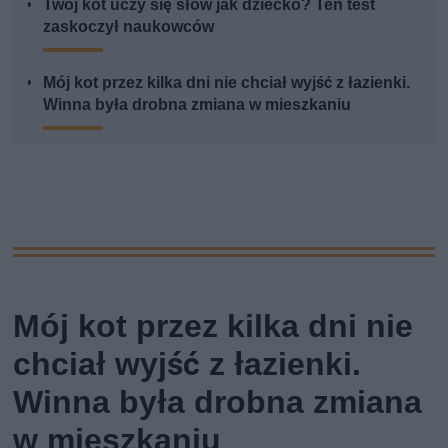
Twój kot uczy się słów jak dziecko? Ten test
zaskoczył naukowców
Mój kot przez kilka dni nie chciał wyjść z łazienki.
Winna była drobna zmiana w mieszkaniu
Mój kot przez kilka dni nie
chciał wyjść z łazienki.
Winna była drobna zmiana
w mieszkaniu