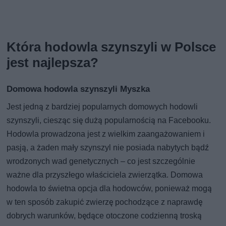
Która hodowla szynszyli w Polsce
jest najlepsza?
Domowa hodowla szynszyli Myszka
Jest jedną z bardziej popularnych domowych hodowli
szynszyli, ciesząc się dużą popularnością na Facebooku.
Hodowla prowadzona jest z wielkim zaangażowaniem i
pasją, a żaden mały szynszyl nie posiada nabytych bądź
wrodzonych wad genetycznych – co jest szczególnie
ważne dla przyszłego właściciela zwierzątka. Domowa
hodowla to świetna opcja dla hodowców, ponieważ mogą
w ten sposób zakupić zwierzę pochodzące z naprawdę
dobrych warunków, będące otoczone codzienną troską