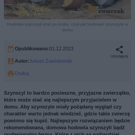
Hodowla szynszyli krok po kroku, czyli jak hodować szynszyle w
domu
Opublikowano:
01.12.2023
Udostępnij
Autor:
Juliusz Zawistowski
Drukuj
Szynszyl to bardzo pocieszne, przyjazne zwierzątko,
które może stać się najlepszym przyjacielem w
domu. Aby szynszyle miały pożądany wygląd czy
charakter warto jednak wiedzieć, gdzie takie zwierzę
powinno się kupić. Najlepszym rozwiązaniem będzie
rekomendowana, domowa hodowla szynszyli bądź
profesjonalna ferma. Które z nich są najbardziej