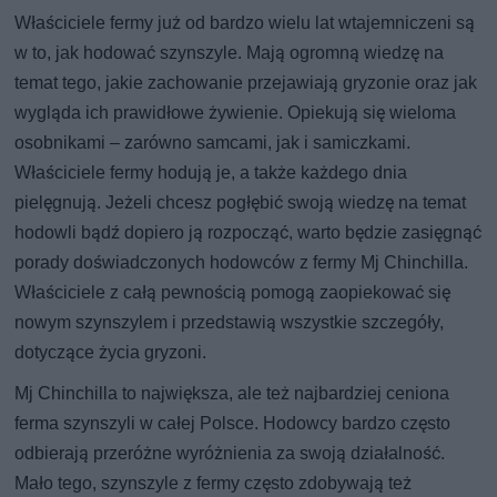
Właściciele fermy już od bardzo wielu lat wtajemniczeni są
w to, jak hodować szynszyle. Mają ogromną wiedzę na
temat tego, jakie zachowanie przejawiają gryzonie oraz jak
wygląda ich prawidłowe żywienie. Opiekują się wieloma
osobnikami – zarówno samcami, jak i samiczkami.
Właściciele fermy hodują je, a także każdego dnia
pielęgnują. Jeżeli chcesz pogłębić swoją wiedzę na temat
hodowli bądź dopiero ją rozpocząć, warto będzie zasięgnąć
porady doświadczonych hodowców z fermy Mj Chinchilla.
Właściciele z całą pewnością pomogą zaopiekować się
nowym szynszylem i przedstawią wszystkie szczegóły,
dotyczące życia gryzoni.
Mj Chinchilla to największa, ale też najbardziej ceniona
ferma szynszyli w całej Polsce. Hodowcy bardzo często
odbierają przeróżne wyróżnienia za swoją działalność.
Mało tego, szynszyle z fermy często zdobywają też