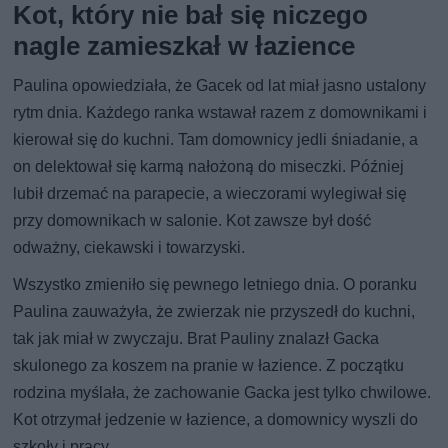
Kot, który nie bał się niczego
nagle zamieszkał w łazience
Paulina opowiedziała, że Gacek od lat miał jasno ustalony
rytm dnia. Każdego ranka wstawał razem z domownikami i
kierował się do kuchni. Tam domownicy jedli śniadanie, a
on delektował się karmą nałożoną do miseczki. Później
lubił drzemać na parapecie, a wieczorami wylegiwał się
przy domownikach w salonie. Kot zawsze był dość
odważny, ciekawski i towarzyski.
Wszystko zmieniło się pewnego letniego dnia. O poranku
Paulina zauważyła, że zwierzak nie przyszedł do kuchni,
tak jak miał w zwyczaju. Brat Pauliny znalazł Gacka
skulonego za koszem na pranie w łazience. Z początku
rodzina myślała, że zachowanie Gacka jest tylko chwilowe.
Kot otrzymał jedzenie w łazience, a domownicy wyszli do
szkoły i pracy.