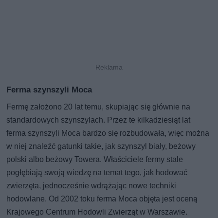
Ferma szynszyli Moca
Fermę założono 20 lat temu, skupiając się głównie na
standardowych szynszylach. Przez te kilkadziesiąt lat
ferma szynszyli Moca bardzo się rozbudowała, więc można
w niej znaleźć gatunki takie, jak szynszyl biały, beżowy
polski albo beżowy Towera. Właściciele fermy stale
pogłębiają swoją wiedzę na temat tego, jak hodować
zwierzęta, jednocześnie wdrążając nowe techniki
hodowlane. Od 2002 toku ferma Moca objęta jest oceną
Krajowego Centrum Hodowli Zwierząt w Warszawie.