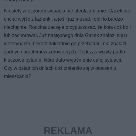
Niestety wieczorem sytuacja nie uległa zmianie. Gacek nie
chciał wyjść z łazienki, a jeśli już musiał, robił to bardzo
niechętnie. Rodzina zaczęła przypuszczać, że kota coś boli
lub zachorował. Już następnego dnia Gacek znalazł się u
weterynarza. Lekarz dokładnie go przebadał i nie znalazł
żadnych problemów zdrowotnych. Podczas wizyty padło
kluczowe pytanie, które dało wyjaśnienie całej sytuacji.
Czy w ostatnich dniach coś zmieniło się w otoczeniu
mieszkania?