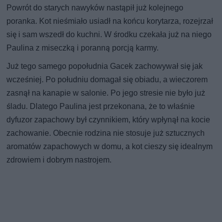
Powrót do starych nawyków nastąpił już kolejnego
poranka. Kot nieśmiało usiadł na końcu korytarza, rozejrzał
się i sam wszedł do kuchni. W środku czekała już na niego
Paulina z miseczką i poranną porcją karmy.
Już tego samego popołudnia Gacek zachowywał się jak
wcześniej. Po południu domagał się obiadu, a wieczorem
zasnął na kanapie w salonie. Po jego stresie nie było już
śladu. Dlatego Paulina jest przekonana, że to właśnie
dyfuzor zapachowy był czynnikiem, który wpłynął na kocie
zachowanie. Obecnie rodzina nie stosuje już sztucznych
aromatów zapachowych w domu, a kot cieszy się idealnym
zdrowiem i dobrym nastrojem.