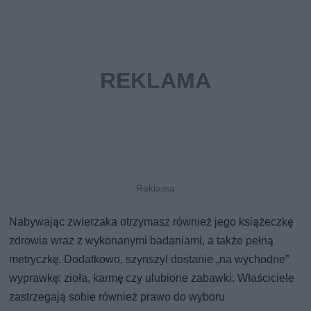
Nabywając zwierzaka otrzymasz również jego książeczkę
zdrowia wraz z wykonanymi badaniami, a także pełną
metryczkę. Dodatkowo, szynszyl dostanie „na wychodne”
wyprawkę: zioła, karmę czy ulubione zabawki. Właściciele
zastrzegają sobie również prawo do wyboru