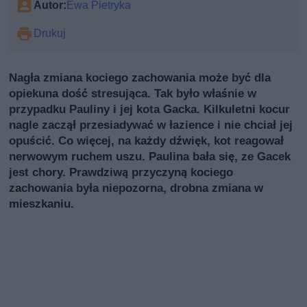
Autor:
Ewa Pietryka
Drukuj
Nagła zmiana kociego zachowania może być dla
opiekuna dość stresująca. Tak było właśnie w
przypadku Pauliny i jej kota Gacka. Kilkuletni kocur
nagle zaczął przesiadywać w łazience i nie chciał jej
opuścić. Co więcej, na każdy dźwięk, kot reagował
nerwowym ruchem uszu. Paulina bała się, ze Gacek
jest chory. Prawdziwą przyczyną kociego
zachowania była niepozorna, drobna zmiana w
mieszkaniu.