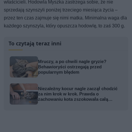
właścicieli. Hodowla Myszka zastrzega sobie, że nie
sprzedają szynszyli poniżej trzeciego miesiąca życia –
przez ten czas zajmuje się nimi matka. Minimalna waga dla
każdego szynszyla, który opuszcza hodowlę, to zaś 300 g.
To czytają teraz inni
Mruczy, a po chwili nagle gryzie?
Behawioryści ostrzegają przed
popularnym błędem
Niezależny kocur nagle zaczął chodzić
za nim krok w krok. Prawda o
zachowaniu kota zszokowała całą
rodzinę