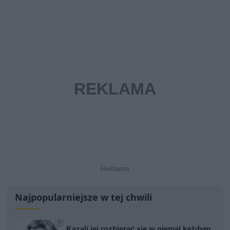
Najpopularniejsze w tej chwili
Kazali jej rozbierać się w niemal każdym