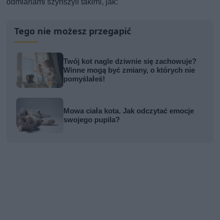
odmianami szynszyli takimi, jak:
Tego nie możesz przegapić
Twój kot nagle dziwnie się zachowuje?
Winne mogą być zmiany, o których nie
pomyślałeś!
Mowa ciała kota. Jak odczytać emocje
swojego pupila?