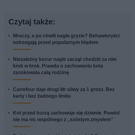
Czytaj także:
Mruczy, a po chwili nagle gryzie? Behawioryści
ostrzegają przed popularnym błędem
Niezależny kocur nagle zaczął chodzić za nim
krok w krok. Prawda o zachowaniu kota
zszokowała całą rodzinę
Carrefour daje drugi litr oliwy za 1 grosz. Bez
karty i bez żadnego limitu
Kot przed burzą zachowuje się dziwnie. Powód
nie ma nic wspólnego z „szóstym zmysłem”