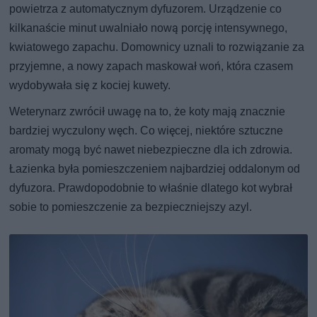
powietrza z automatycznym dyfuzorem. Urządzenie co
kilkanaście minut uwalniało nową porcję intensywnego,
kwiatowego zapachu. Domownicy uznali to rozwiązanie za
przyjemne, a nowy zapach maskował woń, która czasem
wydobywała się z kociej kuwety.
Weterynarz zwrócił uwagę na to, że koty mają znacznie
bardziej wyczulony węch. Co więcej, niektóre sztuczne
aromaty mogą być nawet niebezpieczne dla ich zdrowia.
Łazienka była pomieszczeniem najbardziej oddalonym od
dyfuzora. Prawdopodobnie to właśnie dlatego kot wybrał
sobie to pomieszczenie za bezpieczniejszy azyl.