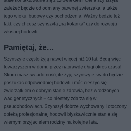
stałe kontaktowanie się z człowiekiem. Cena szynszyla
zależeć będzie od odmiany barwnej zwierzaka, a także
jego wieku, budowy czy pochodzenia. Ważny będzie też
fakt, czy chcesz szynszyla „na kolanka” czy do rozwoju
własnej hodowli.
Pamiętaj, że…
Szynszyle często żyją nawet więcej niż 10 lat. Będą więc
towarzyszem w domu przez naprawdę długi okres czasu!
Skoro masz świadomość, ile żyją szynszyle, warto będzie
poszukać odpowiedniej hodowli i móc cieszyć się
zwierzątkiem o dobrym stanie zdrowia, bez wrodzonych
wad genetycznych – co niestety zdarza się w
pseudohodowlach. Szynszyl dobrze wychowany i otoczony
opieką profesjonalnej hodowli błyskawicznie stanie się
wiernym przyjacielem rodziny na kolejne lata.