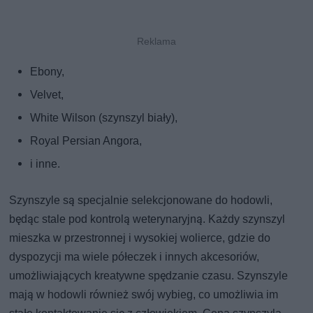
Ebony,
Velvet,
White Wilson (szynszyl biały),
Royal Persian Angora,
i inne.
Szynszyle są specjalnie selekcjonowane do hodowli,
będąc stale pod kontrolą weterynaryjną. Każdy szynszyl
mieszka w przestronnej i wysokiej wolierce, gdzie do
dyspozycji ma wiele półeczek i innych akcesoriów,
umożliwiających kreatywne spędzanie czasu. Szynszyle
mają w hodowli również swój wybieg, co umożliwia im