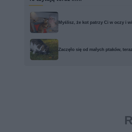
Myślisz, że kot patrzy Ci w oczy i w
Zaczęło się od małych ptaków, tera