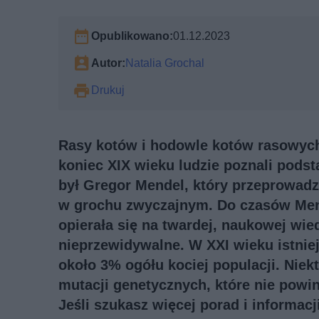
Opublikowano:
01.12.2023
Autor:
Natalia Grochal
Drukuj
Rasy kotów i hodowle kotów rasowyc
koniec XIX wieku ludzie poznali podst
był Gregor Mendel, który przeprowad
w grochu zwyczajnym. Do czasów Mend
opierała się na twardej, naukowej wie
nieprzewidywalne. W XXI wieku istniej
około 3% ogółu kociej populacji. Nie
mutacji genetycznych, które nie powi
Jeśli szukasz więcej porad i informac