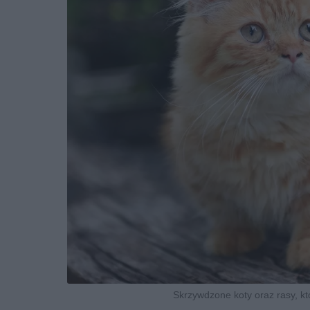
Skrzywdzone koty oraz rasy, k