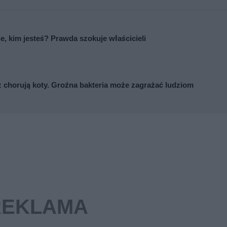
ie, kim jesteś? Prawda szokuje właścicieli
z chorują koty. Groźna bakteria może zagrażać ludziom