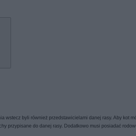
ia wstecz byli również przedstawicielami danej rasy. Aby kot m
chy przypisane do danej rasy. Dodatkowo musi posiadać rodow