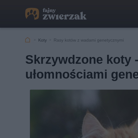
Koty
Rasy kotów z wadami genetycznymi
Skrzywdzone koty -
ułomnościami gen