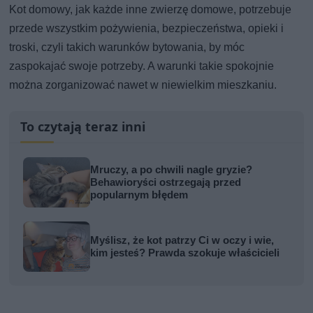
Kot domowy, jak każde inne zwierzę domowe, potrzebuje
przede wszystkim pożywienia, bezpieczeństwa, opieki i
troski, czyli takich warunków bytowania, by móc
zaspokajać swoje potrzeby. A warunki takie spokojnie
można zorganizować nawet w niewielkim mieszkaniu.
To czytają teraz inni
Mruczy, a po chwili nagle gryzie?
Behawioryści ostrzegają przed
popularnym błędem
Myślisz, że kot patrzy Ci w oczy i wie,
kim jesteś? Prawda szokuje właścicieli