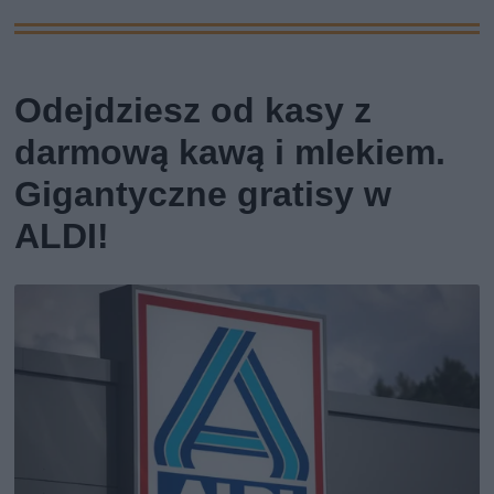
Odejdziesz od kasy z
darmową kawą i mlekiem.
Gigantyczne gratisy w
ALDI!