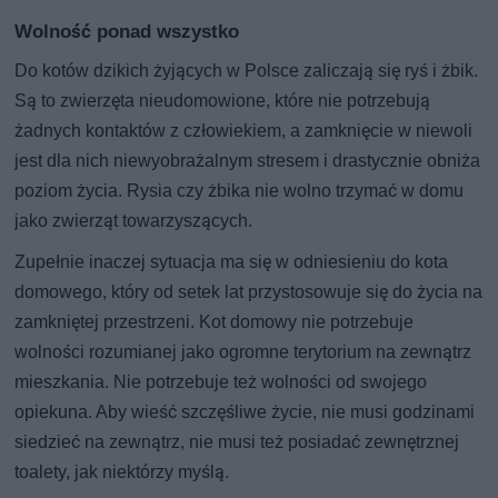
Wolność ponad wszystko
Do kotów dzikich żyjących w Polsce zaliczają się ryś i żbik.
Są to zwierzęta nieudomowione, które nie potrzebują
żadnych kontaktów z człowiekiem, a zamknięcie w niewoli
jest dla nich niewyobrażalnym stresem i drastycznie obniża
poziom życia. Rysia czy żbika nie wolno trzymać w domu
jako zwierząt towarzyszących.
Zupełnie inaczej sytuacja ma się w odniesieniu do kota
domowego, który od setek lat przystosowuje się do życia na
zamkniętej przestrzeni. Kot domowy nie potrzebuje
wolności rozumianej jako ogromne terytorium na zewnątrz
mieszkania. Nie potrzebuje też wolności od swojego
opiekuna. Aby wieść szczęśliwe życie, nie musi godzinami
siedzieć na zewnątrz, nie musi też posiadać zewnętrznej
toalety, jak niektórzy myślą.