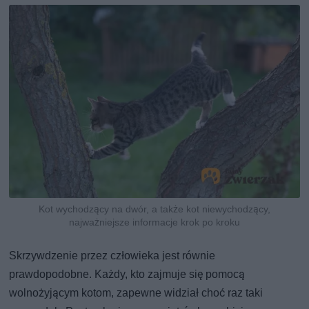
Kot wychodzący na dwór, a także kot niewychodzący,
najważniejsze informacje krok po kroku
Skrzywdzenie przez człowieka jest równie
prawdopodobne. Każdy, kto zajmuje się pomocą
wolnożyjącym kotom, zapewne widział choć raz taki