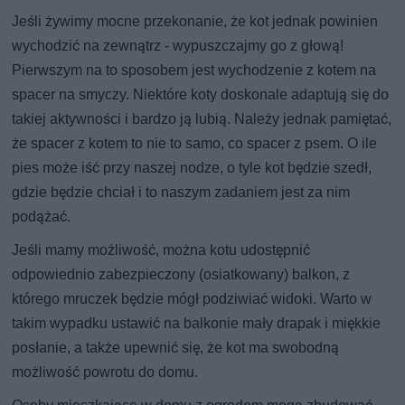
Jeśli żywimy mocne przekonanie, że kot jednak powinien
wychodzić na zewnątrz - wypuszczajmy go z głową!
Pierwszym na to sposobem jest wychodzenie z kotem na
spacer na smyczy. Niektóre koty doskonale adaptują się do
takiej aktywności i bardzo ją lubią. Należy jednak pamiętać,
że spacer z kotem to nie to samo, co spacer z psem. O ile
pies może iść przy naszej nodze, o tyle kot będzie szedł,
gdzie będzie chciał i to naszym zadaniem jest za nim
podążać.
Jeśli mamy możliwość, można kotu udostępnić
odpowiednio zabezpieczony (osiatkowany) balkon, z
którego mruczek będzie mógł podziwiać widoki. Warto w
takim wypadku ustawić na balkonie mały drapak i miękkie
posłanie, a także upewnić się, że kot ma swobodną
możliwość powrotu do domu.