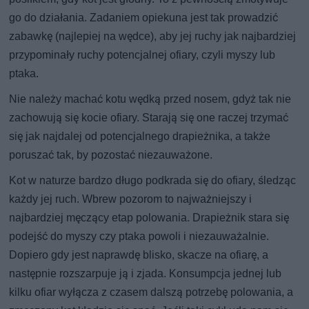
go do działania. Zadaniem opiekuna jest tak prowadzić
zabawkę (najlepiej na wędce), aby jej ruchy jak najbardziej
przypominały ruchy potencjalnej ofiary, czyli myszy lub
ptaka.
Nie należy machać kotu wędką przed nosem, gdyż tak nie
zachowują się kocie ofiary. Starają się one raczej trzymać
się jak najdalej od potencjalnego drapieżnika, a także
poruszać tak, by pozostać niezauważone.
Kot w naturze bardzo długo podkrada się do ofiary, śledząc
każdy jej ruch. Wbrew pozorom to najważniejszy i
najbardziej męczący etap polowania. Drapieżnik stara się
podejść do myszy czy ptaka powoli i niezauważalnie.
Dopiero gdy jest naprawdę blisko, skacze na ofiarę, a
następnie rozszarpuje ją i zjada. Konsumpcja jednej lub
kilku ofiar wyłącza z czasem dalszą potrzebę polowania, a