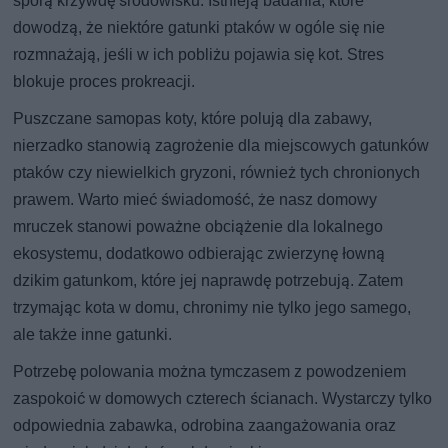
sporą krzywdę środowisku. Istnieją badania, które
dowodzą, że niektóre gatunki ptaków w ogóle się nie
rozmnażają, jeśli w ich pobliżu pojawia się kot. Stres
blokuje proces prokreacji.
Puszczane samopas koty, które polują dla zabawy,
nierzadko stanowią zagrożenie dla miejscowych gatunków
ptaków czy niewielkich gryzoni, również tych chronionych
prawem. Warto mieć świadomość, że nasz domowy
mruczek stanowi poważne obciążenie dla lokalnego
ekosystemu, dodatkowo odbierając zwierzynę łowną
dzikim gatunkom, które jej naprawdę potrzebują. Zatem
trzymając kota w domu, chronimy nie tylko jego samego,
ale także inne gatunki.
Potrzebę polowania można tymczasem z powodzeniem
zaspokoić w domowych czterech ścianach. Wystarczy tylko
odpowiednia zabawka, odrobina zaangażowania oraz