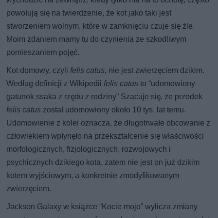
powołują się na twierdzenie, że kot jako taki jest
stworzeniem wolnym, które w zamknięciu czuje się źle.
Moim zdaniem mamy tu do czynienia ze szkodliwym
pomieszaniem pojęć.
Kot domowy, czyli
felis catus,
nie jest zwierzęciem dzikim.
Według definicji z Wikipedii
felis catus
to “udomowiony
gatunek ssaka z rzędu z rodziny” Szacuje się, że przodek
felis catus
został udomowiony około 10 tys. lat temu.
Udomowienie z kolei oznacza, że długotrwałe obcowanie z
człowiekiem wpłynęło na przekształcenie się właściwości
morfologicznych, fizjologicznych, rozwojowych i
psychicznych dzikiego kota, zatem nie jest on już dzikim
kotem wyjściowym, a konkretnie zmodyfikowanym
zwierzęciem.
Jackson Galaxy w książce “Kocie mojo” wylicza zmiany