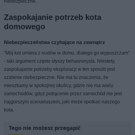
niebezpieczne.
Zaspokajanie potrzeb kota
domowego
Niebezpieczeństwa czyhające na zewnątrz
“Mój kot umiera z nudów w domu, dlatego go wypuszczam”
- taki argument często słyszy behawiorysta. Niestety,
zaspokajanie potrzeby eksploracji w ten sposób jest
szalenie niebezpieczne. Nie ma tu znaczenia, że
mieszkamy w spokojnej okolicy, gdzie nie ma wielu
samochodów, gdyż potrącenie przez samochód nie jest
najgorszym scenariuszem, jaki może spotkać naszego
kota.
Tego nie możesz przegapić