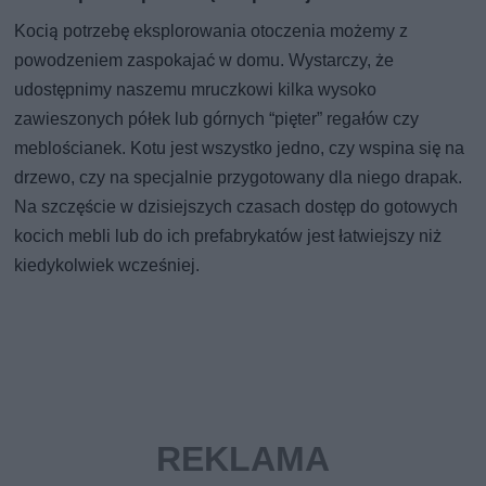
Kocią potrzebę eksplorowania otoczenia możemy z
powodzeniem zaspokajać w domu. Wystarczy, że
udostępnimy naszemu mruczkowi kilka wysoko
zawieszonych półek lub górnych “pięter” regałów czy
meblościanek. Kotu jest wszystko jedno, czy wspina się na
drzewo, czy na specjalnie przygotowany dla niego drapak.
Na szczęście w dzisiejszych czasach dostęp do gotowych
kocich mebli lub do ich prefabrykatów jest łatwiejszy niż
kiedykolwiek wcześniej.