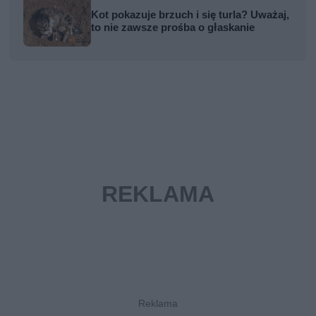
Kot pokazuje brzuch i się turla? Uważaj,
to nie zawsze prośba o głaskanie