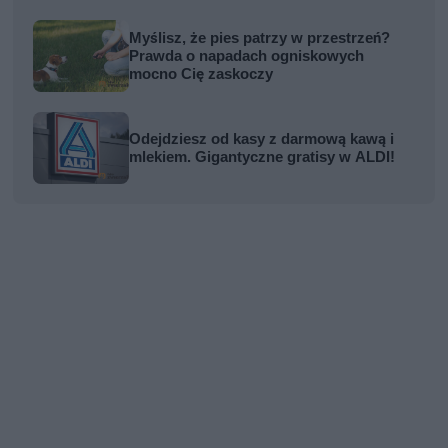
Myślisz, że pies patrzy w przestrzeń?
Prawda o napadach ogniskowych
mocno Cię zaskoczy
Odejdziesz od kasy z darmową kawą i
mlekiem. Gigantyczne gratisy w ALDI!