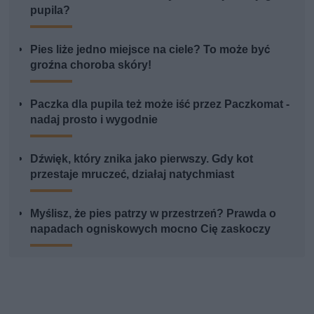
pupila?
Pies liże jedno miejsce na ciele? To może być
groźna choroba skóry!
Paczka dla pupila też może iść przez Paczkomat -
nadaj prosto i wygodnie
Dźwięk, który znika jako pierwszy. Gdy kot
przestaje mruczeć, działaj natychmiast
Myślisz, że pies patrzy w przestrzeń? Prawda o
napadach ogniskowych mocno Cię zaskoczy