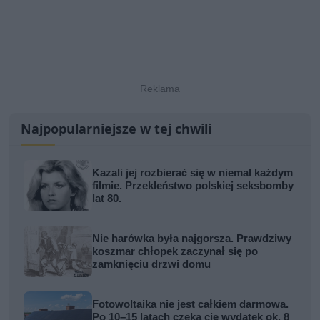
Najpopularniejsze w tej chwili
Kazali jej rozbierać się w niemal każdym
filmie. Przekleństwo polskiej seksbomby
lat 80.
Nie harówka była najgorsza. Prawdziwy
koszmar chłopek zaczynał się po
zamknięciu drzwi domu
Fotowoltaika nie jest całkiem darmowa.
Po 10–15 latach czeka cię wydatek ok. 8