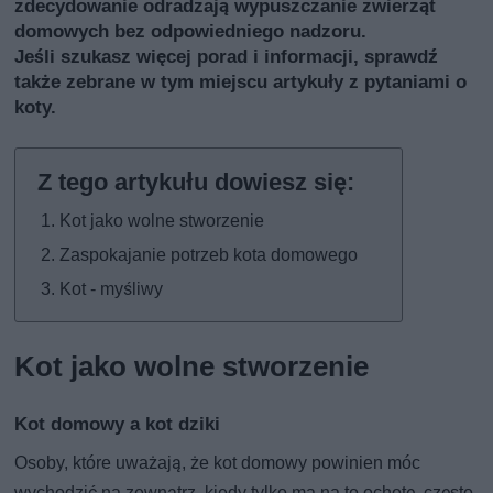
zdecydowanie odradzają wypuszczanie zwierząt
domowych bez odpowiedniego nadzoru.
Jeśli szukasz więcej porad i informacji, sprawdź
także
zebrane w tym miejscu artykuły z pytaniami o
koty
.
Kot jako wolne stworzenie
Zaspokajanie potrzeb kota domowego
Kot - myśliwy
Kot jako wolne stworzenie
Kot domowy a kot dziki
Osoby, które uważają, że kot domowy powinien móc
wychodzić na zewnątrz, kiedy tylko ma na to ochotę, często