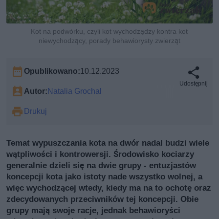
Kot na podwórku, czyli kot wychodządzy kontra kot
niewychodzący, porady behawiorysty zwierząt
Opublikowano:
10.12.2023
Udostępnij
Autor:
Natalia Grochal
Drukuj
Temat wypuszczania kota na dwór nadal budzi wiele
wątpliwości i kontrowersji. Środowisko kociarzy
generalnie dzieli się na dwie grupy - entuzjastów
koncepcji kota jako istoty nade wszystko wolnej, a
więc wychodzącej wtedy, kiedy ma na to ochotę oraz
zdecydowanych przeciwników tej koncepcji. Obie
grupy mają swoje racje, jednak behawioryści