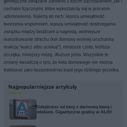
genetyczne związane zarówno z kocim zachowaniem, jak i
cechami fizycznymi, które wykształciły się w procesie
udomowienia. Należą do nich: lepsza umiejętność
tworzenia wspomnień, lepsza umiejętność dostrzegania
związku między bodźcem a nagrodą, wolniejsze
warunkowanie strachu (kot domowy wolniej uruchamia
reakcję “walcz albo uciekaj”), mniejsze czoło, krótsza
szczęka, mniejszy mózg, dłuższe jelita. Wszystkie te
zmiany świadczą o tym, że kota domowego nie można
traktować jako bezpośredniej kopii jego dzikiego przodka.
Najpopularniejsze artykuły
Odejdziesz od kasy z darmową kawą i
mlekiem. Gigantyczne gratisy w ALDI!