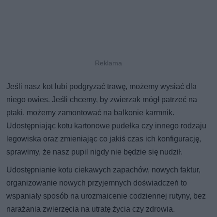
Jeśli nasz kot lubi podgryzać trawę, możemy wysiać dla
niego owies. Jeśli chcemy, by zwierzak mógł patrzeć na
ptaki, możemy zamontować na balkonie karmnik.
Udostępniając kotu kartonowe pudełka czy innego rodzaju
legowiska oraz zmieniając co jakiś czas ich konfigurację,
sprawimy, że nasz pupil nigdy nie będzie się nudził.
Udostępnianie kotu ciekawych zapachów, nowych faktur,
organizowanie nowych przyjemnych doświadczeń to
wspaniały sposób na urozmaicenie codziennej rutyny, bez
narażania zwierzęcia na utratę życia czy zdrowia.