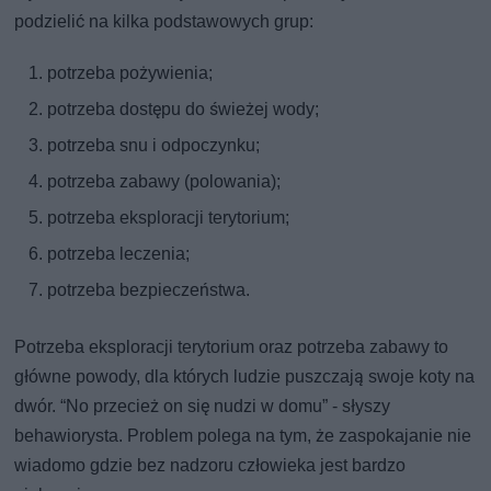
podzielić na kilka podstawowych grup:
potrzeba pożywienia;
potrzeba dostępu do świeżej wody;
potrzeba snu i odpoczynku;
potrzeba zabawy (polowania);
potrzeba eksploracji terytorium;
potrzeba leczenia;
potrzeba bezpieczeństwa.
Potrzeba eksploracji terytorium oraz potrzeba zabawy to
główne powody, dla których ludzie puszczają swoje koty na
dwór. “No przecież on się nudzi w domu” - słyszy
behawiorysta. Problem polega na tym, że zaspokajanie nie
wiadomo gdzie bez nadzoru człowieka jest bardzo