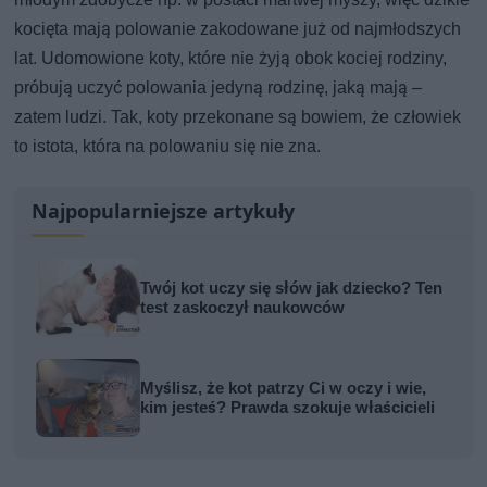
kocięta mają polowanie zakodowane już od najmłodszych
lat. Udomowione koty, które nie żyją obok kociej rodziny,
próbują uczyć polowania jedyną rodzinę, jaką mają –
zatem ludzi. Tak, koty przekonane są bowiem, że człowiek
to istota, która na polowaniu się nie zna.
Najpopularniejsze artykuły
Twój kot uczy się słów jak dziecko? Ten
test zaskoczył naukowców
Myślisz, że kot patrzy Ci w oczy i wie,
kim jesteś? Prawda szokuje właścicieli