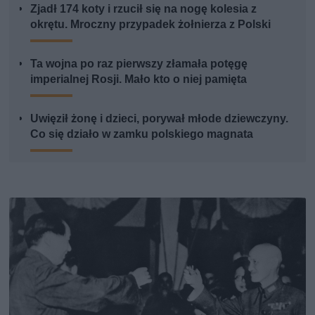
Zjadł 174 koty i rzucił się na nogę kolesia z
okrętu. Mroczny przypadek żołnierza z Polski
Ta wojna po raz pierwszy złamała potęgę
imperialnej Rosji. Mało kto o niej pamięta
Uwięził żonę i dzieci, porywał młode dziewczyny.
Co się działo w zamku polskiego magnata