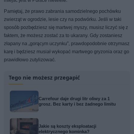
miejsc jest w Polsce niewiele.
Pamiętaj, że prawo zabrania samodzielnego pochówku
zwierząt w ogrodzie, lesie czy na podwórku. Jeśli w taki
sposób pozbędziesz się martwej myszy, musisz liczyć się z
faktem, że możesz zostać za to ukarany. Gdy zostaniesz
złapany na „gorącym uczynku”, prawdopodobnie otrzymasz
karę i będziesz musiał wykopać martwego gryzonia oraz go
prawidłowo zutylizować.
Tego nie możesz przegapić
Carrefour daje drugi litr oliwy za 1
grosz. Bez karty i bez żadnego limitu
Jakie są koszty eksploatacji
elektrycznego kominka?