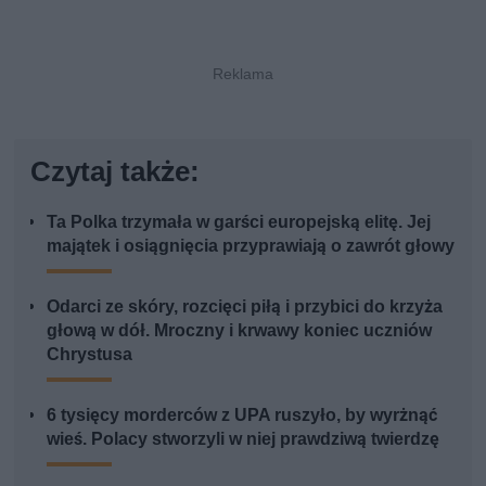
Czytaj także:
Ta Polka trzymała w garści europejską elitę. Jej
majątek i osiągnięcia przyprawiają o zawrót głowy
Odarci ze skóry, rozcięci piłą i przybici do krzyża
głową w dół. Mroczny i krwawy koniec uczniów
Chrystusa
6 tysięcy morderców z UPA ruszyło, by wyrżnąć
wieś. Polacy stworzyli w niej prawdziwą twierdzę