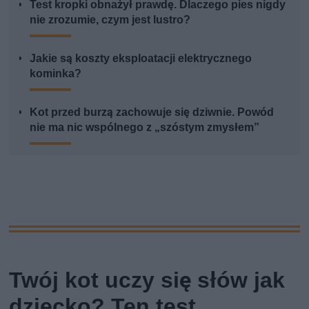
Test kropki obnażył prawdę. Dlaczego pies nigdy
nie zrozumie, czym jest lustro?
Jakie są koszty eksploatacji elektrycznego
kominka?
Kot przed burzą zachowuje się dziwnie. Powód
nie ma nic wspólnego z „szóstym zmysłem”
Twój kot uczy się słów jak
dziecko? Ten test