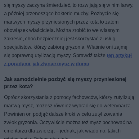
się myszy zaczyna śmierdzieć, to rozwijają się w nim larwy,
a później przenoszące bakterie muchy. Pozbycie się
martwych myszy przyniesionych przez kota to zatem
obowiązek właściciela. Można zrobić to we własnym
zakresie, choć bezpieczniej jest skorzystać z usług
specjalistów, którzy zabiorą gryzonia. Właśnie oni zajmą
się poprawną utylizacją myszy. Sprawdź także
ten artykuł
z poradami, jak złapać mysz w domu
.
Jak samodzielnie pozbyć się myszy przyniesionej
przez kota?
Oprócz skorzystania z pomocy fachowców, którzy zutylizują
martwą mysz, możesz również wybrać się do weterynarza.
Powinien on podjąć dalsze kroki w celu zutylizowania
zwłok gryzonia. Oczywiście można też mysz pochować na
cmentarzu dla zwierząt – jednak, jak wiadomo, takich