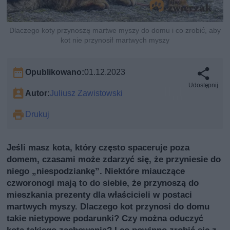
Dlaczego koty przynoszą martwe myszy do domu i co zrobić, aby
kot nie przynosił martwych myszy
Opublikowano:
01.12.2023
Udostępnij
Autor:
Juliusz Zawistowski
Drukuj
Jeśli masz kota, który często spaceruje poza
domem, czasami może zdarzyć się, że przyniesie do
niego „niespodziankę”. Niektóre miauczące
czworonogi mają to do siebie, że przynoszą do
mieszkania prezenty dla właścicieli w postaci
martwych myszy. Dlaczego kot przynosi do domu
takie nietypowe podarunki? Czy można oduczyć