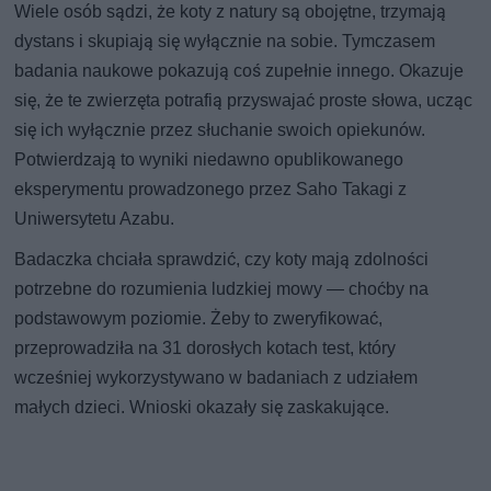
Wiele osób sądzi, że koty z natury są obojętne, trzymają
dystans i skupiają się wyłącznie na sobie. Tymczasem
badania naukowe pokazują coś zupełnie innego. Okazuje
się, że te zwierzęta potrafią przyswajać proste słowa, ucząc
się ich wyłącznie przez słuchanie swoich opiekunów.
Potwierdzają to wyniki niedawno opublikowanego
eksperymentu prowadzonego przez Saho Takagi z
Uniwersytetu Azabu.
Badaczka chciała sprawdzić, czy koty mają zdolności
potrzebne do rozumienia ludzkiej mowy — choćby na
podstawowym poziomie. Żeby to zweryfikować,
przeprowadziła na 31 dorosłych kotach test, który
wcześniej wykorzystywano w badaniach z udziałem
małych dzieci. Wnioski okazały się zaskakujące.