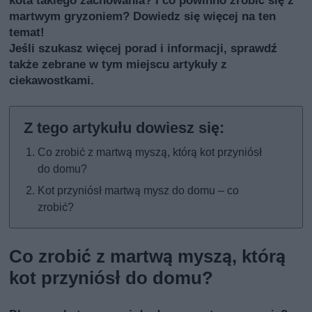
kota takiego zachowania? I co powinno zrobić się z
martwym gryzoniem? Dowiedz się więcej na ten
temat!
Jeśli szukasz więcej porad i informacji, sprawdź
także
zebrane w tym miejscu artykuły z
ciekawostkami
.
Co zrobić z martwą myszą, którą kot przyniósł
do domu?
Kot przyniósł martwą mysz do domu – co
zrobić?
Co zrobić z martwą myszą, którą
kot przyniósł do domu?