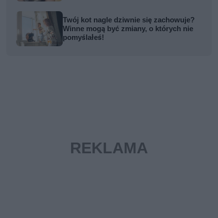
Twój kot nagle dziwnie się zachowuje?
Winne mogą być zmiany, o których nie
pomyślałeś!