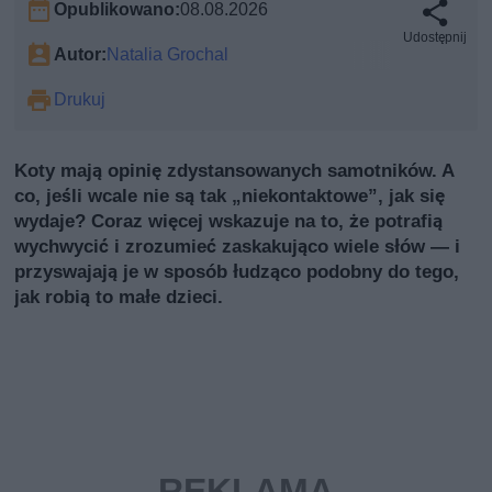
Opublikowano:
08.08.2026
Udostępnij
Autor:
Natalia Grochal
Drukuj
Koty mają opinię zdystansowanych samotników. A
co, jeśli wcale nie są tak „niekontaktowe”, jak się
wydaje? Coraz więcej wskazuje na to, że potrafią
wychwycić i zrozumieć zaskakująco wiele słów — i
przyswajają je w sposób łudząco podobny do tego,
jak robią to małe dzieci.