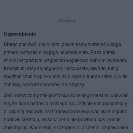
Usposobienie
Biorąc pod swój dach kota, powinniśmy zwracać uwagę
przede wszystkim na jego usposobienie. Rasa doński
sfinks jest pod tym względem wyjątkowo dobrym wyborem.
Kocięta tej rasy są pogodne, ciekawskie, otwarte, lubią
spędzać czas z opiekunem. Nie będzie trudno skłonić je do
zabawy, a nawet spacerów na smyczy.
Jeśli rozważamy zakup sfinska dońskiego musimy upewnić
się, że dana hodowla jest legalna. Jedynie kot pochodzący
z legalnej hodowli jest naprawdę rasowy. Kocięta z legalnej
hodowli kosztują, wysoka cena nie powinna nas jednak
zniechęcać. Karmienie, szczepienie, leczenie, czipowanie i