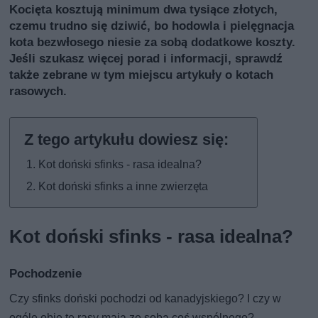
Kocięta kosztują minimum dwa tysiące złotych,
czemu trudno się dziwić, bo hodowla i pielęgnacja
kota bezwłosego niesie za sobą dodatkowe koszty.
Jeśli szukasz więcej porad i informacji, sprawdź
także
zebrane w tym miejscu artykuły o kotach
rasowych
.
Kot doński sfinks - rasa idealna?
Kot doński sfinks a inne zwierzęta
Kot doński sfinks - rasa idealna?
Pochodzenie
Czy sfinks doński pochodzi od kanadyjskiego? I czy w
ogóle obie te rasy mają ze sobą coś wspólnego?