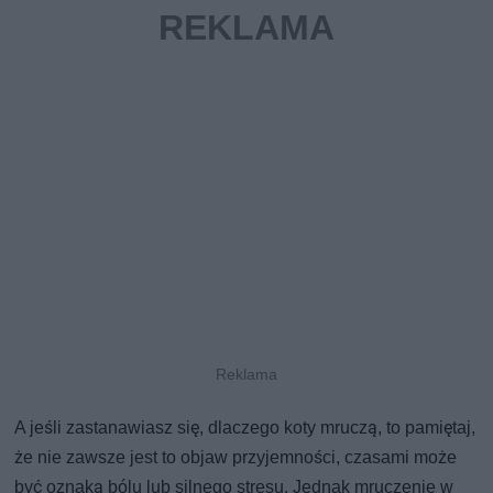
A jeśli zastanawiasz się, dlaczego koty mruczą, to pamiętaj,
że nie zawsze jest to objaw przyjemności, czasami może
być oznaką bólu lub silnego stresu. Jednak mruczenie w