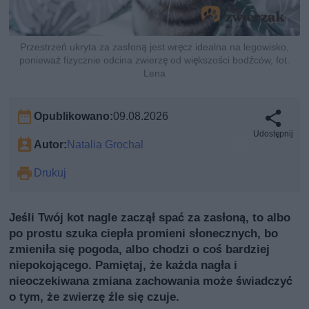
Przestrzeń ukryta za zasłoną jest wręcz idealna na legowisko,
ponieważ fizycznie odcina zwierzę od większości bodźców, fot.
Lena
Opublikowano:
09.08.2026
Udostępnij
Autor:
Natalia Grochal
Drukuj
Jeśli Twój kot nagle zaczął spać za zasłoną, to albo
po prostu szuka ciepła promieni słonecznych, bo
zmieniła się pogoda, albo chodzi o coś bardziej
niepokojącego. Pamiętaj, że każda nagła i
nieoczekiwana zmiana zachowania może świadczyć
o tym, że zwierzę źle się czuje.