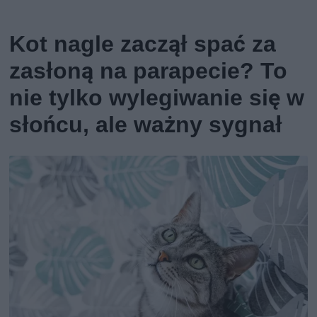
Kot nagle zaczął spać za
zasłoną na parapecie? To
nie tylko wylegiwanie się w
słońcu, ale ważny sygnał