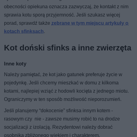
obecności opiekuna oznacza zazwyczaj, że kontakt z nim
sprawia kotu sporą przyjemność. Jeśli szukasz więcej
porad, sprawdź także
zebrane w tym miejscu artykuły o
kotach sfinksach
.
Kot doński sfinks a inne zwierzęta
Inne koty
Należy pamiętać, że kot jako gatunek preferuje życie w
pojedynkę. Jeśli chcemy mieszkać w domu z kilkoma
kotami, najlepiej wziąć z hodowli kocięta z jednego miotu.
Ograniczymy w ten sposób możliwość nieporozumień.
Jeśli planujemy “dokocenie” sfinksa innym kotem -
rasowym czy nie - zawsze musimy robić to na drodze
socjalizacji z izolacją. Rezydentowi należy dobrać
osobnika zbliżonego wiekiem i charakterem.