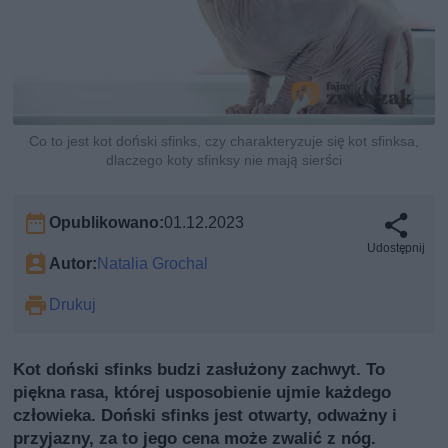
Co to jest kot doński sfinks, czy charakteryzuje się kot sfinksa,
dlaczego koty sfinksy nie mają sierści
Opublikowano:
01.12.2023
Udostępnij
Autor:
Natalia Grochal
Drukuj
Kot doński sfinks budzi zasłużony zachwyt. To
piękna rasa, której usposobienie ujmie każdego
człowieka. Doński sfinks jest otwarty, odważny i
przyjazny, za to jego cena może zwalić z nóg.