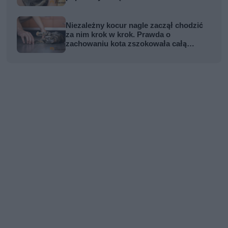
Niezależny kocur nagle zaczął chodzić
za nim krok w krok. Prawda o
zachowaniu kota zszokowała całą
rodzinę