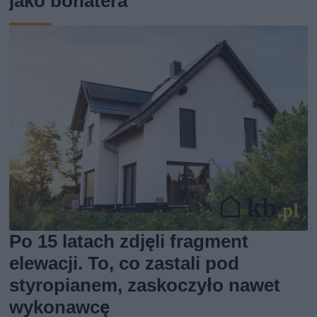
jako bohatera
Po 15 latach zdjęli fragment
elewacji. To, co zastali pod
styropianem, zaskoczyło nawet
wykonawcę