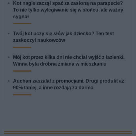
Kot nagle zaczął spać za zasłoną na parapecie?
To nie tylko wylegiwanie się w słońcu, ale ważny
sygnał
Twój kot uczy się słów jak dziecko? Ten test
zaskoczył naukowców
Mój kot przez kilka dni nie chciał wyjść z łazienki.
Winna była drobna zmiana w mieszkaniu
Auchan zaszalał z promocjami. Drugi produkt aż
90% taniej, a inne rozdają za darmo