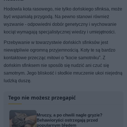
Hodowla kota rasowego, nie tylko dońskiego sfinksa, może
być wspaniałą przygodą. Na pewno stanowi również
wyzwanie - odpowiedni dobór genetyczny i wychowanie
kociąt wymagają specjalistycznej wiedzy i umiejętności.
Przebywanie w towarzystwie dońskich sfinksów jest
niewątpliwie ogromną przyjemnością. Koty te są bardzo
kontaktowe przecząc mitowi o “kocie samotniku”. Z
dońskim sfinksem nie sposób się nudzić ani czuć się
samotnym. Jego bliskość i słodkie mruczenie ukoi niejedną
ludzką duszę.
Tego nie możesz przegapić
Mruczy, a po chwili nagle gryzie?
Behawioryści ostrzegają przed
popularnym błędem