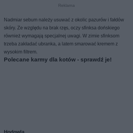
Nadmiar sebum należy usuwać z okolic pazurów i fałdów
skóry. Ze względu na brak rzęs, oczy sfinksa dońskiego
również wymagają specjalnej uwagi. W zimie sfinksom
trzeba zakładać ubranka, a latem smarować kremem z
wysokim filtrem.
Polecane karmy dla kotów - sprawdź je!
Hodowla