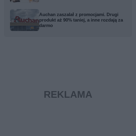
Auchan zaszalał z promocjami. Drugi
produkt aż 90% taniej, a inne rozdają za
darmo