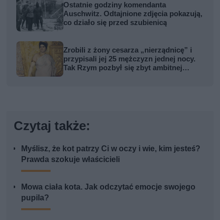
Ostatnie godziny komendanta
Auschwitz. Odtajnione zdjęcia pokazują,
co działo się przed szubienicą
Zrobili z żony cesarza „nierządnicę” i
przypisali jej 25 mężczyzn jednej nocy.
Tak Rzym pozbył się zbyt ambitnej
kobiety
Czytaj także:
Myślisz, że kot patrzy Ci w oczy i wie, kim jesteś?
Prawda szokuje właścicieli
Mowa ciała kota. Jak odczytać emocje swojego
pupila?