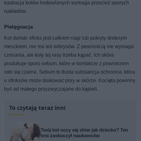
kastracja kotów hodowlanych wymaga przecież sporych
nakładów.
Pielęgnacja
Kot doński sfinks jest całkiem nagi lub pokryty drobnym
meszkiem, nie ma też wibrysów. Z pewnością nie wymaga
czesania, ale koty tej rasy trzeba kąpać. Ich skóra
produkuje sporo sebum, które w kontakcie z powietrzem
robi się czarne. Sebum to tłusta substancja ochronna, która
u sfinksów może blokować pory w skórze. Kocięta powinny
być od małego przyzwyczajane do kąpieli.
To czytają teraz inni
Twój kot uczy się słów jak dziecko? Ten
test zaskoczył naukowców