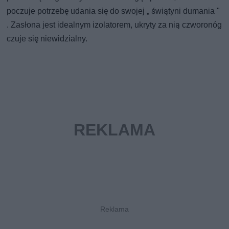
poczuje potrzebę udania się do swojej „ świątyni dumania "
. Zasłona jest idealnym izolatorem, ukryty za nią czworonóg
czuje się niewidzialny.