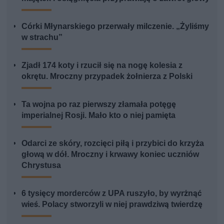
Córki Młynarskiego przerwały milczenie. „Żyliśmy
w strachu”
Zjadł 174 koty i rzucił się na nogę kolesia z
okrętu. Mroczny przypadek żołnierza z Polski
Ta wojna po raz pierwszy złamała potęgę
imperialnej Rosji. Mało kto o niej pamięta
Odarci ze skóry, rozcięci piłą i przybici do krzyża
głową w dół. Mroczny i krwawy koniec uczniów
Chrystusa
6 tysięcy morderców z UPA ruszyło, by wyrżnąć
wieś. Polacy stworzyli w niej prawdziwą twierdzę