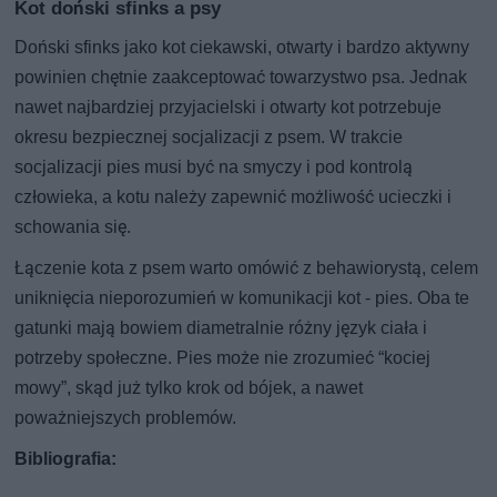
Kot doński sfinks a psy
Doński sfinks jako kot ciekawski, otwarty i bardzo aktywny
powinien chętnie zaakceptować towarzystwo psa. Jednak
nawet najbardziej przyjacielski i otwarty kot potrzebuje
okresu bezpiecznej socjalizacji z psem. W trakcie
socjalizacji pies musi być na smyczy i pod kontrolą
człowieka, a kotu należy zapewnić możliwość ucieczki i
schowania się.
Łączenie kota z psem warto omówić z behawiorystą, celem
uniknięcia nieporozumień w komunikacji kot - pies. Oba te
gatunki mają bowiem diametralnie różny język ciała i
potrzeby społeczne. Pies może nie zrozumieć “kociej
mowy”, skąd już tylko krok od bójek, a nawet
poważniejszych problemów.
Bibliografia: