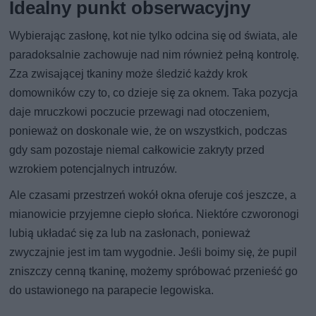
Idealny punkt obserwacyjny
Wybierając zasłonę, kot nie tylko odcina się od świata, ale
paradoksalnie zachowuje nad nim również pełną kontrolę.
Zza zwisającej tkaniny może śledzić każdy krok
domowników czy to, co dzieje się za oknem. Taka pozycja
daje mruczkowi poczucie przewagi nad otoczeniem,
ponieważ on doskonale wie, że on wszystkich, podczas
gdy sam pozostaje niemal całkowicie zakryty przed
wzrokiem potencjalnych intruzów.
Ale czasami przestrzeń wokół okna oferuje coś jeszcze, a
mianowicie przyjemne ciepło słońca. Niektóre czworonogi
lubią układać się za lub na zasłonach, ponieważ
zwyczajnie jest im tam wygodnie. Jeśli boimy się, że pupil
zniszczy cenną tkaninę, możemy spróbować przenieść go
do ustawionego na parapecie legowiska.