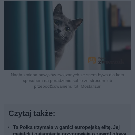
Nagła zmiana nawyków związanych ze snem bywa dla kota
sposobem na poradzenie sobie ze stresem lub
przebodźcowaniem, fot. Mostafizur
Czytaj także:
Ta Polka trzymała w garści europejską elitę. Jej
majątek i osiągnięcia przyprawiają o zawrót głowy