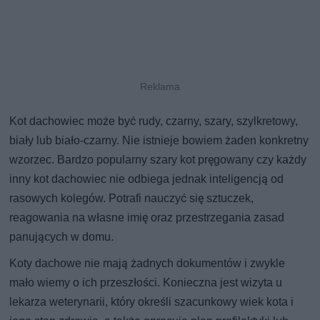
Kot dachowiec może być rudy, czarny, szary, szylkretowy,
biały lub biało-czarny. Nie istnieje bowiem żaden konkretny
wzorzec. Bardzo popularny szary kot pręgowany czy każdy
inny kot dachowiec nie odbiega jednak inteligencją od
rasowych kolegów. Potrafi nauczyć się sztuczek,
reagowania na własne imię oraz przestrzegania zasad
panujących w domu.
Koty dachowe nie mają żadnych dokumentów i zwykle
mało wiemy o ich przeszłości. Konieczna jest wizyta u
lekarza weterynarii, który określi szacunkowy wiek kota i