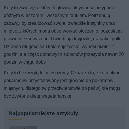
Koty to zwierzęta, których główna aktywność przypada
późnym wieczorem i wczesnym rankiem. Potrzebują
zabawy, by zrealizować swoje łowieckie instynkty oraz
miejsc, z których mogą obserwować otoczenie, pozostając
prawie niezauważone. Uwielbiają kryjówki, drapaki i półki.
Dzienna długość snu kota najczęściej wynosi około 14
godzin, ale część domowych śpiochów przesypia nawet 20
godzin w ciągu doby.
Koty to bezwzględni mięsożercy. Oznacza to, że ich układ
pokarmowy przystosowany jest głównie do pokarmów
mięsnych, dlatego (w przeciwieństwie do psów) nie mogą
być żywione dietą wegetariańską.
Najpopularniejsze artykuły