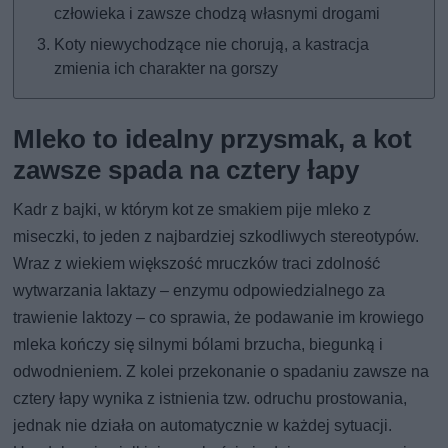
człowieka i zawsze chodzą własnymi drogami
Koty niewychodzące nie chorują, a kastracja
zmienia ich charakter na gorszy
Mleko to idealny przysmak, a kot
zawsze spada na cztery łapy
Kadr z bajki, w którym kot ze smakiem pije mleko z
miseczki, to jeden z najbardziej szkodliwych stereotypów.
Wraz z wiekiem większość mruczków traci zdolność
wytwarzania laktazy – enzymu odpowiedzialnego za
trawienie laktozy – co sprawia, że podawanie im krowiego
mleka kończy się silnymi bólami brzucha, biegunką i
odwodnieniem. Z kolei przekonanie o spadaniu zawsze na
cztery łapy wynika z istnienia tzw. odruchu prostowania,
jednak nie działa on automatycznie w każdej sytuacji.