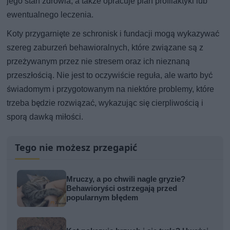
jego stan zdrowia, a także opracuje plan profilaktyki lub
ewentualnego leczenia.
Koty przygarnięte ze schronisk i fundacji mogą wykazywać
szereg zaburzeń behawioralnych, które związane są z
przeżywanym przez nie stresem oraz ich nieznaną
przeszłością. Nie jest to oczywiście reguła, ale warto być
świadomym i przygotowanym na niektóre problemy, które
trzeba będzie rozwiązać, wykazując się cierpliwością i
sporą dawką miłości.
Tego nie możesz przegapić
Mruczy, a po chwili nagle gryzie?
Behawioryści ostrzegają przed
popularnym błędem