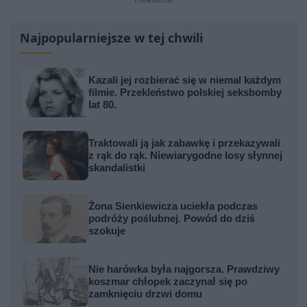
Najpopularniejsze w tej chwili
Kazali jej rozbierać się w niemal każdym
filmie. Przekleństwo polskiej seksbomby
lat 80.
Traktowali ją jak zabawkę i przekazywali
z rąk do rąk. Niewiarygodne losy słynnej
skandalistki
Żona Sienkiewicza uciekła podczas
podróży poślubnej. Powód do dziś
szokuje
Nie harówka była najgorsza. Prawdziwy
koszmar chłopek zaczynał się po
zamknięciu drzwi domu