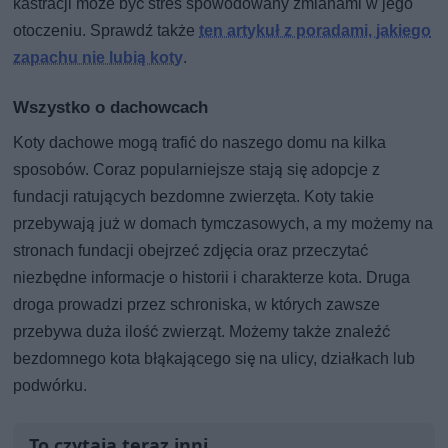
kastracji może być stres spowodowany zmianami w jego
otoczeniu. Sprawdź także
ten artykuł z poradami, jakiego
zapachu nie lubią koty
.
Wszystko o dachowcach
Koty dachowe mogą trafić do naszego domu na kilka
sposobów. Coraz popularniejsze stają się adopcje z
fundacji ratujących bezdomne zwierzęta. Koty takie
przebywają już w domach tymczasowych, a my możemy na
stronach fundacji obejrzeć zdjęcia oraz przeczytać
niezbędne informacje o historii i charakterze kota. Druga
droga prowadzi przez schroniska, w których zawsze
przebywa duża ilość zwierząt. Możemy także znaleźć
bezdomnego kota błąkającego się na ulicy, działkach lub
podwórku.
To czytają teraz inni