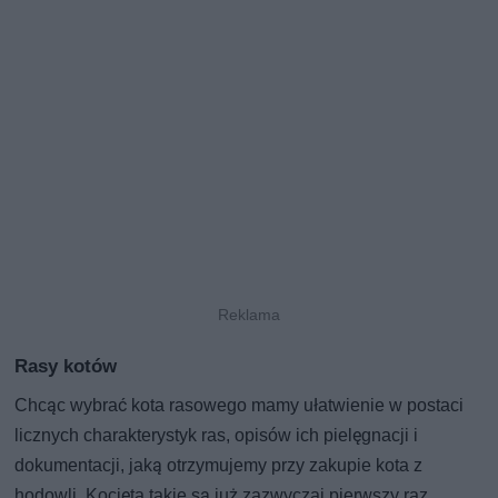
Rasy kotów
Chcąc wybrać kota rasowego mamy ułatwienie w postaci
licznych charakterystyk ras, opisów ich pielęgnacji i
dokumentacji, jaką otrzymujemy przy zakupie kota z
hodowli. Kocięta takie są już zazwyczaj pierwszy raz