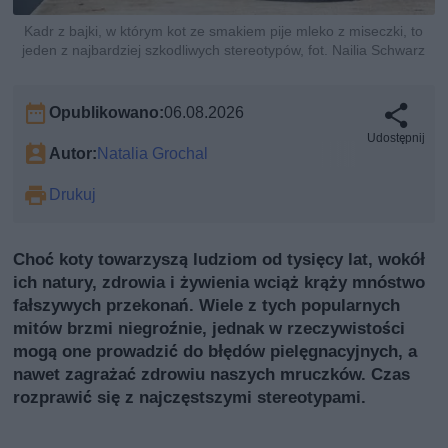
Kadr z bajki, w którym kot ze smakiem pije mleko z miseczki, to
jeden z najbardziej szkodliwych stereotypów, fot. Nailia Schwarz
Opublikowano:
06.08.2026
Udostępnij
Autor:
Natalia Grochal
Drukuj
Choć koty towarzyszą ludziom od tysięcy lat, wokół
ich natury, zdrowia i żywienia wciąż krąży mnóstwo
fałszywych przekonań. Wiele z tych popularnych
mitów brzmi niegroźnie, jednak w rzeczywistości
mogą one prowadzić do błędów pielęgnacyjnych, a
nawet zagrażać zdrowiu naszych mruczków. Czas
rozprawić się z najczęstszymi stereotypami.