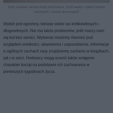
Koty rasowe versus koty dachowce, czyli wady i zalety kotów
rasowych i kotów domowych
Wybór jest ogromny. Istnieje wiele ras krótkowłosych i
długowłosych. Nie ma także problemów, jeśli marzy nam
się kot bez sierści. Wybierać możemy również pod
względem wielkości, ubarwienia i usposobienia. Informacje
o ogólnych cechach rasy znajdziemy zarówno w książkach,
jak i w sieci. Hodowcy mogą ocenić także wstępnie
charakter kociąt na podstawie ich zachowania w
pierwszych tygodniach życia.