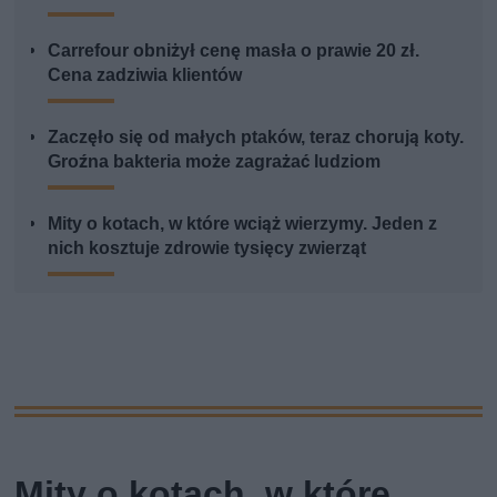
Carrefour obniżył cenę masła o prawie 20 zł.
Cena zadziwia klientów
Zaczęło się od małych ptaków, teraz chorują koty.
Groźna bakteria może zagrażać ludziom
Mity o kotach, w które wciąż wierzymy. Jeden z
nich kosztuje zdrowie tysięcy zwierząt
Mity o kotach, w które