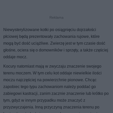
Niewysterylizowane kotki po osiągnięciu dojrzałości
płciowej będą prezentowały zachowania rujowe, które
mogą być dość uciążliwe. Zwierzę jest w tym czasie dość
głośne, ociera się o domowników i sprzęty, a także częściej
oddaje mocz.
Kocury natomiast mają w zwyczaju znaczenie swojego
terenu moczem. W tym celu kot oddaje niewielkie ilości
moczu najczęściej na powierzchnie pionowe. Chcąc
zapobiec tego typu zachowaniom należy poddać go
zabiegowi kastracji, zanim zacznie znaczenie lub krótko po
tym, gdyż w innym przypadku może znaczyć z
przyzwyczajenia. Inną przyczyną znaczenia terenu po