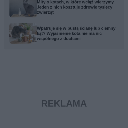
Mity o kotach, w które wciąż wierzymy.
Jeden z nich kosztuje zdrowie tysięcy
zwierząt
Wpatruje się w pustą ścianę lub ciemny
kąt? Wyjaśnienie kota nie ma nic
wspólnego z duchami