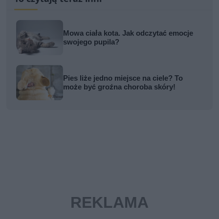
Mowa ciała kota. Jak odczytać emocje
swojego pupila?
Pies liże jedno miejsce na ciele? To
może być groźna choroba skóry!