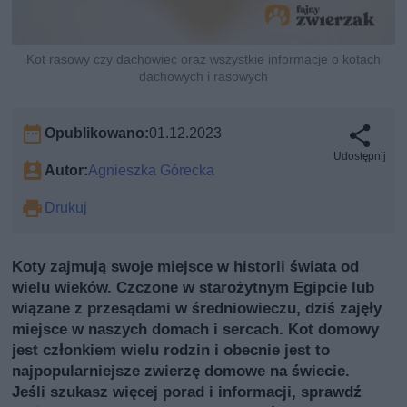
Kot rasowy czy dachowiec oraz wszystkie informacje o kotach
dachowych i rasowych
Opublikowano:
01.12.2023
Udostępnij
Autor:
Agnieszka Górecka
Drukuj
Koty zajmują swoje miejsce w historii świata od
wielu wieków. Czczone w starożytnym Egipcie lub
wiązane z przesądami w średniowieczu, dziś zajęły
miejsce w naszych domach i sercach. Kot domowy
jest członkiem wielu rodzin i obecnie jest to
najpopularniejsze zwierzę domowe na świecie.
Jeśli szukasz więcej porad i informacji, sprawdź