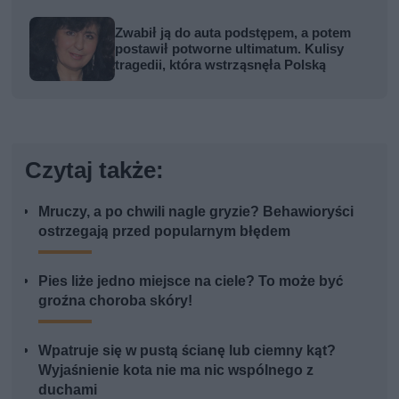
Zwabił ją do auta podstępem, a potem
postawił potworne ultimatum. Kulisy
tragedii, która wstrząsnęła Polską
Czytaj także:
Mruczy, a po chwili nagle gryzie? Behawioryści
ostrzegają przed popularnym błędem
Pies liże jedno miejsce na ciele? To może być
groźna choroba skóry!
Wpatruje się w pustą ścianę lub ciemny kąt?
Wyjaśnienie kota nie ma nic wspólnego z
duchami