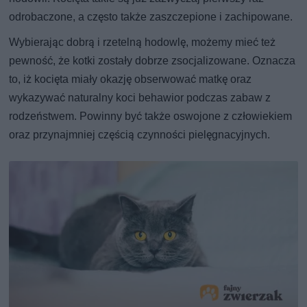
odrobaczone, a często także zaszczepione i zachipowane.
Wybierając dobrą i rzetelną hodowlę, możemy mieć też
pewność, że kotki zostały dobrze zsocjalizowane. Oznacza
to, iż kocięta miały okazję obserwować matkę oraz
wykazywać naturalny koci behawior podczas zabaw z
rodzeństwem. Powinny być także oswojone z człowiekiem
oraz przynajmniej częścią czynności pielęgnacyjnych.