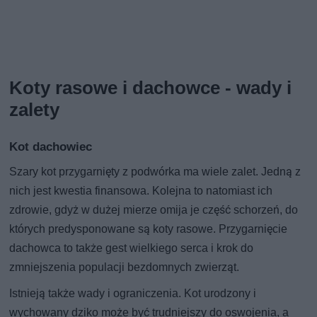
Koty rasowe i dachowce - wady i
zalety
Kot dachowiec
Szary kot przygarnięty z podwórka ma wiele zalet. Jedną z
nich jest kwestia finansowa. Kolejna to natomiast ich
zdrowie, gdyż w dużej mierze omija je część schorzeń, do
których predysponowane są koty rasowe. Przygarnięcie
dachowca to także gest wielkiego serca i krok do
zmniejszenia populacji bezdomnych zwierząt.
Istnieją także wady i ograniczenia. Kot urodzony i
wychowany dziko może być trudniejszy do oswojenia, a