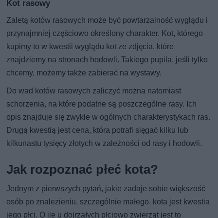
Kot rasowy
Zaletą kotów rasowych może być powtarzalność wyglądu i
przynajmniej częściowo określony charakter. Kot, którego
kupimy to w kwestii wyglądu kot ze zdjęcia, które
znajdziemy na stronach hodowli. Takiego pupila, jeśli tylko
chcemy, możemy także zabierać na wystawy.
Do wad kotów rasowych zaliczyć można natomiast
schorzenia, na które podatne są poszczególne rasy. Ich
opis znajduje się zwykle w ogólnych charakterystykach ras.
Drugą kwestią jest cena, która potrafi sięgać kilku lub
kilkunastu tysięcy złotych w zależności od rasy i hodowli.
Jak rozpoznać płeć kota?
Jednym z pierwszych pytań, jakie zadaje sobie większość
osób po znalezieniu, szczególnie małego, kota jest kwestia
jego płci. O ile u dojrzałych płciowo zwierząt jest to