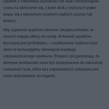
Upadek z niewielkiej wysokości nie daje czworonogowi
czasu na obrócenie się, z kolei skok z wyższych pięter
wiąże się z ogromnym ryzykiem ciężkich urazów lub
śmierci.
Aby zapewnić pupilowi zdrowie i bezpieczeństwo, w
ramach napoju oferuj mu wodę. W kwestii upadków
kluczowa jest profilaktyka – osiatkowanie balkonu oraz
okien to bezwzględny obowiązek każdego
odpowiedzialnego opiekuna. Eksperci przypominają, że
domowe środowisko musi być dostosowane do naturalnej
ciekawości kota, która bez odpowiednich zabezpieczeń
może doprowadzić do tragedii.