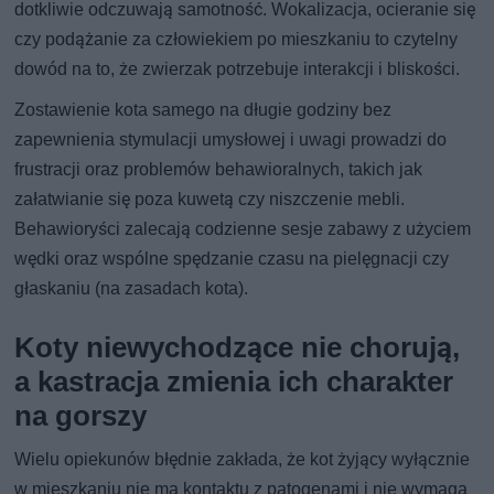
dotkliwie odczuwają samotność. Wokalizacja, ocieranie się
czy podążanie za człowiekiem po mieszkaniu to czytelny
dowód na to, że zwierzak potrzebuje interakcji i bliskości.
Zostawienie kota samego na długie godziny bez
zapewnienia stymulacji umysłowej i uwagi prowadzi do
frustracji oraz problemów behawioralnych, takich jak
załatwianie się poza kuwetą czy niszczenie mebli.
Behawioryści zalecają codzienne sesje zabawy z użyciem
wędki oraz wspólne spędzanie czasu na pielęgnacji czy
głaskaniu (na zasadach kota).
Koty niewychodzące nie chorują,
a kastracja zmienia ich charakter
na gorszy
Wielu opiekunów błędnie zakłada, że kot żyjący wyłącznie
w mieszkaniu nie ma kontaktu z patogenami i nie wymaga