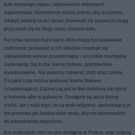
kotu surowego mięsa i odpowiednio dobranych
suplementów. Niezmiernie ważne jest to, aby wcześniej
zdobyć wiedzę na ten temat, ponieważ złe proporcje mogą
przyczynić się do złego stanu zdrowia kota.
Na rynku istnieje dużo karm, które mogą być podawane
codzienne, ponieważ w ich składzie znajduje się
odpowiednio wysoki procent mięsa i wszystkie niezbędne
suplementy. Są to tzw. karmy bytowe, podstawowe,
wysokomięsne. Nie powinny zabierać zbóż oraz cukrów.
Co jakiś czas można podawać karmy filetowe
(uzupełniające). Zazwyczaj jest to filet drobiowy lub rybny
w bulionie albo w galarecie. Dostępne są także karmy
suche, ale z racji tego, że są mało wilgotne, spożywający je
kot powinien pić bardzo dużo wody, aby nie doprowadzić
do odwodnienia organizmu.
Kot australijski mist nie jest dostępny w Polsce, więc jedyną