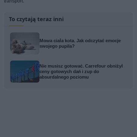
transport.
To czytają teraz inni
Mowa ciała kota. Jak odczytać emocje
swojego pupila?
Nie musisz gotować. Carrefour obniżył
ceny gotowych dań i zup do
absurdalnego poziomu