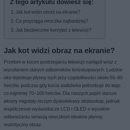
Jak kot widzi obraz na ekranie?
Co przyciąga mruczka najbardziej?
Jak bezpiecznie korzytać z telewizji?
Jak kot widzi obraz na ekranie?
Przełom w kocim postrzeganiu telewizji nastąpił wraz z
wycofaniem starych odbiorników kineskopowych. Ludzkie
oko rejestruje płynny ruch przy częstotliwości około 50–60
herców, podczas gdy kocia siatkówka potrzebuje do tego
co najmniej 70–100 herców. Dla naszych pupili starsze
ekrany migotały niczym dyskotekowy stroboskop, jednak
współczesne wyświetlacze LCD i OLED o wysokim
odświeżaniu serwują mruczkom idealnie płynny,
realistyczny obraz.