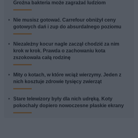
Groźna bakteria może zagrażać ludziom
Nie musisz gotować. Carrefour obniżył ceny
gotowych dań i zup do absurdalnego poziomu
Niezależny kocur nagle zaczął chodzić za nim
krok w krok. Prawda o zachowaniu kota
zszokowała całą rodzinę
Mity o kotach, w które wciąż wierzymy. Jeden z
nich kosztuje zdrowie tysięcy zwierząt
Stare telewizory były dla nich udręką. Koty
pokochały dopiero nowoczesne płaskie ekrany