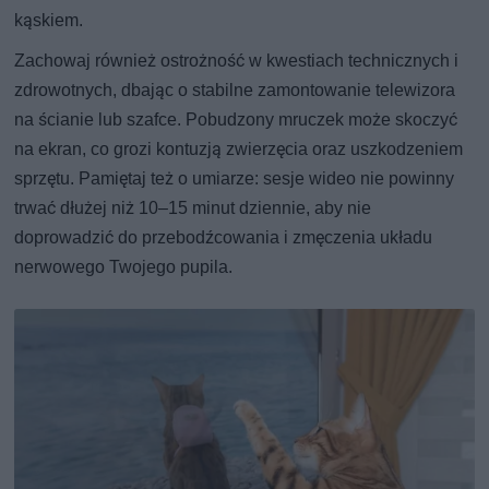
kąskiem.
Zachowaj również ostrożność w kwestiach technicznych i
zdrowotnych, dbając o stabilne zamontowanie telewizora
na ścianie lub szafce. Pobudzony mruczek może skoczyć
na ekran, co grozi kontuzją zwierzęcia oraz uszkodzeniem
sprzętu. Pamiętaj też o umiarze: sesje wideo nie powinny
trwać dłużej niż 10–15 minut dziennie, aby nie
doprowadzić do przebodźcowania i zmęczenia układu
nerwowego Twojego pupila.