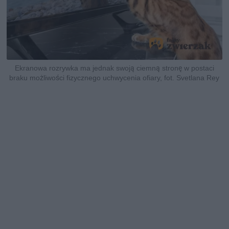
Ekranowa rozrywka ma jednak swoją ciemną stronę w postaci
braku możliwości fizycznego uchwycenia ofiary, fot. Svetlana Rey