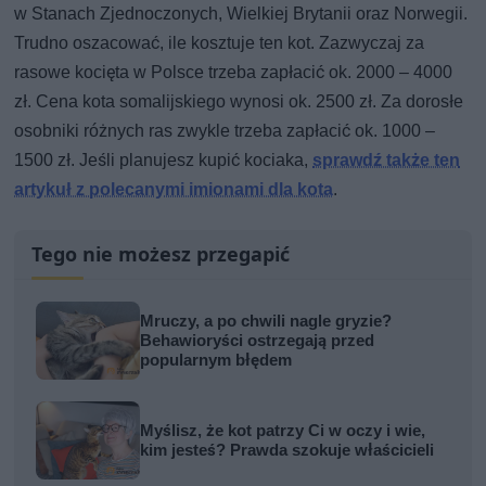
w Stanach Zjednoczonych, Wielkiej Brytanii oraz Norwegii.
Trudno oszacować, ile kosztuje ten kot. Zazwyczaj za
rasowe kocięta w Polsce trzeba zapłacić ok. 2000 – 4000
zł. Cena kota somalijskiego wynosi ok. 2500 zł. Za dorosłe
osobniki różnych ras zwykle trzeba zapłacić ok. 1000 –
1500 zł. Jeśli planujesz kupić kociaka,
sprawdź także ten
artykuł z polecanymi imionami dla kota
.
Tego nie możesz przegapić
Mruczy, a po chwili nagle gryzie?
Behawioryści ostrzegają przed
popularnym błędem
Myślisz, że kot patrzy Ci w oczy i wie,
kim jesteś? Prawda szokuje właścicieli