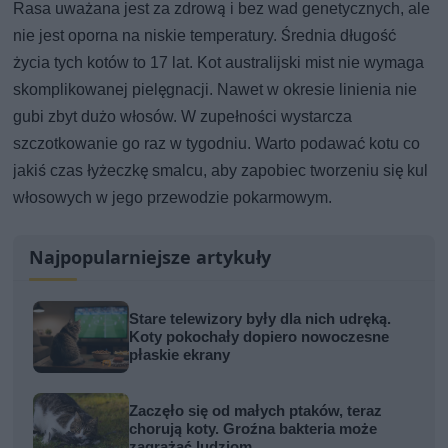
Rasa uważana jest za zdrową i bez wad genetycznych, ale
nie jest oporna na niskie temperatury. Średnia długość
życia tych kotów to 17 lat. Kot australijski mist nie wymaga
skomplikowanej pielęgnacji. Nawet w okresie linienia nie
gubi zbyt dużo włosów. W zupełności wystarcza
szczotkowanie go raz w tygodniu. Warto podawać kotu co
jakiś czas łyżeczkę smalcu, aby zapobiec tworzeniu się kul
włosowych w jego przewodzie pokarmowym.
Najpopularniejsze artykuły
Stare telewizory były dla nich udręką.
Koty pokochały dopiero nowoczesne
płaskie ekrany
Zaczęło się od małych ptaków, teraz
chorują koty. Groźna bakteria może
zagrażać ludziom