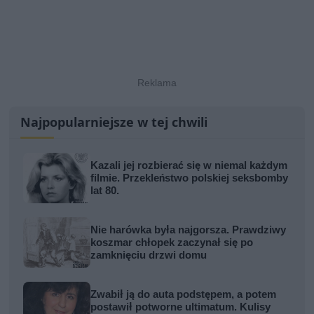
Najpopularniejsze w tej chwili
Kazali jej rozbierać się w niemal każdym
filmie. Przekleństwo polskiej seksbomby
lat 80.
Nie harówka była najgorsza. Prawdziwy
koszmar chłopek zaczynał się po
zamknięciu drzwi domu
Zwabił ją do auta podstępem, a potem
postawił potworne ultimatum. Kulisy