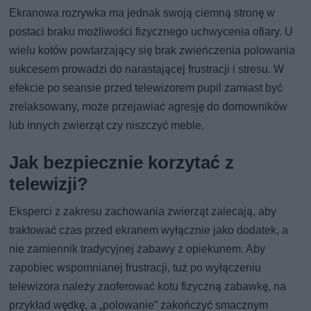
Ekranowa rozrywka ma jednak swoją ciemną stronę w
postaci braku możliwości fizycznego uchwycenia ofiary. U
wielu kotów powtarzający się brak zwieńczenia polowania
sukcesem prowadzi do narastającej frustracji i stresu. W
efekcie po seansie przed telewizorem pupil zamiast być
zrelaksowany, może przejawiać agresję do domowników
lub innych zwierząt czy niszczyć meble.
Jak bezpiecznie korzytać z
telewizji?
Eksperci z zakresu zachowania zwierząt zalecają, aby
traktować czas przed ekranem wyłącznie jako dodatek, a
nie zamiennik tradycyjnej zabawy z opiekunem. Aby
zapobiec wspomnianej frustracji, tuż po wyłączeniu
telewizora należy zaoferować kotu fizyczną zabawkę, na
przykład wędkę, a „polowanie” zakończyć smacznym