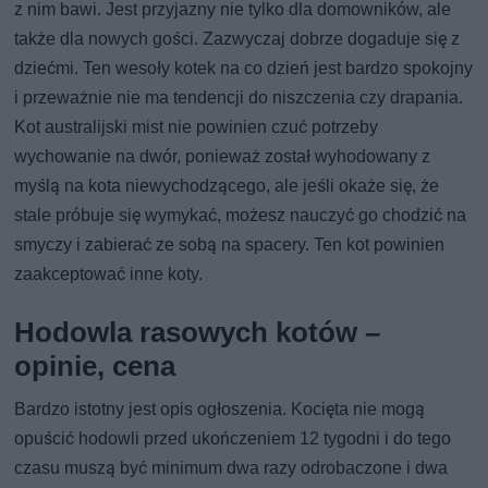
z nim bawi. Jest przyjazny nie tylko dla domowników, ale
także dla nowych gości. Zazwyczaj dobrze dogaduje się z
dziećmi. Ten wesoły kotek na co dzień jest bardzo spokojny
i przeważnie nie ma tendencji do niszczenia czy drapania.
Kot australijski mist nie powinien czuć potrzeby
wychowanie na dwór, ponieważ został wyhodowany z
myślą na kota niewychodzącego, ale jeśli okaże się, że
stale próbuje się wymykać, możesz nauczyć go chodzić na
smyczy i zabierać ze sobą na spacery. Ten kot powinien
zaakceptować inne koty.
Hodowla rasowych kotów –
opinie, cena
Bardzo istotny jest opis ogłoszenia. Kocięta nie mogą
opuścić hodowli przed ukończeniem 12 tygodni i do tego
czasu muszą być minimum dwa razy odrobaczone i dwa