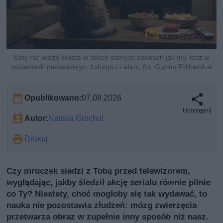
Koty nie widzą świata w takich samych barwach jak my, lecz w
odcieniach niebieskiego, żółtego i zieleni, fot. Guram Ediberidze
Opublikowano:
07.08.2026
Udostępnij
Autor:
Natalia Grochal
Drukuj
Czy mruczek siedzi z Tobą przed telewizorem,
wyglądając, jakby śledził akcję serialu równie pilnie
co Ty? Niestety, choć mogłoby się tak wydawać, to
nauka nie pozostawia złudzeń: mózg zwierzęcia
przetwarza obraz w zupełnie inny sposób niż nasz.