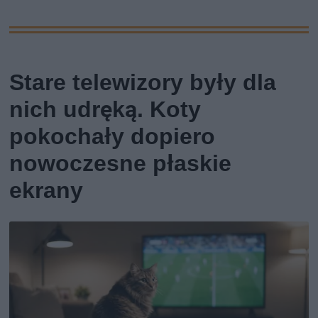
Stare telewizory były dla
nich udręką. Koty
pokochały dopiero
nowoczesne płaskie
ekrany