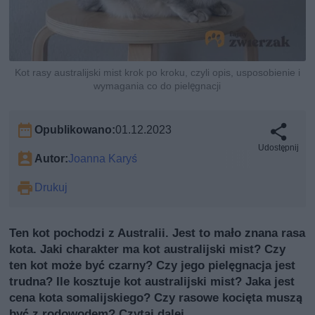
Kot rasy australijski mist krok po kroku, czyli opis, usposobienie i
wymagania co do pielęgnacji
Opublikowano:
01.12.2023
Udostępnij
Autor:
Joanna Karyś
Drukuj
Ten kot pochodzi z Australii. Jest to mało znana rasa
kota. Jaki charakter ma kot australijski mist? Czy
ten kot może być czarny? Czy jego pielęgnacja jest
trudna? Ile kosztuje kot australijski mist? Jaka jest
cena kota somalijskiego? Czy rasowe kocięta muszą
być z rodowodem? Czytaj dalej.