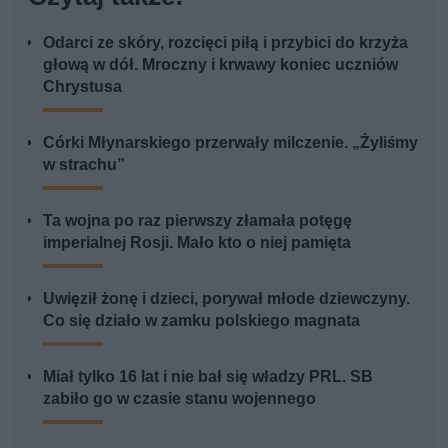
Odarci ze skóry, rozcięci piłą i przybici do krzyża
głową w dół. Mroczny i krwawy koniec uczniów
Chrystusa
Córki Młynarskiego przerwały milczenie. „Żyliśmy
w strachu”
Ta wojna po raz pierwszy złamała potęgę
imperialnej Rosji. Mało kto o niej pamięta
Uwięził żonę i dzieci, porywał młode dziewczyny.
Co się działo w zamku polskiego magnata
Miał tylko 16 lat i nie bał się władzy PRL. SB
zabiło go w czasie stanu wojennego