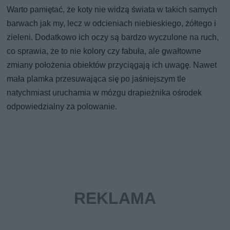
Warto pamiętać, że koty nie widzą świata w takich samych
barwach jak my, lecz w odcieniach niebieskiego, żółtego i
zieleni. Dodatkowo ich oczy są bardzo wyczulone na ruch,
co sprawia, że to nie kolory czy fabuła, ale gwałtowne
zmiany położenia obiektów przyciągają ich uwagę. Nawet
mała plamka przesuwająca się po jaśniejszym tle
natychmiast uruchamia w mózgu drapieżnika ośrodek
odpowiedzialny za polowanie.