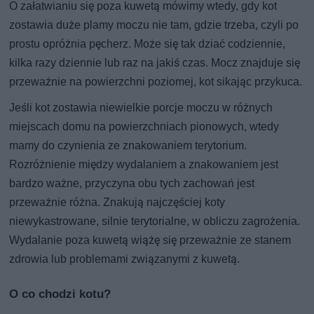
O załatwianiu się poza kuwetą mówimy wtedy, gdy kot
zostawia duże plamy moczu nie tam, gdzie trzeba, czyli po
prostu opróżnia pęcherz. Może się tak dziać codziennie,
kilka razy dziennie lub raz na jakiś czas. Mocz znajduje się
przeważnie na powierzchni poziomej, kot sikając przykuca.
Jeśli kot zostawia niewielkie porcje moczu w różnych
miejscach domu na powierzchniach pionowych, wtedy
mamy do czynienia ze znakowaniem terytorium.
Rozróżnienie między wydalaniem a znakowaniem jest
bardzo ważne, przyczyna obu tych zachowań jest
przeważnie różna. Znakują najczęściej koty
niewykastrowane, silnie terytorialne, w obliczu zagrożenia.
Wydalanie poza kuwetą wiążę się przeważnie ze stanem
zdrowia lub problemami związanymi z kuwetą.
O co chodzi kotu?