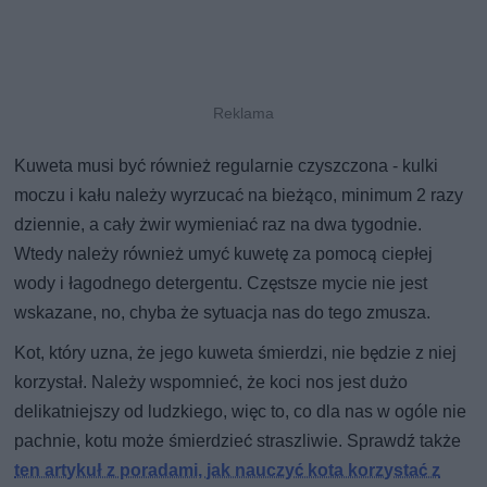
Kuweta musi być również regularnie czyszczona - kulki
moczu i kału należy wyrzucać na bieżąco, minimum 2 razy
dziennie, a cały żwir wymieniać raz na dwa tygodnie.
Wtedy należy również umyć kuwetę za pomocą ciepłej
wody i łagodnego detergentu. Częstsze mycie nie jest
wskazane, no, chyba że sytuacja nas do tego zmusza.
Kot, który uzna, że jego kuweta śmierdzi, nie będzie z niej
korzystał. Należy wspomnieć, że koci nos jest dużo
delikatniejszy od ludzkiego, więc to, co dla nas w ogóle nie
pachnie, kotu może śmierdzieć straszliwie. Sprawdź także
ten artykuł z poradami, jak nauczyć kota korzystać z