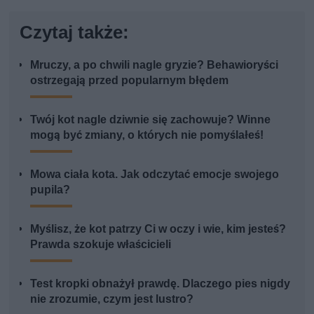
Czytaj także:
Mruczy, a po chwili nagle gryzie? Behawioryści
ostrzegają przed popularnym błędem
Twój kot nagle dziwnie się zachowuje? Winne
mogą być zmiany, o których nie pomyślałeś!
Mowa ciała kota. Jak odczytać emocje swojego
pupila?
Myślisz, że kot patrzy Ci w oczy i wie, kim jesteś?
Prawda szokuje właścicieli
Test kropki obnażył prawdę. Dlaczego pies nigdy
nie zrozumie, czym jest lustro?