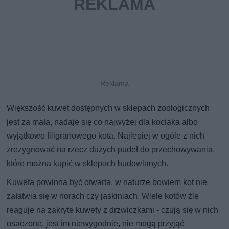
Większość kuwet dostępnych w sklepach zoologicznych
jest za mała, nadaje się co najwyżej dla kociaka albo
wyjątkowo filigranowego kota. Najlepiej w ogóle z nich
zrezygnować na rzecz dużych pudeł do przechowywania,
które można kupić w sklepach budowlanych.
Kuweta powinna być otwarta, w naturze bowiem kot nie
załatwia się w norach czy jaskiniach. Wiele kotów źle
reaguje na zakryte kuwety z drzwiczkami - czują się w nich
osaczone, jest im niewygodnie, nie mogą przyjąć