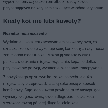
wypełnieniem, czyszczeniem albo z ilością kuwet
przypadających na koty zamieszkujące wspólne terytorium.
Kiedy kot nie lubi kuwety?
Rozmiar ma znaczenie
Wydalanie u kota jest zachowaniem sekwencyjnym, co
oznacza, że zwierzę wykonuje serię konkretnych czynności
zanim odda mocz lub kał. Można ją streścić w kilku
punktach: szukanie miejsca, wąchanie, kopanie dołka,
przyjmowanie pozycji, wydalanie, wąchanie, zakopywanie.
Z powyższego opisu wynika, że kot potrzebuje dużo
miejsca, aby przeprowadzić całą sekwencję w sposób
komfortowy. Stąd jego kuweta powinna mieć następujące
wymiary: długość równą dwóm długościom ciała kota i
szerokość równą półtorej długości ciała kota.