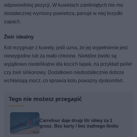
odpowiedniej pozycji. W kuwetach zamkniętych nie ma
dostatecznej wymiany powietrza, panuje w niej brzydki
zapach.
Żwir idealny
Kot rezygnuje z kuwety, jeśli uzna, że jej wypełnienie jest
niewygodne lub za mało chłonne. Niektóre żwirki są
wyjątkowo niedelikatne dla kocich łapek, na przykład pellet
czy żwir silikonowy. Dodatkowo niedostatecznie dobrze
wchłaniają mocz, co sprawia kotu poważny dyskomfort.
Tego nie możesz przegapić
Carrefour daje drugi litr oliwy za 1
grosz. Bez karty i bez żadnego limitu