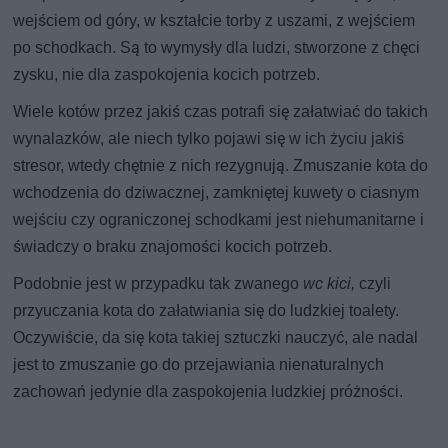
wejściem od góry, w kształcie torby z uszami, z wejściem
po schodkach. Są to wymysły dla ludzi, stworzone z chęci
zysku, nie dla zaspokojenia kocich potrzeb.
Wiele kotów przez jakiś czas potrafi się załatwiać do takich
wynalazków, ale niech tylko pojawi się w ich życiu jakiś
stresor, wtedy chętnie z nich rezygnują. Zmuszanie kota do
wchodzenia do dziwacznej, zamkniętej kuwety o ciasnym
wejściu czy ograniczonej schodkami jest niehumanitarne i
świadczy o braku znajomości kocich potrzeb.
Podobnie jest w przypadku tak zwanego
wc kici,
czyli
przyuczania kota do załatwiania się do ludzkiej toalety.
Oczywiście, da się kota takiej sztuczki nauczyć, ale nadal
jest to zmuszanie go do przejawiania nienaturalnych
zachowań jedynie dla zaspokojenia ludzkiej próżności.