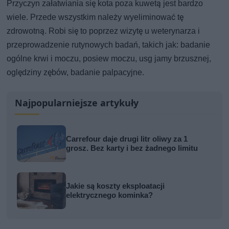
Przyczyn załatwiania się kota poza kuwetą jest bardzo
wiele. Przede wszystkim należy wyeliminować tę
zdrowotną. Robi się to poprzez wizytę u weterynarza i
przeprowadzenie rutynowych badań, takich jak: badanie
ogólne krwi i moczu, posiew moczu, usg jamy brzusznej,
oględziny zębów, badanie palpacyjne.
Najpopularniejsze artykuły
Carrefour daje drugi litr oliwy za 1
grosz. Bez karty i bez żadnego limitu
Jakie są koszty eksploatacji
elektrycznego kominka?