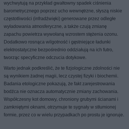
wychwytują na przykład gwałtowny spadek ciśnienia
barometrycznego poprzez ucho wewnętrzne, słyszą niskie
częstotliwości (infradźwięki) generowane przez odległe
wyładowania atmosferyczne, a także czują zmianę
zapachu powietrza wywołaną wzrostem stężenia ozonu.
Dodatkowo rosnąca wilgotność i gęstniejące ładunki
elektrostatyczne bezpośrednio oddziałują na ich futro,
tworząc specyficzne odczucia dotykowe.
Warto jednak podkreślić, że te fizjologiczne zdolności nie
są wynikiem żadnej magii, lecz czystej fizyki i biochemii.
Badania etologiczne pokazują, że fakt zarejestrowania
bodźca nie oznacza automatycznie zmiany zachowania.
Współczesny kot domowy, chroniony grubymi ścianami i
zamkniętymi oknami, otrzymuje te sygnały w stłumionej
formie, przez co w wielu przypadkach po prostu je ignoruje.