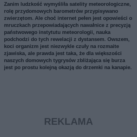
Zanim ludzkość wymyśliła satelity meteorologiczne,
rolę przydomowych barometrów przypisywano
zwierzętom. Ale choć internet pełen jest opowieści o
mruczkach przepowiadających nawałnice z precyzją
państwowego instytutu meteorologii, nauka
podchodzi do tych rewelacji z dystansem. Owszem,
koci organizm jest niezwykle czuły na rozmaite
zjawiska, ale prawda jest taka, że dla większości
naszych domowych tygrysów zbliżająca się burza
jest po prostu kolejną okazją do drzemki na kanapie.