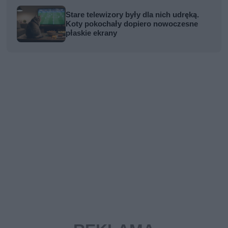
Stare telewizory były dla nich udręką.
Koty pokochały dopiero nowoczesne
płaskie ekrany