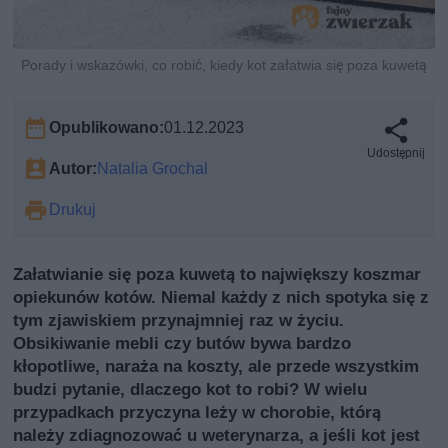
Porady i wskazówki, co robić, kiedy kot załatwia się poza kuwetą
Opublikowano:
01.12.2023
Udostępnij
Autor:
Natalia Grochal
Drukuj
Załatwianie się poza kuwetą to największy koszmar
opiekunów kotów. Niemal każdy z nich spotyka się z
tym zjawiskiem przynajmniej raz w życiu.
Obsikiwanie mebli czy butów bywa bardzo
kłopotliwe, naraża na koszty, ale przede wszystkim
budzi pytanie, dlaczego kot to robi? W wielu
przypadkach przyczyna leży w chorobie, którą
należy zdiagnozować u weterynarza, a jeśli kot jest