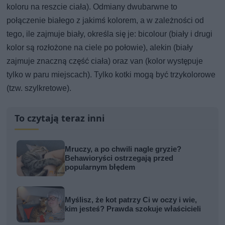
koloru na reszcie ciała). Odmiany dwubarwne to
połączenie białego z jakimś kolorem, a w zależności od
tego, ile zajmuje biały, określa się je: bicolour (biały i drugi
kolor są rozłożone na ciele po połowie), alekin (biały
zajmuje znaczną część ciała) oraz van (kolor występuje
tylko w paru miejscach). Tylko kotki mogą być trzykolorowe
(tzw. szylkretowe).
To czytają teraz inni
Mruczy, a po chwili nagle gryzie?
Behawioryści ostrzegają przed
popularnym błędem
Myślisz, że kot patrzy Ci w oczy i wie,
kim jesteś? Prawda szokuje właścicieli