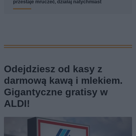
przestaje mruczeć, działaj natychmiast
Odejdziesz od kasy z
darmową kawą i mlekiem.
Gigantyczne gratisy w
ALDI!