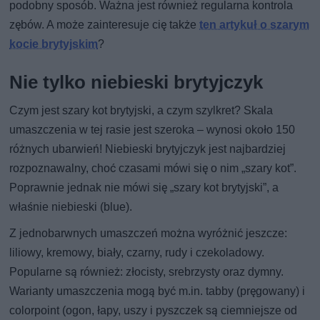
podobny sposób. Ważna jest również regularna kontrola
zębów. A może zainteresuje cię także
ten artykuł o szarym
kocie brytyjskim
?
Nie tylko niebieski brytyjczyk
Czym jest szary kot brytyjski, a czym szylkret? Skala
umaszczenia w tej rasie jest szeroka – wynosi około 150
różnych ubarwień! Niebieski brytyjczyk jest najbardziej
rozpoznawalny, choć czasami mówi się o nim „szary kot”.
Poprawnie jednak nie mówi się „szary kot brytyjski”, a
właśnie niebieski (blue).
Z jednobarwnych umaszczeń można wyróżnić jeszcze:
liliowy, kremowy, biały, czarny, rudy i czekoladowy.
Popularne są również: złocisty, srebrzysty oraz dymny.
Warianty umaszczenia mogą być m.in. tabby (pręgowany) i
colorpoint (ogon, łapy, uszy i pyszczek są ciemniejsze od