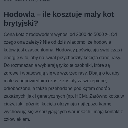
Hodowla – ile kosztuje mały kot
brytyjski?
Cena kota z rodowodem wynosi od 2000 do 5000 zł. Od
czego ona zależy? Nie od dziś wiadomo, że hodowla
kotów jest czasochłonna. Hodowcy poświęcają swój czas i
energię w to, aby na świat przychodziły kocięta danej rasy.
Do rozmnażania wybierają tylko te osobniki, które są
zdrowe i wpasowują się we wzorzec rasy. Dbają o to, aby
małe w odpowiednim czasie zostały zaszczepione,
odrobaczone, a także przebadane pod kątem chorób
zakaźnych, jak i genetycznych (np. HCM). Zarówno kotka w
ciąży, jak i później kocięta otrzymują najlepszą karmę,
wychowują się w sprzyjających warunkach i mają kontakt z
człowiekiem.