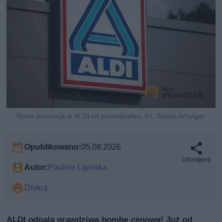
Nowe promocje w ALDI od poniedziałku, fot. Tobias Arhelger
Opublikowano:
05.08.2026
Udostępnij
Autor:
Paulina Lipińska
Drukuj
ALDI odpala prawdziwą bombę cenową! Już od