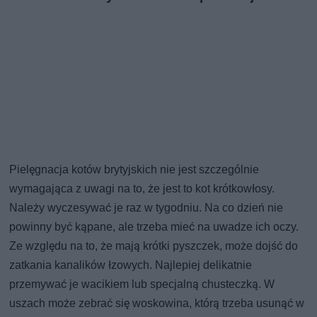
Pielęgnacja kotów brytyjskich nie jest szczególnie
wymagająca z uwagi na to, że jest to kot krótkowłosy.
Należy wyczesywać je raz w tygodniu. Na co dzień nie
powinny być kąpane, ale trzeba mieć na uwadze ich oczy.
Ze względu na to, że mają krótki pyszczek, może dojść do
zatkania kanalików łzowych. Najlepiej delikatnie
przemywać je wacikiem lub specjalną chusteczką. W
uszach może zebrać się woskowina, którą trzeba usunąć w