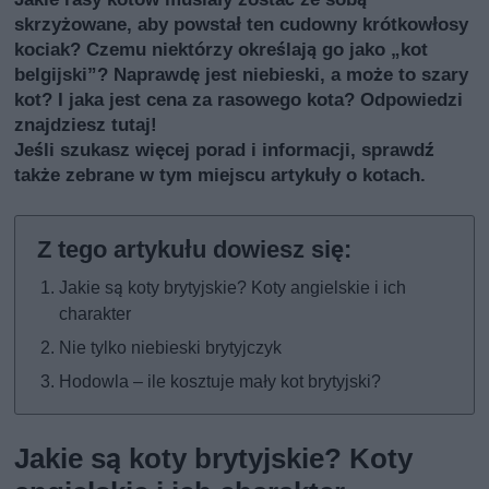
skrzyżowane, aby powstał ten cudowny krótkowłosy
kociak? Czemu niektórzy określają go jako „kot
belgijski”? Naprawdę jest niebieski, a może to szary
kot? I jaka jest cena za rasowego kota? Odpowiedzi
znajdziesz tutaj!
Jeśli szukasz więcej porad i informacji, sprawdź
także
zebrane w tym miejscu artykuły o kotach
.
Jakie są koty brytyjskie? Koty angielskie i ich
charakter
Nie tylko niebieski brytyjczyk
Hodowla – ile kosztuje mały kot brytyjski?
Jakie są koty brytyjskie? Koty