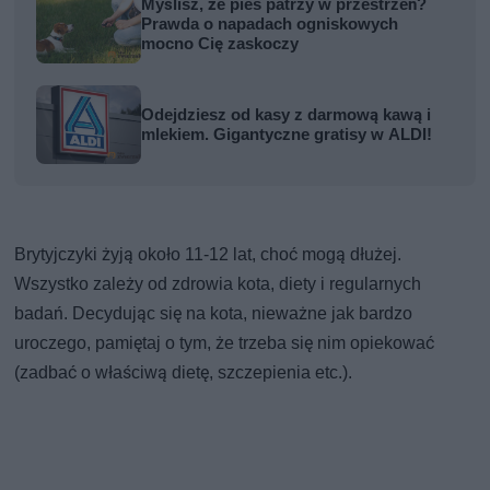
Myślisz, że pies patrzy w przestrzeń?
Prawda o napadach ogniskowych
mocno Cię zaskoczy
Odejdziesz od kasy z darmową kawą i
mlekiem. Gigantyczne gratisy w ALDI!
Brytyjczyki żyją około 11-12 lat, choć mogą dłużej.
Wszystko zależy od zdrowia kota, diety i regularnych
badań. Decydując się na kota, nieważne jak bardzo
uroczego, pamiętaj o tym, że trzeba się nim opiekować
(zadbać o właściwą dietę, szczepienia etc.).