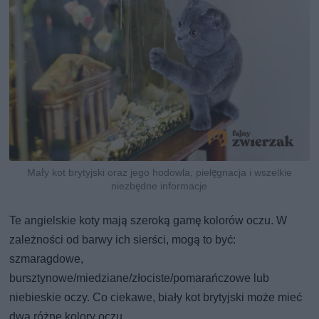
Mały kot brytyjski oraz jego hodowla, pielęgnacja i wszelkie
niezbędne informacje
Te angielskie koty mają szeroką gamę kolorów oczu. W
zależności od barwy ich sierści, mogą to być:
szmaragdowe,
bursztynowe/miedziane/złociste/pomarańczowe lub
niebieskie oczy. Co ciekawe, biały kot brytyjski może mieć
dwa różne kolory oczu.