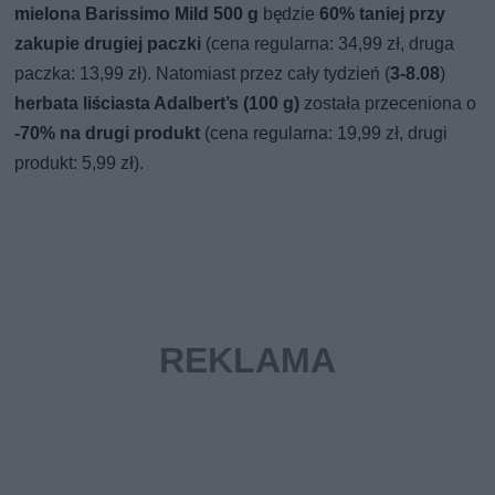
mielona Barissimo Mild 500 g
będzie
60% taniej przy
zakupie drugiej paczki
(cena regularna: 34,99 zł, druga
paczka: 13,99 zł). Natomiast przez cały tydzień (
3-8.08
)
herbata liściasta Adalbert’s (100 g)
została przeceniona o
-70% na drugi produkt
(cena regularna: 19,99 zł, drugi
produkt: 5,99 zł).