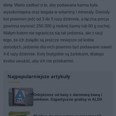
dietę. Warto zadbać o to, aby podawana karma była
wysokomięsna oraz bogata w witaminy i minerały. Dorosły
kot powinien jeść od 3 do 5 razy dziennie, a łączna porcja
powinna wynosić 250-300 g mokrej karmy lub 80 g suchej.
Małym kotom nie ogranicza się tak jedzenia, ale z racji
tego, że ich żołądki są jeszcze mniejsze od kotów
dorosłych, jedzenie dla nich powinno być podawane nawet
4-6 razy dziennie. Koty brytyjskie są żarłokami, dlatego
trzeba uważać, aby ich nie przekarmić.
Najpopularniejsze artykuły
Odejdziesz od kasy z darmową kawą i
mlekiem. Gigantyczne gratisy w ALDI!