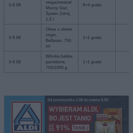
niegazowana/
3-8.08
8+4 gratis
Mocny Gaz,
Żywiec Zdrój,
1,5 l
Oliwa z oliwek
virgin,
3-8.08
1+1 gratis
Bellasan, 750
ml
Włoska babka
3-8.08
panettone,
1+1 gratis
750/1000 g