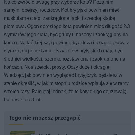
Na co zwrócić uwagę przy wyborze kota? Poza nim
samym, obejrzyj rodziców. Kot brytyjski powinien mieć
muskularne ciało, zaokrąglone łapki i szeroką klatkę
piersiową. Ogon dorosłego kota powinien mieć długość 2/3
wymiarów jego ciała, być gruby u nasady i zaokrąglony na
końcu. Na krótkiej szyi powinna być duża i okrągła głowa z
wyraźnymi policzkami. Uszy kotów brytyjskich mają być
średniej wielkości, szeroko rozstawione i zaokrąglone na
końcach. Nos szeroki, prosty. Oczy duże i okrągłe.
Wiedząc, jak powinien wyglądać brytyjczyk, będziesz w
stanie określić, w jakim stopniu rodzice wpisują się w ramy
wzorca rasy. Pamiętaj jednak, że te koty długo dojrzewają,
bo nawet do 3 lat.
Tego nie możesz przegapić