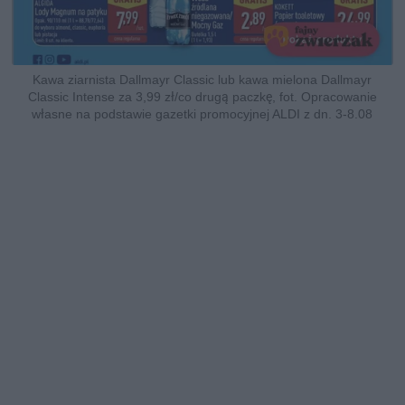
Kawa ziarnista Dallmayr Classic lub kawa mielona Dallmayr
Classic Intense za 3,99 zł/co drugą paczkę, fot. Opracowanie
własne na podstawie gazetki promocyjnej ALDI z dn. 3-8.08