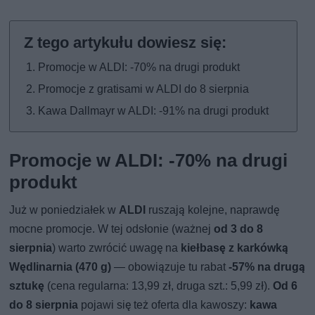
Promocje w ALDI: -70% na drugi produkt
Promocje z gratisami w ALDI do 8 sierpnia
Kawa Dallmayr w ALDI: -91% na drugi produkt
Promocje w ALDI: -70% na drugi
produkt
Już w poniedziałek w
ALDI
ruszają kolejne, naprawdę
mocne promocje. W tej odsłonie (ważnej
od 3 do 8
sierpnia
) warto zwrócić uwagę na
kiełbasę z karkówką
Wędlinarnia (470 g)
— obowiązuje tu rabat
-57% na drugą
sztukę
(cena regularna: 13,99 zł, druga szt.: 5,99 zł).
Od 6
do 8 sierpnia
pojawi się też oferta dla kawoszy:
kawa