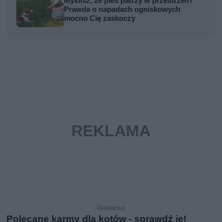
Myślisz, że pies patrzy w przestrzeń?
Prawda o napadach ogniskowych
mocno Cię zaskoczy
Polecane karmy dla kotów - sprawdź je!