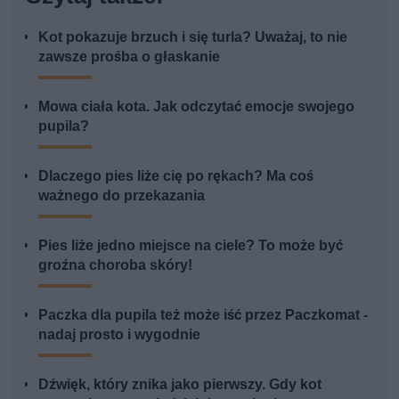
Kot pokazuje brzuch i się turla? Uważaj, to nie
zawsze prośba o głaskanie
Mowa ciała kota. Jak odczytać emocje swojego
pupila?
Dlaczego pies liże cię po rękach? Ma coś
ważnego do przekazania
Pies liże jedno miejsce na ciele? To może być
groźna choroba skóry!
Paczka dla pupila też może iść przez Paczkomat -
nadaj prosto i wygodnie
Dźwięk, który znika jako pierwszy. Gdy kot