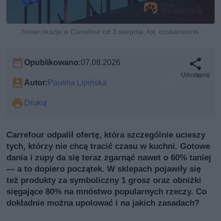
Nowe okazje w Carrefour od 3 sierpnia, fot. cristianstorto
Opublikowano:
07.08.2026
Udostępnij
Autor:
Paulina Lipińska
Drukuj
Carrefour odpalił ofertę, która szczególnie ucieszy
tych, którzy nie chcą tracić czasu w kuchni. Gotowe
dania i zupy da się teraz zgarnąć nawet o 60% taniej
— a to dopiero początek. W sklepach pojawiły się
też produkty za symboliczny 1 grosz oraz obniżki
sięgające 80% na mnóstwo popularnych rzeczy. Co
dokładnie można upolować i na jakich zasadach?