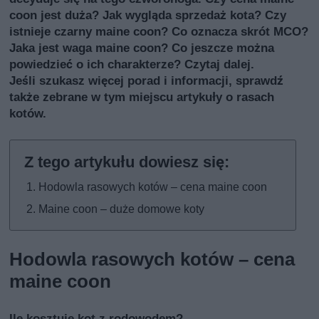
coon jest duża? Jak wygląda sprzedaż kota? Czy
istnieje czarny maine coon? Co oznacza skrót MCO?
Jaka jest waga maine coon? Co jeszcze można
powiedzieć o ich charakterze? Czytaj dalej.
Jeśli szukasz więcej porad i informacji, sprawdź
także
zebrane w tym miejscu artykuły o rasach
kotów
.
Hodowla rasowych kotów – cena maine coon
Maine coon – duże domowe koty
Hodowla rasowych kotów – cena
maine coon
Ile kosztuje kot z rodowodem?