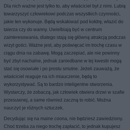
Dla nich ważne jest tylko to, aby właściciel był z nimi. Lubią
towarzyszyć człowiekowi podczas wszystkich czynności,
jakie ten wykonuje. Będą wskakiwać pod kołdrę, włazić do
talerza czy do wanny. Uwielbiają być w centrum
zainteresowania, dlatego stają się główną atrakcją podczas
wizyt gości. Ważne jest, aby poświęcać im trochę czasu w
ciągu dnia na zabawę. Mogą zaczepiać, ale nie powinny
być zbyt nachalne, jednak zaniedbane w tej kwestii mogą
stać się osowiałe i po prostu smutne. Jeżeli zauważą, że
właściciel reaguje na ich miauczenie, będą to
wykorzystywać. Są to bardzo inteligentne stworzenia.
Wystarczy, że zobaczą, jak człowiek otwiera drzwi w szafie
przesuwnej, a same również zaczną to robić. Można
nauczyć je różnych sztuczek.
Decydując się na maine coona, nie będziesz zawiedziony.
Choć trzeba za niego trochę zapłacić, to jednak kupujesz