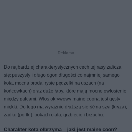
Do najbardziej charakterystycznych cech tej rasy zalicza
się: puszysty i długo ogon długości co najmniej samego
kota, mocna broda, rysie pędzelki na uszach (na
końcówkach) oraz duże łapy, które mają mocne owłosienie
między palcami. Włos okrywowy maine coona jest gęsty i
miękki. Do tego ma wyraźnie dłuższą sierść na szyi (kryza),
zadku (portki), bokach ciała, grzbiecie i brzuchu.
Charakter kota olbrzyma – jaki jest maine coon?