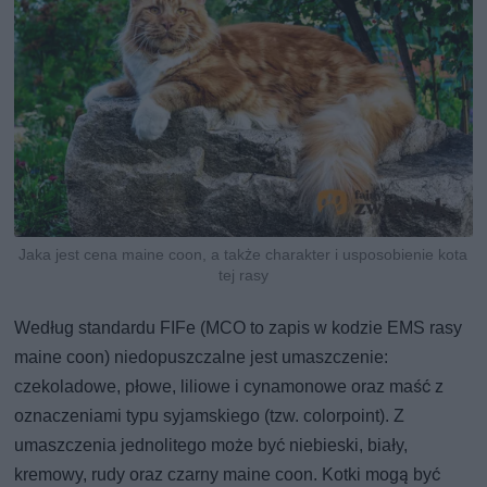
Jaka jest cena maine coon, a także charakter i usposobienie kota
tej rasy
Według standardu FIFe (MCO to zapis w kodzie EMS rasy
maine coon) niedopuszczalne jest umaszczenie:
czekoladowe, płowe, liliowe i cynamonowe oraz maść z
oznaczeniami typu syjamskiego (tzw. colorpoint). Z
umaszczenia jednolitego może być niebieski, biały,
kremowy, rudy oraz czarny maine coon. Kotki mogą być