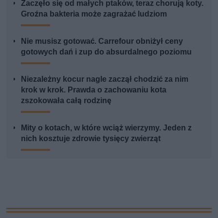
Zaczęło się od małych ptaków, teraz chorują koty.
Groźna bakteria może zagrażać ludziom
Nie musisz gotować. Carrefour obniżył ceny
gotowych dań i zup do absurdalnego poziomu
Niezależny kocur nagle zaczął chodzić za nim
krok w krok. Prawda o zachowaniu kota
zszokowała całą rodzinę
Mity o kotach, w które wciąż wierzymy. Jeden z
nich kosztuje zdrowie tysięcy zwierząt