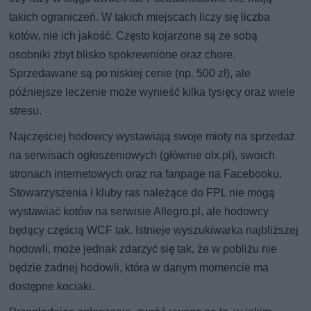
takich ograniczeń. W takich miejscach liczy się liczba
kotów, nie ich jakość. Często kojarzone są ze sobą
osobniki zbyt blisko spokrewnione oraz chore.
Sprzedawane są po niskiej cenie (np. 500 zł), ale
późniejsze leczenie może wynieść kilka tysięcy oraz wiele
stresu.
Najczęściej hodowcy wystawiają swoje mioty na sprzedaż
na serwisach ogłoszeniowych (głównie olx.pl), swoich
stronach internetowych oraz na fanpage na Facebooku.
Stowarzyszenia i kluby ras należące do FPL nie mogą
wystawiać kotów na serwisie Allegro.pl, ale hodowcy
będący częścią WCF tak. Istnieje wyszukiwarka najbliższej
hodowli, może jednak zdarzyć się tak, że w pobliżu nie
będzie żadnej hodowli, która w danym momencie ma
dostępne kociaki.