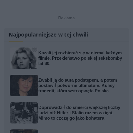
Najpopularniejsze w tej chwili
Kazali jej rozbierać się w niemal każdym
filmie. Przekleństwo polskiej seksbomby
lat 80.
Zwabił ją do auta podstępem, a potem
postawił potworne ultimatum. Kulisy
tragedii, która wstrząsnęła Polską
Doprowadził do śmierci większej liczby
ludzi niż Hitler i Stalin razem wzięci.
Mimo to czczą go jako bohatera