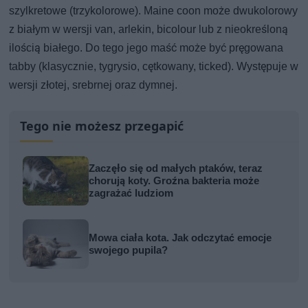
szylkretowe (trzykolorowe). Maine coon może dwukolorowy
z białym w wersji van, arlekin, bicolour lub z nieokreśloną
ilością białego. Do tego jego maść może być pręgowana
tabby (klasycznie, tygrysio, cętkowany, ticked). Występuje w
wersji złotej, srebrnej oraz dymnej.
Tego nie możesz przegapić
Zaczęło się od małych ptaków, teraz
chorują koty. Groźna bakteria może
zagrażać ludziom
Mowa ciała kota. Jak odczytać emocje
swojego pupila?