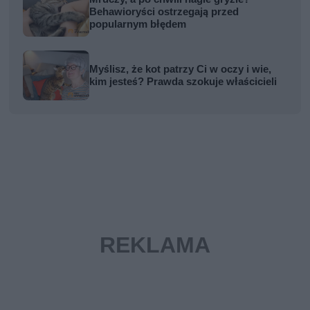
Behawioryści ostrzegają przed
popularnym błędem
Myślisz, że kot patrzy Ci w oczy i wie,
kim jesteś? Prawda szokuje właścicieli