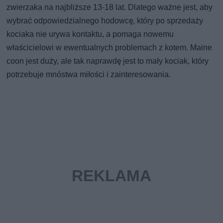
zwierzaka na najbliższe 13-18 lat. Dlatego ważne jest, aby
wybrać odpowiedzialnego hodowcę, który po sprzedaży
kociaka nie urywa kontaktu, a pomaga nowemu
właścicielowi w ewentualnych problemach z kotem. Maine
coon jest duży, ale tak naprawdę jest to mały kociak, który
potrzebuje mnóstwa miłości i zainteresowania.