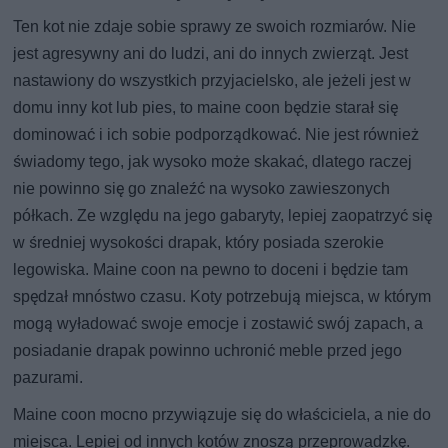
Ten kot nie zdaje sobie sprawy ze swoich rozmiarów. Nie
jest agresywny ani do ludzi, ani do innych zwierząt. Jest
nastawiony do wszystkich przyjacielsko, ale jeżeli jest w
domu inny kot lub pies, to maine coon będzie starał się
dominować i ich sobie podporządkować. Nie jest również
świadomy tego, jak wysoko może skakać, dlatego raczej
nie powinno się go znaleźć na wysoko zawieszonych
półkach. Ze względu na jego gabaryty, lepiej zaopatrzyć się
w średniej wysokości drapak, który posiada szerokie
legowiska. Maine coon na pewno to doceni i będzie tam
spędzał mnóstwo czasu. Koty potrzebują miejsca, w którym
mogą wyładować swoje emocje i zostawić swój zapach, a
posiadanie drapak powinno uchronić meble przed jego
pazurami.
Maine coon mocno przywiązuje się do właściciela, a nie do
miejsca. Lepiej od innych kotów znoszą przeprowadzkę.