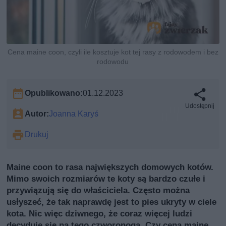
Cena maine coon, czyli ile kosztuje kot tej rasy z rodowodem i bez
rodowodu
Opublikowano:
01.12.2023
Udostępnij
Autor:
Joanna Karyś
Drukuj
Maine coon to rasa największych domowych kotów.
Mimo swoich rozmiarów te koty są bardzo czułe i
przywiązują się do właściciela. Często można
usłyszeć, że tak naprawdę jest to pies ukryty w ciele
kota. Nic więc dziwnego, że coraz więcej ludzi
decyduje się na tego czworonoga. Czy cena maine