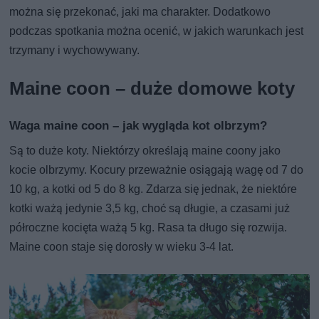
można się przekonać, jaki ma charakter. Dodatkowo
podczas spotkania można ocenić, w jakich warunkach jest
trzymany i wychowywany.
Maine coon – duże domowe koty
Waga maine coon – jak wygląda kot olbrzym?
Są to duże koty. Niektórzy określają maine coony jako
kocie olbrzymy. Kocury przeważnie osiągają wagę od 7 do
10 kg, a kotki od 5 do 8 kg. Zdarza się jednak, że niektóre
kotki ważą jedynie 3,5 kg, choć są długie, a czasami już
półroczne kocięta ważą 5 kg. Rasa ta długo się rozwija.
Maine coon staje się dorosły w wieku 3-4 lat.