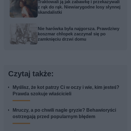
Traktowali ją jak zabawkę i przekazywali
z rąk do rąk. Niewiarygodne losy słynnej
skandalistki
Nie harówka była najgorsza. Prawdziwy
koszmar chłopek zaczynał się po
zamknięciu drzwi domu
Czytaj także:
Myślisz, że kot patrzy Ci w oczy i wie, kim jesteś?
Prawda szokuje właścicieli
Mruczy, a po chwili nagle gryzie? Behawioryści
ostrzegają przed popularnym błędem