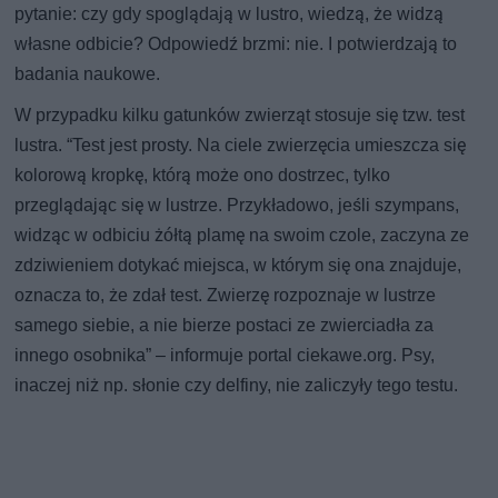
pytanie: czy gdy spoglądają w lustro, wiedzą, że widzą
własne odbicie? Odpowiedź brzmi: nie. I potwierdzają to
badania naukowe.
W przypadku kilku gatunków zwierząt stosuje się tzw. test
lustra. “Test jest prosty. Na ciele zwierzęcia umieszcza się
kolorową kropkę, którą może ono dostrzec, tylko
przeglądając się w lustrze. Przykładowo, jeśli szympans,
widząc w odbiciu żółtą plamę na swoim czole, zaczyna ze
zdziwieniem dotykać miejsca, w którym się ona znajduje,
oznacza to, że zdał test. Zwierzę rozpoznaje w lustrze
samego siebie, a nie bierze postaci ze zwierciadła za
innego osobnika” – informuje portal ciekawe.org. Psy,
inaczej niż np. słonie czy delfiny, nie zaliczyły tego testu.