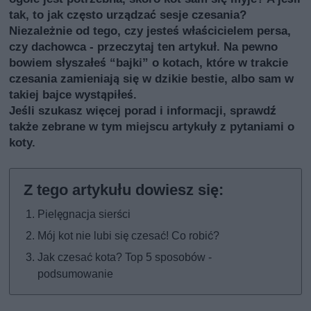
tak, to jak często urządzać sesje czesania?
Niezależnie od tego, czy jesteś właścicielem persa,
czy dachowca - przeczytaj ten artykuł. Na pewno
bowiem słyszałeś “bajki” o kotach, które w trakcie
czesania zamieniają się w dzikie bestie, albo sam w
takiej bajce wystąpiłeś.
Jeśli szukasz więcej porad i informacji, sprawdź
także
zebrane w tym miejscu artykuły z pytaniami o
koty
.
Pielęgnacja sierści
Mój kot nie lubi się czesać! Co robić?
Jak czesać kota? Top 5 sposobów -
podsumowanie