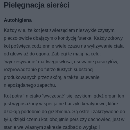
Pielęgnacja sierści
Autohigiena
Każdy wie, że kot jest zwierzęciem niezwykle czystym,
pieczołowicie dbającym o kondycję futerka. Każdy zdrowy
kot poświęca codziennie wiele czasu na wylizywanie ciała
od głowy aż do ogona. Zabiegi te mają na celu:
“wyczesywanie” martwego włosa, usuwanie pasożytów,
rozprowadzanie po futrze tłustych substancji
produkowanych przez skórę, a także usuwanie
niepożądanego zapachu.
Kot potrafi niejako “wyczesać” się językiem, gdyż organ ten
jest wyposażony w specjalne haczyki keratynowe, które
działają podobnie do grzebienia. Są ostre i zakrzywione do
tyłu, dzięki czemu kot, obojętnie pers czy dachowiec, jest w
stanie we własnym zakresie zadbać o wygląd i