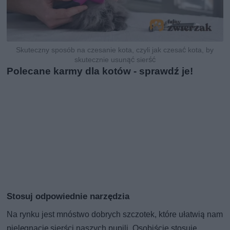
Skuteczny sposób na czesanie kota, czyli jak czesać kota, by
skutecznie usunąć sierść
Polecane karmy dla kotów - sprawdź je!
Stosuj odpowiednie narzędzia
Na rynku jest mnóstwo dobrych szczotek, które ułatwią nam
pielęgnację sierści naszych pupili. Osobiście stosuję