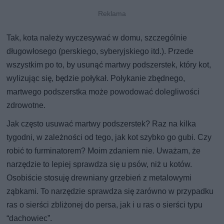
Tak, kota należy wyczesywać w domu, szczególnie
długowłosego (perskiego, syberyjskiego itd.). Przede
wszystkim po to, by usunąć martwy podszerstek, który kot,
wylizując się, będzie połykał. Połykanie zbędnego,
martwego podszerstka może powodować dolegliwości
zdrowotne.
Jak często usuwać martwy podszerstek? Raz na kilka
tygodni, w zależności od tego, jak kot szybko go gubi. Czy
robić to furminatorem? Moim zdaniem nie. Uważam, że
narzędzie to lepiej sprawdza się u psów, niż u kotów.
Osobiście stosuję drewniany grzebień z metalowymi
ząbkami. To narzędzie sprawdza się zarówno w przypadku
ras o sierści zbliżonej do persa, jak i u ras o sierści typu
“dachowiec”.