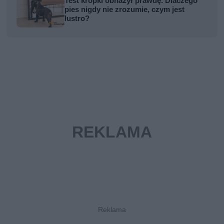
Test kropki obnażył prawdę. Dlaczego
pies nigdy nie zrozumie, czym jest
lustro?