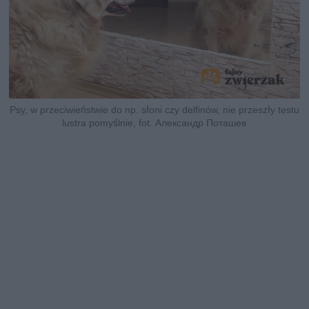
Psy, w przeciwieństwie do np. słoni czy delfinów, nie przeszły testu
lustra pomyślnie, fot. Александр Поташев