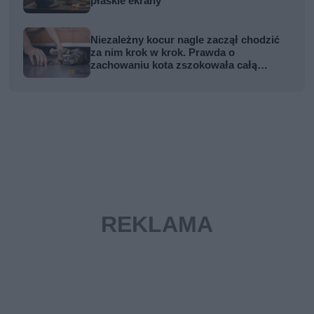
płaskie ekrany
Niezależny kocur nagle zaczął chodzić
za nim krok w krok. Prawda o
zachowaniu kota zszokowała całą
rodzinę