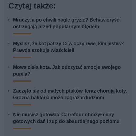
Czytaj także:
Mruczy, a po chwili nagle gryzie? Behawioryści
ostrzegają przed popularnym błędem
Myślisz, że kot patrzy Ci w oczy i wie, kim jesteś?
Prawda szokuje właścicieli
Mowa ciała kota. Jak odczytać emocje swojego
pupila?
Zaczęło się od małych ptaków, teraz chorują koty.
Groźna bakteria może zagrażać ludziom
Nie musisz gotować. Carrefour obniżył ceny
gotowych dań i zup do absurdalnego poziomu