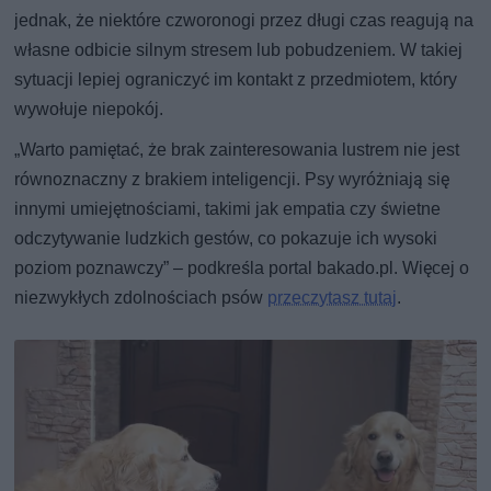
jednak, że niektóre czworonogi przez długi czas reagują na
własne odbicie silnym stresem lub pobudzeniem. W takiej
sytuacji lepiej ograniczyć im kontakt z przedmiotem, który
wywołuje niepokój.
„Warto pamiętać, że brak zainteresowania lustrem nie jest
równoznaczny z brakiem inteligencji. Psy wyróżniają się
innymi umiejętnościami, takimi jak empatia czy świetne
odczytywanie ludzkich gestów, co pokazuje ich wysoki
poziom poznawczy” – podkreśla portal bakado.pl. Więcej o
niezwykłych zdolnościach psów
przeczytasz tutaj
.