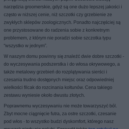
narzędzia groomerskie, gdyż są one dużo lepszej jakości i
często w niższej cenie, niż szczotki czy grzebienie ze
zwykłych sklepów zoologicznych. Ponadto najczęściej są
one przystosowane do radzenia sobie z konkretnym
problemem, z którym nie poradzi sobie szczotka typu
“wszystko w jednym”.
W naszym domu powinny się znaleźć dwie dobre szczotki -
do wyczesywania podszerstka i do włosa okrywowego, a
także metalowy grzebień do rozplątywania sierści i
czesania trudno dostępnych miejsc oraz odpowiedniej
wielkości filcak do rozcinania kołtunów. Cena takiego
zestawu wyniesie około dwustu złotych.
Poprawnemu wyczesywaniu nie może towarzyszyć ból.
Zbyt mocne ciągnięcie futra, za ostre szczotki, czesanie
pod włos - to wszystko budzi dyskomfort, którego nasz