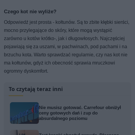
Czego kot nie wyliże?
Odpowiedź jest prosta - kołtunów. Są to zbite kłębki sierści,
mocno przylegające do skóry, które mogą wystąpić
zarówno u kotów krótko-, jak i długowłosych. Najczęściej
pojawiają się za uszami, w pachwinach, pod pachami i na
brzuchu kota. Warto sprawdzać regularnie, czy nas kot nie
ma kołtunów, gdyż ich obecność sprawia mruczkowi
ogromny dyskomfort.
To czytają teraz inni
Nie musisz gotować. Carrefour obniżył
ceny gotowych dań i zup do
absurdalnego poziomu