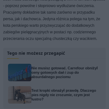
- poprzez powolne i stopniowo wydłużane ćwiczenia.
Pracujemy dokładnie tak samo zarówno w przypadku
persa, jak i dachowca. Jedyna różnica polega na tym, że
kota perskiego warto przyzwyczajać do dodatkowych
zabiegów pielęgnacyjnych w postaci np. codziennego
przecierania oczu specjalną chusteczką czy wacikiem.
Tego nie możesz przegapić
Nie musisz gotować. Carrefour obniżył
ceny gotowych dań i zup do
absurdalnego poziomu
Test kropki obnażył prawdę. Dlaczego
pies nigdy nie zrozumie, czym jest
lustro?