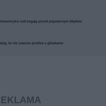
 Behawioryści ostrzegają przed popularnym błędem
ażaj, to nie zawsze prośba o głaskanie