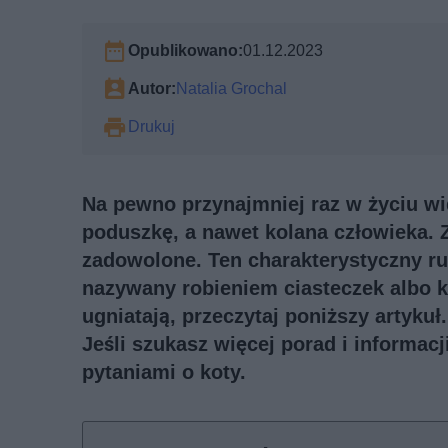
Opublikowano:
01.12.2023
Autor:
Natalia Grochal
Drukuj
Na pewno przynajmniej raz w życiu wid
poduszkę, a nawet kolana człowieka. 
zadowolone. Ten charakterystyczny r
nazywany robieniem ciasteczek albo k
ugniatają, przeczytaj poniższy artykuł.
Jeśli szukasz więcej porad i informac
pytaniami o koty
.