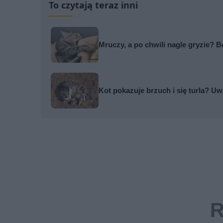
To czytają teraz inni
Mruczy, a po chwili nagle gryzie?
Kot pokazuje brzuch i się turla? Uw