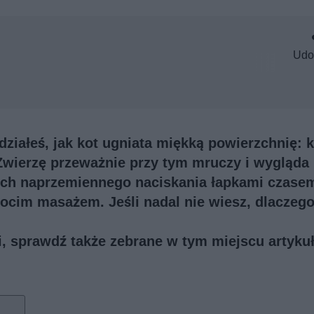
Udo
ziałeś, jak kot ugniata miękką powierzchnię: k
Zwierzę przeważnie przy tym mruczy i wygląda
uch naprzemiennego naciskania łapkami czasem
ocim masażem. Jeśli nadal nie wiesz, dlaczego
ji, sprawdź także
zebrane w tym miejscu artykuł