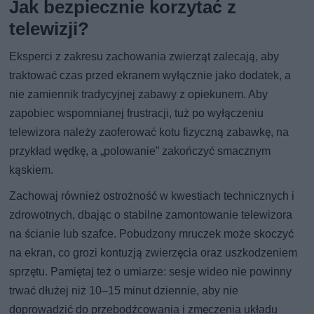
Jak bezpiecznie korzytać z
telewizji?
Eksperci z zakresu zachowania zwierząt zalecają, aby
traktować czas przed ekranem wyłącznie jako dodatek, a
nie zamiennik tradycyjnej zabawy z opiekunem. Aby
zapobiec wspomnianej frustracji, tuż po wyłączeniu
telewizora należy zaoferować kotu fizyczną zabawkę, na
przykład wędkę, a „polowanie” zakończyć smacznym
kąskiem.
Zachowaj również ostrożność w kwestiach technicznych i
zdrowotnych, dbając o stabilne zamontowanie telewizora
na ścianie lub szafce. Pobudzony mruczek może skoczyć
na ekran, co grozi kontuzją zwierzęcia oraz uszkodzeniem
sprzętu. Pamiętaj też o umiarze: sesje wideo nie powinny
trwać dłużej niż 10–15 minut dziennie, aby nie
doprowadzić do przebodźcowania i zmęczenia układu