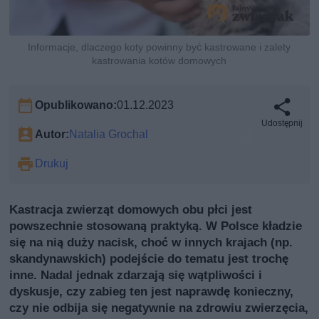
Informacje, dlaczego koty powinny być kastrowane i zalety
kastrowania kotów domowych
Opublikowano:
01.12.2023
Udostępnij
Autor:
Natalia Grochal
Drukuj
Kastracja zwierząt domowych obu płci jest
powszechnie stosowaną praktyką. W Polsce kładzie
się na nią duży nacisk, choć w innych krajach (np.
skandynawskich) podejście do tematu jest trochę
inne. Nadal jednak zdarzają się wątpliwości i
dyskusje, czy zabieg ten jest naprawdę konieczny,
czy nie odbija się negatywnie na zdrowiu zwierzęcia,