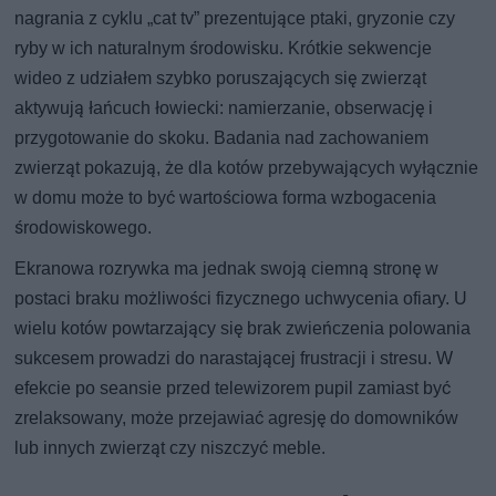
nagrania z cyklu „cat tv” prezentujące ptaki, gryzonie czy
ryby w ich naturalnym środowisku. Krótkie sekwencje
wideo z udziałem szybko poruszających się zwierząt
aktywują łańcuch łowiecki: namierzanie, obserwację i
przygotowanie do skoku. Badania nad zachowaniem
zwierząt pokazują, że dla kotów przebywających wyłącznie
w domu może to być wartościowa forma wzbogacenia
środowiskowego.
Ekranowa rozrywka ma jednak swoją ciemną stronę w
postaci braku możliwości fizycznego uchwycenia ofiary. U
wielu kotów powtarzający się brak zwieńczenia polowania
sukcesem prowadzi do narastającej frustracji i stresu. W
efekcie po seansie przed telewizorem pupil zamiast być
zrelaksowany, może przejawiać agresję do domowników
lub innych zwierząt czy niszczyć meble.