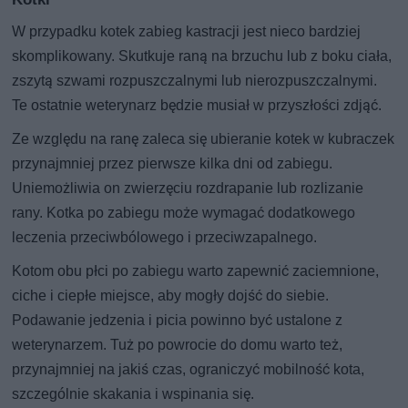
W przypadku kotek zabieg kastracji jest nieco bardziej
skomplikowany. Skutkuje raną na brzuchu lub z boku ciała,
zszytą szwami rozpuszczalnymi lub nierozpuszczalnymi.
Te ostatnie weterynarz będzie musiał w przyszłości zdjąć.
Ze względu na ranę zaleca się ubieranie kotek w kubraczek
przynajmniej przez pierwsze kilka dni od zabiegu.
Uniemożliwia on zwierzęciu rozdrapanie lub rozlizanie
rany. Kotka po zabiegu może wymagać dodatkowego
leczenia przeciwbólowego i przeciwzapalnego.
Kotom obu płci po zabiegu warto zapewnić zaciemnione,
ciche i ciepłe miejsce, aby mogły dojść do siebie.
Podawanie jedzenia i picia powinno być ustalone z
weterynarzem. Tuż po powrocie do domu warto też,
przynajmniej na jakiś czas, ograniczyć mobilność kota,
szczególnie skakania i wspinania się.