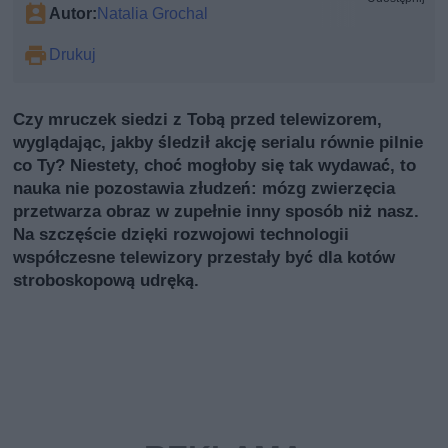
Autor:
Natalia Grochal
Drukuj
Czy mruczek siedzi z Tobą przed telewizorem,
wyglądając, jakby śledził akcję serialu równie pilnie
co Ty? Niestety, choć mogłoby się tak wydawać, to
nauka nie pozostawia złudzeń: mózg zwierzęcia
przetwarza obraz w zupełnie inny sposób niż nasz.
Na szczęście dzięki rozwojowi technologii
współczesne telewizory przestały być dla kotów
stroboskopową udręką.