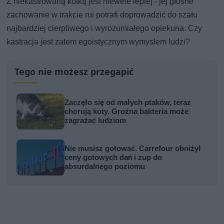
Z niekastrowaną kotką jest niewele lepiej - jej głośne
zachowanie w trakcie rui potrafi doprowadzić do szału
najbardziej cierpliwego i wyrozumiałego opiekuna. Czy
kastracja jest zatem egoistycznym wymysłem ludzi?
Tego nie możesz przegapić
Zaczęło się od małych ptaków, teraz
chorują koty. Groźna bakteria może
zagrażać ludziom
Nie musisz gotować. Carrefour obniżył
ceny gotowych dań i zup do
absurdalnego poziomu