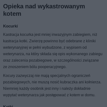
Opieka nad wykastrowanym
kotem
Kocurki
Kastracja kocurka jest mniej inwazyjnym zabiegiem, niż
kastracja kotki. Zwierzę powinno być odebrane z kliniki
weterynaryjnej w pełni wybudzone, z wypisem od
weterynarza, na który składa się opis wykonanego zabiegu
oraz zalecenia pozabiegowe, w szczególności związane
ze znoszeniem bólu pooperacyjnego.
Kocury zazwyczaj nie mają specjalnych ograniczeń
pozabiegowych, nie muszą nosić kubraczka ani kołnierza.
Niemniej każdy osobnik jest inny i należy dokładnie
wypytać weterynarza jak postępować z kotem w domu.
Kotki