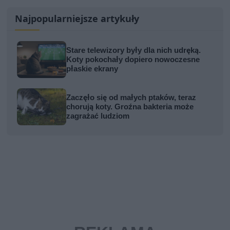
Najpopularniejsze artykuły
Stare telewizory były dla nich udręką.
Koty pokochały dopiero nowoczesne
płaskie ekrany
Zaczęło się od małych ptaków, teraz
chorują koty. Groźna bakteria może
zagrażać ludziom