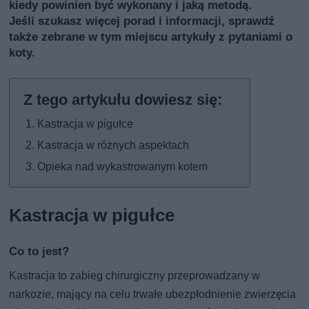
kiedy powinien być wykonany i jaką metodą.
Jeśli szukasz więcej porad i informacji, sprawdź
także
zebrane w tym miejscu artykuły z pytaniami o
koty
.
Kastracja w pigułce
Kastracja w różnych aspektach
Opieka nad wykastrowanym kotem
Kastracja w pigułce
Co to jest?
Kastracja to zabieg chirurgiczny przeprowadzany w
narkozie, mający na celu trwałe ubezpłodnienie zwierzęcia