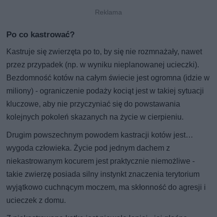
Po co kastrować?
Kastruje się zwierzęta po to, by się nie rozmnażały, nawet
przez przypadek (np. w wyniku nieplanowanej ucieczki).
Bezdomność kotów na całym świecie jest ogromna (idzie w
miliony) - ograniczenie podaży kociąt jest w takiej sytuacji
kluczowe, aby nie przyczyniać się do powstawania
kolejnych pokoleń skazanych na życie w cierpieniu.
Drugim powszechnym powodem kastracji kotów jest…
wygoda człowieka. Życie pod jednym dachem z
niekastrowanym kocurem jest praktycznie niemożliwe -
takie zwierzę posiada silny instynkt znaczenia terytorium
wyjątkowo cuchnącym moczem, ma skłonność do agresji i
ucieczek z domu.