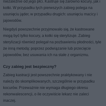
niezależnie od jego płci. Kastruje się zarówno kocury, jak i
kotki. W przypadku tych pierwszych zabieg polega na
usunięciu jąder, w przypadku drugich: usunięciu macicy i
jajowodów.
Niegdyś powszechnie przyjmowało się, że kastrowane
mogą być tylko kocury, a kotki się sterylizuje. Zabieg
sterylizacji również polegał na pozbawieniu płodności, tyle
że inną metodą: poprzez podwiązanie lub przecięcie
jajowodów, bez usuwania ich na stałe z organizmu.
Czy zabieg jest bezpieczny?
Zabieg kastracji jest powszechnie praktykowany i nie
należy do skomplikowanych, szczególnie w przypadku
kocurów. Przeważnie nie wymaga długiego okresu
rekonwalescencji, o ile oczywiście lekarz nie zaleci
inaczej.