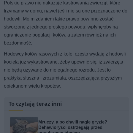
Polskie prawo nie nakazuje kastrowania zwierząt, które
trzymamy w domu, nawet jeśli nie są one przeznaczone do
hodowli. Moim zdaniem takie prawo powinno zostać
stworzone z jednego prostego powodu: wpłynęłoby na
ograniczenie populacji kotów, a zatem również na ich
bezdomność.
Hodowcy kotów rasowych z kolei często wydają z hodowli
kocięta już wykastrowane, żeby upewnić się, iż zwierzęta
nie będą używane do nielegalnego rozrodu. Jest to
praktyka słuszna i zrozumiała, oszczędzająca przyszłym
opiekunom wielu kłopotów.
To czytają teraz inni
Mruczy, a po chwili nagle gryzie?
Behawioryści ostrzegają przed
popularnym błędem