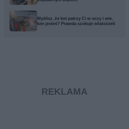
Myślisz, że kot patrzy Ci w oczy i wie,
kim jesteś? Prawda szokuje właścicieli