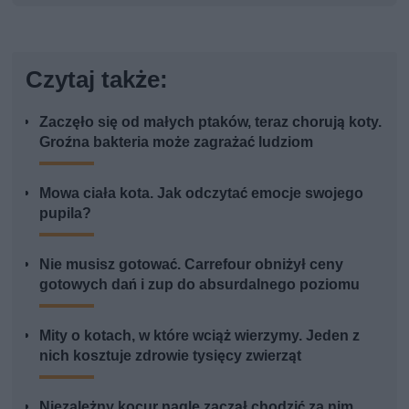
Czytaj także:
Zaczęło się od małych ptaków, teraz chorują koty.
Groźna bakteria może zagrażać ludziom
Mowa ciała kota. Jak odczytać emocje swojego
pupila?
Nie musisz gotować. Carrefour obniżył ceny
gotowych dań i zup do absurdalnego poziomu
Mity o kotach, w które wciąż wierzymy. Jeden z
nich kosztuje zdrowie tysięcy zwierząt
Niezależny kocur nagle zaczął chodzić za nim