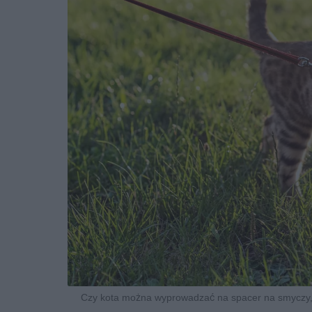
Czy kota można wyprowadzać na spacer na smyczy, j