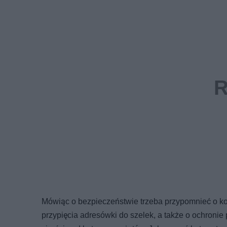
Mówiąc o bezpieczeństwie trzeba przypomnieć o k
przypięcia adresówki do szelek, a także o ochron