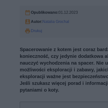
Opublikowano:
01.12.2023
Autor:
Natalia Grochal
Drukuj
Spacerowanie z kotem jest coraz bardz
konieczność, czy jedynie dodatkowa a
nauczyć wychodzenia na spacer. Nie u
możliwości eksploracji i zabawy, jaki
eksploracji ważne jest bezpieczeństw
Jeśli szukasz więcej porad i informac
pytaniami o koty
.