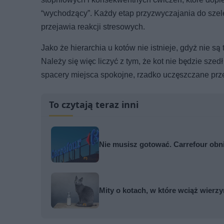
“wychodzący”. Każdy etap przyzwyczajania do sze
przejawia reakcji stresowych.
Jako że hierarchia u kotów nie istnieje, gdyż nie są
Należy się więc liczyć z tym, że kot nie będzie sze
spacery miejsca spokojne, rzadko uczęszczane przez
To czytają teraz inni
Nie musisz gotować. Carrefour obn
Mity o kotach, w które wciąż wierzy