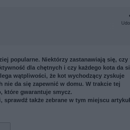
Udo
iej popularne. Niektórzy zastanawiają się, czy 
ktywność dla chętnych i czy każdego kota da s
lega wątpliwości, że kot wychodzący zyskuje
ch nie da się zapewnić w domu. W trakcie tej
o, które gwarantuje smycz.
ji, sprawdź także
zebrane w tym miejscu artykuł