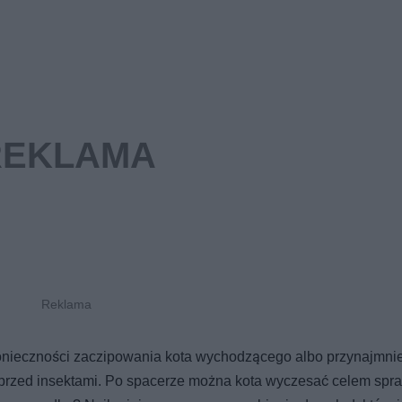
onieczności zaczipowania kota wychodzącego albo przynajmnie
ie przed insektami. Po spacerze można kota wyczesać celem sp