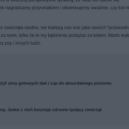
lek nagradzamy przysmakiem i obserwujemy uważnie, czy kot n
 to zwierzęta stadne, nie traktują nas one jako swoich “przewodn
dł za nami, tylko że to my będziemy podążać za kotem. Warto wy
 psy i innych ludzi.
iżył ceny gotowych dań i zup do absurdalnego poziomu
my. Jeden z nich kosztuje zdrowie tysięcy zwierząt