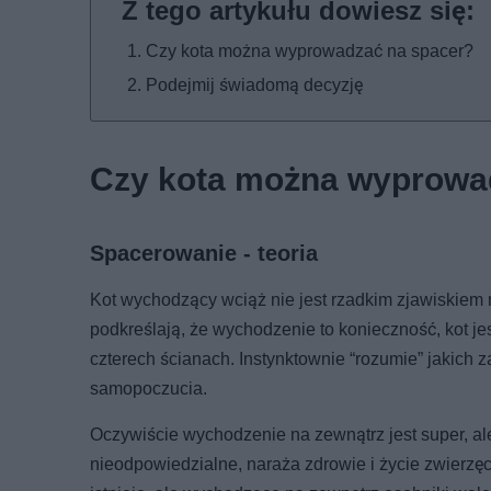
Czy kota można wyprowadzać na spacer?
Podejmij świadomą decyzję
Czy kota można wyprowa
Spacerowanie - teoria
Kot wychodzący wciąż nie jest rzadkim zjawiskiem n
podkreślają, że wychodzenie to konieczność, kot j
czterech ścianach. Instynktownie “rozumie” jakich
samopoczucia.
Oczywiście wychodzenie na zewnątrz jest super, a
nieodpowiedzialne, naraża zdrowie i życie zwierzęc