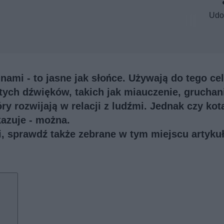
Udo
ami - to jasne jak słońce. Używają do tego ce
tych dźwięków, takich jak miauczenie, gruchan
ry rozwijają w relacji z ludźmi. Jednak czy kot
kazuje - można.
ji, sprawdź także
zebrane w tym miejscu artykuł