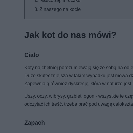
Naucz się, mruczku!
Z naszego na kocie
Jak kot do nas mówi?
Ciało
Koty najchętniej porozumiewają się ze sobą na odle
Dużo skuteczniejsza w takim wypadku jest mowa dzi
Zapewniają również dyskrecję, która w naturze jest 
Uszy, oczy, wibrysy, grzbiet, ogon - wszystkie te c
odczytać ich treść, trzeba brać pod uwagę całokszt
Zapach