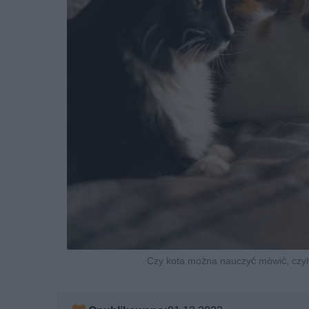
Czy kota można nauczyć mówić, czyl