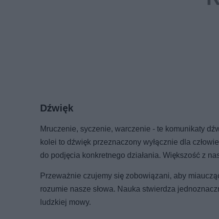
Dźwięk
Mruczenie, syczenie, warczenie - te komunikaty d
kolei to dźwięk przeznaczony wyłącznie dla człowi
do podjęcia konkretnego działania. Większość z n
Przeważnie czujemy się zobowiązani, aby miauczą
rozumie nasze słowa. Nauka stwierdza jednoznaczn
ludzkiej mowy.