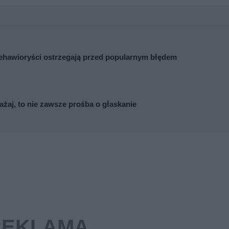
 Behawioryści ostrzegają przed popularnym błędem
ażaj, to nie zawsze prośba o głaskanie