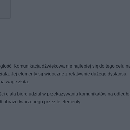
głość. Komunikacja dźwiękowa nie najlepiej się do tego celu n
ała. Jej elementy są widoczne z relatywnie dużego dystansu.
na wagę złota.
zęści ciała biorą udział w przekazywaniu komunikatów na odległo
ałt obrazu tworzonego przez te elementy.