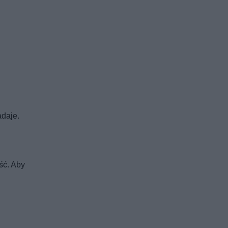
adaje.
ść. Aby