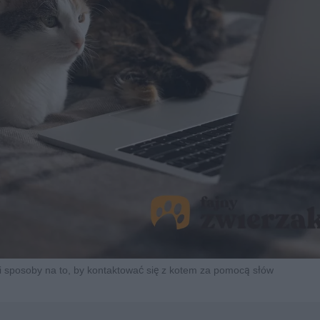
i sposoby na to, by kontaktować się z kotem za pomocą słów