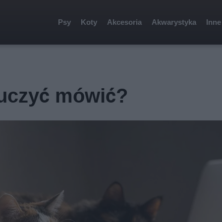
Psy
Koty
Akcesoria
Akwarystyka
Inne
uczyć mówić?