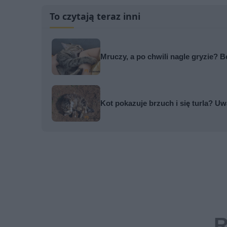
To czytają teraz inni
Mruczy, a po chwili nagle gryzie?
Kot pokazuje brzuch i się turla? Uw