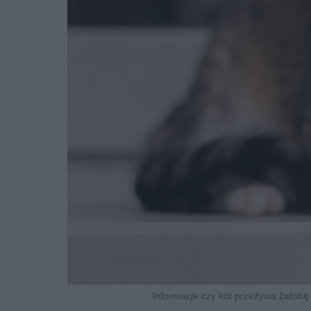
Informacje czy kot przeżywa żałobę p