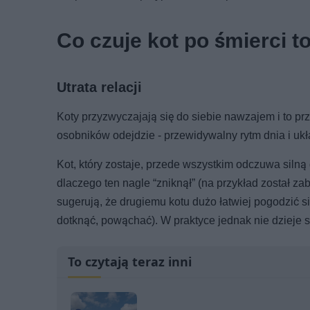
Co czuje kot po śmierci 
Utrata relacji
Koty przyzwyczajają się do siebie nawzajem i to pr
osobników odejdzie - przewidywalny rytm dnia i uk
Kot, który zostaje, przede wszystkim odczuwa silną d
dlaczego ten nagle “zniknął” (na przykład został z
sugerują, że drugiemu kotu dużo łatwiej pogodzić si
dotknąć, powąchać). W praktyce jednak nie dzieje si
To czytają teraz inni