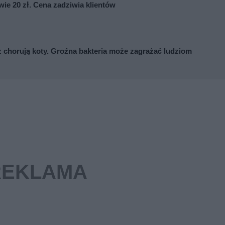
wie 20 zł. Cena zadziwia klientów
z chorują koty. Groźna bakteria może zagrażać ludziom