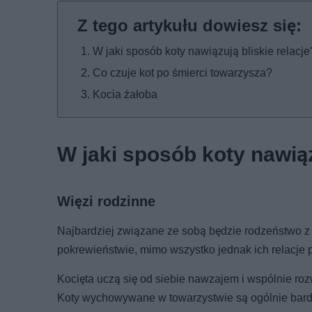
W jaki sposób koty nawiązują bliskie relacje
Co czuje kot po śmierci towarzysza?
Kocia żałoba
W jaki sposób koty nawiąz
Więzi rodzinne
Najbardziej związane ze sobą będzie rodzeństwo z
pokrewieństwie, mimo wszystko jednak ich relacje p
Kocięta uczą się od siebie nawzajem i wspólnie roz
Koty wychowywane w towarzystwie są ogólnie bardzie