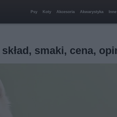
Psy
Koty
Akcesoria
Akwarystyka
Inne
 skład, smaki, cena, opi