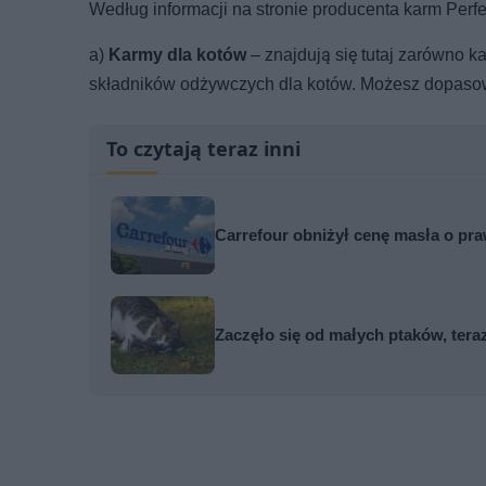
Według informacji na stronie producenta karm Perfect
a)
Karmy dla kotów
– znajdują się tutaj zarówno k
składników odżywczych dla kotów. Możesz dopaso
To czytają teraz inni
Carrefour obniżył cenę masła o pra
Zaczęło się od małych ptaków, tera