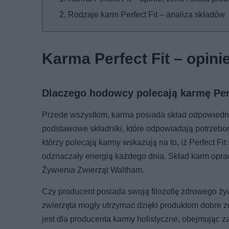
Rodzaje karm Perfect Fit – analiza składów
Karma Perfect Fit – opini
Dlaczego hodowcy polecają karmę Perf
Przede wszystkim, karma posiada skład odpowiednio
podstawowe składniki, które odpowiadają potrzebom
którzy polecają karmy wskazują na to, iż Perfect Fit
odznaczały energią każdego dnia. Skład karm oprac
Żywienia Zwierząt Waltham.
Czy producent posiada swoją filozofię zdrowego żyw
zwierzęta mogły utrzymać dzięki produktom dobre 
jest dla producenta karmy holistyczne, obejmując