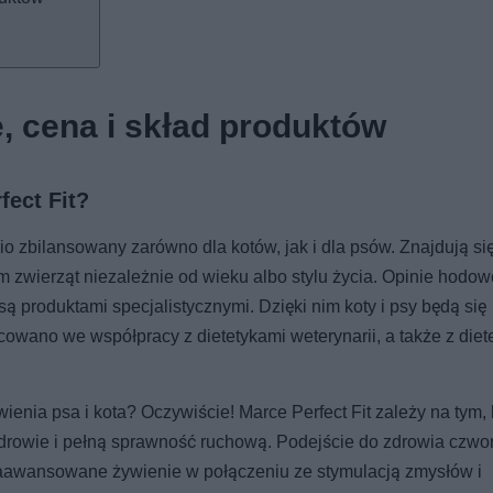
e, cena i skład produktów
ect Fit?
 zbilansowany zarówno dla kotów, jak i dla psów. Znajdują się
 zwierząt niezależnie od wieku albo stylu życia. Opinie hodo
 są produktami specjalistycznymi. Dzięki nim koty i psy będą się
owano we współpracy z dietetykami weterynarii, a także z diet
ienia psa i kota? Oczywiście! Marce Perfect Fit zależy na tym,
zdrowie i pełną sprawność ruchową. Podejście do zdrowia czw
 zaawansowane żywienie w połączeniu ze stymulacją zmysłów i