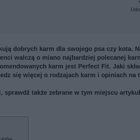
Udo
ują dobrych karm dla swojego psa czy kota. N
enci walczą o miano najbardziej polecanej kar
omendowanych karm jest Perfect Fit. Jaki skła
edz się więcej o rodzajach karm i opiniach na 
ji, sprawdź także
zebrane w tym miejscu artykuł
duktów