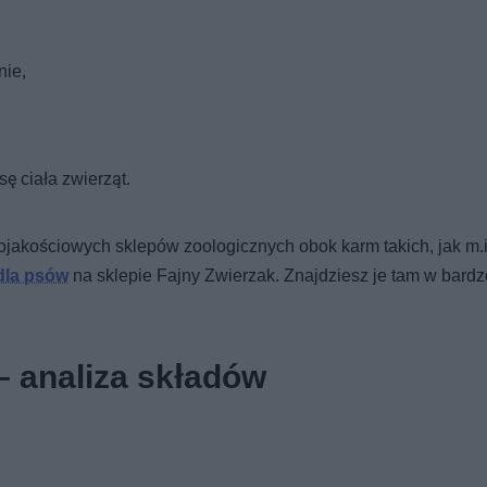
nie,
 ciała zwierząt.
jakościowych sklepów zoologicznych obok karm takich, jak m.
dla psów
na sklepie Fajny Zwierzak. Znajdziesz je tam w bardz
– analiza składów