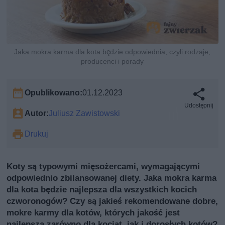
Jaka mokra karma dla kota będzie odpowiednia, czyli rodzaje,
producenci i porady
Opublikowano:
01.12.2023
Udostępnij
Autor:
Juliusz Zawistowski
Drukuj
Koty są typowymi mięsożercami, wymagającymi
odpowiednio zbilansowanej diety. Jaka mokra karma
dla kota będzie najlepsza dla wszystkich kocich
czworonogów? Czy są jakieś rekomendowane dobre,
mokre karmy dla kotów, których jakość jest
najlepsza zarówno dla kociąt, jak i dorosłych kotów?