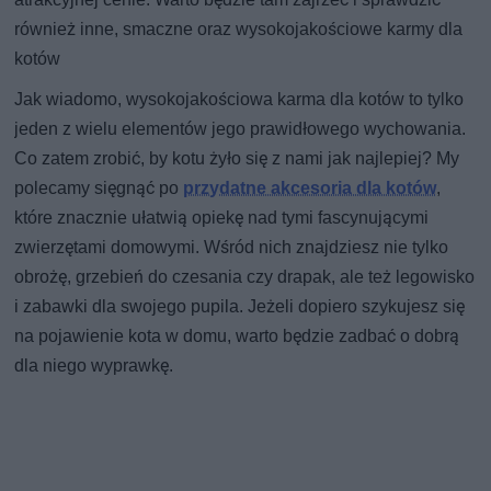
również inne, smaczne oraz wysokojakościowe karmy dla
kotów
Jak wiadomo, wysokojakościowa karma dla kotów to tylko
jeden z wielu elementów jego prawidłowego wychowania.
Co zatem zrobić, by kotu żyło się z nami jak najlepiej? My
polecamy sięgnąć po
przydatne akcesoria dla kotów
,
które znacznie ułatwią opiekę nad tymi fascynującymi
zwierzętami domowymi. Wśród nich znajdziesz nie tylko
obrożę, grzebień do czesania czy drapak, ale też legowisko
i zabawki dla swojego pupila. Jeżeli dopiero szykujesz się
na pojawienie kota w domu, warto będzie zadbać o dobrą
dla niego wyprawkę.