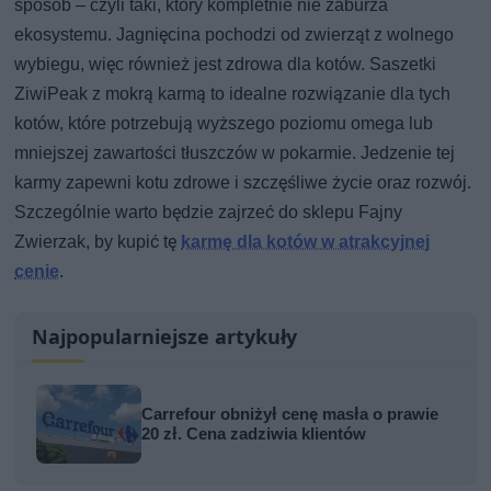
sposób – czyli taki, który kompletnie nie zaburza
ekosystemu. Jagnięcina pochodzi od zwierząt z wolnego
wybiegu, więc również jest zdrowa dla kotów. Saszetki
ZiwiPeak z mokrą karmą to idealne rozwiązanie dla tych
kotów, które potrzebują wyższego poziomu omega lub
mniejszej zawartości tłuszczów w pokarmie. Jedzenie tej
karmy zapewni kotu zdrowe i szczęśliwe życie oraz rozwój.
Szczególnie warto będzie zajrzeć do sklepu Fajny
Zwierzak, by kupić tę
karmę dla kotów w atrakcyjnej
cenie
.
Najpopularniejsze artykuły
Carrefour obniżył cenę masła o prawie
20 zł. Cena zadziwia klientów