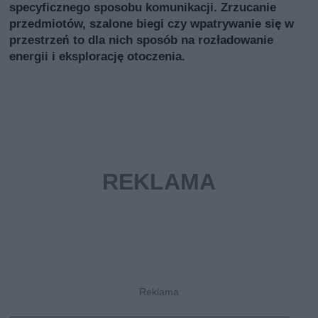
specyficznego sposobu komunikacji. Zrzucanie
przedmiotów, szalone biegi czy wpatrywanie się w
przestrzeń to dla nich sposób na rozładowanie
energii i eksplorację otoczenia.