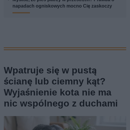
napadach ogniskowych mocno Cię zaskoczy
Wpatruje się w pustą
ścianę lub ciemny kąt?
Wyjaśnienie kota nie ma
nic wspólnego z duchami