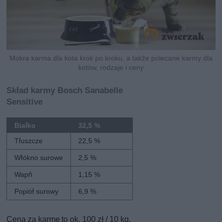
Mokra karma dla kota krok po kroku, a także polecane karmy dla
kotów, rodzaje i ceny
Skład karmy Bosch Sanabelle
Sensitive
Białko
32,5 %
Tłuszcze
22,5 %
Włókno surowe
2,5 %
Wapń
1,15 %
Popiół surowy
6,9 %
Cena za karmę to ok. 100 zł / 10 kg.