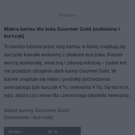
Mokra karma dla kota Gourmet Gold (wołowina i
kurczak)
To bardzo lubiana przez koty karma, w której znajdują się
soczyste kawałki wołowiny z płatkami kurczaka. Razem
tworzą doskonałą, smaczną i zdrową teksturę – żaden kot
nie przejdzie obojętnie obok karmy Gourmet Gold. W
karmie znajduje się mięso i produkty pochodzenia
zwierzęcego (jak kurczak 4 % i wołowina 4 %). Są też m.in.
ryby, zboża czy cenne dla czworonoga składniki mineralne.
Skład karmy Gourmet Gold
(wołowina i kurczak)
Białko
10 %