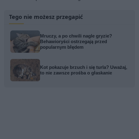
Tego nie możesz przegapić
Mruczy, a po chwili nagle gryzie?
Behawioryści ostrzegają przed
popularnym błędem
Kot pokazuje brzuch i się turla? Uważaj,
to nie zawsze prośba o głaskanie