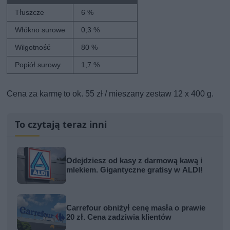
Tłuszcze
6 %
Włókno surowe
0,3 %
Wilgotność
80 %
Popiół surowy
1,7 %
Cena za karmę to ok. 55 zł / mieszany zestaw 12 x 400 g.
To czytają teraz inni
Odejdziesz od kasy z darmową kawą i
mlekiem. Gigantyczne gratisy w ALDI!
Carrefour obniżył cenę masła o prawie
20 zł. Cena zadziwia klientów