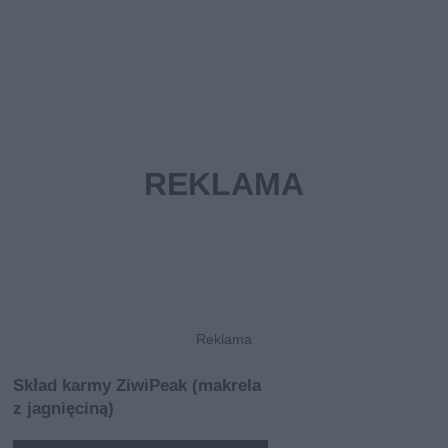
Skład karmy ZiwiPeak (makrela
z jagnięciną)