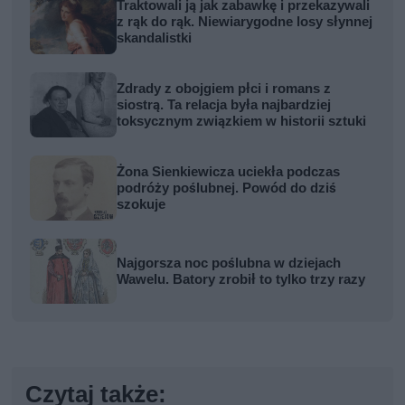
Traktowali ją jak zabawkę i przekazywali
z rąk do rąk. Niewiarygodne losy słynnej
skandalistki
Zdrady z obojgiem płci i romans z
siostrą. Ta relacja była najbardziej
toksycznym związkiem w historii sztuki
Żona Sienkiewicza uciekła podczas
podróży poślubnej. Powód do dziś
szokuje
Najgorsza noc poślubna w dziejach
Wawelu. Batory zrobił to tylko trzy razy
Czytaj także: