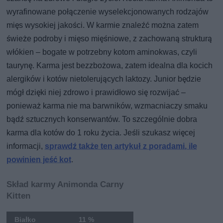
wyrafinowane połączenie wyselekcjonowanych rodzajów
mięs wysokiej jakości. W karmie znaleźć można zatem
świeże podroby i mięso mięśniowe, z zachowaną strukturą
włókien – bogate w potrzebny kotom aminokwas, czyli
taurynę. Karma jest bezzbożowa, zatem idealna dla kocich
alergików i kotów nietolerujących laktozy. Junior będzie
mógł dzięki niej zdrowo i prawidłowo się rozwijać –
ponieważ karma nie ma barwników, wzmacniaczy smaku
bądź sztucznych konserwantów. To szczególnie dobra
karma dla kotów do 1 roku życia. Jeśli szukasz więcej
informacji,
sprawdź także ten artykuł z poradami, ile
powinien jeść kot
.
Skład karmy Animonda Carny
Kitten
Białko
11 %