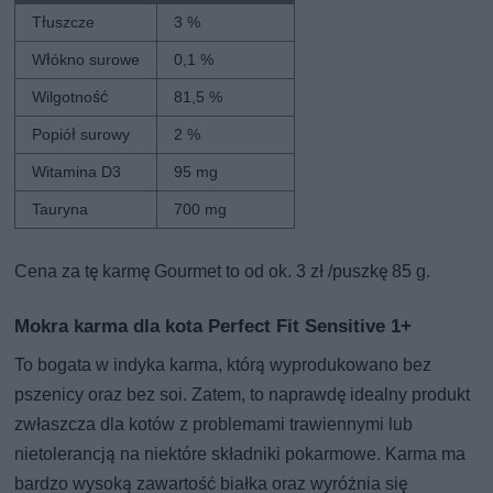
Tłuszcze
3 %
Włókno surowe
0,1 %
Wilgotność
81,5 %
Popiół surowy
2 %
Witamina D3
95 mg
Tauryna
700 mg
Cena za tę karmę Gourmet to od ok. 3 zł /puszkę 85 g.
Mokra karma dla kota Perfect Fit Sensitive 1+
To bogata w indyka karma, którą wyprodukowano bez
pszenicy oraz bez soi. Zatem, to naprawdę idealny produkt
zwłaszcza dla kotów z problemami trawiennymi lub
nietolerancją na niektóre składniki pokarmowe. Karma ma
bardzo wysoką zawartość białka oraz wyróżnia się