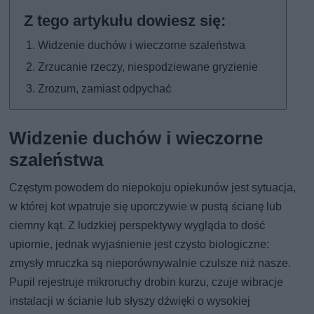
Widzenie duchów i wieczorne szaleństwa
Zrzucanie rzeczy, niespodziewane gryzienie
Zrozum, zamiast odpychać
Widzenie duchów i wieczorne
szaleństwa
Częstym powodem do niepokoju opiekunów jest sytuacja,
w której kot wpatruje się uporczywie w pustą ścianę lub
ciemny kąt. Z ludzkiej perspektywy wygląda to dość
upiornie, jednak wyjaśnienie jest czysto biologiczne:
zmysły mruczka są nieporównywalnie czulsze niż nasze.
Pupil rejestruje mikroruchy drobin kurzu, czuje wibracje
instalacji w ścianie lub słyszy dźwięki o wysokiej