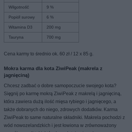
Wilgotność
9 %
Popiół surowy
6 %
Witamina D3
200 mg
Tauryna
700 mg
Cena karmy to średnio ok. 60 zł / 12 x 85 g.
Mokra karma dla kota ZiwiPeak (makrela z
jagnięciną)
Chcesz zadbać o dobre samopoczucie swojego kota?
Sięgnij po karmę mokrą ZiwiPeak z makrelą i jagnięciną,
która zawiera dużą ilość mięsa rybiego i jagnięcego, a
także dobranych do niego, zdrowych dodatków. Karma
ZiwiPeak to same naturalne składniki. Makrela pochodzi z
wód nowozelandzkich i jest łowiona w zrównoważony