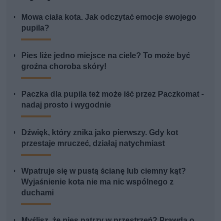
Mowa ciała kota. Jak odczytać emocje swojego
pupila?
Pies liże jedno miejsce na ciele? To może być
groźna choroba skóry!
Paczka dla pupila też może iść przez Paczkomat -
nadaj prosto i wygodnie
Dźwięk, który znika jako pierwszy. Gdy kot
przestaje mruczeć, działaj natychmiast
Wpatruje się w pustą ścianę lub ciemny kąt?
Wyjaśnienie kota nie ma nic wspólnego z
duchami
Myślisz, że pies patrzy w przestrzeń? Prawda o