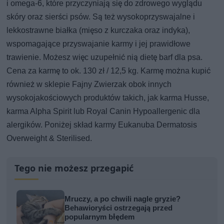
i omega-6, które przyczyniają się do zdrowego wyglądu
skóry oraz sierści psów. Są też wysokoprzyswajalne i
lekkostrawne białka (mięso z kurczaka oraz indyka),
wspomagające przyswajanie karmy i jej prawidłowe
trawienie. Możesz więc uzupełnić nią dietę barf dla psa.
Cena za karmę to ok. 130 zł / 12,5 kg. Karmę można kupić
również w sklepie Fajny Zwierzak obok innych
wysokojakościowych produktów takich, jak karma Husse,
karma Alpha Spirit lub Royal Canin Hypoallergenic dla
alergików. Poniżej skład karmy Eukanuba Dermatosis
Overweight & Sterilised.
Tego nie możesz przegapić
Mruczy, a po chwili nagle gryzie?
Behawioryści ostrzegają przed
popularnym błędem