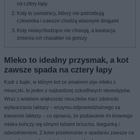
na cztery łapy
Koty to samotnicy, którzy nie potrzebują
człowieka i zawsze chodzą własnymi drogami
Koty niewychodzące nie chorują, a kastracja
zmienia ich charakter na gorszy
Mleko to idealny przysmak, a kot
zawsze spada na cztery łapy
Kadr z bajki, w którym kot ze smakiem pije mleko z
miseczki, to jeden z najbardziej szkodliwych stereotypów.
Wraz z wiekiem większość mruczków traci zdolność
wytwarzania laktazy – enzymu odpowiedzialnego za
trawienie laktozy – co sprawia, że podawanie im krowiego
mleka kończy się silnymi bólami brzucha, biegunką i
odwodnieniem. Z kolei przekonanie o spadaniu zawsze na