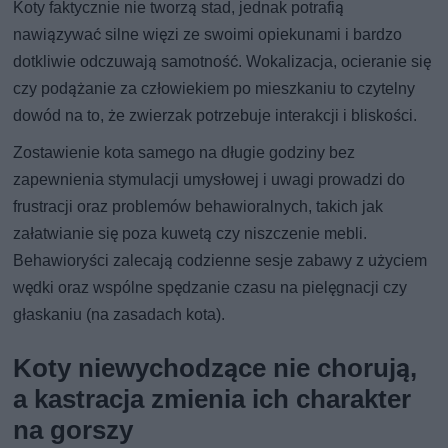
Koty faktycznie nie tworzą stad, jednak potrafią
nawiązywać silne więzi ze swoimi opiekunami i bardzo
dotkliwie odczuwają samotność. Wokalizacja, ocieranie się
czy podążanie za człowiekiem po mieszkaniu to czytelny
dowód na to, że zwierzak potrzebuje interakcji i bliskości.
Zostawienie kota samego na długie godziny bez
zapewnienia stymulacji umysłowej i uwagi prowadzi do
frustracji oraz problemów behawioralnych, takich jak
załatwianie się poza kuwetą czy niszczenie mebli.
Behawioryści zalecają codzienne sesje zabawy z użyciem
wędki oraz wspólne spędzanie czasu na pielęgnacji czy
głaskaniu (na zasadach kota).
Koty niewychodzące nie chorują,
a kastracja zmienia ich charakter
na gorszy