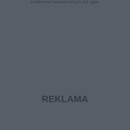
problemów behawioralnych, fot. yjpto