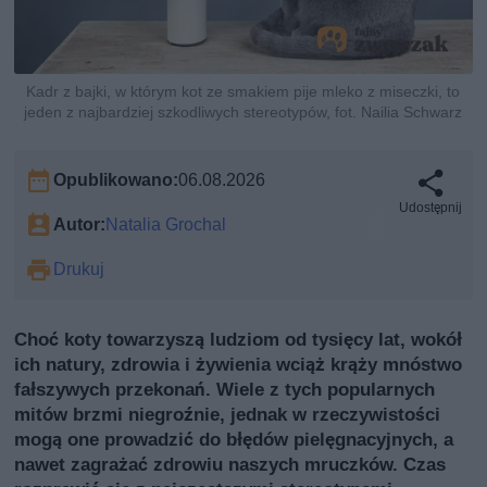
Kadr z bajki, w którym kot ze smakiem pije mleko z miseczki, to
jeden z najbardziej szkodliwych stereotypów, fot. Nailia Schwarz
Opublikowano:
06.08.2026
Udostępnij
Autor:
Natalia Grochal
Drukuj
Choć koty towarzyszą ludziom od tysięcy lat, wokół
ich natury, zdrowia i żywienia wciąż krąży mnóstwo
fałszywych przekonań. Wiele z tych popularnych
mitów brzmi niegroźnie, jednak w rzeczywistości
mogą one prowadzić do błędów pielęgnacyjnych, a
nawet zagrażać zdrowiu naszych mruczków. Czas