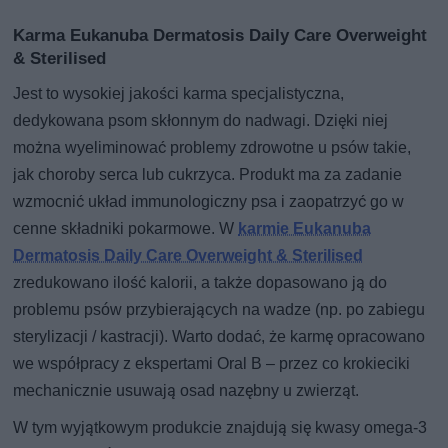
Karma Eukanuba Dermatosis Daily Care Overweight
& Sterilised
Jest to wysokiej jakości karma specjalistyczna,
dedykowana psom skłonnym do nadwagi. Dzięki niej
można wyeliminować problemy zdrowotne u psów takie,
jak choroby serca lub cukrzyca. Produkt ma za zadanie
wzmocnić układ immunologiczny psa i zaopatrzyć go w
cenne składniki pokarmowe. W
karmie Eukanuba
Dermatosis Daily Care Overweight & Sterilised
zredukowano ilość kalorii, a także dopasowano ją do
problemu psów przybierających na wadze (np. po zabiegu
sterylizacji / kastracji). Warto dodać, że karmę opracowano
we współpracy z ekspertami Oral B – przez co krokieciki
mechanicznie usuwają osad nazębny u zwierząt.
W tym wyjątkowym produkcie znajdują się kwasy omega-3