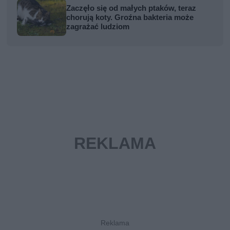
Zaczęło się od małych ptaków, teraz
chorują koty. Groźna bakteria może
zagrażać ludziom