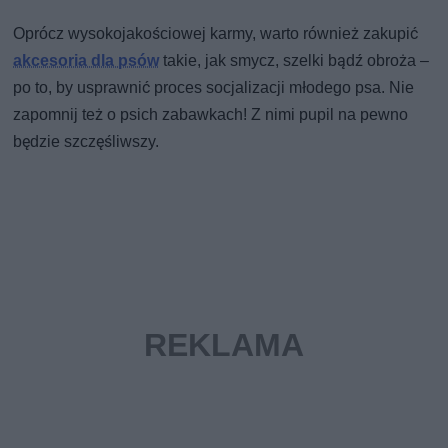
Oprócz wysokojakościowej karmy, warto również zakupić
akcesoria dla psów
takie, jak smycz, szelki bądź obroża –
po to, by usprawnić proces socjalizacji młodego psa. Nie
zapomnij też o psich zabawkach! Z nimi pupil na pewno
będzie szczęśliwszy.