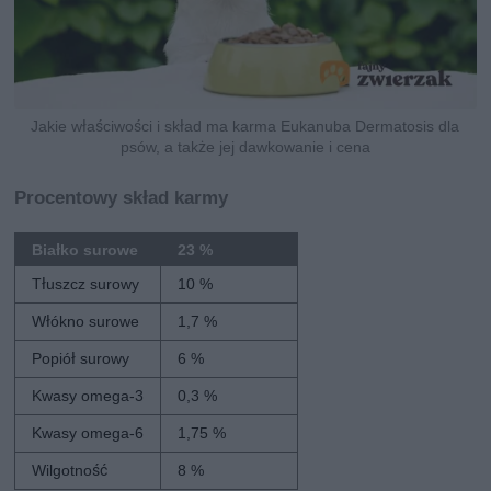
Jakie właściwości i skład ma karma Eukanuba Dermatosis dla
psów, a także jej dawkowanie i cena
Procentowy skład karmy
Białko surowe
23 %
Tłuszcz surowy
10 %
Włókno surowe
1,7 %
Popiół surowy
6 %
Kwasy omega-3
0,3 %
Kwasy omega-6
1,75 %
Wilgotność
8 %