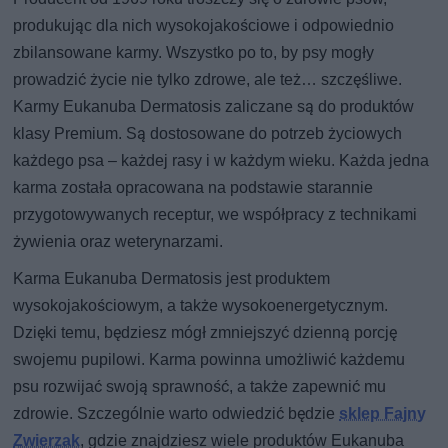
produkując dla nich wysokojakościowe i odpowiednio
zbilansowane karmy. Wszystko po to, by psy mogły
prowadzić życie nie tylko zdrowe, ale też… szczęśliwe.
Karmy Eukanuba Dermatosis zaliczane są do produktów
klasy Premium. Są dostosowane do potrzeb życiowych
każdego psa – każdej rasy i w każdym wieku. Każda jedna
karma została opracowana na podstawie starannie
przygotowywanych receptur, we współpracy z technikami
żywienia oraz weterynarzami.
Karma Eukanuba Dermatosis jest produktem
wysokojakościowym, a także wysokoenergetycznym.
Dzięki temu, będziesz mógł zmniejszyć dzienną porcję
swojemu pupilowi. Karma powinna umożliwić każdemu
psu rozwijać swoją sprawność, a także zapewnić mu
zdrowie. Szczególnie warto odwiedzić będzie
sklep Fajny
Zwierzak
, gdzie znajdziesz wiele produktów Eukanuba