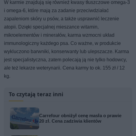
W karmie znajdują się również kwasy tłuszczowe omega-3
i omega-6, które mają za zadanie przeciwdziałać
zapaleniom skóry u psów, a także usprawnić leczenie
atopii. Dzięki specjalnej mieszance witamin,
mikroelementów i minerałów, karma wzmocni układ
immunologiczny każdego psa. Co ważne, w produkcie
wykluczono barwniki, konserwanty lub ulepszacze. Karma
jest specjalistyczna, zatem polecają ją nie tylko hodowcy,
ale też lekarze weterynarii. Cena karmy to ok. 155 zł / 12
kg.
To czytają teraz inni
Carrefour obniżył cenę masła o prawie
20 zł. Cena zadziwia klientów