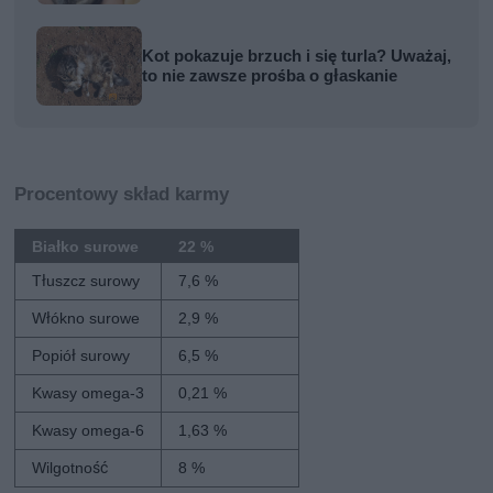
Kot pokazuje brzuch i się turla? Uważaj,
to nie zawsze prośba o głaskanie
Procentowy skład karmy
Białko surowe
22 %
Tłuszcz surowy
7,6 %
Włókno surowe
2,9 %
Popiół surowy
6,5 %
Kwasy omega-3
0,21 %
Kwasy omega-6
1,63 %
Wilgotność
8 %