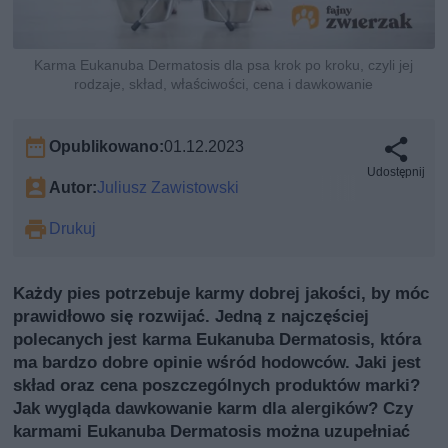
Karma Eukanuba Dermatosis dla psa krok po kroku, czyli jej
rodzaje, skład, właściwości, cena i dawkowanie
Opublikowano:
01.12.2023
Udostępnij
Autor:
Juliusz Zawistowski
Drukuj
Każdy pies potrzebuje karmy dobrej jakości, by móc
prawidłowo się rozwijać. Jedną z najczęściej
polecanych jest karma Eukanuba Dermatosis, która
ma bardzo dobre opinie wśród hodowców. Jaki jest
skład oraz cena poszczególnych produktów marki?
Jak wygląda dawkowanie karm dla alergików? Czy
karmami Eukanuba Dermatosis można uzupełniać