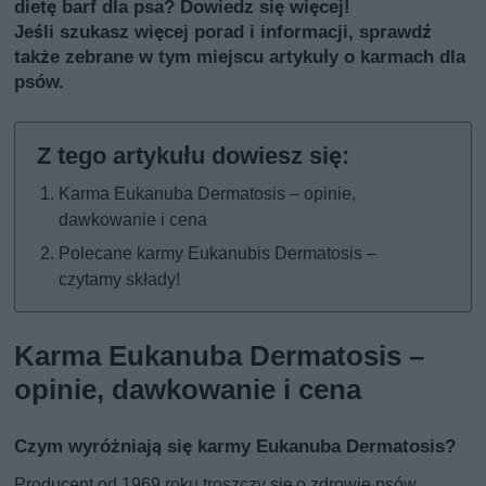
dietę barf dla psa? Dowiedz się więcej!
Jeśli szukasz więcej porad i informacji, sprawdź
także
zebrane w tym miejscu artykuły o karmach dla
psów
.
Karma Eukanuba Dermatosis – opinie,
dawkowanie i cena
Polecane karmy Eukanubis Dermatosis –
czytamy składy!
Karma Eukanuba Dermatosis –
opinie, dawkowanie i cena
Czym wyróżniają się karmy Eukanuba Dermatosis?
Producent od 1969 roku troszczy się o zdrowie psów,