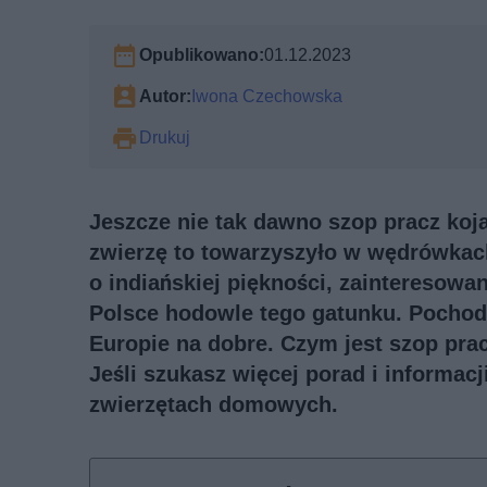
Opublikowano:
01.12.2023
Autor:
Iwona Czechowska
Drukuj
Jeszcze nie tak dawno szop pracz koja
zwierzę to towarzyszyło w wędrówkac
o indiańskiej piękności, zainteresowa
Polsce hodowle tego gatunku. Pochod
Europie na dobre. Czym jest szop pr
Jeśli szukasz więcej porad i informac
zwierzętach domowych
.