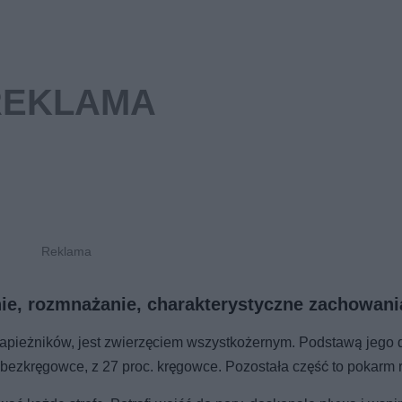
nie, rozmnażanie, charakterystyczne zachowani
rapieżników, jest zwierzęciem wszystkożernym. Podstawą jego di
 bezkręgowce, z 27 proc. kręgowce. Pozostała część to pokarm r