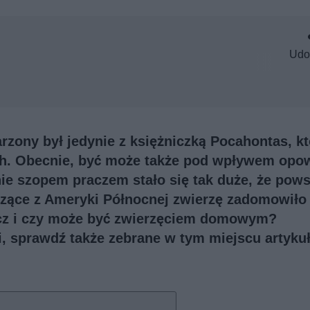
Udo
rzony był jedynie z księżniczką Pocahontas, kt
h. Obecnie, być może także pod wpływem opow
nie szopem praczem stało się tak duże, że pows
zące z Ameryki Północnej zwierzę zadomowiło 
acz i czy może być zwierzęciem domowym?
ji, sprawdź także
zebrane w tym miejscu artykuł