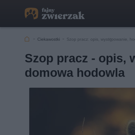
Ciekawostki
Szop pracz: opis, występowanie, h
Szop pracz - opis,
domowa hodowla