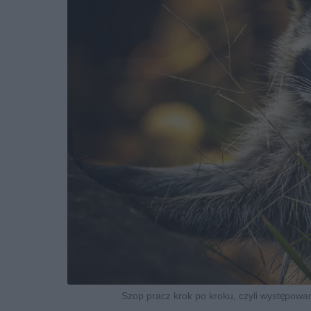
Szop pracz krok po kroku, czyli występowan