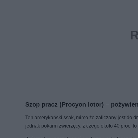
Szop pracz (Procyon lotor) – pożywie
Ten amerykański ssak, mimo że zaliczany jest do d
jednak pokarm zwierzęcy, z czego około 40 proc. to